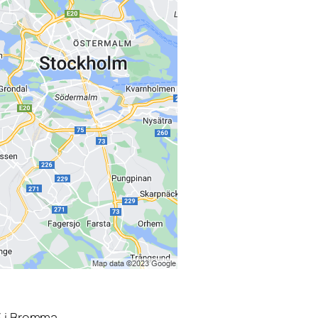
3 i Bromma.