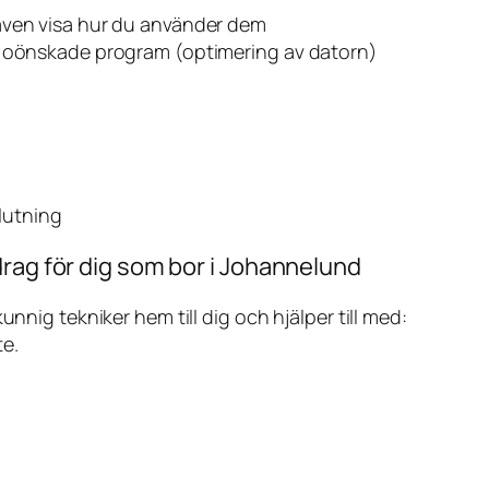
även visa hur du använder dem
v oönskade program (optimering av datorn)
slutning
drag för dig som bor i Johannelund
ig tekniker hem till dig och hjälper till med:
te.