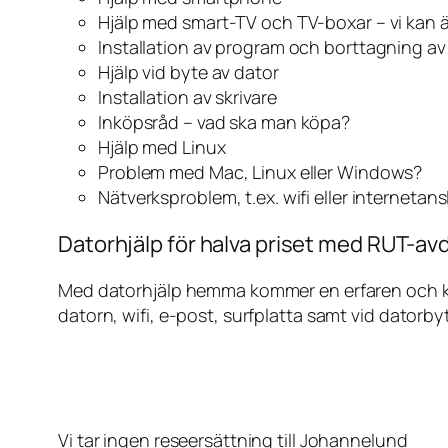
Hjälp med smart-TV och TV-boxar – vi kan 
Installation av program och borttagning a
Hjälp vid byte av dator
Installation av skrivare
Inköpsråd – vad ska man köpa?
Hjälp med Linux
Problem med Mac, Linux eller Windows?
Nätverksproblem, t.ex. wifi eller internetan
Datorhjälp för halva priset med RUT-av
Med datorhjälp hemma kommer en erfaren och kunn
datorn, wifi, e-post, surfplatta samt vid datorby
Vi tar ingen reseersättning till Johannelund