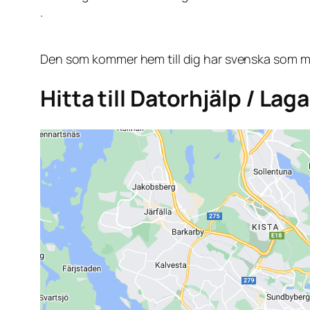
.
Den som kommer hem till dig har svenska som mo
Hitta till Datorhjälp / La