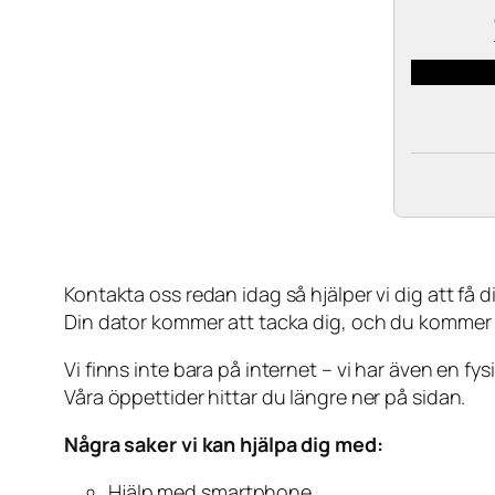
Kontakta oss redan idag så hjälper vi dig att få din
Din dator kommer att tacka dig, och du kommer
Vi finns inte bara på internet – vi har även en fy
Våra öppettider hittar du längre ner på sidan.
Några saker vi kan hjälpa dig med:
Hjälp med smartphone