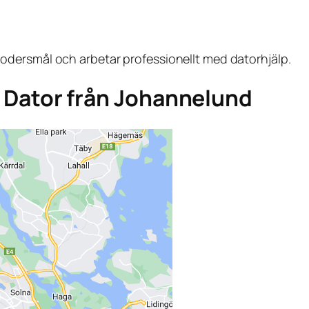
dersmål och arbetar professionellt med datorhjälp.
ga Dator från Johannelund