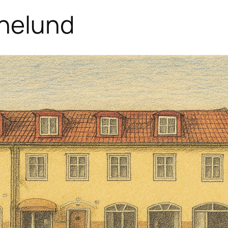
nelund