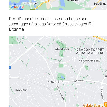
Den blå markören på kartan visar Johannelund
, som ligger nära Laga Dator på Orrspelsvägen 13 i
Bromma.