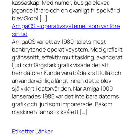
kassaskåp. Med humor, busiga elever,
jagande lärare och en ovanligt fri spelvärld
blev Skool […]
AmigaOS – operativsystemet som var före
sin tid
AmigaOS var ett av 1980-talets mest
banbrytande operativsystem. Med grafiskt
gränssnitt, effektiv multitasking, avancerat
ljud och färgstark grafik visade det att
hemdatorer kunde vara både kraftfulla och
användarvänliga långt innan detta blev
självklart i datorvärlden. När Amiga 1000
lanserades 1985 var det inte bara datorns
grafik och ljud som imponerade. Bakom
maskinen fanns också ett […]
Etiketter
Länkar