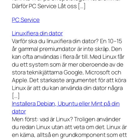
Därför PC Service Låt oss […]
PC Service
Linuxifiera din dator
Varför ska du linuxifiera din dator? En 10–15
år gammal premiumdator är inte skräp. Den
kan ofta användas i flera år till. Med Linux får
du ett system som är mer oberoende av de
stora teknikjättarna Google, Microsoft och
Apple. Det starkaste argumentet för att köra
Linux är att du kan använda din dator några
[…]
Installera Debian, Ubuntu eller Mint på din
dator
Men först: vad är Linux? Troligen använder
du redan Linux utan att veta om det. Linux är
en kärna, alltså en grundkomponent som ett