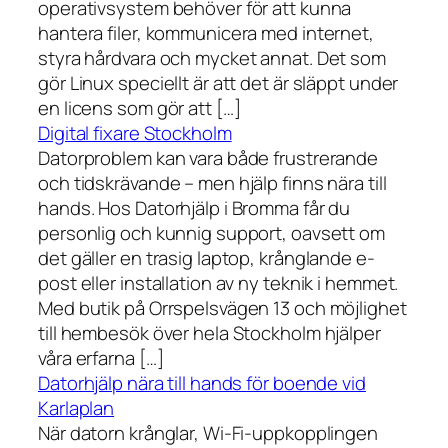
operativsystem behöver för att kunna
hantera filer, kommunicera med internet,
styra hårdvara och mycket annat. Det som
gör Linux speciellt är att det är släppt under
en licens som gör att […]
Digital fixare Stockholm
Datorproblem kan vara både frustrerande
och tidskrävande – men hjälp finns nära till
hands. Hos Datorhjälp i Bromma får du
personlig och kunnig support, oavsett om
det gäller en trasig laptop, krånglande e-
post eller installation av ny teknik i hemmet.
Med butik på Orrspelsvägen 13 och möjlighet
till hembesök över hela Stockholm hjälper
våra erfarna […]
Datorhjälp nära till hands för boende vid
Karlaplan
När datorn krånglar, Wi-Fi-uppkopplingen