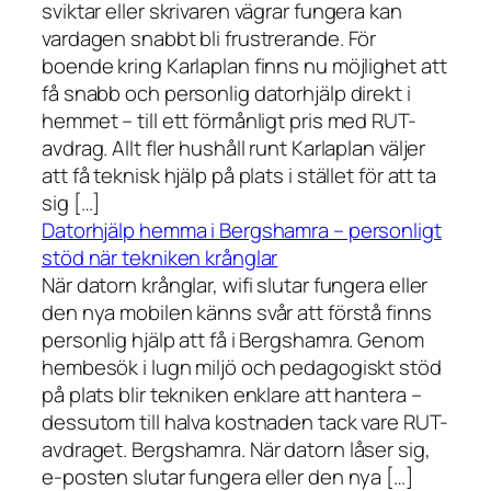
sviktar eller skrivaren vägrar fungera kan
vardagen snabbt bli frustrerande. För
boende kring Karlaplan finns nu möjlighet att
få snabb och personlig datorhjälp direkt i
hemmet – till ett förmånligt pris med RUT-
avdrag. Allt fler hushåll runt Karlaplan väljer
att få teknisk hjälp på plats i stället för att ta
sig […]
Datorhjälp hemma i Bergshamra – personligt
stöd när tekniken krånglar
När datorn krånglar, wifi slutar fungera eller
den nya mobilen känns svår att förstå finns
personlig hjälp att få i Bergshamra. Genom
hembesök i lugn miljö och pedagogiskt stöd
på plats blir tekniken enklare att hantera –
dessutom till halva kostnaden tack vare RUT-
avdraget. Bergshamra. När datorn låser sig,
e-posten slutar fungera eller den nya […]