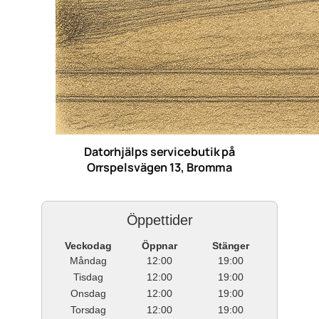
Datorhjälps servicebutik på
Orrspelsvägen 13, Bromma
Öppettider
Veckodag
Öppnar
Stänger
Måndag
12:00
19:00
Tisdag
12:00
19:00
Onsdag
12:00
19:00
Torsdag
12:00
19:00