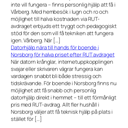
inte vill fungera – finns personlig hjälp att få i
Vårberg. Med hembesök i lugn och ro och
möjlighet till halva kostnaden via RUT-
avdraget erbjuds ett tryggt och pedagogiskt
stöd för den som vill få tekniken att fungera
igen. Vårberg. När […]
Datorhjälp nära till hands för boende i
Norsborg för halva priset efter RUT avdraget
När datorn krånglar, internetuppkopplingen
svajar eller skrivaren vägrar fungera kan
vardagen snabbt bli både stressig och
tidskrävande. För boende i Norsborg finns nu
möjlighet att få snabb och personlig
datorhjälp direkt i hemmet – till ett förmånligt
pris med RUT-avdrag. Allt fler hushåll i
Norsborg väljer att få teknisk hjälp på plats i
stället för […]