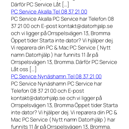
Därför PC Service Låt […]
PC Service Akalla Tel 08 37 21 00
PC Service Akalla PC Service har Telefon 08
37 21 00 och E-post kontakt@datorhjalp.se
och vi ligger på Orrspelsvägen 13, Bromma
Öppet tider Starta inte dator? Vi hjälper dej.
Vi reparera din PC & Mac PC Service ( Nytt
namn Datorhjälp ) har funnits 11 år på
Orrspelsvägen 13, Bromma. Därför PC Service
Låt oss […]
PC Service Nynäshamn Tel 08 37 21 00
PC Service Nynäshamn PC Service har
Telefon 08 37 21 00 och E-post
kontakt@datorhjalp.se och vi ligger på
Orrspelsvägen 13, Bromma Öppet tider Starta
inte dator? Vi hjälper dej. Vi reparera din PC &
Mac PC Service ( Nytt namn Datorhjälp ) har
funnits 11 år på Orrspelsvägen 13, Bromma.