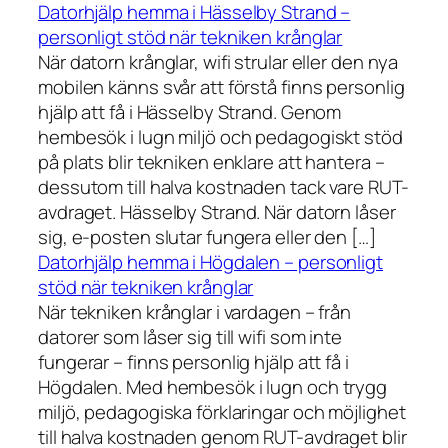
Datorhjälp hemma i Hässelby Strand –
personligt stöd när tekniken krånglar
När datorn krånglar, wifi strular eller den nya
mobilen känns svår att förstå finns personlig
hjälp att få i Hässelby Strand. Genom
hembesök i lugn miljö och pedagogiskt stöd
på plats blir tekniken enklare att hantera –
dessutom till halva kostnaden tack vare RUT-
avdraget. Hässelby Strand. När datorn låser
sig, e-posten slutar fungera eller den […]
Datorhjälp hemma i Högdalen – personligt
stöd när tekniken krånglar
När tekniken krånglar i vardagen – från
datorer som låser sig till wifi som inte
fungerar – finns personlig hjälp att få i
Högdalen. Med hembesök i lugn och trygg
miljö, pedagogiska förklaringar och möjlighet
till halva kostnaden genom RUT-avdraget blir