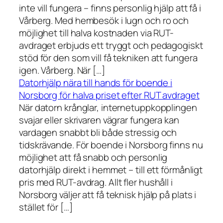
inte vill fungera – finns personlig hjälp att få i
Vårberg. Med hembesök i lugn och ro och
möjlighet till halva kostnaden via RUT-
avdraget erbjuds ett tryggt och pedagogiskt
stöd för den som vill få tekniken att fungera
igen. Vårberg. När […]
Datorhjälp nära till hands för boende i
Norsborg för halva priset efter RUT avdraget
När datorn krånglar, internetuppkopplingen
svajar eller skrivaren vägrar fungera kan
vardagen snabbt bli både stressig och
tidskrävande. För boende i Norsborg finns nu
möjlighet att få snabb och personlig
datorhjälp direkt i hemmet – till ett förmånligt
pris med RUT-avdrag. Allt fler hushåll i
Norsborg väljer att få teknisk hjälp på plats i
stället för […]