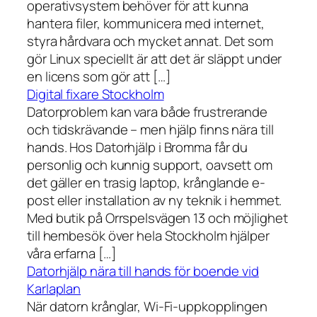
operativsystem behöver för att kunna
hantera filer, kommunicera med internet,
styra hårdvara och mycket annat. Det som
gör Linux speciellt är att det är släppt under
en licens som gör att […]
Digital fixare Stockholm
Datorproblem kan vara både frustrerande
och tidskrävande – men hjälp finns nära till
hands. Hos Datorhjälp i Bromma får du
personlig och kunnig support, oavsett om
det gäller en trasig laptop, krånglande e-
post eller installation av ny teknik i hemmet.
Med butik på Orrspelsvägen 13 och möjlighet
till hembesök över hela Stockholm hjälper
våra erfarna […]
Datorhjälp nära till hands för boende vid
Karlaplan
När datorn krånglar, Wi-Fi-uppkopplingen