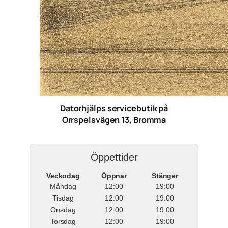
Datorhjälps servicebutik på
Orrspelsvägen 13, Bromma
Öppettider
Veckodag
Öppnar
Stänger
Måndag
12:00
19:00
Tisdag
12:00
19:00
Onsdag
12:00
19:00
Torsdag
12:00
19:00