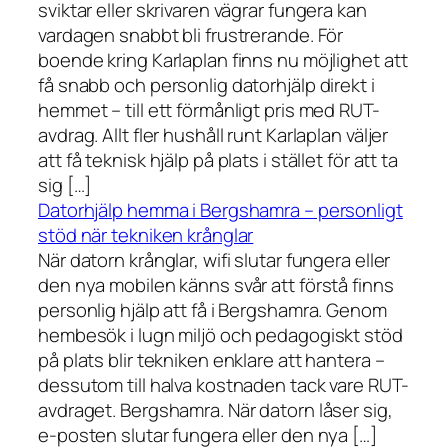
sviktar eller skrivaren vägrar fungera kan
vardagen snabbt bli frustrerande. För
boende kring Karlaplan finns nu möjlighet att
få snabb och personlig datorhjälp direkt i
hemmet – till ett förmånligt pris med RUT-
avdrag. Allt fler hushåll runt Karlaplan väljer
att få teknisk hjälp på plats i stället för att ta
sig […]
Datorhjälp hemma i Bergshamra – personligt
stöd när tekniken krånglar
När datorn krånglar, wifi slutar fungera eller
den nya mobilen känns svår att förstå finns
personlig hjälp att få i Bergshamra. Genom
hembesök i lugn miljö och pedagogiskt stöd
på plats blir tekniken enklare att hantera –
dessutom till halva kostnaden tack vare RUT-
avdraget. Bergshamra. När datorn låser sig,
e-posten slutar fungera eller den nya […]