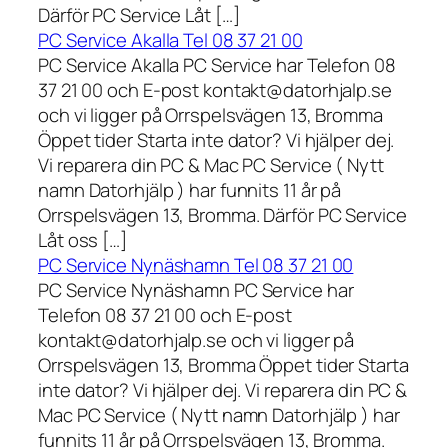
Därför PC Service Låt […]
PC Service Akalla Tel 08 37 21 00
PC Service Akalla PC Service har Telefon 08
37 21 00 och E-post kontakt@datorhjalp.se
och vi ligger på Orrspelsvägen 13, Bromma
Öppet tider Starta inte dator? Vi hjälper dej.
Vi reparera din PC & Mac PC Service ( Nytt
namn Datorhjälp ) har funnits 11 år på
Orrspelsvägen 13, Bromma. Därför PC Service
Låt oss […]
PC Service Nynäshamn Tel 08 37 21 00
PC Service Nynäshamn PC Service har
Telefon 08 37 21 00 och E-post
kontakt@datorhjalp.se och vi ligger på
Orrspelsvägen 13, Bromma Öppet tider Starta
inte dator? Vi hjälper dej. Vi reparera din PC &
Mac PC Service ( Nytt namn Datorhjälp ) har
funnits 11 år på Orrspelsvägen 13, Bromma.