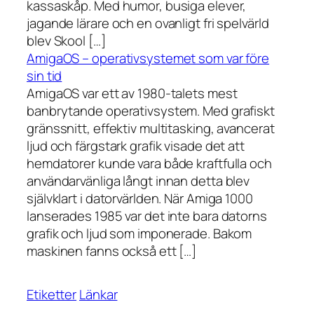
kassaskåp. Med humor, busiga elever,
jagande lärare och en ovanligt fri spelvärld
blev Skool […]
AmigaOS – operativsystemet som var före
sin tid
AmigaOS var ett av 1980-talets mest
banbrytande operativsystem. Med grafiskt
gränssnitt, effektiv multitasking, avancerat
ljud och färgstark grafik visade det att
hemdatorer kunde vara både kraftfulla och
användarvänliga långt innan detta blev
självklart i datorvärlden. När Amiga 1000
lanserades 1985 var det inte bara datorns
grafik och ljud som imponerade. Bakom
maskinen fanns också ett […]
Etiketter
Länkar