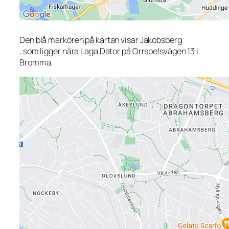
Den blå markören på kartan visar Jakobsberg
, som ligger nära Laga Dator på Orrspelsvägen 13 i
Bromma.