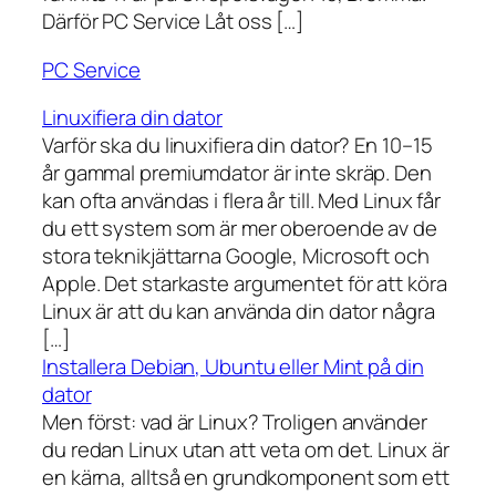
Därför PC Service Låt oss […]
PC Service
Linuxifiera din dator
Varför ska du linuxifiera din dator? En 10–15
år gammal premiumdator är inte skräp. Den
kan ofta användas i flera år till. Med Linux får
du ett system som är mer oberoende av de
stora teknikjättarna Google, Microsoft och
Apple. Det starkaste argumentet för att köra
Linux är att du kan använda din dator några
[…]
Installera Debian, Ubuntu eller Mint på din
dator
Men först: vad är Linux? Troligen använder
du redan Linux utan att veta om det. Linux är
en kärna, alltså en grundkomponent som ett