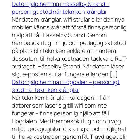
Datorhjälp hemma i Hässelby Strand –
personligt stöd när tekniken krånglar
När datorn krånglar, wifi strular eller den nya
mobilen känns svår att förstå finns personlig
hjälp att få i Hässelby Strand. Genom
hembesök i lugn miljö och pedagogiskt stöd
på plats blir tekniken enklare att hantera –
dessutom till halva kostnaden tack vare RUT-
avdraget. Hässelby Strand. När datorn låser
sig, e-posten slutar fungera eller den […]
Datorhjälp hemma i Högdalen – personligt
stöd när tekniken krånglar
När tekniken krånglar i vardagen – från
datorer som låser sig till wifi som inte
fungerar – finns personlig hjälp att få i
Högdalen. Med hembesök i lugn och trygg
miljö, pedagogiska förklaringar och möjlighet
till halva kostnaden genom RUT-avdraget blir