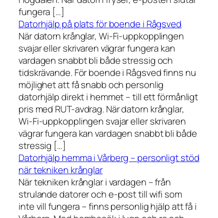
fungera […]
Datorhjälp på plats för boende i Rågsved
När datorn krånglar, Wi-Fi-uppkopplingen
svajar eller skrivaren vägrar fungera kan
vardagen snabbt bli både stressig och
tidskrävande. För boende i Rågsved finns nu
möjlighet att få snabb och personlig
datorhjälp direkt i hemmet – till ett förmånligt
pris med RUT-avdrag. När datorn krånglar,
Wi-Fi-uppkopplingen svajar eller skrivaren
vägrar fungera kan vardagen snabbt bli både
stressig […]
Datorhjälp hemma i Vårberg – personligt stöd
när tekniken krånglar
När tekniken krånglar i vardagen – från
strulande datorer och e-post till wifi som
inte vill fungera – finns personlig hjälp att få i