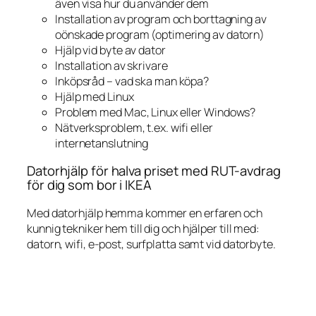
även visa hur du använder dem
Installation av program och borttagning av
oönskade program (optimering av datorn)
Hjälp vid byte av dator
Installation av skrivare
Inköpsråd – vad ska man köpa?
Hjälp med Linux
Problem med Mac, Linux eller Windows?
Nätverksproblem, t.ex. wifi eller
internetanslutning
Datorhjälp för halva priset med RUT-avdrag
för dig som bor i IKEA
Med datorhjälp hemma kommer en erfaren och
kunnig tekniker hem till dig och hjälper till med:
datorn, wifi, e-post, surfplatta samt vid datorbyte.