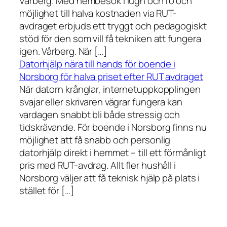
Vårberg. Med hembesök i lugn och ro och
möjlighet till halva kostnaden via RUT-
avdraget erbjuds ett tryggt och pedagogiskt
stöd för den som vill få tekniken att fungera
igen. Vårberg. När […]
Datorhjälp nära till hands för boende i
Norsborg för halva priset efter RUT avdraget
När datorn krånglar, internetuppkopplingen
svajar eller skrivaren vägrar fungera kan
vardagen snabbt bli både stressig och
tidskrävande. För boende i Norsborg finns nu
möjlighet att få snabb och personlig
datorhjälp direkt i hemmet – till ett förmånligt
pris med RUT-avdrag. Allt fler hushåll i
Norsborg väljer att få teknisk hjälp på plats i
stället för […]