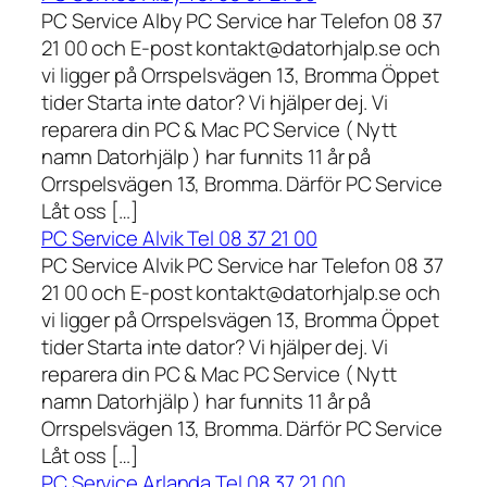
PC Service Alby PC Service har Telefon 08 37
21 00 och E-post kontakt@datorhjalp.se och
vi ligger på Orrspelsvägen 13, Bromma Öppet
tider Starta inte dator? Vi hjälper dej. Vi
reparera din PC & Mac PC Service ( Nytt
namn Datorhjälp ) har funnits 11 år på
Orrspelsvägen 13, Bromma. Därför PC Service
Låt oss […]
PC Service Alvik Tel 08 37 21 00
PC Service Alvik PC Service har Telefon 08 37
21 00 och E-post kontakt@datorhjalp.se och
vi ligger på Orrspelsvägen 13, Bromma Öppet
tider Starta inte dator? Vi hjälper dej. Vi
reparera din PC & Mac PC Service ( Nytt
namn Datorhjälp ) har funnits 11 år på
Orrspelsvägen 13, Bromma. Därför PC Service
Låt oss […]
PC Service Arlanda Tel 08 37 21 00