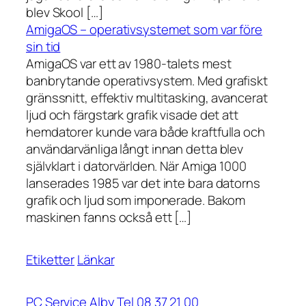
blev Skool […]
AmigaOS – operativsystemet som var före
sin tid
AmigaOS var ett av 1980-talets mest
banbrytande operativsystem. Med grafiskt
gränssnitt, effektiv multitasking, avancerat
ljud och färgstark grafik visade det att
hemdatorer kunde vara både kraftfulla och
användarvänliga långt innan detta blev
självklart i datorvärlden. När Amiga 1000
lanserades 1985 var det inte bara datorns
grafik och ljud som imponerade. Bakom
maskinen fanns också ett […]
Etiketter
Länkar
PC Service Alby Tel 08 37 21 00