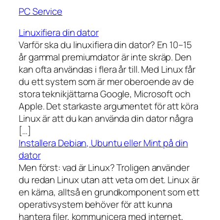
PC Service
Linuxifiera din dator
Varför ska du linuxifiera din dator? En 10–15
år gammal premiumdator är inte skräp. Den
kan ofta användas i flera år till. Med Linux får
du ett system som är mer oberoende av de
stora teknikjättarna Google, Microsoft och
Apple. Det starkaste argumentet för att köra
Linux är att du kan använda din dator några
[…]
Installera Debian, Ubuntu eller Mint på din
dator
Men först: vad är Linux? Troligen använder
du redan Linux utan att veta om det. Linux är
en kärna, alltså en grundkomponent som ett
operativsystem behöver för att kunna
hantera filer, kommunicera med internet,