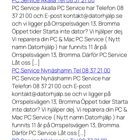
PC Service Akalla Tel 08 37 21 00
PC Service Akalla PC Service har Telefon 08
37 21 00 och E-post kontakt@datorhjalp.se
och vi ligger på Orrspelsvägen 13, Bromma
Öppet tider Starta inte dator? Vi hjälper dej.
Vi reparera din PC & Mac PC Service ( Nytt
namn Datorhjälp ) har funnits 11 år på
Orrspelsvägen 13, Bromma. Därför PC Service
Låt oss […]
PC Service Nynäshamn Tel 08 37 21 00
PC Service Nynäshamn PC Service har
Telefon 08 37 21 00 och E-post
kontakt@datorhjalp.se och vi ligger på
Orrspelsvägen 13, Bromma Öppet tider Starta
inte dator? Vi hjälper dej. Vi reparera din PC &
Mac PC Service ( Nytt namn Datorhjälp ) har
funnits 11 år på Orrspelsvägen 13, Bromma.
Därför PC Service Låt oss […]