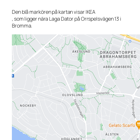
Den blå markören på kartan visar IKEA
, som ligger nära Laga Dator på Orrspelsvägen 13 i
Bromma.