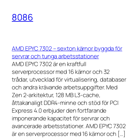
8086
AMD EPYC 7302 – sexton kärnor byggda för
servrar och tunga arbetsstationer
AMD EPYC 7302 är en kraftfull
serverprocessor med 16 kärnor och 32
trådar, utvecklad för virtualisering, databaser
och andra krävande arbetsuppgifter. Med
Zen 2-arkitektur, 128 MB L3-cache,
åttakanaligt DDR4-minne och stöd för PCI
Express 4.0 erbjuder den fortfarande
imponerande kapacitet för servrar och
avancerade arbetsstationer. AMD EPYC 7302
är en serverprocessor med 16 kärnor och […]