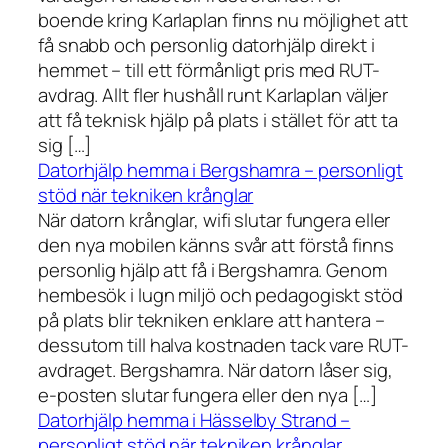
boende kring Karlaplan finns nu möjlighet att
få snabb och personlig datorhjälp direkt i
hemmet – till ett förmånligt pris med RUT-
avdrag. Allt fler hushåll runt Karlaplan väljer
att få teknisk hjälp på plats i stället för att ta
sig […]
Datorhjälp hemma i Bergshamra – personligt
stöd när tekniken krånglar
När datorn krånglar, wifi slutar fungera eller
den nya mobilen känns svår att förstå finns
personlig hjälp att få i Bergshamra. Genom
hembesök i lugn miljö och pedagogiskt stöd
på plats blir tekniken enklare att hantera –
dessutom till halva kostnaden tack vare RUT-
avdraget. Bergshamra. När datorn låser sig,
e-posten slutar fungera eller den nya […]
Datorhjälp hemma i Hässelby Strand –
personligt stöd när tekniken krånglar