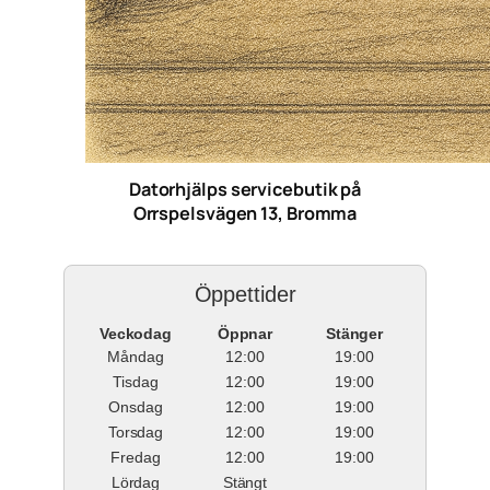
Datorhjälps servicebutik på
Orrspelsvägen 13, Bromma
Öppettider
Veckodag
Öppnar
Stänger
Måndag
12:00
19:00
Tisdag
12:00
19:00
Onsdag
12:00
19:00
Torsdag
12:00
19:00
Fredag
12:00
19:00
Lördag
Stängt