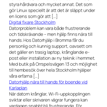
styra hårdvara och mycket annat. Det som
gör Linux speciellt är att det är släppt under
en licens som gör att […]
Digital fixare Stockholm
Datorproblem kan vara både frustrerande
och tidskrävande – men hjälp finns nära till
hands. Hos Datorhjälp i Bromma får du
personlig och kunnig support, oavsett om
det gäller en trasig laptop, krånglande e-
post eller installation av ny teknik i hemmet.
Med butik på Orrspelsvägen 13 och möjlighet
till hembesök över hela Stockholm hjälper
våra erfarna […]
Datorhjälp nära till hands för boende vid
Karlaplan
När datorn krånglar, Wi-Fi-uppkopplingen
sviktar eller skrivaren vägrar fungera kan
vardagen snabbt bli frustrerande. För