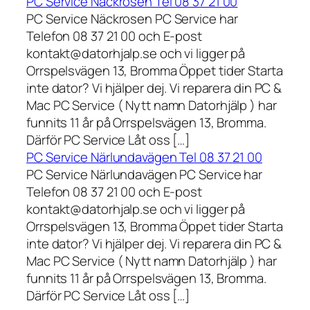
PC Service Näckrosen Tel 08 37 21 00
PC Service Näckrosen PC Service har
Telefon 08 37 21 00 och E-post
kontakt@datorhjalp.se och vi ligger på
Orrspelsvägen 13, Bromma Öppet tider Starta
inte dator? Vi hjälper dej. Vi reparera din PC &
Mac PC Service ( Nytt namn Datorhjälp ) har
funnits 11 år på Orrspelsvägen 13, Bromma.
Därför PC Service Låt oss […]
PC Service Närlundavägen Tel 08 37 21 00
PC Service Närlundavägen PC Service har
Telefon 08 37 21 00 och E-post
kontakt@datorhjalp.se och vi ligger på
Orrspelsvägen 13, Bromma Öppet tider Starta
inte dator? Vi hjälper dej. Vi reparera din PC &
Mac PC Service ( Nytt namn Datorhjälp ) har
funnits 11 år på Orrspelsvägen 13, Bromma.
Därför PC Service Låt oss […]