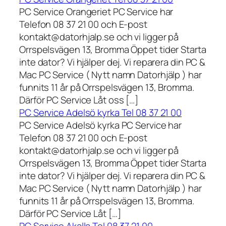
PC Service Orangeriet PC Service har
Telefon 08 37 21 00 och E-post
kontakt@datorhjalp.se och vi ligger på
Orrspelsvägen 13, Bromma Öppet tider Starta
inte dator? Vi hjälper dej. Vi reparera din PC &
Mac PC Service ( Nytt namn Datorhjälp ) har
funnits 11 år på Orrspelsvägen 13, Bromma.
Därför PC Service Låt oss […]
PC Service Adelsö kyrka Tel 08 37 21 00
PC Service Adelsö kyrka PC Service har
Telefon 08 37 21 00 och E-post
kontakt@datorhjalp.se och vi ligger på
Orrspelsvägen 13, Bromma Öppet tider Starta
inte dator? Vi hjälper dej. Vi reparera din PC &
Mac PC Service ( Nytt namn Datorhjälp ) har
funnits 11 år på Orrspelsvägen 13, Bromma.
Därför PC Service Låt […]