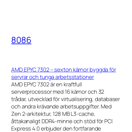
8086
AMD EPYC 7302 – sexton kärnor byggda för
servrar och tunga arbetsstationer
AMD EPYC 7302 är en kraftfull
serverprocessor med 16 kärnor och 32
trådar, utvecklad för virtualisering, databaser
och andra krävande arbetsuppgifter. Med
Zen 2-arkitektur, 128 MB L3-cache,
åttakanaligt DDR4-minne och stöd för PCI
Express 4.0 erbjuder den fortfarande