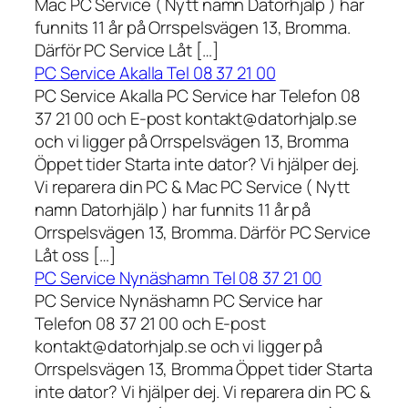
Mac PC Service ( Nytt namn Datorhjälp ) har
funnits 11 år på Orrspelsvägen 13, Bromma.
Därför PC Service Låt […]
PC Service Akalla Tel 08 37 21 00
PC Service Akalla PC Service har Telefon 08
37 21 00 och E-post kontakt@datorhjalp.se
och vi ligger på Orrspelsvägen 13, Bromma
Öppet tider Starta inte dator? Vi hjälper dej.
Vi reparera din PC & Mac PC Service ( Nytt
namn Datorhjälp ) har funnits 11 år på
Orrspelsvägen 13, Bromma. Därför PC Service
Låt oss […]
PC Service Nynäshamn Tel 08 37 21 00
PC Service Nynäshamn PC Service har
Telefon 08 37 21 00 och E-post
kontakt@datorhjalp.se och vi ligger på
Orrspelsvägen 13, Bromma Öppet tider Starta
inte dator? Vi hjälper dej. Vi reparera din PC &