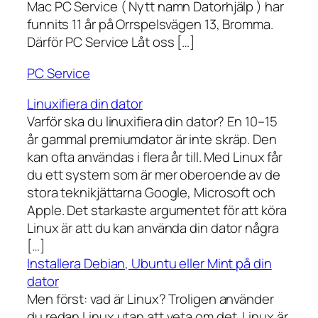
Mac PC Service ( Nytt namn Datorhjälp ) har
funnits 11 år på Orrspelsvägen 13, Bromma.
Därför PC Service Låt oss […]
PC Service
Linuxifiera din dator
Varför ska du linuxifiera din dator? En 10–15
år gammal premiumdator är inte skräp. Den
kan ofta användas i flera år till. Med Linux får
du ett system som är mer oberoende av de
stora teknikjättarna Google, Microsoft och
Apple. Det starkaste argumentet för att köra
Linux är att du kan använda din dator några
[…]
Installera Debian, Ubuntu eller Mint på din
dator
Men först: vad är Linux? Troligen använder
du redan Linux utan att veta om det. Linux är