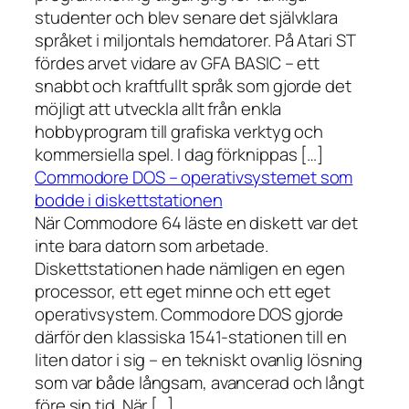
studenter och blev senare det självklara
språket i miljontals hemdatorer. På Atari ST
fördes arvet vidare av GFA BASIC – ett
snabbt och kraftfullt språk som gjorde det
möjligt att utveckla allt från enkla
hobbyprogram till grafiska verktyg och
kommersiella spel. I dag förknippas […]
Commodore DOS – operativsystemet som
bodde i diskettstationen
När Commodore 64 läste en diskett var det
inte bara datorn som arbetade.
Diskettstationen hade nämligen en egen
processor, ett eget minne och ett eget
operativsystem. Commodore DOS gjorde
därför den klassiska 1541-stationen till en
liten dator i sig – en tekniskt ovanlig lösning
som var både långsam, avancerad och långt
före sin tid. När […]