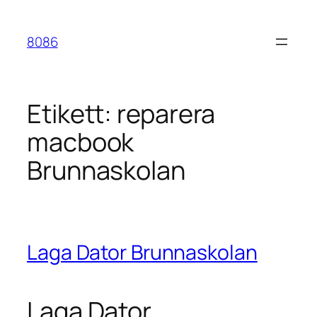
Hoppa
till
8086
innehåll
Etikett:
reparera
macbook
Brunnaskolan
Laga Dator Brunnaskolan
Laga Dator