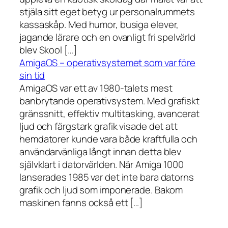
stjäla sitt eget betyg ur personalrummets
kassaskåp. Med humor, busiga elever,
jagande lärare och en ovanligt fri spelvärld
blev Skool […]
AmigaOS – operativsystemet som var före
sin tid
AmigaOS var ett av 1980-talets mest
banbrytande operativsystem. Med grafiskt
gränssnitt, effektiv multitasking, avancerat
ljud och färgstark grafik visade det att
hemdatorer kunde vara både kraftfulla och
användarvänliga långt innan detta blev
självklart i datorvärlden. När Amiga 1000
lanserades 1985 var det inte bara datorns
grafik och ljud som imponerade. Bakom
maskinen fanns också ett […]