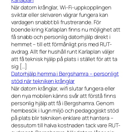
Karlaplan
När datorn krånglar, Wi-Fi-uppkopplingen
sviktar eller skrivaren vägrar fungera kan
vardagen snabbt bli frustrerande. För
boende kring Karlaplan finns nu möjlighet att
få snabb och personlig datorhjälp direkt i
hemmet – till ett förmånligt pris med RUT-
avdrag. Allt fler hushåll runt Karlaplan väljer
att få teknisk hjälp på plats i stället för att ta
sig […]
Datorhjälp hemma i Bergshamra – personligt
stöd när tekniken krånglar
När datorn krånglar, wifi slutar fungera eller
den nya mobilen känns svår att förstå finns
personlig hjälp att få i Bergshamra. Genom
hembesök i lugn miljö och pedagogiskt stöd
på plats blir tekniken enklare att hantera –
dessutom till halva kostnaden tack vare RUT-