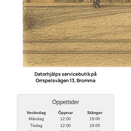
Datorhjälps servicebutik på
Orrspelsvägen 13, Bromma
Öppettider
Veckodag
Öppnar
Stänger
Måndag
12:00
19:00
Tisdag
12:00
19:00