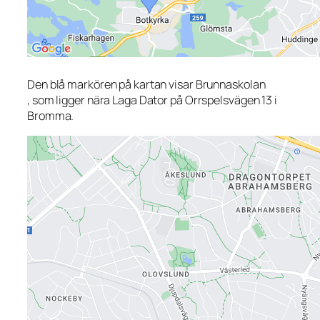
Den blå markören på kartan visar Brunnaskolan
, som ligger nära Laga Dator på Orrspelsvägen 13 i
Bromma.