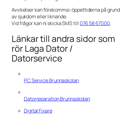
Avvikelser kan förekomma i öppettiderna på grund
av sjukdom eller liknande.
Vid frågor kan ni skicka SMS till
076 58 67000
.
Länkar till andra sidor som
rör Laga Dator /
Datorservice
PC Service Brunnaskolan
Datorreparation Brunnaskolan
Digital Fixare