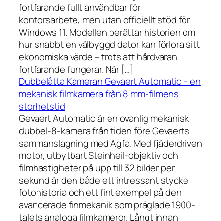
fortfarande fullt användbar för
kontorsarbete, men utan officiellt stöd för
Windows 11. Modellen berättar historien om
hur snabbt en välbyggd dator kan förlora sitt
ekonomiska värde – trots att hårdvaran
fortfarande fungerar. När […]
Dubbelåtta Kameran Gevaert Automatic – en
mekanisk filmkamera från 8 mm-filmens
storhetstid
Gevaert Automatic är en ovanlig mekanisk
dubbel-8-kamera från tiden före Gevaerts
sammanslagning med Agfa. Med fjäderdriven
motor, utbytbart Steinheil-objektiv och
filmhastigheter på upp till 32 bilder per
sekund är den både ett intressant stycke
fotohistoria och ett fint exempel på den
avancerade finmekanik som präglade 1900-
talets analoga filmkameror. Långt innan