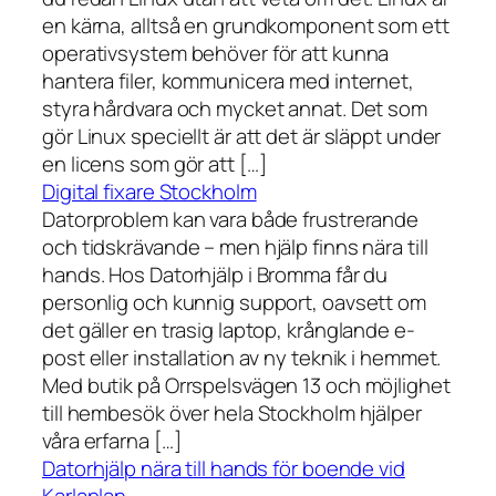
en kärna, alltså en grundkomponent som ett
operativsystem behöver för att kunna
hantera filer, kommunicera med internet,
styra hårdvara och mycket annat. Det som
gör Linux speciellt är att det är släppt under
en licens som gör att […]
Digital fixare Stockholm
Datorproblem kan vara både frustrerande
och tidskrävande – men hjälp finns nära till
hands. Hos Datorhjälp i Bromma får du
personlig och kunnig support, oavsett om
det gäller en trasig laptop, krånglande e-
post eller installation av ny teknik i hemmet.
Med butik på Orrspelsvägen 13 och möjlighet
till hembesök över hela Stockholm hjälper
våra erfarna […]
Datorhjälp nära till hands för boende vid