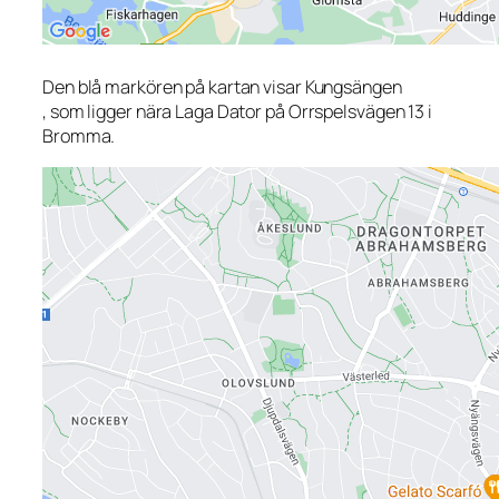
Den blå markören på kartan visar Kungsängen
, som ligger nära Laga Dator på Orrspelsvägen 13 i
Bromma.