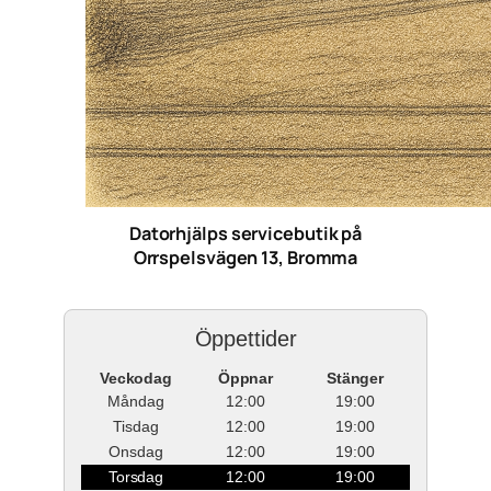
Datorhjälps servicebutik på
Orrspelsvägen 13, Bromma
Öppettider
Veckodag
Öppnar
Stänger
Måndag
12:00
19:00
Tisdag
12:00
19:00
Onsdag
12:00
19:00
Torsdag
12:00
19:00