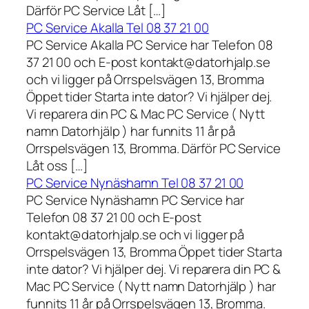
Därför PC Service Låt […]
PC Service Akalla Tel 08 37 21 00
PC Service Akalla PC Service har Telefon 08
37 21 00 och E-post kontakt@datorhjalp.se
och vi ligger på Orrspelsvägen 13, Bromma
Öppet tider Starta inte dator? Vi hjälper dej.
Vi reparera din PC & Mac PC Service ( Nytt
namn Datorhjälp ) har funnits 11 år på
Orrspelsvägen 13, Bromma. Därför PC Service
Låt oss […]
PC Service Nynäshamn Tel 08 37 21 00
PC Service Nynäshamn PC Service har
Telefon 08 37 21 00 och E-post
kontakt@datorhjalp.se och vi ligger på
Orrspelsvägen 13, Bromma Öppet tider Starta
inte dator? Vi hjälper dej. Vi reparera din PC &
Mac PC Service ( Nytt namn Datorhjälp ) har
funnits 11 år på Orrspelsvägen 13, Bromma.