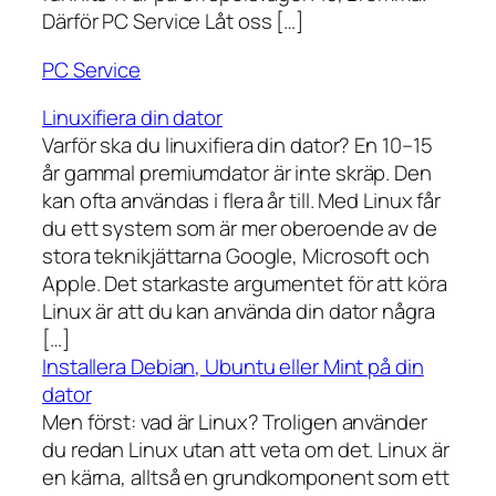
Därför PC Service Låt oss […]
PC Service
Linuxifiera din dator
Varför ska du linuxifiera din dator? En 10–15
år gammal premiumdator är inte skräp. Den
kan ofta användas i flera år till. Med Linux får
du ett system som är mer oberoende av de
stora teknikjättarna Google, Microsoft och
Apple. Det starkaste argumentet för att köra
Linux är att du kan använda din dator några
[…]
Installera Debian, Ubuntu eller Mint på din
dator
Men först: vad är Linux? Troligen använder
du redan Linux utan att veta om det. Linux är
en kärna, alltså en grundkomponent som ett