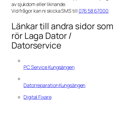
av sjukdom eller liknande.
Vid frågor kan ni skicka SMS till
076 58 67000
.
Länkar till andra sidor som
rör Laga Dator /
Datorservice
PC Service Kungsängen
Datorreparation Kungsängen
Digital Fixare