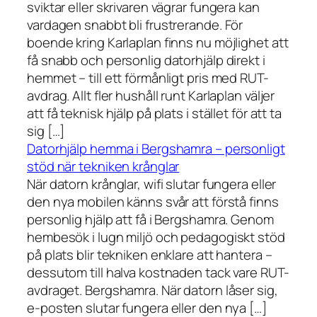
sviktar eller skrivaren vägrar fungera kan
vardagen snabbt bli frustrerande. För
boende kring Karlaplan finns nu möjlighet att
få snabb och personlig datorhjälp direkt i
hemmet – till ett förmånligt pris med RUT-
avdrag. Allt fler hushåll runt Karlaplan väljer
att få teknisk hjälp på plats i stället för att ta
sig […]
Datorhjälp hemma i Bergshamra – personligt
stöd när tekniken krånglar
När datorn krånglar, wifi slutar fungera eller
den nya mobilen känns svår att förstå finns
personlig hjälp att få i Bergshamra. Genom
hembesök i lugn miljö och pedagogiskt stöd
på plats blir tekniken enklare att hantera –
dessutom till halva kostnaden tack vare RUT-
avdraget. Bergshamra. När datorn låser sig,
e-posten slutar fungera eller den nya […]