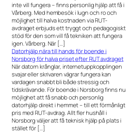
inte vill fungera – finns personlig hjälp att få i
Vårberg. Med hembesök i lugn och ro och
möjlighet till halva kostnaden via RUT-
avdraget erbjuds ett tryggt och pedagogiskt
stöd för den som vill få tekniken att fungera
igen. Vårberg. När […]
Datorhjälp nära till hands för boende i
Norsborg för halva priset efter RUT avdraget
När datorn krånglar, internetuppkopplingen
svajar eller skrivaren vägrar fungera kan
vardagen snabbt bli både stressig och
tidskrävande. För boende i Norsborg finns nu
möjlighet att få snabb och personlig
datorhjälp direkt i hemmet – till ett förmånligt
pris med RUT-avdrag. Allt fler hushåll i
Norsborg väljer att få teknisk hjälp på plats i
stället för […]