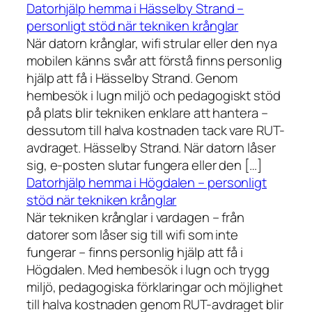
Datorhjälp hemma i Hässelby Strand –
personligt stöd när tekniken krånglar
När datorn krånglar, wifi strular eller den nya
mobilen känns svår att förstå finns personlig
hjälp att få i Hässelby Strand. Genom
hembesök i lugn miljö och pedagogiskt stöd
på plats blir tekniken enklare att hantera –
dessutom till halva kostnaden tack vare RUT-
avdraget. Hässelby Strand. När datorn låser
sig, e-posten slutar fungera eller den […]
Datorhjälp hemma i Högdalen – personligt
stöd när tekniken krånglar
När tekniken krånglar i vardagen – från
datorer som låser sig till wifi som inte
fungerar – finns personlig hjälp att få i
Högdalen. Med hembesök i lugn och trygg
miljö, pedagogiska förklaringar och möjlighet
till halva kostnaden genom RUT-avdraget blir