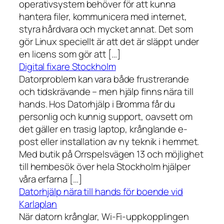
operativsystem behöver för att kunna
hantera filer, kommunicera med internet,
styra hårdvara och mycket annat. Det som
gör Linux speciellt är att det är släppt under
en licens som gör att […]
Digital fixare Stockholm
Datorproblem kan vara både frustrerande
och tidskrävande – men hjälp finns nära till
hands. Hos Datorhjälp i Bromma får du
personlig och kunnig support, oavsett om
det gäller en trasig laptop, krånglande e-
post eller installation av ny teknik i hemmet.
Med butik på Orrspelsvägen 13 och möjlighet
till hembesök över hela Stockholm hjälper
våra erfarna […]
Datorhjälp nära till hands för boende vid
Karlaplan
När datorn krånglar, Wi-Fi-uppkopplingen