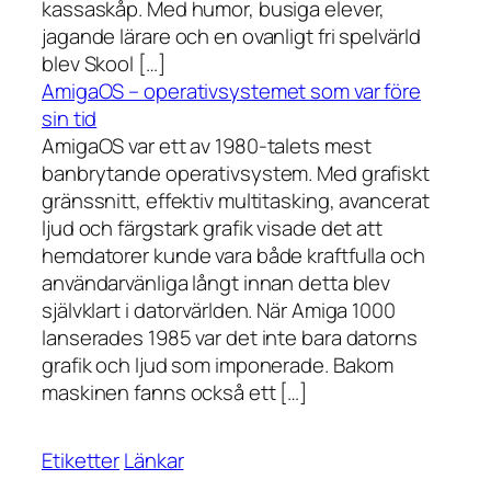
kassaskåp. Med humor, busiga elever,
jagande lärare och en ovanligt fri spelvärld
blev Skool […]
AmigaOS – operativsystemet som var före
sin tid
AmigaOS var ett av 1980-talets mest
banbrytande operativsystem. Med grafiskt
gränssnitt, effektiv multitasking, avancerat
ljud och färgstark grafik visade det att
hemdatorer kunde vara både kraftfulla och
användarvänliga långt innan detta blev
självklart i datorvärlden. När Amiga 1000
lanserades 1985 var det inte bara datorns
grafik och ljud som imponerade. Bakom
maskinen fanns också ett […]
Etiketter
Länkar