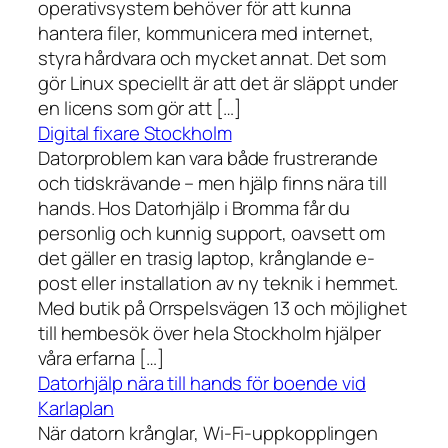
operativsystem behöver för att kunna
hantera filer, kommunicera med internet,
styra hårdvara och mycket annat. Det som
gör Linux speciellt är att det är släppt under
en licens som gör att […]
Digital fixare Stockholm
Datorproblem kan vara både frustrerande
och tidskrävande – men hjälp finns nära till
hands. Hos Datorhjälp i Bromma får du
personlig och kunnig support, oavsett om
det gäller en trasig laptop, krånglande e-
post eller installation av ny teknik i hemmet.
Med butik på Orrspelsvägen 13 och möjlighet
till hembesök över hela Stockholm hjälper
våra erfarna […]
Datorhjälp nära till hands för boende vid
Karlaplan
När datorn krånglar, Wi-Fi-uppkopplingen