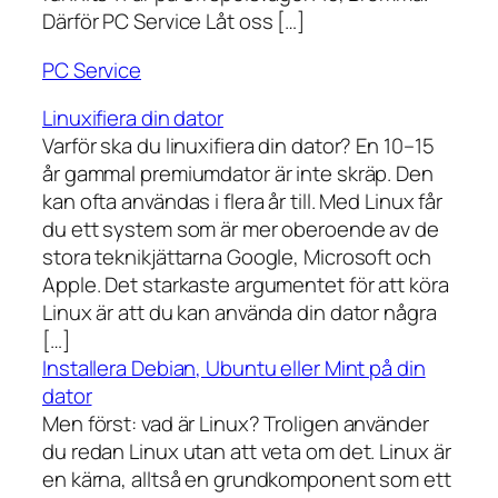
Därför PC Service Låt oss […]
PC Service
Linuxifiera din dator
Varför ska du linuxifiera din dator? En 10–15
år gammal premiumdator är inte skräp. Den
kan ofta användas i flera år till. Med Linux får
du ett system som är mer oberoende av de
stora teknikjättarna Google, Microsoft och
Apple. Det starkaste argumentet för att köra
Linux är att du kan använda din dator några
[…]
Installera Debian, Ubuntu eller Mint på din
dator
Men först: vad är Linux? Troligen använder
du redan Linux utan att veta om det. Linux är
en kärna, alltså en grundkomponent som ett