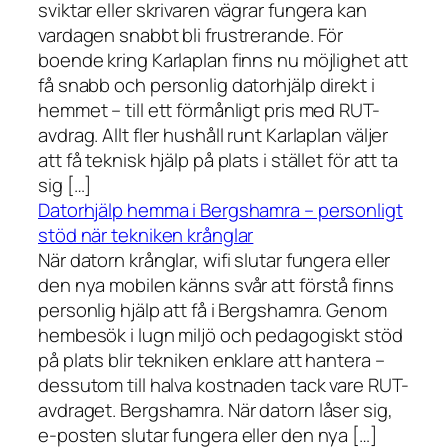
sviktar eller skrivaren vägrar fungera kan
vardagen snabbt bli frustrerande. För
boende kring Karlaplan finns nu möjlighet att
få snabb och personlig datorhjälp direkt i
hemmet – till ett förmånligt pris med RUT-
avdrag. Allt fler hushåll runt Karlaplan väljer
att få teknisk hjälp på plats i stället för att ta
sig […]
Datorhjälp hemma i Bergshamra – personligt
stöd när tekniken krånglar
När datorn krånglar, wifi slutar fungera eller
den nya mobilen känns svår att förstå finns
personlig hjälp att få i Bergshamra. Genom
hembesök i lugn miljö och pedagogiskt stöd
på plats blir tekniken enklare att hantera –
dessutom till halva kostnaden tack vare RUT-
avdraget. Bergshamra. När datorn låser sig,
e-posten slutar fungera eller den nya […]