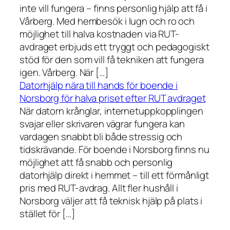
inte vill fungera – finns personlig hjälp att få i
Vårberg. Med hembesök i lugn och ro och
möjlighet till halva kostnaden via RUT-
avdraget erbjuds ett tryggt och pedagogiskt
stöd för den som vill få tekniken att fungera
igen. Vårberg. När […]
Datorhjälp nära till hands för boende i
Norsborg för halva priset efter RUT avdraget
När datorn krånglar, internetuppkopplingen
svajar eller skrivaren vägrar fungera kan
vardagen snabbt bli både stressig och
tidskrävande. För boende i Norsborg finns nu
möjlighet att få snabb och personlig
datorhjälp direkt i hemmet – till ett förmånligt
pris med RUT-avdrag. Allt fler hushåll i
Norsborg väljer att få teknisk hjälp på plats i
stället för […]