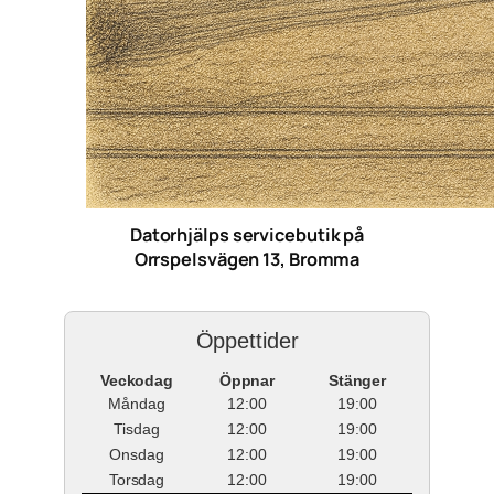
Datorhjälps servicebutik på
Orrspelsvägen 13, Bromma
Öppettider
Veckodag
Öppnar
Stänger
Måndag
12:00
19:00
Tisdag
12:00
19:00
Onsdag
12:00
19:00
Torsdag
12:00
19:00