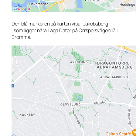
Den blå markören på kartan visar Jakobsberg
, som ligger nära Laga Dator på Orrspelsvägen 13 i
Bromma.