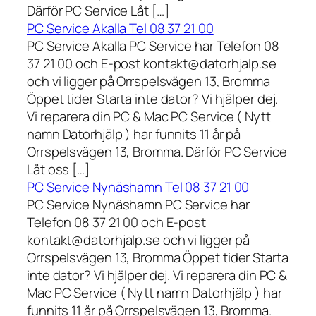
Därför PC Service Låt […]
PC Service Akalla Tel 08 37 21 00
PC Service Akalla PC Service har Telefon 08
37 21 00 och E-post kontakt@datorhjalp.se
och vi ligger på Orrspelsvägen 13, Bromma
Öppet tider Starta inte dator? Vi hjälper dej.
Vi reparera din PC & Mac PC Service ( Nytt
namn Datorhjälp ) har funnits 11 år på
Orrspelsvägen 13, Bromma. Därför PC Service
Låt oss […]
PC Service Nynäshamn Tel 08 37 21 00
PC Service Nynäshamn PC Service har
Telefon 08 37 21 00 och E-post
kontakt@datorhjalp.se och vi ligger på
Orrspelsvägen 13, Bromma Öppet tider Starta
inte dator? Vi hjälper dej. Vi reparera din PC &
Mac PC Service ( Nytt namn Datorhjälp ) har
funnits 11 år på Orrspelsvägen 13, Bromma.