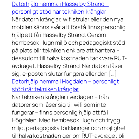
Datorhjälp hemma i Hässelby Strand –
personligt stöd när tekniken krånglar
När datorn krånglar, wifi strular eller den nya
mobilen känns svår att förstå finns personlig
hjälp att få i Hässelby Strand. Genom
hembesök i lugn miljö och pedagogiskt stöd
på plats blir tekniken enklare att hantera –
dessutom till halva kostnaden tack vare RUT-
avdraget. Hässelby Strand. När datorn låser
sig, e-posten slutar fungera eller den […]
Datorhjälp hemma i Högdalen – personligt
stöd när tekniken krånglar
När tekniken krånglar i vardagen – från
datorer som låser sig till wifi som inte
fungerar – finns personlig hjälp att få i
Högdalen. Med hembesök i lugn och trygg
miljö, pedagogiska förklaringar och möjlighet
till halva kostnaden genom RUT-avdraget blir