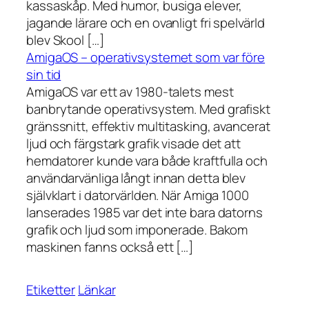
kassaskåp. Med humor, busiga elever,
jagande lärare och en ovanligt fri spelvärld
blev Skool […]
AmigaOS – operativsystemet som var före
sin tid
AmigaOS var ett av 1980-talets mest
banbrytande operativsystem. Med grafiskt
gränssnitt, effektiv multitasking, avancerat
ljud och färgstark grafik visade det att
hemdatorer kunde vara både kraftfulla och
användarvänliga långt innan detta blev
självklart i datorvärlden. När Amiga 1000
lanserades 1985 var det inte bara datorns
grafik och ljud som imponerade. Bakom
maskinen fanns också ett […]
Etiketter
Länkar