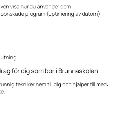
även visa hur du använder dem
v oönskade program (optimering av datorn)
slutning
rag för dig som bor i Brunnaskolan
ig tekniker hem till dig och hjälper till med:
te.