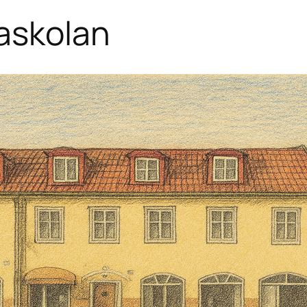
askolan