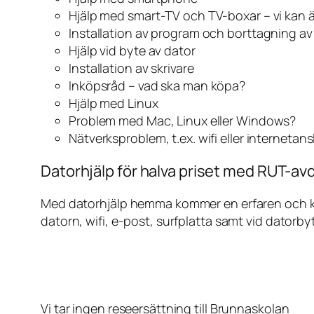
Hjälp med smart-TV och TV-boxar – vi kan 
Installation av program och borttagning a
Hjälp vid byte av dator
Installation av skrivare
Inköpsråd – vad ska man köpa?
Hjälp med Linux
Problem med Mac, Linux eller Windows?
Nätverksproblem, t.ex. wifi eller internetan
Datorhjälp för halva priset med RUT-avd
Med datorhjälp hemma kommer en erfaren och kunn
datorn, wifi, e-post, surfplatta samt vid datorby
Vi tar ingen reseersättning till Brunnaskolan