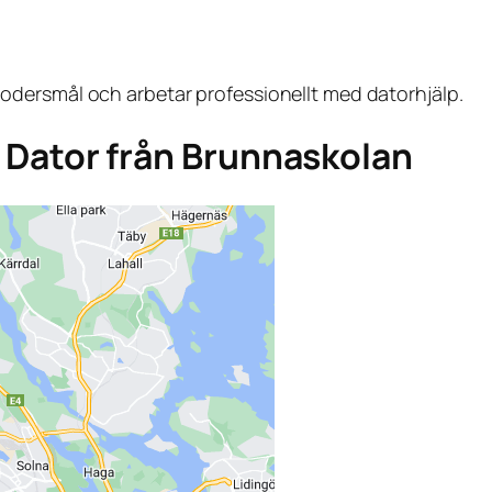
dersmål och arbetar professionellt med datorhjälp.
ga Dator från Brunnaskolan