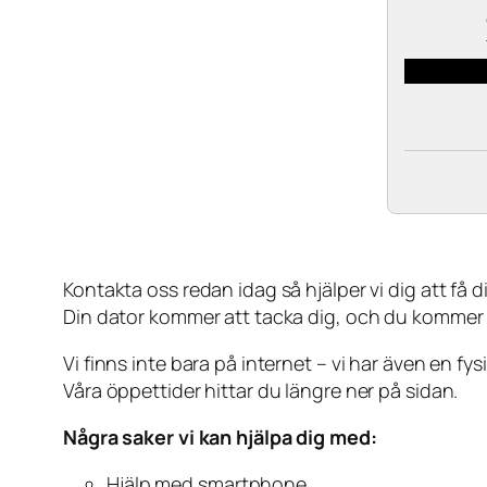
Kontakta oss redan idag så hjälper vi dig att få din
Din dator kommer att tacka dig, och du kommer
Vi finns inte bara på internet – vi har även en fy
Våra öppettider hittar du längre ner på sidan.
Några saker vi kan hjälpa dig med:
Hjälp med smartphone