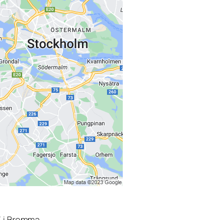
3 i Bromma.