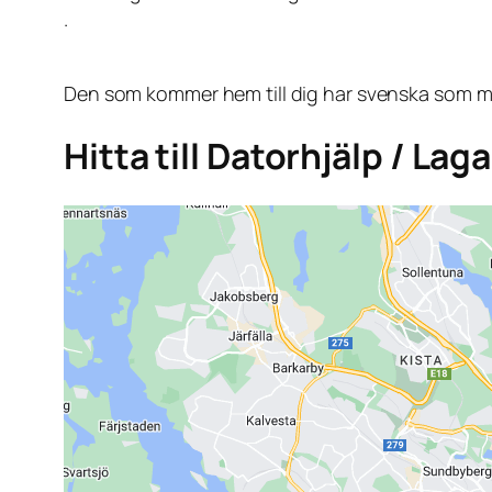
.
Den som kommer hem till dig har svenska som mo
Hitta till Datorhjälp / La