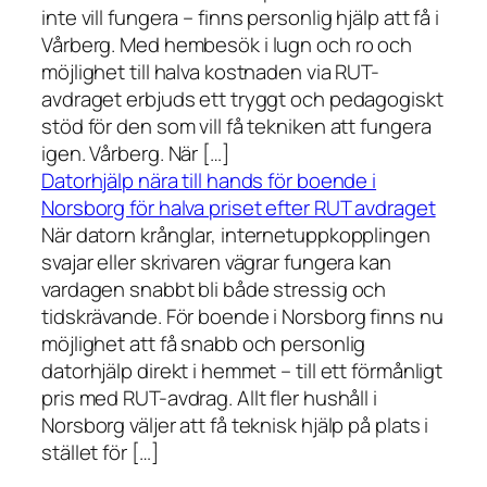
inte vill fungera – finns personlig hjälp att få i
Vårberg. Med hembesök i lugn och ro och
möjlighet till halva kostnaden via RUT-
avdraget erbjuds ett tryggt och pedagogiskt
stöd för den som vill få tekniken att fungera
igen. Vårberg. När […]
Datorhjälp nära till hands för boende i
Norsborg för halva priset efter RUT avdraget
När datorn krånglar, internetuppkopplingen
svajar eller skrivaren vägrar fungera kan
vardagen snabbt bli både stressig och
tidskrävande. För boende i Norsborg finns nu
möjlighet att få snabb och personlig
datorhjälp direkt i hemmet – till ett förmånligt
pris med RUT-avdrag. Allt fler hushåll i
Norsborg väljer att få teknisk hjälp på plats i
stället för […]