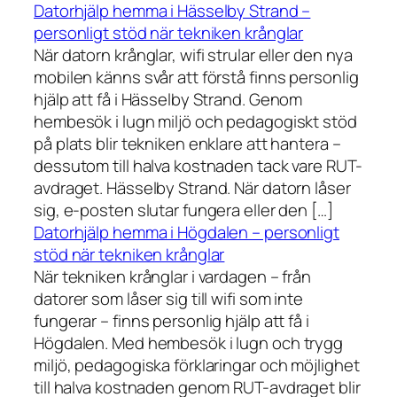
Datorhjälp hemma i Hässelby Strand –
personligt stöd när tekniken krånglar
När datorn krånglar, wifi strular eller den nya
mobilen känns svår att förstå finns personlig
hjälp att få i Hässelby Strand. Genom
hembesök i lugn miljö och pedagogiskt stöd
på plats blir tekniken enklare att hantera –
dessutom till halva kostnaden tack vare RUT-
avdraget. Hässelby Strand. När datorn låser
sig, e-posten slutar fungera eller den […]
Datorhjälp hemma i Högdalen – personligt
stöd när tekniken krånglar
När tekniken krånglar i vardagen – från
datorer som låser sig till wifi som inte
fungerar – finns personlig hjälp att få i
Högdalen. Med hembesök i lugn och trygg
miljö, pedagogiska förklaringar och möjlighet
till halva kostnaden genom RUT-avdraget blir