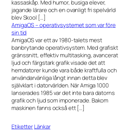
kassaskåp. Med humor, busiga elever,
jagande lärare och en ovanligt fri spelvärld
blev Skool […]
AmigaOS – operativsystemet som var före
sin tid
AmigaOS var ett av 1980-talets mest
banbrytande operativsystem. Med grafiskt
gränssnitt, effektiv multitasking, avancerat
ljud och färgstark grafik visade det att
hemdatorer kunde vara både kraftfulla och
användarvänliga långt innan detta blev
självklart i datorvärlden. När Amiga 1000
lanserades 1985 var det inte bara datorns
grafik och ljud som imponerade. Bakom
maskinen fanns också ett […]
Etiketter
Länkar