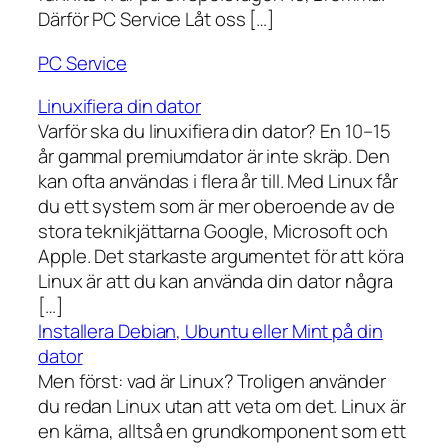
Därför PC Service Låt oss […]
PC Service
Linuxifiera din dator
Varför ska du linuxifiera din dator? En 10–15
år gammal premiumdator är inte skräp. Den
kan ofta användas i flera år till. Med Linux får
du ett system som är mer oberoende av de
stora teknikjättarna Google, Microsoft och
Apple. Det starkaste argumentet för att köra
Linux är att du kan använda din dator några
[…]
Installera Debian, Ubuntu eller Mint på din
dator
Men först: vad är Linux? Troligen använder
du redan Linux utan att veta om det. Linux är
en kärna, alltså en grundkomponent som ett