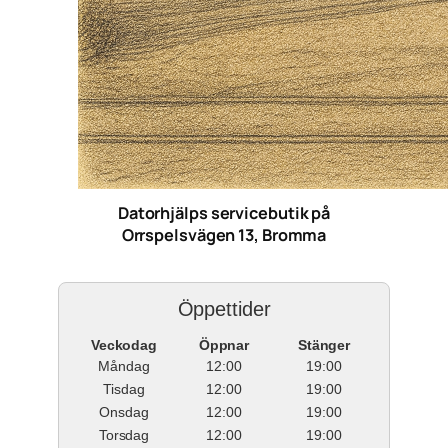
Datorhjälps servicebutik på
Orrspelsvägen 13, Bromma
Öppettider
Veckodag
Öppnar
Stänger
Måndag
12:00
19:00
Tisdag
12:00
19:00
Onsdag
12:00
19:00
Torsdag
12:00
19:00