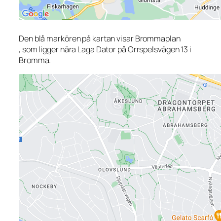
Den blå markören på kartan visar Brommaplan
, som ligger nära Laga Dator på Orrspelsvägen 13 i
Bromma.