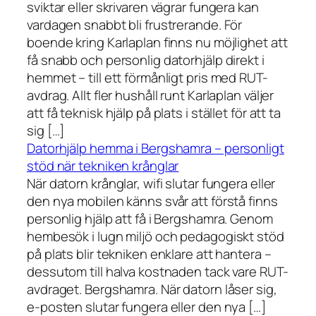
sviktar eller skrivaren vägrar fungera kan
vardagen snabbt bli frustrerande. För
boende kring Karlaplan finns nu möjlighet att
få snabb och personlig datorhjälp direkt i
hemmet – till ett förmånligt pris med RUT-
avdrag. Allt fler hushåll runt Karlaplan väljer
att få teknisk hjälp på plats i stället för att ta
sig […]
Datorhjälp hemma i Bergshamra – personligt
stöd när tekniken krånglar
När datorn krånglar, wifi slutar fungera eller
den nya mobilen känns svår att förstå finns
personlig hjälp att få i Bergshamra. Genom
hembesök i lugn miljö och pedagogiskt stöd
på plats blir tekniken enklare att hantera –
dessutom till halva kostnaden tack vare RUT-
avdraget. Bergshamra. När datorn låser sig,
e-posten slutar fungera eller den nya […]