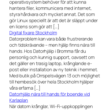
operativsystem behöver för att kunna
hantera filer, kommunicera med internet,
styra hårdvara och mycket annat. Det som
gör Linux speciellt är att det är släppt under
en licens som gör att […]
Digital fixare Stockholm
Datorproblem kan vara både frustrerande
och tidskrävande – men hjälp finns nära till
hands. Hos Datorhjälp i Bromma får du
personlig och kunnig support, oavsett om
det gäller en trasig laptop, krånglande e-
post eller installation av ny teknik i hemmet.
Med butik på Orrspelsvägen 13 och möjlighet
till hembesök över hela Stockholm hjälper
våra erfarna […]
Datorhjälp nära till hands för boende vid
Karlaplan
När datorn krånglar, Wi-Fi-uppkopplingen