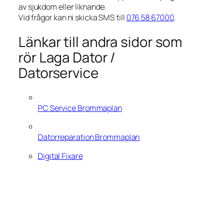
av sjukdom eller liknande.
Vid frågor kan ni skicka SMS till
076 58 67000
.
Länkar till andra sidor som
rör Laga Dator /
Datorservice
PC Service Brommaplan
Datorreparation Brommaplan
Digital Fixare