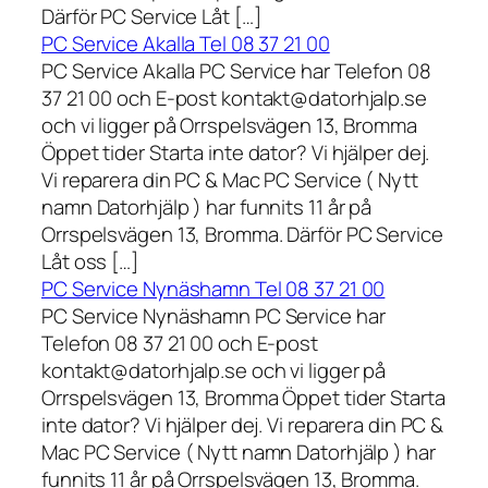
Därför PC Service Låt […]
PC Service Akalla Tel 08 37 21 00
PC Service Akalla PC Service har Telefon 08
37 21 00 och E-post kontakt@datorhjalp.se
och vi ligger på Orrspelsvägen 13, Bromma
Öppet tider Starta inte dator? Vi hjälper dej.
Vi reparera din PC & Mac PC Service ( Nytt
namn Datorhjälp ) har funnits 11 år på
Orrspelsvägen 13, Bromma. Därför PC Service
Låt oss […]
PC Service Nynäshamn Tel 08 37 21 00
PC Service Nynäshamn PC Service har
Telefon 08 37 21 00 och E-post
kontakt@datorhjalp.se och vi ligger på
Orrspelsvägen 13, Bromma Öppet tider Starta
inte dator? Vi hjälper dej. Vi reparera din PC &
Mac PC Service ( Nytt namn Datorhjälp ) har
funnits 11 år på Orrspelsvägen 13, Bromma.