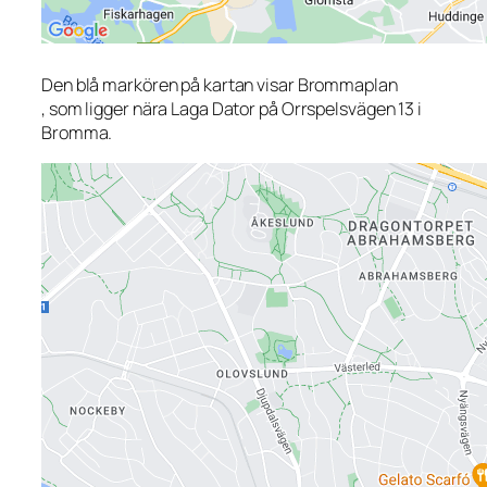
Den blå markören på kartan visar Brommaplan
, som ligger nära Laga Dator på Orrspelsvägen 13 i
Bromma.