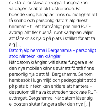
sviktar eller skrivaren vägrar fungera kan
vardagen snabbt bli frustrerande. För
boende kring Karlaplan finns nu möjlighet att
få snabb och personlig datorhjälp direkt i
hemmet – till ett förmånligt pris med RUT-
avdrag. Allt fler hushåll runt Karlaplan väljer
att få teknisk hjälp på plats i stället för att ta
sig […]
Datorhjälp hemma i Bergshamra – personligt
stöd när tekniken krånglar
När datorn krånglar, wifi slutar fungera eller
den nya mobilen känns svår att förstå finns
personlig hjälp att få i Bergshamra. Genom
hembesök i lugn miljö och pedagogiskt stöd
på plats blir tekniken enklare att hantera –
dessutom till halva kostnaden tack vare RUT-
avdraget. Bergshamra. När datorn låser sig,
e-posten slutar fungera eller den nya […]