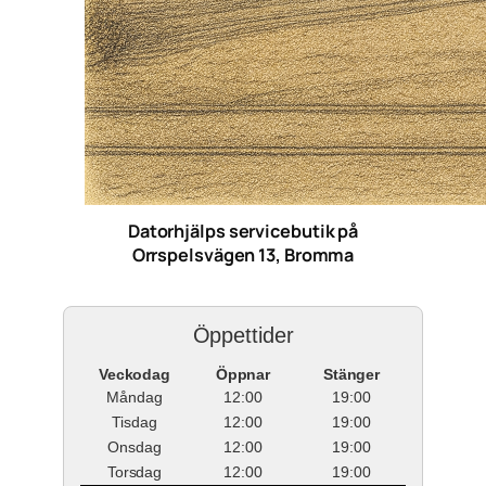
Datorhjälps servicebutik på
Orrspelsvägen 13, Bromma
Öppettider
Veckodag
Öppnar
Stänger
Måndag
12:00
19:00
Tisdag
12:00
19:00
Onsdag
12:00
19:00
Torsdag
12:00
19:00