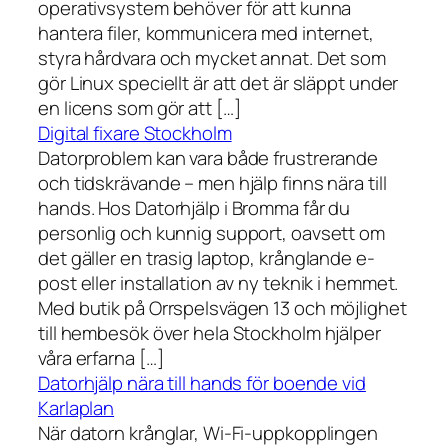
operativsystem behöver för att kunna
hantera filer, kommunicera med internet,
styra hårdvara och mycket annat. Det som
gör Linux speciellt är att det är släppt under
en licens som gör att […]
Digital fixare Stockholm
Datorproblem kan vara både frustrerande
och tidskrävande – men hjälp finns nära till
hands. Hos Datorhjälp i Bromma får du
personlig och kunnig support, oavsett om
det gäller en trasig laptop, krånglande e-
post eller installation av ny teknik i hemmet.
Med butik på Orrspelsvägen 13 och möjlighet
till hembesök över hela Stockholm hjälper
våra erfarna […]
Datorhjälp nära till hands för boende vid
Karlaplan
När datorn krånglar, Wi-Fi-uppkopplingen