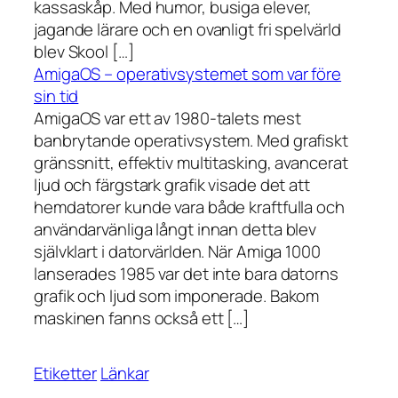
kassaskåp. Med humor, busiga elever,
jagande lärare och en ovanligt fri spelvärld
blev Skool […]
AmigaOS – operativsystemet som var före
sin tid
AmigaOS var ett av 1980-talets mest
banbrytande operativsystem. Med grafiskt
gränssnitt, effektiv multitasking, avancerat
ljud och färgstark grafik visade det att
hemdatorer kunde vara både kraftfulla och
användarvänliga långt innan detta blev
självklart i datorvärlden. När Amiga 1000
lanserades 1985 var det inte bara datorns
grafik och ljud som imponerade. Bakom
maskinen fanns också ett […]
Etiketter
Länkar