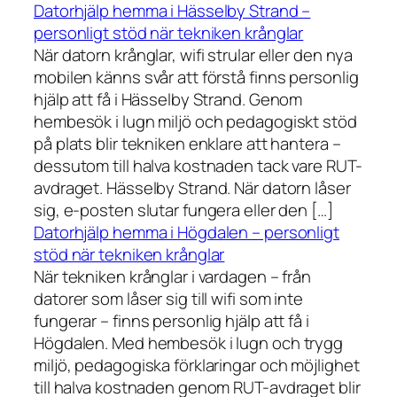
Datorhjälp hemma i Hässelby Strand –
personligt stöd när tekniken krånglar
När datorn krånglar, wifi strular eller den nya
mobilen känns svår att förstå finns personlig
hjälp att få i Hässelby Strand. Genom
hembesök i lugn miljö och pedagogiskt stöd
på plats blir tekniken enklare att hantera –
dessutom till halva kostnaden tack vare RUT-
avdraget. Hässelby Strand. När datorn låser
sig, e-posten slutar fungera eller den […]
Datorhjälp hemma i Högdalen – personligt
stöd när tekniken krånglar
När tekniken krånglar i vardagen – från
datorer som låser sig till wifi som inte
fungerar – finns personlig hjälp att få i
Högdalen. Med hembesök i lugn och trygg
miljö, pedagogiska förklaringar och möjlighet
till halva kostnaden genom RUT-avdraget blir