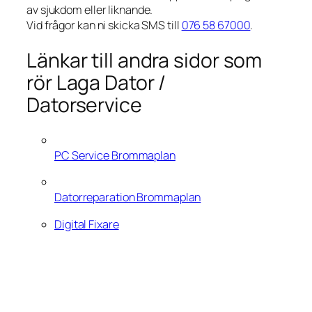
av sjukdom eller liknande.
Vid frågor kan ni skicka SMS till
076 58 67000
.
Länkar till andra sidor som
rör Laga Dator /
Datorservice
PC Service Brommaplan
Datorreparation Brommaplan
Digital Fixare