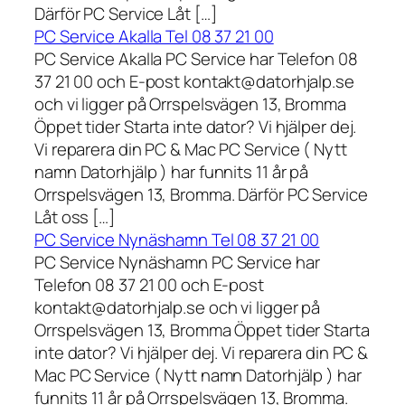
Därför PC Service Låt […]
PC Service Akalla Tel 08 37 21 00
PC Service Akalla PC Service har Telefon 08
37 21 00 och E-post kontakt@datorhjalp.se
och vi ligger på Orrspelsvägen 13, Bromma
Öppet tider Starta inte dator? Vi hjälper dej.
Vi reparera din PC & Mac PC Service ( Nytt
namn Datorhjälp ) har funnits 11 år på
Orrspelsvägen 13, Bromma. Därför PC Service
Låt oss […]
PC Service Nynäshamn Tel 08 37 21 00
PC Service Nynäshamn PC Service har
Telefon 08 37 21 00 och E-post
kontakt@datorhjalp.se och vi ligger på
Orrspelsvägen 13, Bromma Öppet tider Starta
inte dator? Vi hjälper dej. Vi reparera din PC &
Mac PC Service ( Nytt namn Datorhjälp ) har
funnits 11 år på Orrspelsvägen 13, Bromma.