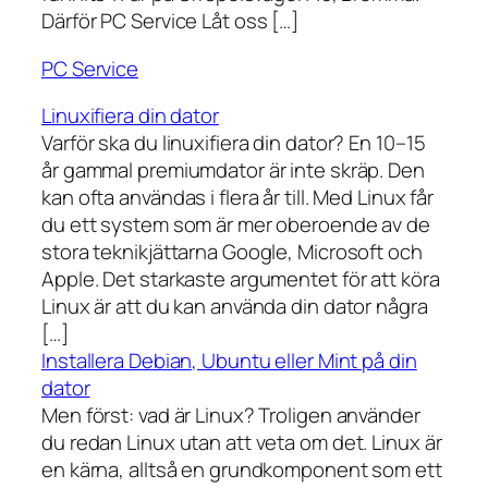
Därför PC Service Låt oss […]
PC Service
Linuxifiera din dator
Varför ska du linuxifiera din dator? En 10–15
år gammal premiumdator är inte skräp. Den
kan ofta användas i flera år till. Med Linux får
du ett system som är mer oberoende av de
stora teknikjättarna Google, Microsoft och
Apple. Det starkaste argumentet för att köra
Linux är att du kan använda din dator några
[…]
Installera Debian, Ubuntu eller Mint på din
dator
Men först: vad är Linux? Troligen använder
du redan Linux utan att veta om det. Linux är
en kärna, alltså en grundkomponent som ett