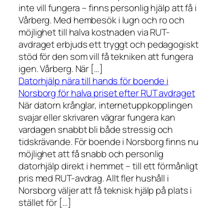
inte vill fungera – finns personlig hjälp att få i
Vårberg. Med hembesök i lugn och ro och
möjlighet till halva kostnaden via RUT-
avdraget erbjuds ett tryggt och pedagogiskt
stöd för den som vill få tekniken att fungera
igen. Vårberg. När […]
Datorhjälp nära till hands för boende i
Norsborg för halva priset efter RUT avdraget
När datorn krånglar, internetuppkopplingen
svajar eller skrivaren vägrar fungera kan
vardagen snabbt bli både stressig och
tidskrävande. För boende i Norsborg finns nu
möjlighet att få snabb och personlig
datorhjälp direkt i hemmet – till ett förmånligt
pris med RUT-avdrag. Allt fler hushåll i
Norsborg väljer att få teknisk hjälp på plats i
stället för […]