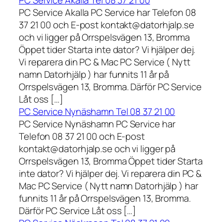
PC Service Akalla Tel 08 37 21 00
PC Service Akalla PC Service har Telefon 08
37 21 00 och E-post kontakt@datorhjalp.se
och vi ligger på Orrspelsvägen 13, Bromma
Öppet tider Starta inte dator? Vi hjälper dej.
Vi reparera din PC & Mac PC Service ( Nytt
namn Datorhjälp ) har funnits 11 år på
Orrspelsvägen 13, Bromma. Därför PC Service
Låt oss […]
PC Service Nynäshamn Tel 08 37 21 00
PC Service Nynäshamn PC Service har
Telefon 08 37 21 00 och E-post
kontakt@datorhjalp.se och vi ligger på
Orrspelsvägen 13, Bromma Öppet tider Starta
inte dator? Vi hjälper dej. Vi reparera din PC &
Mac PC Service ( Nytt namn Datorhjälp ) har
funnits 11 år på Orrspelsvägen 13, Bromma.
Därför PC Service Låt oss […]