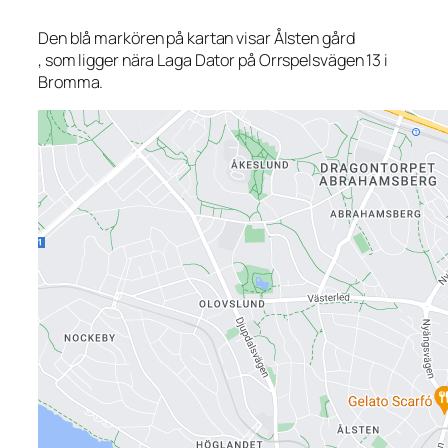
Den blå markören på kartan visar Ålsten gård
, som ligger nära Laga Dator på Orrspelsvägen 13 i
Bromma.