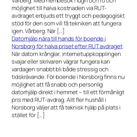
Vårberg. Med hembesök i lugn och ro och
möjlighet till halva kostnaden via RUT-
avdraget erbjuds ett tryggt och pedagogiskt
stöd för den som vill få tekniken att fungera
igen. Vårberg. När […]
Datorhjälp nära till hands för boende i
Norsborg för halva priset efter RUT avdraget
När datorn krånglar, internetuppkopplingen
svajar eller skrivaren vägrar fungera kan
vardagen snabbt bli både stressig och
tidskrävande. För boende i Norsborg finns nu
möjlighet att få snabb och personlig
datorhjälp direkt i hemmet – till ett förmånligt
pris med RUT-avdrag. Allt fler hushåll i
Norsborg väljer att få teknisk hjälp på plats i
stället för […]