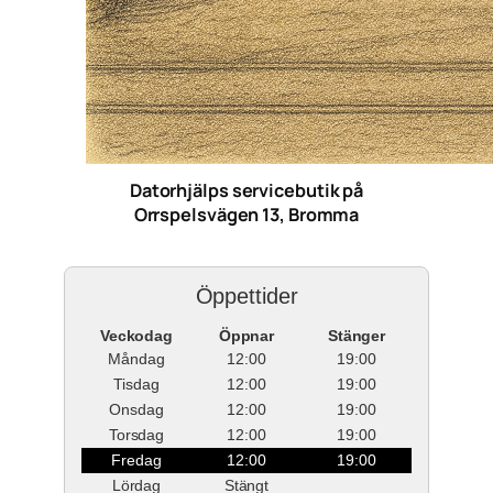
Datorhjälps servicebutik på
Orrspelsvägen 13, Bromma
Öppettider
Veckodag
Öppnar
Stänger
Måndag
12:00
19:00
Tisdag
12:00
19:00
Onsdag
12:00
19:00
Torsdag
12:00
19:00
Fredag
12:00
19:00
Lördag
Stängt