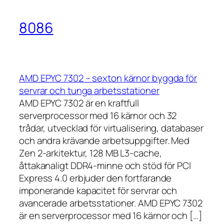
8086
AMD EPYC 7302 – sexton kärnor byggda för
servrar och tunga arbetsstationer
AMD EPYC 7302 är en kraftfull
serverprocessor med 16 kärnor och 32
trådar, utvecklad för virtualisering, databaser
och andra krävande arbetsuppgifter. Med
Zen 2-arkitektur, 128 MB L3-cache,
åttakanaligt DDR4-minne och stöd för PCI
Express 4.0 erbjuder den fortfarande
imponerande kapacitet för servrar och
avancerade arbetsstationer. AMD EPYC 7302
är en serverprocessor med 16 kärnor och […]