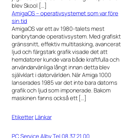
blev Skool […]
AmigaOS – operativsystemet som var före
sin tid
AmigaOS var ett av 1980-talets mest
banbrytande operativsystem. Med grafiskt
gränssnitt, effektiv multitasking, avancerat
ljud och färgstark grafik visade det att
hemdatorer kunde vara både kraftfulla och
användarvänliga långt innan detta blev
självklart i datorvärlden. När Amiga 1000
lanserades 1985 var det inte bara datorns
grafik och ljud som imponerade. Bakom
maskinen fanns också ett […]
Etiketter
Länkar
PC Service Alby Tel 08 37 21 00