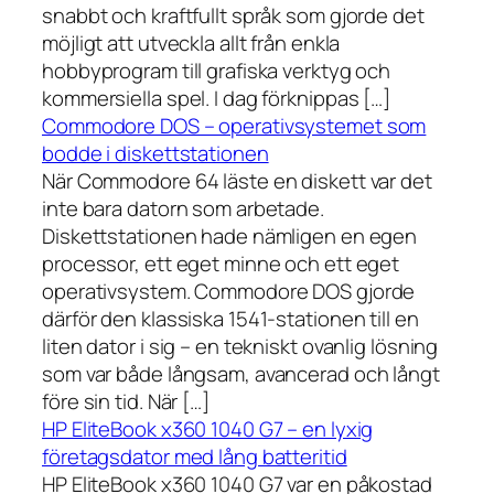
snabbt och kraftfullt språk som gjorde det
möjligt att utveckla allt från enkla
hobbyprogram till grafiska verktyg och
kommersiella spel. I dag förknippas […]
Commodore DOS – operativsystemet som
bodde i diskettstationen
När Commodore 64 läste en diskett var det
inte bara datorn som arbetade.
Diskettstationen hade nämligen en egen
processor, ett eget minne och ett eget
operativsystem. Commodore DOS gjorde
därför den klassiska 1541-stationen till en
liten dator i sig – en tekniskt ovanlig lösning
som var både långsam, avancerad och långt
före sin tid. När […]
HP EliteBook x360 1040 G7 – en lyxig
företagsdator med lång batteritid
HP EliteBook x360 1040 G7 var en påkostad