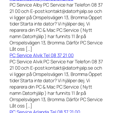
PC Service Alby PC Service har Telefon 08 37
21 00 och E-post kontakt@datorhjalp.se och
vi ligger på Orrspelsvägen 13, Bromma Öppet
tider Starta inte dator? Vi hjälper dej. Vi
reparera din PC & Mac PC Service ( Nytt
namn Datorhjälp ) har funnits 11 år på
Orrspelsvägen 13, Bromma. Därför PC Service
Låt oss […]
PC Service Alvik Tel 08 37 21 00
PC Service Alvik PC Service har Telefon 08 37
21 00 och E-post kontakt@datorhjalp.se och
vi ligger på Orrspelsvägen 13, Bromma Öppet
tider Starta inte dator? Vi hjälper dej. Vi
reparera din PC & Mac PC Service ( Nytt
namn Datorhjälp ) har funnits 11 år på
Orrspelsvägen 13, Bromma. Därför PC Service
Låt oss […]
PC Service Arlanda Tel 08 37 21 00