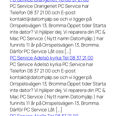
PC Service Orangeriet PC Service har
Telefon 08 37 21 00 och E-post
kontakt@datorhjalp.se och vi ligger på
Orrspelsvägen 13, Bromma Öppet tider Starta
inte dator? Vi hjälper dej. Vi reparera din PC &
Mac PC Service ( Nytt namn Datorhjälp ) har
funnits 11 år på Orrspelsvägen 13, Bromma.
Därför PC Service Låt oss […]
PC Service Adelsö kyrka Tel 08 37 21 00
PC Service Adelsö kyrka PC Service har
Telefon 08 37 21 00 och E-post
kontakt@datorhjalp.se och vi ligger på
Orrspelsvägen 13, Bromma Öppet tider Starta
inte dator? Vi hjälper dej. Vi reparera din PC &
Mac PC Service ( Nytt namn Datorhjälp ) har
funnits 11 år på Orrspelsvägen 13, Bromma.
Därför PC Service Låt […]