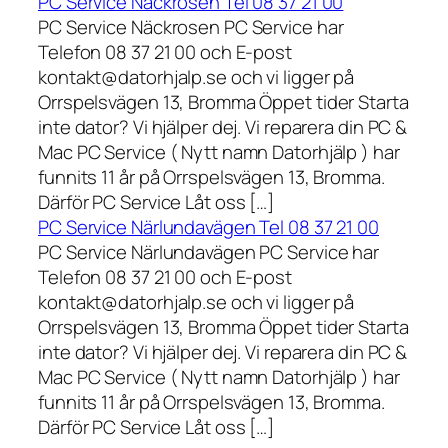
PC Service Näckrosen Tel 08 37 21 00
PC Service Näckrosen PC Service har
Telefon 08 37 21 00 och E-post
kontakt@datorhjalp.se och vi ligger på
Orrspelsvägen 13, Bromma Öppet tider Starta
inte dator? Vi hjälper dej. Vi reparera din PC &
Mac PC Service ( Nytt namn Datorhjälp ) har
funnits 11 år på Orrspelsvägen 13, Bromma.
Därför PC Service Låt oss […]
PC Service Närlundavägen Tel 08 37 21 00
PC Service Närlundavägen PC Service har
Telefon 08 37 21 00 och E-post
kontakt@datorhjalp.se och vi ligger på
Orrspelsvägen 13, Bromma Öppet tider Starta
inte dator? Vi hjälper dej. Vi reparera din PC &
Mac PC Service ( Nytt namn Datorhjälp ) har
funnits 11 år på Orrspelsvägen 13, Bromma.
Därför PC Service Låt oss […]