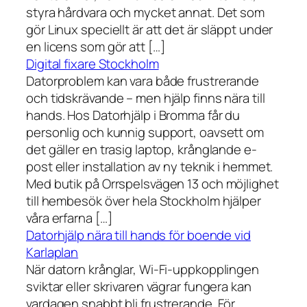
styra hårdvara och mycket annat. Det som
gör Linux speciellt är att det är släppt under
en licens som gör att […]
Digital fixare Stockholm
Datorproblem kan vara både frustrerande
och tidskrävande – men hjälp finns nära till
hands. Hos Datorhjälp i Bromma får du
personlig och kunnig support, oavsett om
det gäller en trasig laptop, krånglande e-
post eller installation av ny teknik i hemmet.
Med butik på Orrspelsvägen 13 och möjlighet
till hembesök över hela Stockholm hjälper
våra erfarna […]
Datorhjälp nära till hands för boende vid
Karlaplan
När datorn krånglar, Wi-Fi-uppkopplingen
sviktar eller skrivaren vägrar fungera kan
vardagen snabbt bli frustrerande. För