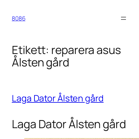
Hoppa
till
8086
innehåll
Etikett:
reparera asus
Ålsten gård
Laga Dator Ålsten gård
Laga Dator Ålsten gård