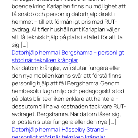
boende kring Karlaplan finns nu möjlighet att
få snabb och personlig datorhjälp direkt i
hemmet – till ett förmånligt pris med RUT-
avdrag. Allt fler hushåll runt Karlaplan väljer
att få teknisk hjälp på plats i stället för att ta
sig […]
Datorhjälp hemma i Bergshamra – personligt
stöd när tekniken krånglar
När datorn krånglar, wifi slutar fungera eller
den nya mobilen känns svår att förstå finns
personlig hjälp att få i Bergshamra. Genom
hembesök i lugn miljö och pedagogiskt stöd
på plats blir tekniken enklare att hantera –
dessutom till halva kostnaden tack vare RUT-
avdraget. Bergshamra. När datorn låser sig,
e-posten slutar fungera eller den nya […]
Datorhjälp hemma i Hässelby Strand –
personligt stöd när tekniken krånglar