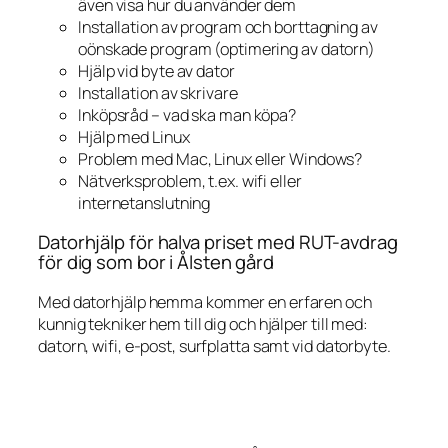
även visa hur du använder dem
Installation av program och borttagning av
oönskade program (optimering av datorn)
Hjälp vid byte av dator
Installation av skrivare
Inköpsråd – vad ska man köpa?
Hjälp med Linux
Problem med Mac, Linux eller Windows?
Nätverksproblem, t.ex. wifi eller
internetanslutning
Datorhjälp för halva priset med RUT-avdrag
för dig som bor i Ålsten gård
Med datorhjälp hemma kommer en erfaren och
kunnig tekniker hem till dig och hjälper till med:
datorn, wifi, e-post, surfplatta samt vid datorbyte.