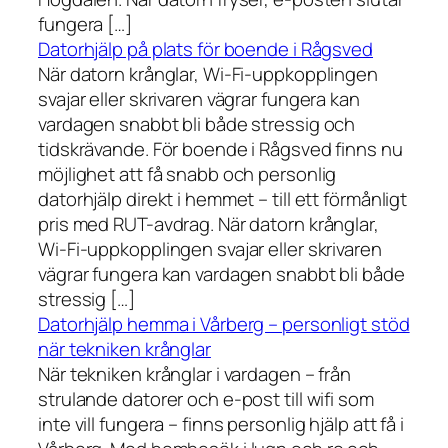
fungera […]
Datorhjälp på plats för boende i Rågsved
När datorn krånglar, Wi-Fi-uppkopplingen
svajar eller skrivaren vägrar fungera kan
vardagen snabbt bli både stressig och
tidskrävande. För boende i Rågsved finns nu
möjlighet att få snabb och personlig
datorhjälp direkt i hemmet – till ett förmånligt
pris med RUT-avdrag. När datorn krånglar,
Wi-Fi-uppkopplingen svajar eller skrivaren
vägrar fungera kan vardagen snabbt bli både
stressig […]
Datorhjälp hemma i Vårberg – personligt stöd
när tekniken krånglar
När tekniken krånglar i vardagen – från
strulande datorer och e-post till wifi som
inte vill fungera – finns personlig hjälp att få i