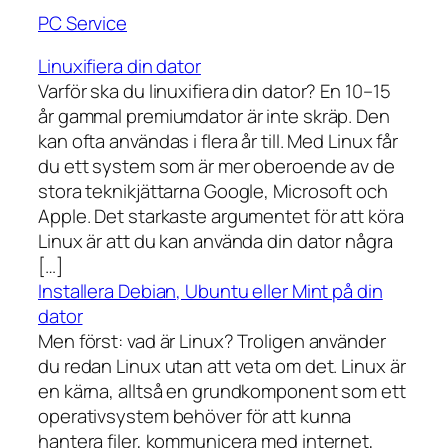
PC Service
Linuxifiera din dator
Varför ska du linuxifiera din dator? En 10–15
år gammal premiumdator är inte skräp. Den
kan ofta användas i flera år till. Med Linux får
du ett system som är mer oberoende av de
stora teknikjättarna Google, Microsoft och
Apple. Det starkaste argumentet för att köra
Linux är att du kan använda din dator några
[…]
Installera Debian, Ubuntu eller Mint på din
dator
Men först: vad är Linux? Troligen använder
du redan Linux utan att veta om det. Linux är
en kärna, alltså en grundkomponent som ett
operativsystem behöver för att kunna
hantera filer, kommunicera med internet,