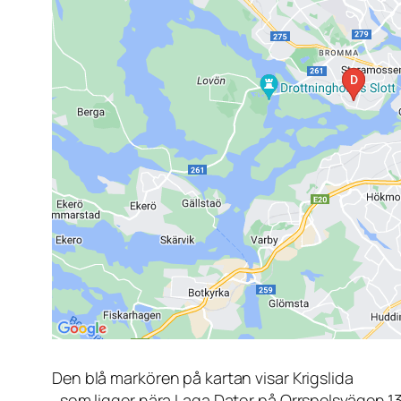
Den blå markören på kartan visar Krigslida
, som ligger nära Laga Dator på Orrspelsvägen 1