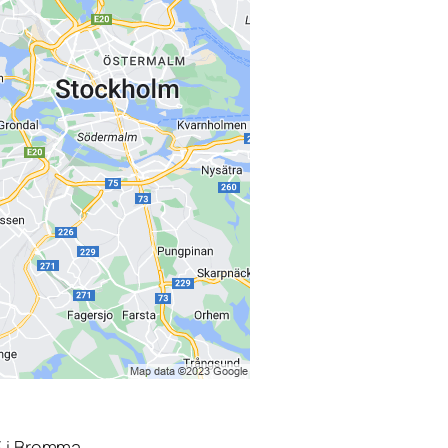
3 i Bromma.