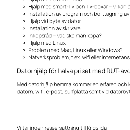
Hjälp med smart-TV och TV-boxar – vi kan 
Installation av program och borttagning a
Hjälp vid byte av dator
Installation av skrivare
Inköpsråd – vad ska man köpa?
Hjälp med Linux
Problem med Mac, Linux eller Windows?
Nätverksproblem, t.ex. wifi eller internetan
Datorhjälp för halva priset med RUT-avdr
Med datorhjälp hemma kommer en erfaren och kunn
datorn, wifi, e-post, surfplatta samt vid datorby
Vi tar ingen reseersättning till Krigslida