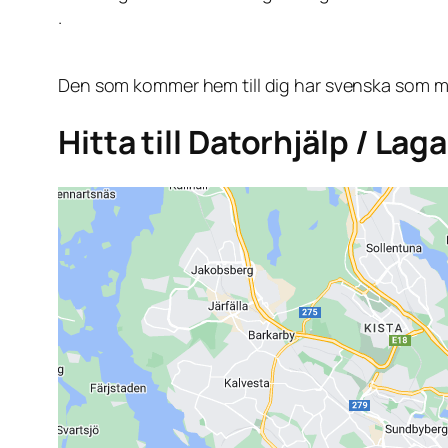
.
Den som kommer hem till dig har svenska som mo
Hitta till Datorhjälp / Lag