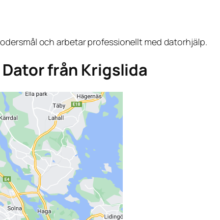
dersmål och arbetar professionellt med datorhjälp.
a Dator från Krigslida