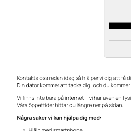
Kontakta oss redan idag så hjälper vi dig att få din
Din dator kommer att tacka dig, och du kommer
Vi finns inte bara på internet – vi har även en fy
Våra öppettider hittar du längre ner på sidan.
Några saker vi kan hjälpa dig med:
Hjälp med smartphone