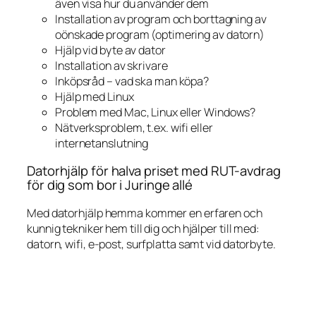
även visa hur du använder dem
Installation av program och borttagning av
oönskade program (optimering av datorn)
Hjälp vid byte av dator
Installation av skrivare
Inköpsråd – vad ska man köpa?
Hjälp med Linux
Problem med Mac, Linux eller Windows?
Nätverksproblem, t.ex. wifi eller
internetanslutning
Datorhjälp för halva priset med RUT-avdrag
för dig som bor i Juringe allé
Med datorhjälp hemma kommer en erfaren och
kunnig tekniker hem till dig och hjälper till med:
datorn, wifi, e-post, surfplatta samt vid datorbyte.