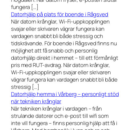
fungera […]
Datorhjälp på plats för boende i Rågsved
När datorn krånglar, Wi-Fi-uppkopplingen
svajar eller skrivaren vägrar fungera kan
vardagen snabbt bli både stressig och
tidskrävande. För boende i Rågsved finns nu
möjlighet att få snabb och personlig
datorhjälp direkt i hemmet – till ett förmånligt
pris med RUT-avdrag. När datorn krånglar,
Wi-Fi-uppkopplingen svajar eller skrivaren
vägrar fungera kan vardagen snabbt bli både
stressig […]
Datorhjälp hemma i Vårberg – personligt stöd
när tekniken krånglar
När tekniken krånglar i vardagen – från
strulande datorer och e-post till wifi som
inte vill fungera – finns personlig hjälp att få i