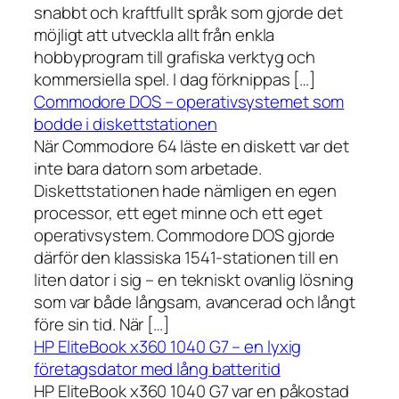
snabbt och kraftfullt språk som gjorde det
möjligt att utveckla allt från enkla
hobbyprogram till grafiska verktyg och
kommersiella spel. I dag förknippas […]
Commodore DOS – operativsystemet som
bodde i diskettstationen
När Commodore 64 läste en diskett var det
inte bara datorn som arbetade.
Diskettstationen hade nämligen en egen
processor, ett eget minne och ett eget
operativsystem. Commodore DOS gjorde
därför den klassiska 1541-stationen till en
liten dator i sig – en tekniskt ovanlig lösning
som var både långsam, avancerad och långt
före sin tid. När […]
HP EliteBook x360 1040 G7 – en lyxig
företagsdator med lång batteritid
HP EliteBook x360 1040 G7 var en påkostad