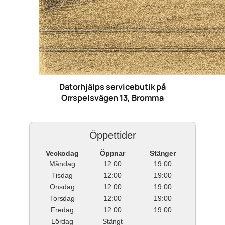
Datorhjälps servicebutik på
Orrspelsvägen 13, Bromma
Öppettider
Veckodag
Öppnar
Stänger
Måndag
12:00
19:00
Tisdag
12:00
19:00
Onsdag
12:00
19:00
Torsdag
12:00
19:00
Fredag
12:00
19:00
Lördag
Stängt