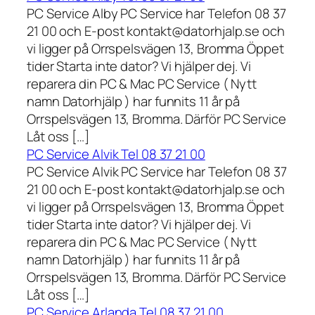
PC Service Alby PC Service har Telefon 08 37
21 00 och E-post kontakt@datorhjalp.se och
vi ligger på Orrspelsvägen 13, Bromma Öppet
tider Starta inte dator? Vi hjälper dej. Vi
reparera din PC & Mac PC Service ( Nytt
namn Datorhjälp ) har funnits 11 år på
Orrspelsvägen 13, Bromma. Därför PC Service
Låt oss […]
PC Service Alvik Tel 08 37 21 00
PC Service Alvik PC Service har Telefon 08 37
21 00 och E-post kontakt@datorhjalp.se och
vi ligger på Orrspelsvägen 13, Bromma Öppet
tider Starta inte dator? Vi hjälper dej. Vi
reparera din PC & Mac PC Service ( Nytt
namn Datorhjälp ) har funnits 11 år på
Orrspelsvägen 13, Bromma. Därför PC Service
Låt oss […]
PC Service Arlanda Tel 08 37 21 00