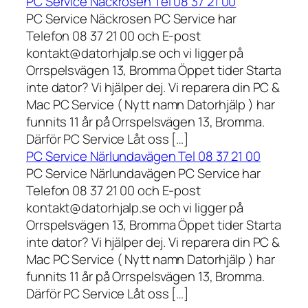
PC Service Näckrosen Tel 08 37 21 00
PC Service Näckrosen PC Service har
Telefon 08 37 21 00 och E-post
kontakt@datorhjalp.se och vi ligger på
Orrspelsvägen 13, Bromma Öppet tider Starta
inte dator? Vi hjälper dej. Vi reparera din PC &
Mac PC Service ( Nytt namn Datorhjälp ) har
funnits 11 år på Orrspelsvägen 13, Bromma.
Därför PC Service Låt oss […]
PC Service Närlundavägen Tel 08 37 21 00
PC Service Närlundavägen PC Service har
Telefon 08 37 21 00 och E-post
kontakt@datorhjalp.se och vi ligger på
Orrspelsvägen 13, Bromma Öppet tider Starta
inte dator? Vi hjälper dej. Vi reparera din PC &
Mac PC Service ( Nytt namn Datorhjälp ) har
funnits 11 år på Orrspelsvägen 13, Bromma.
Därför PC Service Låt oss […]