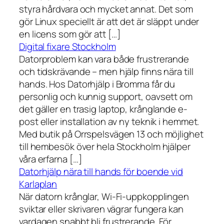
styra hårdvara och mycket annat. Det som
gör Linux speciellt är att det är släppt under
en licens som gör att […]
Digital fixare Stockholm
Datorproblem kan vara både frustrerande
och tidskrävande – men hjälp finns nära till
hands. Hos Datorhjälp i Bromma får du
personlig och kunnig support, oavsett om
det gäller en trasig laptop, krånglande e-
post eller installation av ny teknik i hemmet.
Med butik på Orrspelsvägen 13 och möjlighet
till hembesök över hela Stockholm hjälper
våra erfarna […]
Datorhjälp nära till hands för boende vid
Karlaplan
När datorn krånglar, Wi-Fi-uppkopplingen
sviktar eller skrivaren vägrar fungera kan
vardagen snabbt bli frustrerande. För