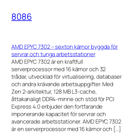
8086
AMD EPYC 7302 – sexton kärnor byggda för
servrar och tunga arbetsstationer
AMD EPYC 7302 är en kraftfull
serverprocessor med 16 kärnor och 32
trådar, utvecklad för virtualisering, databaser
och andra krävande arbetsuppgifter. Med
Zen 2-arkitektur, 128 MB L3-cache,
åttakanaligt DDR4-minne och stöd för PCI
Express 4.0 erbjuder den fortfarande
imponerande kapacitet för servrar och
avancerade arbetsstationer. AMD EPYC 7302
är en serverprocessor med 16 kärnor och […]