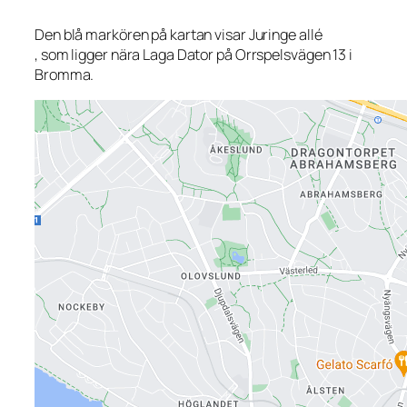
Den blå markören på kartan visar Juringe allé
, som ligger nära Laga Dator på Orrspelsvägen 13 i
Bromma.