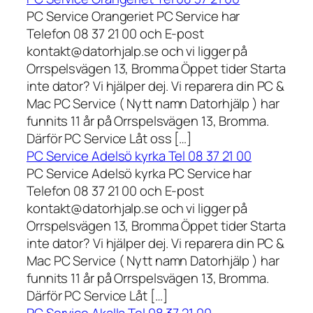
PC Service Orangeriet PC Service har
Telefon 08 37 21 00 och E-post
kontakt@datorhjalp.se och vi ligger på
Orrspelsvägen 13, Bromma Öppet tider Starta
inte dator? Vi hjälper dej. Vi reparera din PC &
Mac PC Service ( Nytt namn Datorhjälp ) har
funnits 11 år på Orrspelsvägen 13, Bromma.
Därför PC Service Låt oss […]
PC Service Adelsö kyrka Tel 08 37 21 00
PC Service Adelsö kyrka PC Service har
Telefon 08 37 21 00 och E-post
kontakt@datorhjalp.se och vi ligger på
Orrspelsvägen 13, Bromma Öppet tider Starta
inte dator? Vi hjälper dej. Vi reparera din PC &
Mac PC Service ( Nytt namn Datorhjälp ) har
funnits 11 år på Orrspelsvägen 13, Bromma.
Därför PC Service Låt […]