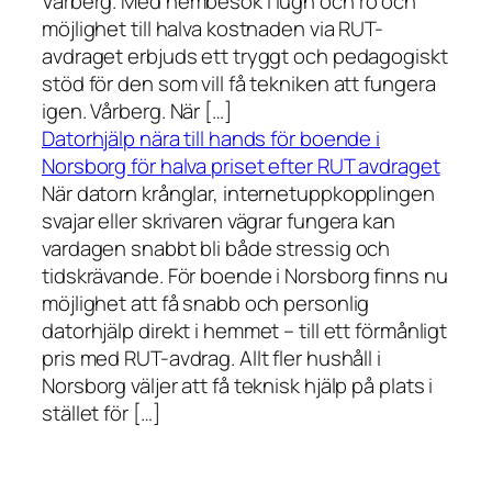
Vårberg. Med hembesök i lugn och ro och
möjlighet till halva kostnaden via RUT-
avdraget erbjuds ett tryggt och pedagogiskt
stöd för den som vill få tekniken att fungera
igen. Vårberg. När […]
Datorhjälp nära till hands för boende i
Norsborg för halva priset efter RUT avdraget
När datorn krånglar, internetuppkopplingen
svajar eller skrivaren vägrar fungera kan
vardagen snabbt bli både stressig och
tidskrävande. För boende i Norsborg finns nu
möjlighet att få snabb och personlig
datorhjälp direkt i hemmet – till ett förmånligt
pris med RUT-avdrag. Allt fler hushåll i
Norsborg väljer att få teknisk hjälp på plats i
stället för […]