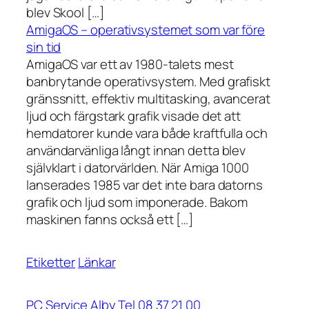
blev Skool […]
AmigaOS – operativsystemet som var före
sin tid
AmigaOS var ett av 1980-talets mest
banbrytande operativsystem. Med grafiskt
gränssnitt, effektiv multitasking, avancerat
ljud och färgstark grafik visade det att
hemdatorer kunde vara både kraftfulla och
användarvänliga långt innan detta blev
självklart i datorvärlden. När Amiga 1000
lanserades 1985 var det inte bara datorns
grafik och ljud som imponerade. Bakom
maskinen fanns också ett […]
Etiketter
Länkar
PC Service Alby Tel 08 37 21 00