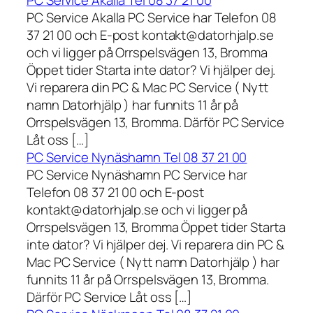
PC Service Akalla Tel 08 37 21 00
PC Service Akalla PC Service har Telefon 08
37 21 00 och E-post kontakt@datorhjalp.se
och vi ligger på Orrspelsvägen 13, Bromma
Öppet tider Starta inte dator? Vi hjälper dej.
Vi reparera din PC & Mac PC Service ( Nytt
namn Datorhjälp ) har funnits 11 år på
Orrspelsvägen 13, Bromma. Därför PC Service
Låt oss […]
PC Service Nynäshamn Tel 08 37 21 00
PC Service Nynäshamn PC Service har
Telefon 08 37 21 00 och E-post
kontakt@datorhjalp.se och vi ligger på
Orrspelsvägen 13, Bromma Öppet tider Starta
inte dator? Vi hjälper dej. Vi reparera din PC &
Mac PC Service ( Nytt namn Datorhjälp ) har
funnits 11 år på Orrspelsvägen 13, Bromma.
Därför PC Service Låt oss […]