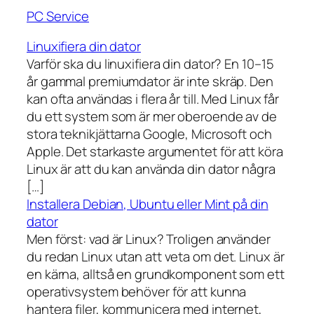
PC Service
Linuxifiera din dator
Varför ska du linuxifiera din dator? En 10–15
år gammal premiumdator är inte skräp. Den
kan ofta användas i flera år till. Med Linux får
du ett system som är mer oberoende av de
stora teknikjättarna Google, Microsoft och
Apple. Det starkaste argumentet för att köra
Linux är att du kan använda din dator några
[…]
Installera Debian, Ubuntu eller Mint på din
dator
Men först: vad är Linux? Troligen använder
du redan Linux utan att veta om det. Linux är
en kärna, alltså en grundkomponent som ett
operativsystem behöver för att kunna
hantera filer, kommunicera med internet,