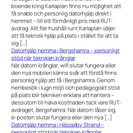
boende kring Karlaplan finns nu möjlighet att
få snabb och personlig datorhjälp direkt i
hemmet – till ett förmånligt pris med RUT-
avdrag. Allt fler hushåll runt Karlaplan väljer
att få teknisk hjälp på plats i stället för att ta
sig […]
Datorhjälp hemma i Bergshamra – personligt
stöd när tekniken krånglar
När datorn krånglar, wifi slutar fungera eller
den nya mobilen känns svår att förstå finns
personlig hjälp att få i Bergshamra. Genom
hembesök i lugn miljö och pedagogiskt stöd
på plats blir tekniken enklare att hantera –
dessutom till halva kostnaden tack vare RUT-
avdraget. Bergshamra. När datorn låser sig,
e-posten slutar fungera eller den nya […]
Datorhjälp hemma i Hässelby Strand –
personligt stöd när tekniken krånglar