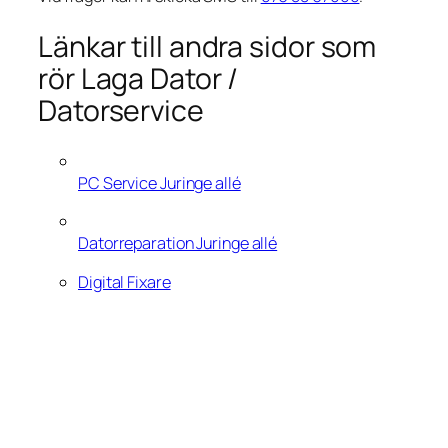
Länkar till andra sidor som
rör Laga Dator /
Datorservice
PC Service Juringe allé
Datorreparation Juringe allé
Digital Fixare