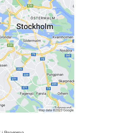
3 i Bromma.