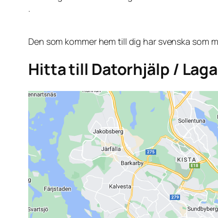
.
Den som kommer hem till dig har svenska som mo
Hitta till Datorhjälp / La