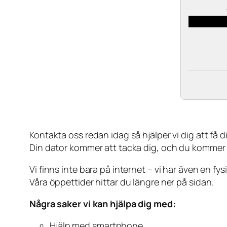
Kontakta oss redan idag så hjälper vi dig att få din
Din dator kommer att tacka dig, och du kommer
Vi finns inte bara på internet – vi har även en fy
Våra öppettider hittar du längre ner på sidan.
Några saker vi kan hjälpa dig med:
Hjälp med smartphone