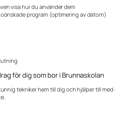
även visa hur du använder dem
v oönskade program (optimering av datorn)
slutning
rag för dig som bor i Brunnaskolan
ig tekniker hem till dig och hjälper till med:
te.