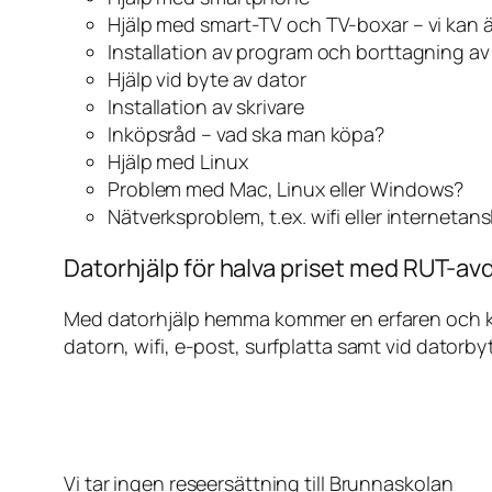
Hjälp med smart-TV och TV-boxar – vi kan 
Installation av program och borttagning a
Hjälp vid byte av dator
Installation av skrivare
Inköpsråd – vad ska man köpa?
Hjälp med Linux
Problem med Mac, Linux eller Windows?
Nätverksproblem, t.ex. wifi eller internetan
Datorhjälp för halva priset med RUT-avd
Med datorhjälp hemma kommer en erfaren och kunn
datorn, wifi, e-post, surfplatta samt vid datorby
Vi tar ingen reseersättning till Brunnaskolan