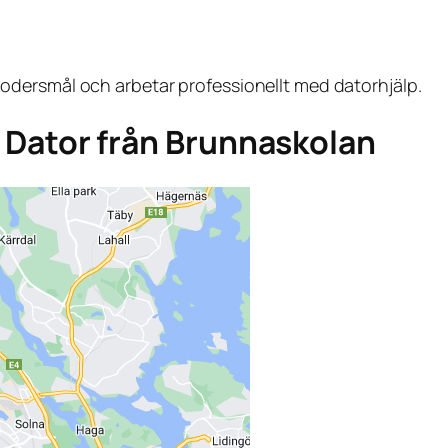
dersmål och arbetar professionellt med datorhjälp.
ga Dator från Brunnaskolan