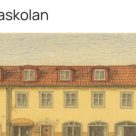
askolan