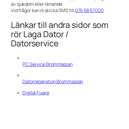
av sjukdom eller liknande.
Vid frågor kan ni skicka SMS till
076 58 67000
.
Länkar till andra sidor som
rör Laga Dator /
Datorservice
PC Service Brommaplan
Datorreparation Brommaplan
Digital Fixare