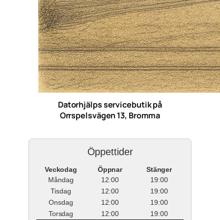
Datorhjälps servicebutik på
Orrspelsvägen 13, Bromma
Öppettider
Veckodag
Öppnar
Stänger
Måndag
12:00
19:00
Tisdag
12:00
19:00
Onsdag
12:00
19:00
Torsdag
12:00
19:00