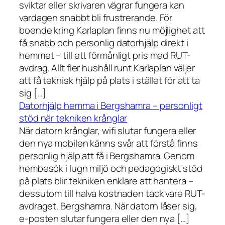
sviktar eller skrivaren vägrar fungera kan
vardagen snabbt bli frustrerande. För
boende kring Karlaplan finns nu möjlighet att
få snabb och personlig datorhjälp direkt i
hemmet – till ett förmånligt pris med RUT-
avdrag. Allt fler hushåll runt Karlaplan väljer
att få teknisk hjälp på plats i stället för att ta
sig […]
Datorhjälp hemma i Bergshamra – personligt
stöd när tekniken krånglar
När datorn krånglar, wifi slutar fungera eller
den nya mobilen känns svår att förstå finns
personlig hjälp att få i Bergshamra. Genom
hembesök i lugn miljö och pedagogiskt stöd
på plats blir tekniken enklare att hantera –
dessutom till halva kostnaden tack vare RUT-
avdraget. Bergshamra. När datorn låser sig,
e-posten slutar fungera eller den nya […]