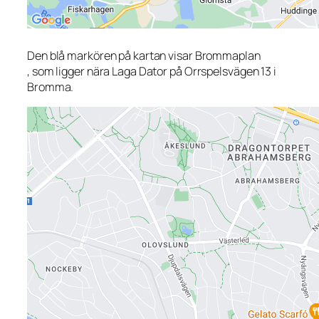
Den blå markören på kartan visar Brommaplan
, som ligger nära Laga Dator på Orrspelsvägen 13 i
Bromma.