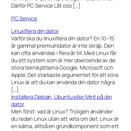
Därför PC Service Låt oss […]
PC Service
Linuxifiera din dator
Varför ska du linuxifiera din dator? En 10–15
år gammal premiumdator är inte skräp. Den
kan ofta användas i flera år till. Med Linux får
du ett system som är mer oberoende av de
stora teknikjättarna Google, Microsoft och
Apple. Det starkaste argumentet för att köra
Linux är att du kan använda din dator några
[…]
Installera Debian, Ubuntu eller Mint på din
dator
Men först: vad är Linux? Troligen använder
du redan Linux utan att veta om det. Linux är
en kärna, alltså en grundkomponent som ett