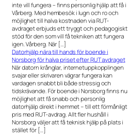
inte vill fungera – finns personlig hjälp att få i
Vårberg. Med hembesök i lugn och ro och
möjlighet till halva kostnaden via RUT-
avdraget erbjuds ett tryggt och pedagogiskt
stöd för den som vill få tekniken att fungera
igen. Vårberg. När […]
Datorhjälp nära till hands för boende i
Norsborg för halva priset efter RUT avdraget
När datorn krånglar, internetuppkopplingen
svajar eller skrivaren vägrar fungera kan
vardagen snabbt bli både stressig och
tidskrävande. För boende i Norsborg finns nu
möjlighet att få snabb och personlig
datorhjälp direkt i hemmet – till ett förmånligt
pris med RUT-avdrag. Allt fler hushåll i
Norsborg väljer att få teknisk hjälp på plats i
stället för […]