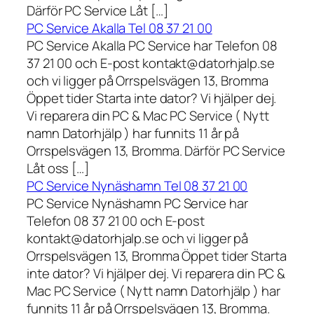
Därför PC Service Låt […]
PC Service Akalla Tel 08 37 21 00
PC Service Akalla PC Service har Telefon 08
37 21 00 och E-post kontakt@datorhjalp.se
och vi ligger på Orrspelsvägen 13, Bromma
Öppet tider Starta inte dator? Vi hjälper dej.
Vi reparera din PC & Mac PC Service ( Nytt
namn Datorhjälp ) har funnits 11 år på
Orrspelsvägen 13, Bromma. Därför PC Service
Låt oss […]
PC Service Nynäshamn Tel 08 37 21 00
PC Service Nynäshamn PC Service har
Telefon 08 37 21 00 och E-post
kontakt@datorhjalp.se och vi ligger på
Orrspelsvägen 13, Bromma Öppet tider Starta
inte dator? Vi hjälper dej. Vi reparera din PC &
Mac PC Service ( Nytt namn Datorhjälp ) har
funnits 11 år på Orrspelsvägen 13, Bromma.