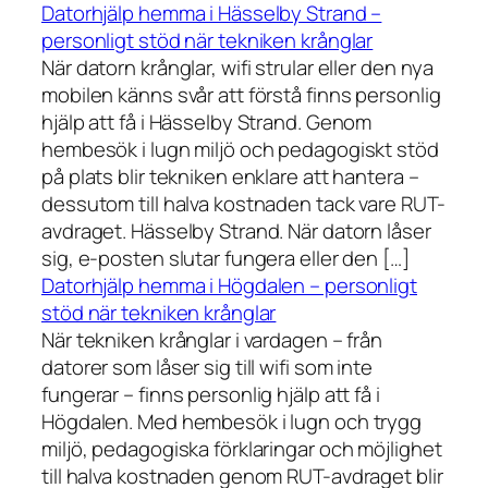
Datorhjälp hemma i Hässelby Strand –
personligt stöd när tekniken krånglar
När datorn krånglar, wifi strular eller den nya
mobilen känns svår att förstå finns personlig
hjälp att få i Hässelby Strand. Genom
hembesök i lugn miljö och pedagogiskt stöd
på plats blir tekniken enklare att hantera –
dessutom till halva kostnaden tack vare RUT-
avdraget. Hässelby Strand. När datorn låser
sig, e-posten slutar fungera eller den […]
Datorhjälp hemma i Högdalen – personligt
stöd när tekniken krånglar
När tekniken krånglar i vardagen – från
datorer som låser sig till wifi som inte
fungerar – finns personlig hjälp att få i
Högdalen. Med hembesök i lugn och trygg
miljö, pedagogiska förklaringar och möjlighet
till halva kostnaden genom RUT-avdraget blir