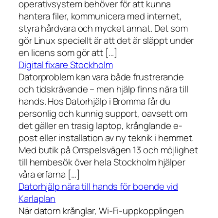
operativsystem behöver för att kunna
hantera filer, kommunicera med internet,
styra hårdvara och mycket annat. Det som
gör Linux speciellt är att det är släppt under
en licens som gör att […]
Digital fixare Stockholm
Datorproblem kan vara både frustrerande
och tidskrävande – men hjälp finns nära till
hands. Hos Datorhjälp i Bromma får du
personlig och kunnig support, oavsett om
det gäller en trasig laptop, krånglande e-
post eller installation av ny teknik i hemmet.
Med butik på Orrspelsvägen 13 och möjlighet
till hembesök över hela Stockholm hjälper
våra erfarna […]
Datorhjälp nära till hands för boende vid
Karlaplan
När datorn krånglar, Wi-Fi-uppkopplingen