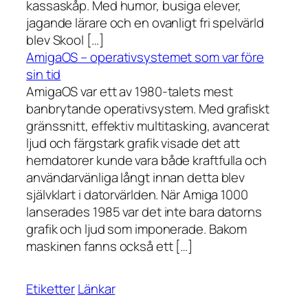
kassaskåp. Med humor, busiga elever,
jagande lärare och en ovanligt fri spelvärld
blev Skool […]
AmigaOS – operativsystemet som var före
sin tid
AmigaOS var ett av 1980-talets mest
banbrytande operativsystem. Med grafiskt
gränssnitt, effektiv multitasking, avancerat
ljud och färgstark grafik visade det att
hemdatorer kunde vara både kraftfulla och
användarvänliga långt innan detta blev
självklart i datorvärlden. När Amiga 1000
lanserades 1985 var det inte bara datorns
grafik och ljud som imponerade. Bakom
maskinen fanns också ett […]
Etiketter
Länkar