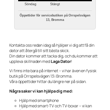
Söndag
Stängt
Öppettider för servicebutiken på Orrspelsvägen
13, Bromma
Kontakta oss redan idag så hjälper vi dig att få din
dator att återgå till sitt bästa skick.
Din dator kommer att tacka dig, och du kommer att
uppleva skillnaden med
Laga Dator
!
Vi finns inte bara på internet – vi har även en fysisk
butik på Orrspelsvägen 13 i Bromma.
Våra öppettider hittar du längre ner på sidan.
Några saker vi kan hjälpa dig med:
Hjälp med smartphone
Hjälp med smart-TV och TV-boxar – vi kan