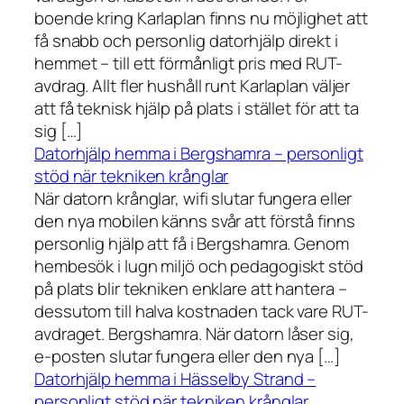
boende kring Karlaplan finns nu möjlighet att
få snabb och personlig datorhjälp direkt i
hemmet – till ett förmånligt pris med RUT-
avdrag. Allt fler hushåll runt Karlaplan väljer
att få teknisk hjälp på plats i stället för att ta
sig […]
Datorhjälp hemma i Bergshamra – personligt
stöd när tekniken krånglar
När datorn krånglar, wifi slutar fungera eller
den nya mobilen känns svår att förstå finns
personlig hjälp att få i Bergshamra. Genom
hembesök i lugn miljö och pedagogiskt stöd
på plats blir tekniken enklare att hantera –
dessutom till halva kostnaden tack vare RUT-
avdraget. Bergshamra. När datorn låser sig,
e-posten slutar fungera eller den nya […]
Datorhjälp hemma i Hässelby Strand –
personligt stöd när tekniken krånglar