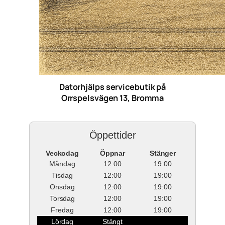
Datorhjälps servicebutik på
Orrspelsvägen 13, Bromma
Öppettider
Veckodag
Öppnar
Stänger
Måndag
12:00
19:00
Tisdag
12:00
19:00
Onsdag
12:00
19:00
Torsdag
12:00
19:00
Fredag
12:00
19:00
Lördag
Stängt