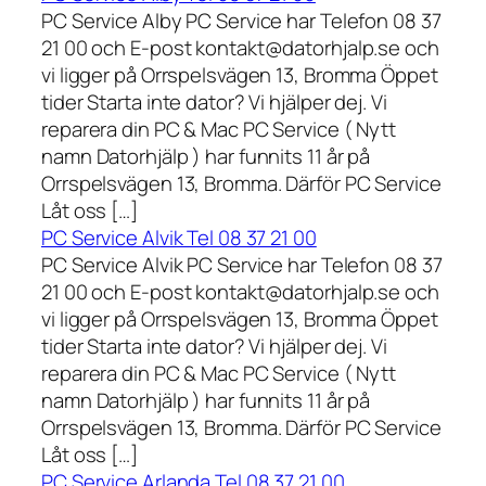
PC Service Alby PC Service har Telefon 08 37
21 00 och E-post kontakt@datorhjalp.se och
vi ligger på Orrspelsvägen 13, Bromma Öppet
tider Starta inte dator? Vi hjälper dej. Vi
reparera din PC & Mac PC Service ( Nytt
namn Datorhjälp ) har funnits 11 år på
Orrspelsvägen 13, Bromma. Därför PC Service
Låt oss […]
PC Service Alvik Tel 08 37 21 00
PC Service Alvik PC Service har Telefon 08 37
21 00 och E-post kontakt@datorhjalp.se och
vi ligger på Orrspelsvägen 13, Bromma Öppet
tider Starta inte dator? Vi hjälper dej. Vi
reparera din PC & Mac PC Service ( Nytt
namn Datorhjälp ) har funnits 11 år på
Orrspelsvägen 13, Bromma. Därför PC Service
Låt oss […]
PC Service Arlanda Tel 08 37 21 00