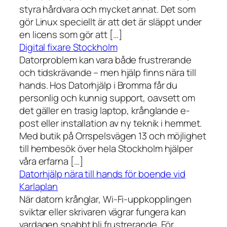
styra hårdvara och mycket annat. Det som
gör Linux speciellt är att det är släppt under
en licens som gör att […]
Digital fixare Stockholm
Datorproblem kan vara både frustrerande
och tidskrävande – men hjälp finns nära till
hands. Hos Datorhjälp i Bromma får du
personlig och kunnig support, oavsett om
det gäller en trasig laptop, krånglande e-
post eller installation av ny teknik i hemmet.
Med butik på Orrspelsvägen 13 och möjlighet
till hembesök över hela Stockholm hjälper
våra erfarna […]
Datorhjälp nära till hands för boende vid
Karlaplan
När datorn krånglar, Wi-Fi-uppkopplingen
sviktar eller skrivaren vägrar fungera kan
vardagen snabbt bli frustrerande. För