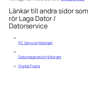
Länkar till andra sidor som
rör Laga Dator /
Datorservice
PC Service Hötorget
Datorreparation Hötorget
Digital Fixare