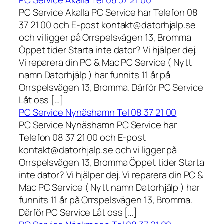
PC Service Akalla Tel 08 37 21 00
PC Service Akalla PC Service har Telefon 08
37 21 00 och E-post kontakt@datorhjalp.se
och vi ligger på Orrspelsvägen 13, Bromma
Öppet tider Starta inte dator? Vi hjälper dej.
Vi reparera din PC & Mac PC Service ( Nytt
namn Datorhjälp ) har funnits 11 år på
Orrspelsvägen 13, Bromma. Därför PC Service
Låt oss […]
PC Service Nynäshamn Tel 08 37 21 00
PC Service Nynäshamn PC Service har
Telefon 08 37 21 00 och E-post
kontakt@datorhjalp.se och vi ligger på
Orrspelsvägen 13, Bromma Öppet tider Starta
inte dator? Vi hjälper dej. Vi reparera din PC &
Mac PC Service ( Nytt namn Datorhjälp ) har
funnits 11 år på Orrspelsvägen 13, Bromma.
Därför PC Service Låt oss […]