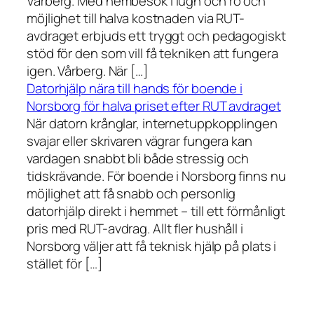
Vårberg. Med hembesök i lugn och ro och
möjlighet till halva kostnaden via RUT-
avdraget erbjuds ett tryggt och pedagogiskt
stöd för den som vill få tekniken att fungera
igen. Vårberg. När […]
Datorhjälp nära till hands för boende i
Norsborg för halva priset efter RUT avdraget
När datorn krånglar, internetuppkopplingen
svajar eller skrivaren vägrar fungera kan
vardagen snabbt bli både stressig och
tidskrävande. För boende i Norsborg finns nu
möjlighet att få snabb och personlig
datorhjälp direkt i hemmet – till ett förmånligt
pris med RUT-avdrag. Allt fler hushåll i
Norsborg väljer att få teknisk hjälp på plats i
stället för […]