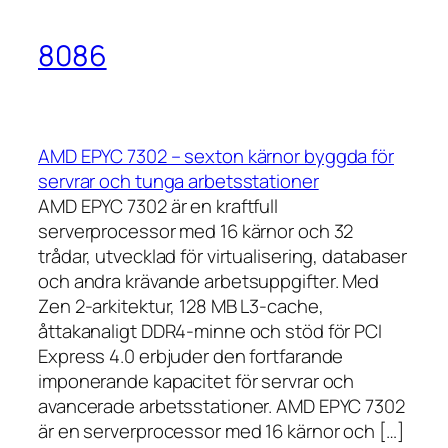
8086
AMD EPYC 7302 – sexton kärnor byggda för
servrar och tunga arbetsstationer
AMD EPYC 7302 är en kraftfull
serverprocessor med 16 kärnor och 32
trådar, utvecklad för virtualisering, databaser
och andra krävande arbetsuppgifter. Med
Zen 2-arkitektur, 128 MB L3-cache,
åttakanaligt DDR4-minne och stöd för PCI
Express 4.0 erbjuder den fortfarande
imponerande kapacitet för servrar och
avancerade arbetsstationer. AMD EPYC 7302
är en serverprocessor med 16 kärnor och […]