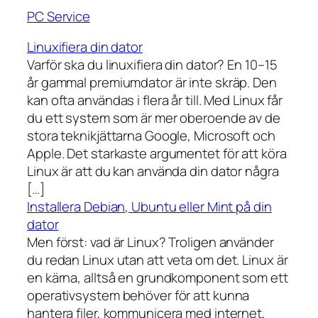
PC Service
Linuxifiera din dator
Varför ska du linuxifiera din dator? En 10–15
år gammal premiumdator är inte skräp. Den
kan ofta användas i flera år till. Med Linux får
du ett system som är mer oberoende av de
stora teknikjättarna Google, Microsoft och
Apple. Det starkaste argumentet för att köra
Linux är att du kan använda din dator några
[…]
Installera Debian, Ubuntu eller Mint på din
dator
Men först: vad är Linux? Troligen använder
du redan Linux utan att veta om det. Linux är
en kärna, alltså en grundkomponent som ett
operativsystem behöver för att kunna
hantera filer, kommunicera med internet,