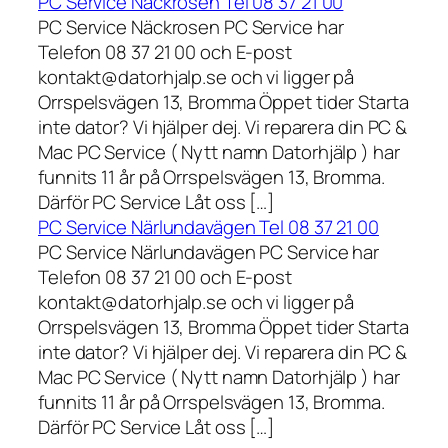
PC Service Näckrosen Tel 08 37 21 00
PC Service Näckrosen PC Service har
Telefon 08 37 21 00 och E-post
kontakt@datorhjalp.se och vi ligger på
Orrspelsvägen 13, Bromma Öppet tider Starta
inte dator? Vi hjälper dej. Vi reparera din PC &
Mac PC Service ( Nytt namn Datorhjälp ) har
funnits 11 år på Orrspelsvägen 13, Bromma.
Därför PC Service Låt oss […]
PC Service Närlundavägen Tel 08 37 21 00
PC Service Närlundavägen PC Service har
Telefon 08 37 21 00 och E-post
kontakt@datorhjalp.se och vi ligger på
Orrspelsvägen 13, Bromma Öppet tider Starta
inte dator? Vi hjälper dej. Vi reparera din PC &
Mac PC Service ( Nytt namn Datorhjälp ) har
funnits 11 år på Orrspelsvägen 13, Bromma.
Därför PC Service Låt oss […]