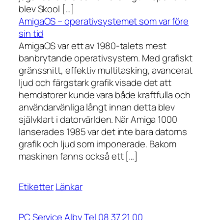
blev Skool […]
AmigaOS – operativsystemet som var före
sin tid
AmigaOS var ett av 1980-talets mest
banbrytande operativsystem. Med grafiskt
gränssnitt, effektiv multitasking, avancerat
ljud och färgstark grafik visade det att
hemdatorer kunde vara både kraftfulla och
användarvänliga långt innan detta blev
självklart i datorvärlden. När Amiga 1000
lanserades 1985 var det inte bara datorns
grafik och ljud som imponerade. Bakom
maskinen fanns också ett […]
Etiketter
Länkar
PC Service Alby Tel 08 37 21 00