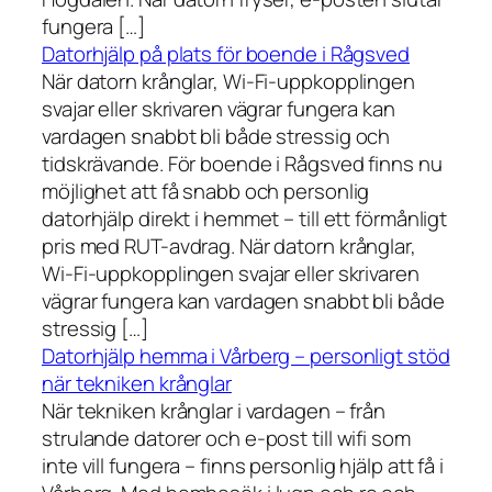
fungera […]
Datorhjälp på plats för boende i Rågsved
När datorn krånglar, Wi-Fi-uppkopplingen
svajar eller skrivaren vägrar fungera kan
vardagen snabbt bli både stressig och
tidskrävande. För boende i Rågsved finns nu
möjlighet att få snabb och personlig
datorhjälp direkt i hemmet – till ett förmånligt
pris med RUT-avdrag. När datorn krånglar,
Wi-Fi-uppkopplingen svajar eller skrivaren
vägrar fungera kan vardagen snabbt bli både
stressig […]
Datorhjälp hemma i Vårberg – personligt stöd
när tekniken krånglar
När tekniken krånglar i vardagen – från
strulande datorer och e-post till wifi som
inte vill fungera – finns personlig hjälp att få i