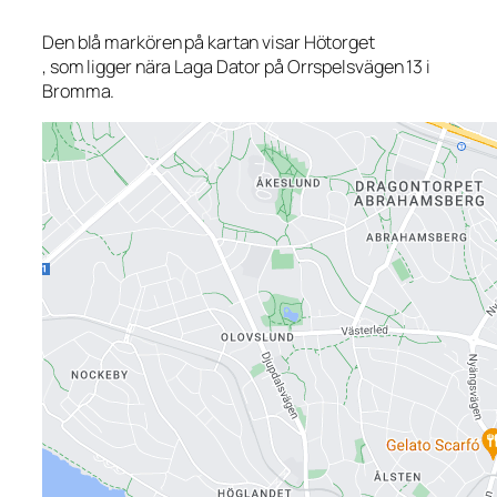
Den blå markören på kartan visar Hötorget
, som ligger nära Laga Dator på Orrspelsvägen 13 i
Bromma.