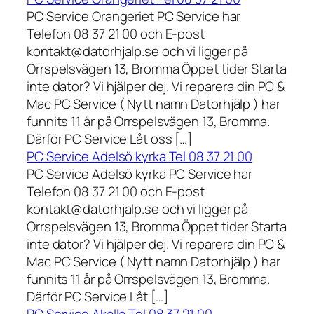
PC Service Orangeriet PC Service har
Telefon 08 37 21 00 och E-post
kontakt@datorhjalp.se och vi ligger på
Orrspelsvägen 13, Bromma Öppet tider Starta
inte dator? Vi hjälper dej. Vi reparera din PC &
Mac PC Service ( Nytt namn Datorhjälp ) har
funnits 11 år på Orrspelsvägen 13, Bromma.
Därför PC Service Låt oss […]
PC Service Adelsö kyrka Tel 08 37 21 00
PC Service Adelsö kyrka PC Service har
Telefon 08 37 21 00 och E-post
kontakt@datorhjalp.se och vi ligger på
Orrspelsvägen 13, Bromma Öppet tider Starta
inte dator? Vi hjälper dej. Vi reparera din PC &
Mac PC Service ( Nytt namn Datorhjälp ) har
funnits 11 år på Orrspelsvägen 13, Bromma.
Därför PC Service Låt […]