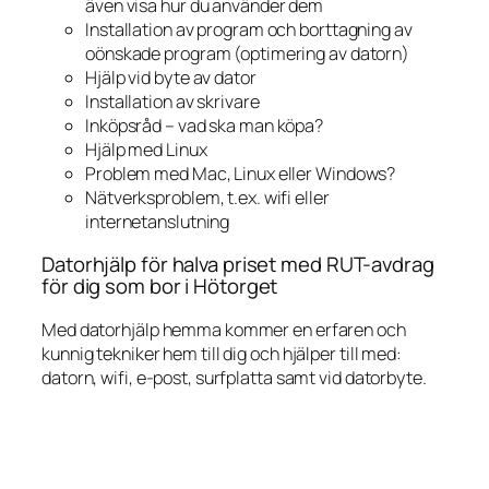
även visa hur du använder dem
Installation av program och borttagning av
oönskade program (optimering av datorn)
Hjälp vid byte av dator
Installation av skrivare
Inköpsråd – vad ska man köpa?
Hjälp med Linux
Problem med Mac, Linux eller Windows?
Nätverksproblem, t.ex. wifi eller
internetanslutning
Datorhjälp för halva priset med RUT-avdrag
för dig som bor i Hötorget
Med datorhjälp hemma kommer en erfaren och
kunnig tekniker hem till dig och hjälper till med:
datorn, wifi, e-post, surfplatta samt vid datorbyte.