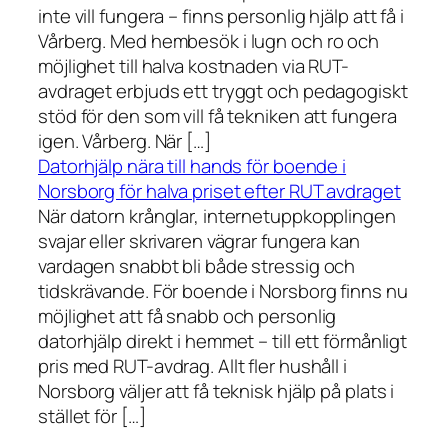
inte vill fungera – finns personlig hjälp att få i
Vårberg. Med hembesök i lugn och ro och
möjlighet till halva kostnaden via RUT-
avdraget erbjuds ett tryggt och pedagogiskt
stöd för den som vill få tekniken att fungera
igen. Vårberg. När […]
Datorhjälp nära till hands för boende i
Norsborg för halva priset efter RUT avdraget
När datorn krånglar, internetuppkopplingen
svajar eller skrivaren vägrar fungera kan
vardagen snabbt bli både stressig och
tidskrävande. För boende i Norsborg finns nu
möjlighet att få snabb och personlig
datorhjälp direkt i hemmet – till ett förmånligt
pris med RUT-avdrag. Allt fler hushåll i
Norsborg väljer att få teknisk hjälp på plats i
stället för […]