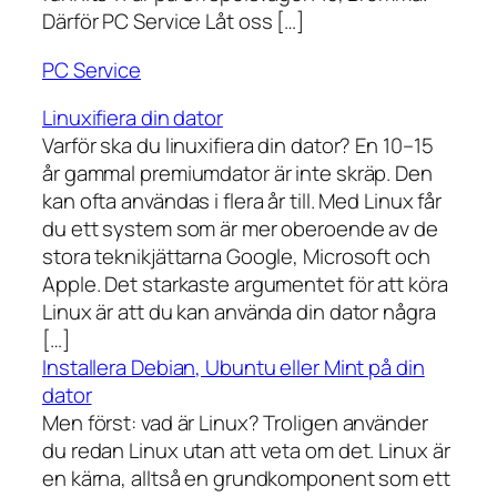
Därför PC Service Låt oss […]
PC Service
Linuxifiera din dator
Varför ska du linuxifiera din dator? En 10–15
år gammal premiumdator är inte skräp. Den
kan ofta användas i flera år till. Med Linux får
du ett system som är mer oberoende av de
stora teknikjättarna Google, Microsoft och
Apple. Det starkaste argumentet för att köra
Linux är att du kan använda din dator några
[…]
Installera Debian, Ubuntu eller Mint på din
dator
Men först: vad är Linux? Troligen använder
du redan Linux utan att veta om det. Linux är
en kärna, alltså en grundkomponent som ett