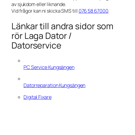
av sjukdom eller liknande.
Vid frågor kan ni skicka SMS till
076 58 67000
.
Länkar till andra sidor som
rör Laga Dator /
Datorservice
PC Service Kungsängen
Datorreparation Kungsängen
Digital Fixare