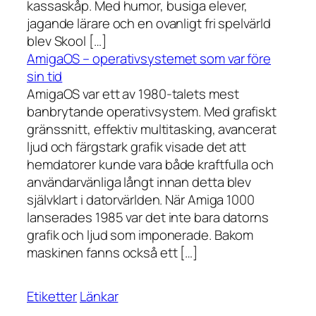
kassaskåp. Med humor, busiga elever,
jagande lärare och en ovanligt fri spelvärld
blev Skool […]
AmigaOS – operativsystemet som var före
sin tid
AmigaOS var ett av 1980-talets mest
banbrytande operativsystem. Med grafiskt
gränssnitt, effektiv multitasking, avancerat
ljud och färgstark grafik visade det att
hemdatorer kunde vara både kraftfulla och
användarvänliga långt innan detta blev
självklart i datorvärlden. När Amiga 1000
lanserades 1985 var det inte bara datorns
grafik och ljud som imponerade. Bakom
maskinen fanns också ett […]
Etiketter
Länkar