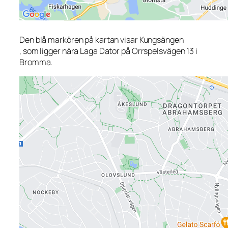
Den blå markören på kartan visar Kungsängen
, som ligger nära Laga Dator på Orrspelsvägen 13 i
Bromma.