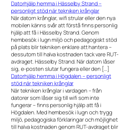
Datorhjälp hemma i Hässelby Strand –
personligt stöd när tekniken krånglar
När datorn krånglar, wifi strular eller den nya
mobilen känns svår att förstå finns personlig
hjälp att få i Hässelby Strand. Genom
hembesök i lugn miljö och pedagogiskt stöd
på plats blir tekniken enklare att hantera –
dessutom till halva kostnaden tack vare RUT-
avdraget. Hässelby Strand. När datorn låser
sig, e-posten slutar fungera eller den […]
Datorhjälp hemma i Högdalen – personligt
stöd när tekniken krånglar
När tekniken krånglar i vardagen – från
datorer som låser sig till wifi som inte
fungerar – finns personlig hjälp att få i
Högdalen. Med hembesök i lugn och trygg
miljö, pedagogiska förklaringar och möjlighet
till halva kostnaden genom RUT-avdraget blir