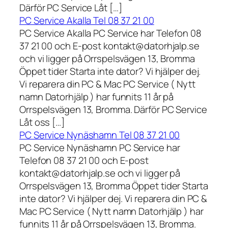
Därför PC Service Låt […]
PC Service Akalla Tel 08 37 21 00
PC Service Akalla PC Service har Telefon 08
37 21 00 och E-post kontakt@datorhjalp.se
och vi ligger på Orrspelsvägen 13, Bromma
Öppet tider Starta inte dator? Vi hjälper dej.
Vi reparera din PC & Mac PC Service ( Nytt
namn Datorhjälp ) har funnits 11 år på
Orrspelsvägen 13, Bromma. Därför PC Service
Låt oss […]
PC Service Nynäshamn Tel 08 37 21 00
PC Service Nynäshamn PC Service har
Telefon 08 37 21 00 och E-post
kontakt@datorhjalp.se och vi ligger på
Orrspelsvägen 13, Bromma Öppet tider Starta
inte dator? Vi hjälper dej. Vi reparera din PC &
Mac PC Service ( Nytt namn Datorhjälp ) har
funnits 11 år på Orrspelsvägen 13, Bromma.