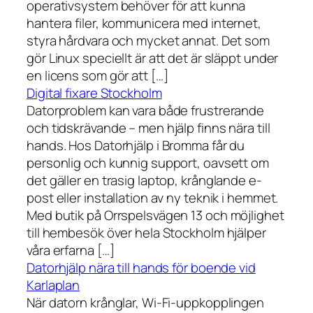
operativsystem behöver för att kunna
hantera filer, kommunicera med internet,
styra hårdvara och mycket annat. Det som
gör Linux speciellt är att det är släppt under
en licens som gör att […]
Digital fixare Stockholm
Datorproblem kan vara både frustrerande
och tidskrävande – men hjälp finns nära till
hands. Hos Datorhjälp i Bromma får du
personlig och kunnig support, oavsett om
det gäller en trasig laptop, krånglande e-
post eller installation av ny teknik i hemmet.
Med butik på Orrspelsvägen 13 och möjlighet
till hembesök över hela Stockholm hjälper
våra erfarna […]
Datorhjälp nära till hands för boende vid
Karlaplan
När datorn krånglar, Wi-Fi-uppkopplingen