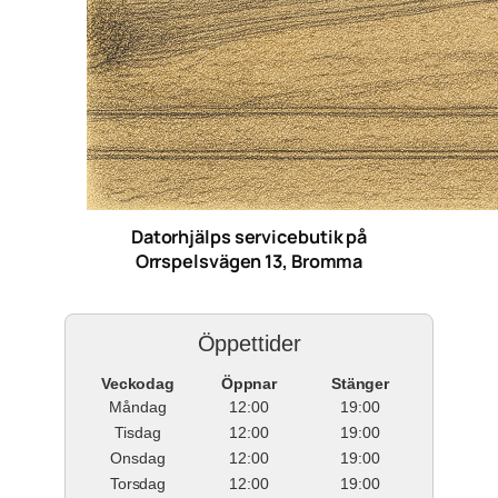
Datorhjälps servicebutik på
Orrspelsvägen 13, Bromma
Öppettider
Veckodag
Öppnar
Stänger
Måndag
12:00
19:00
Tisdag
12:00
19:00
Onsdag
12:00
19:00
Torsdag
12:00
19:00