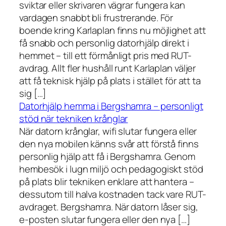
sviktar eller skrivaren vägrar fungera kan
vardagen snabbt bli frustrerande. För
boende kring Karlaplan finns nu möjlighet att
få snabb och personlig datorhjälp direkt i
hemmet – till ett förmånligt pris med RUT-
avdrag. Allt fler hushåll runt Karlaplan väljer
att få teknisk hjälp på plats i stället för att ta
sig […]
Datorhjälp hemma i Bergshamra – personligt
stöd när tekniken krånglar
När datorn krånglar, wifi slutar fungera eller
den nya mobilen känns svår att förstå finns
personlig hjälp att få i Bergshamra. Genom
hembesök i lugn miljö och pedagogiskt stöd
på plats blir tekniken enklare att hantera –
dessutom till halva kostnaden tack vare RUT-
avdraget. Bergshamra. När datorn låser sig,
e-posten slutar fungera eller den nya […]