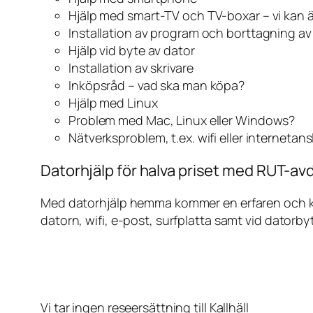
Hjälp med smart-TV och TV-boxar – vi kan 
Installation av program och borttagning a
Hjälp vid byte av dator
Installation av skrivare
Inköpsråd – vad ska man köpa?
Hjälp med Linux
Problem med Mac, Linux eller Windows?
Nätverksproblem, t.ex. wifi eller internetan
Datorhjälp för halva priset med RUT-avdr
Med datorhjälp hemma kommer en erfaren och kunn
datorn, wifi, e-post, surfplatta samt vid datorby
Vi tar ingen reseersättning till Kallhäll