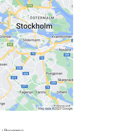
3 i Bromma.