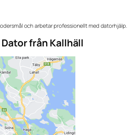
dersmål och arbetar professionellt med datorhjälp.
 Dator från Kallhäll