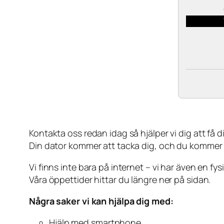
Kontakta oss redan idag så hjälper vi dig att få din
Din dator kommer att tacka dig, och du kommer
Vi finns inte bara på internet – vi har även en fy
Våra öppettider hittar du längre ner på sidan.
Några saker vi kan hjälpa dig med:
Hjälp med smartphone