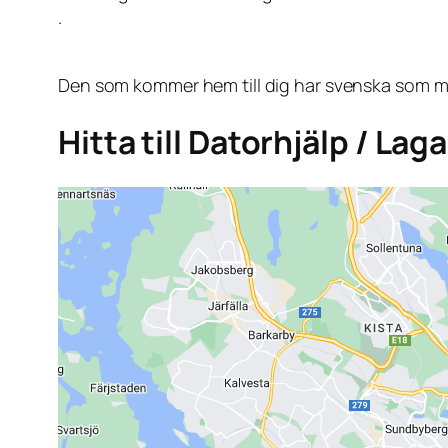
.
Den som kommer hem till dig har svenska som mo
Hitta till Datorhjälp / Laga