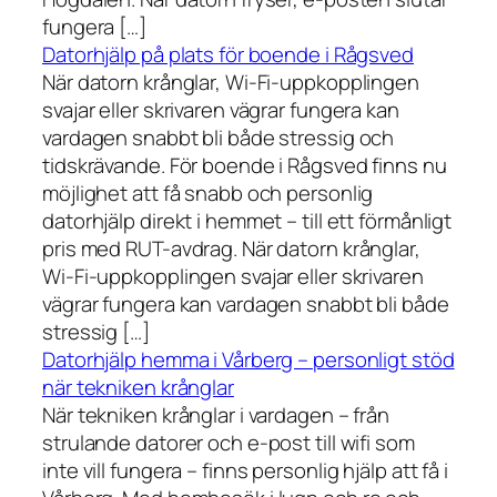
fungera […]
Datorhjälp på plats för boende i Rågsved
När datorn krånglar, Wi-Fi-uppkopplingen
svajar eller skrivaren vägrar fungera kan
vardagen snabbt bli både stressig och
tidskrävande. För boende i Rågsved finns nu
möjlighet att få snabb och personlig
datorhjälp direkt i hemmet – till ett förmånligt
pris med RUT-avdrag. När datorn krånglar,
Wi-Fi-uppkopplingen svajar eller skrivaren
vägrar fungera kan vardagen snabbt bli både
stressig […]
Datorhjälp hemma i Vårberg – personligt stöd
när tekniken krånglar
När tekniken krånglar i vardagen – från
strulande datorer och e-post till wifi som
inte vill fungera – finns personlig hjälp att få i