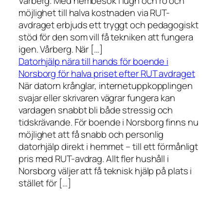
Vårberg. Med hembesök i lugn och ro och
möjlighet till halva kostnaden via RUT-
avdraget erbjuds ett tryggt och pedagogiskt
stöd för den som vill få tekniken att fungera
igen. Vårberg. När […]
Datorhjälp nära till hands för boende i
Norsborg för halva priset efter RUT avdraget
När datorn krånglar, internetuppkopplingen
svajar eller skrivaren vägrar fungera kan
vardagen snabbt bli både stressig och
tidskrävande. För boende i Norsborg finns nu
möjlighet att få snabb och personlig
datorhjälp direkt i hemmet – till ett förmånligt
pris med RUT-avdrag. Allt fler hushåll i
Norsborg väljer att få teknisk hjälp på plats i
stället för […]