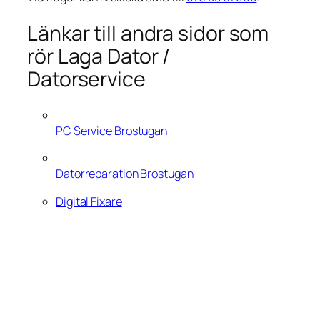
Länkar till andra sidor som
rör Laga Dator /
Datorservice
PC Service Brostugan
Datorreparation Brostugan
Digital Fixare