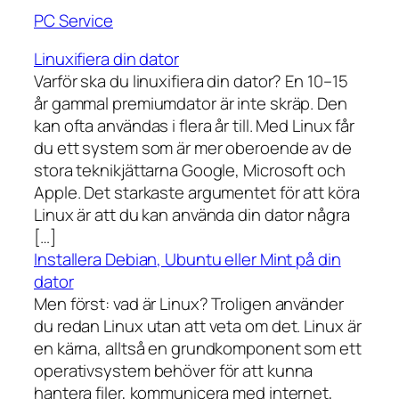
PC Service
Linuxifiera din dator
Varför ska du linuxifiera din dator? En 10–15
år gammal premiumdator är inte skräp. Den
kan ofta användas i flera år till. Med Linux får
du ett system som är mer oberoende av de
stora teknikjättarna Google, Microsoft och
Apple. Det starkaste argumentet för att köra
Linux är att du kan använda din dator några
[…]
Installera Debian, Ubuntu eller Mint på din
dator
Men först: vad är Linux? Troligen använder
du redan Linux utan att veta om det. Linux är
en kärna, alltså en grundkomponent som ett
operativsystem behöver för att kunna
hantera filer, kommunicera med internet,