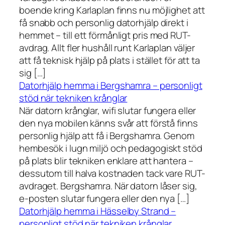
boende kring Karlaplan finns nu möjlighet att
få snabb och personlig datorhjälp direkt i
hemmet – till ett förmånligt pris med RUT-
avdrag. Allt fler hushåll runt Karlaplan väljer
att få teknisk hjälp på plats i stället för att ta
sig […]
Datorhjälp hemma i Bergshamra – personligt
stöd när tekniken krånglar
När datorn krånglar, wifi slutar fungera eller
den nya mobilen känns svår att förstå finns
personlig hjälp att få i Bergshamra. Genom
hembesök i lugn miljö och pedagogiskt stöd
på plats blir tekniken enklare att hantera –
dessutom till halva kostnaden tack vare RUT-
avdraget. Bergshamra. När datorn låser sig,
e-posten slutar fungera eller den nya […]
Datorhjälp hemma i Hässelby Strand –
personligt stöd när tekniken krånglar