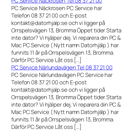
PC Service Näckrosen Tel 08 37 21 00
PC Service Näckrosen PC Service har
Telefon 08 37 21 00 och E-post
kontakt@datorhjalp.se och vi ligger på
Orrspelsvägen 13, Bromma Öppet tider Starta
inte dator? Vi hjälper dej. Vi reparera din PC &
Mac PC Service ( Nytt namn Datorhjälp ) har
funnits 11 år på Orrspelsvägen 13, Bromma.
Därför PC Service Låt oss […]
PC Service Närlundavägen Tel 08 37 21 00
PC Service Närlundavägen PC Service har
Telefon 08 37 21 00 och E-post
kontakt@datorhjalp.se och vi ligger på
Orrspelsvägen 13, Bromma Öppet tider Starta
inte dator? Vi hjälper dej. Vi reparera din PC &
Mac PC Service ( Nytt namn Datorhjälp ) har
funnits 11 år på Orrspelsvägen 13, Bromma.
Därför PC Service Låt oss […]