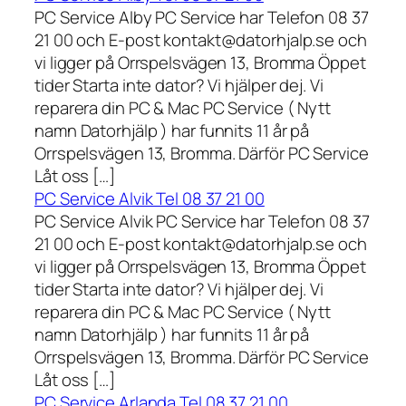
PC Service Alby PC Service har Telefon 08 37
21 00 och E-post kontakt@datorhjalp.se och
vi ligger på Orrspelsvägen 13, Bromma Öppet
tider Starta inte dator? Vi hjälper dej. Vi
reparera din PC & Mac PC Service ( Nytt
namn Datorhjälp ) har funnits 11 år på
Orrspelsvägen 13, Bromma. Därför PC Service
Låt oss […]
PC Service Alvik Tel 08 37 21 00
PC Service Alvik PC Service har Telefon 08 37
21 00 och E-post kontakt@datorhjalp.se och
vi ligger på Orrspelsvägen 13, Bromma Öppet
tider Starta inte dator? Vi hjälper dej. Vi
reparera din PC & Mac PC Service ( Nytt
namn Datorhjälp ) har funnits 11 år på
Orrspelsvägen 13, Bromma. Därför PC Service
Låt oss […]
PC Service Arlanda Tel 08 37 21 00