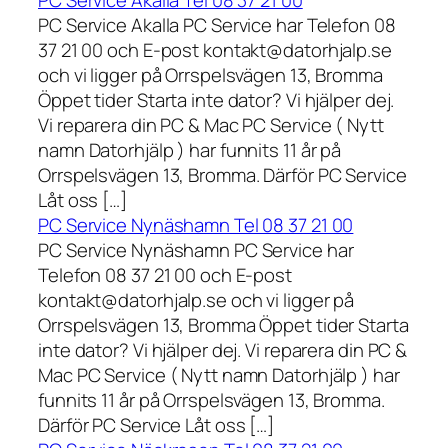
PC Service Akalla Tel 08 37 21 00
PC Service Akalla PC Service har Telefon 08
37 21 00 och E-post kontakt@datorhjalp.se
och vi ligger på Orrspelsvägen 13, Bromma
Öppet tider Starta inte dator? Vi hjälper dej.
Vi reparera din PC & Mac PC Service ( Nytt
namn Datorhjälp ) har funnits 11 år på
Orrspelsvägen 13, Bromma. Därför PC Service
Låt oss […]
PC Service Nynäshamn Tel 08 37 21 00
PC Service Nynäshamn PC Service har
Telefon 08 37 21 00 och E-post
kontakt@datorhjalp.se och vi ligger på
Orrspelsvägen 13, Bromma Öppet tider Starta
inte dator? Vi hjälper dej. Vi reparera din PC &
Mac PC Service ( Nytt namn Datorhjälp ) har
funnits 11 år på Orrspelsvägen 13, Bromma.
Därför PC Service Låt oss […]