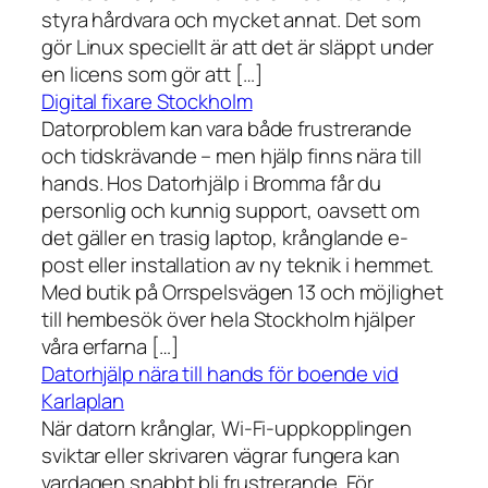
styra hårdvara och mycket annat. Det som
gör Linux speciellt är att det är släppt under
en licens som gör att […]
Digital fixare Stockholm
Datorproblem kan vara både frustrerande
och tidskrävande – men hjälp finns nära till
hands. Hos Datorhjälp i Bromma får du
personlig och kunnig support, oavsett om
det gäller en trasig laptop, krånglande e-
post eller installation av ny teknik i hemmet.
Med butik på Orrspelsvägen 13 och möjlighet
till hembesök över hela Stockholm hjälper
våra erfarna […]
Datorhjälp nära till hands för boende vid
Karlaplan
När datorn krånglar, Wi-Fi-uppkopplingen
sviktar eller skrivaren vägrar fungera kan
vardagen snabbt bli frustrerande. För