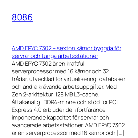
8086
AMD EPYC 7302 – sexton kärnor byggda för
servrar och tunga arbetsstationer
AMD EPYC 7302 är en kraftfull
serverprocessor med 16 kärnor och 32
trådar, utvecklad för virtualisering, databaser
och andra krävande arbetsuppgifter. Med
Zen 2-arkitektur, 128 MB L3-cache,
åttakanaligt DDR4-minne och stöd för PCI
Express 4.0 erbjuder den fortfarande
imponerande kapacitet för servrar och
avancerade arbetsstationer. AMD EPYC 7302
är en serverprocessor med 16 kärnor och […]