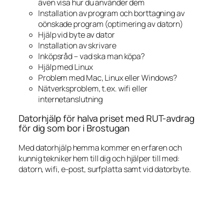
även visa hur du använder dem
Installation av program och borttagning av
oönskade program (optimering av datorn)
Hjälp vid byte av dator
Installation av skrivare
Inköpsråd – vad ska man köpa?
Hjälp med Linux
Problem med Mac, Linux eller Windows?
Nätverksproblem, t.ex. wifi eller
internetanslutning
Datorhjälp för halva priset med RUT-avdrag
för dig som bor i Brostugan
Med datorhjälp hemma kommer en erfaren och
kunnig tekniker hem till dig och hjälper till med:
datorn, wifi, e-post, surfplatta samt vid datorbyte.