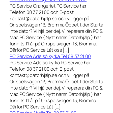
PC Service Orangeriet PC Service har
Telefon 08 37 21 00 och E-post
kontakt@datorhjalp.se och vi ligger på
Orrspelsvägen 13, Bromma Öppet tider Starta
inte dator? Vi hjälper dej. Vi reparera din PC &
Mac PC Service ( Nytt namn Datorhjälp ) har
funnits 11 år på Orrspelsvägen 13, Bromma.
Därför PC Service Låt oss […]
PC Service Adelsö kyrka Tel 08 37 21 00
PC Service Adelsö kyrka PC Service har
Telefon 08 37 21 00 och E-post
kontakt@datorhjalp.se och vi ligger på
Orrspelsvägen 13, Bromma Öppet tider Starta
inte dator? Vi hjälper dej. Vi reparera din PC &
Mac PC Service ( Nytt namn Datorhjälp ) har
funnits 11 år på Orrspelsvägen 13, Bromma.
Därför PC Service Låt […]