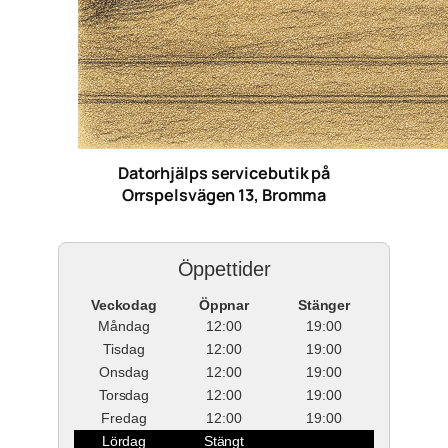
Datorhjälps servicebutik på
Orrspelsvägen 13, Bromma
Öppettider
Veckodag
Öppnar
Stänger
Måndag
12:00
19:00
Tisdag
12:00
19:00
Onsdag
12:00
19:00
Torsdag
12:00
19:00
Fredag
12:00
19:00
Lördag
Stängt