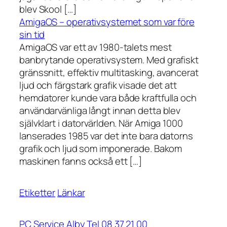
blev Skool […]
AmigaOS – operativsystemet som var före
sin tid
AmigaOS var ett av 1980-talets mest
banbrytande operativsystem. Med grafiskt
gränssnitt, effektiv multitasking, avancerat
ljud och färgstark grafik visade det att
hemdatorer kunde vara både kraftfulla och
användarvänliga långt innan detta blev
självklart i datorvärlden. När Amiga 1000
lanserades 1985 var det inte bara datorns
grafik och ljud som imponerade. Bakom
maskinen fanns också ett […]
Etiketter
Länkar
PC Service Alby Tel 08 37 21 00