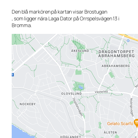
Den blå markören på kartan visar Brostugan
, som ligger nära Laga Dator på Orrspelsvägen 13 i
Bromma.