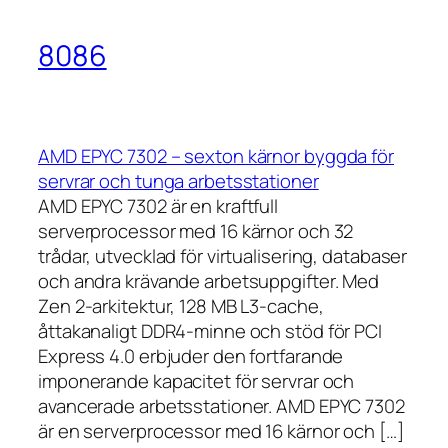
8086
AMD EPYC 7302 – sexton kärnor byggda för
servrar och tunga arbetsstationer
AMD EPYC 7302 är en kraftfull
serverprocessor med 16 kärnor och 32
trådar, utvecklad för virtualisering, databaser
och andra krävande arbetsuppgifter. Med
Zen 2-arkitektur, 128 MB L3-cache,
åttakanaligt DDR4-minne och stöd för PCI
Express 4.0 erbjuder den fortfarande
imponerande kapacitet för servrar och
avancerade arbetsstationer. AMD EPYC 7302
är en serverprocessor med 16 kärnor och […]