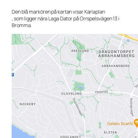
Den blå markören på kartan visar Karlaplan
, som ligger nära Laga Dator på Orrspelsvägen 13 i
Bromma.