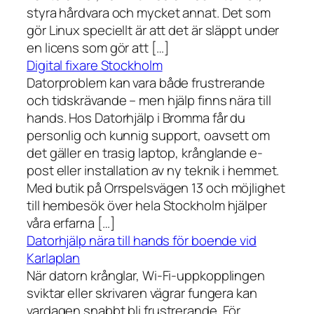
styra hårdvara och mycket annat. Det som
gör Linux speciellt är att det är släppt under
en licens som gör att […]
Digital fixare Stockholm
Datorproblem kan vara både frustrerande
och tidskrävande – men hjälp finns nära till
hands. Hos Datorhjälp i Bromma får du
personlig och kunnig support, oavsett om
det gäller en trasig laptop, krånglande e-
post eller installation av ny teknik i hemmet.
Med butik på Orrspelsvägen 13 och möjlighet
till hembesök över hela Stockholm hjälper
våra erfarna […]
Datorhjälp nära till hands för boende vid
Karlaplan
När datorn krånglar, Wi-Fi-uppkopplingen
sviktar eller skrivaren vägrar fungera kan
vardagen snabbt bli frustrerande. För