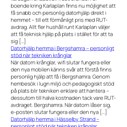
boende kring Karlaplan finns nu möjlighet att
få snabb och personlig datorhjälp direkt i
hemmet – till ett förmånligt pris med RUT-
avdrag. Allt fler hushåll runt Karlaplan väljer
att få teknisk hjälp på plats i stället för att ta
sig […]
Datorhjälp hemma i Bergshamra – personligt
stöd när tekniken krånglar
När datorn krånglar, wifi slutar fungera eller
den nya mobilen känns svår att förstå finns
personlig hjälp att få i Bergshamra. Genom
hembesök i lugn miljö och pedagogiskt stöd
på plats blir tekniken enklare att hantera –
dessutom till halva kostnaden tack vare RUT-
avdraget. Bergshamra. När datorn låser sig,
e-posten slutar fungera eller den nya […]
Datorhjälp hemma i Hässelby Strand –
personligt stöd när tekniken krånglar