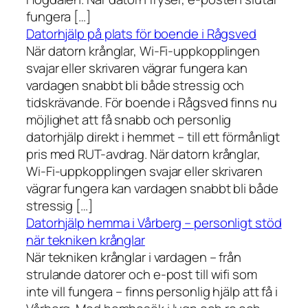
fungera […]
Datorhjälp på plats för boende i Rågsved
När datorn krånglar, Wi-Fi-uppkopplingen
svajar eller skrivaren vägrar fungera kan
vardagen snabbt bli både stressig och
tidskrävande. För boende i Rågsved finns nu
möjlighet att få snabb och personlig
datorhjälp direkt i hemmet – till ett förmånligt
pris med RUT-avdrag. När datorn krånglar,
Wi-Fi-uppkopplingen svajar eller skrivaren
vägrar fungera kan vardagen snabbt bli både
stressig […]
Datorhjälp hemma i Vårberg – personligt stöd
när tekniken krånglar
När tekniken krånglar i vardagen – från
strulande datorer och e-post till wifi som
inte vill fungera – finns personlig hjälp att få i