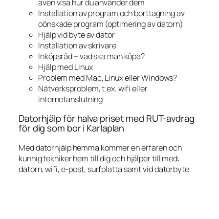
även visa hur du använder dem
Installation av program och borttagning av
oönskade program (optimering av datorn)
Hjälp vid byte av dator
Installation av skrivare
Inköpsråd – vad ska man köpa?
Hjälp med Linux
Problem med Mac, Linux eller Windows?
Nätverksproblem, t.ex. wifi eller
internetanslutning
Datorhjälp för halva priset med RUT-avdrag
för dig som bor i Karlaplan
Med datorhjälp hemma kommer en erfaren och
kunnig tekniker hem till dig och hjälper till med:
datorn, wifi, e-post, surfplatta samt vid datorbyte.