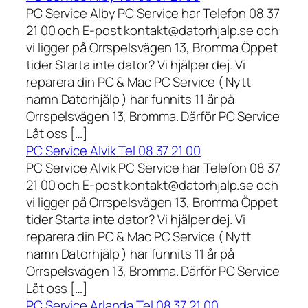
PC Service Alby PC Service har Telefon 08 37
21 00 och E-post kontakt@datorhjalp.se och
vi ligger på Orrspelsvägen 13, Bromma Öppet
tider Starta inte dator? Vi hjälper dej. Vi
reparera din PC & Mac PC Service ( Nytt
namn Datorhjälp ) har funnits 11 år på
Orrspelsvägen 13, Bromma. Därför PC Service
Låt oss […]
PC Service Alvik Tel 08 37 21 00
PC Service Alvik PC Service har Telefon 08 37
21 00 och E-post kontakt@datorhjalp.se och
vi ligger på Orrspelsvägen 13, Bromma Öppet
tider Starta inte dator? Vi hjälper dej. Vi
reparera din PC & Mac PC Service ( Nytt
namn Datorhjälp ) har funnits 11 år på
Orrspelsvägen 13, Bromma. Därför PC Service
Låt oss […]
PC Service Arlanda Tel 08 37 21 00