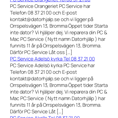
PC Service Orangeriet PC Service har
Telefon 08 37 21 00 och E-post
kontakt@datorhjalp.se och vi ligger på
Orrspelsvägen 13, Bromma Öppet tider Starta
inte dator? Vi hjälper dej. Vi reparera din PC &
Mac PC Service ( Nytt namn Datorhjälp ) har
funnits 11 år på Orrspelsvägen 13, Bromma.
Därför PC Service Låt oss […]
PC Service Adelsö kyrka Tel 08 37 21 00
PC Service Adelsö kyrka PC Service har
Telefon 08 37 21 00 och E-post
kontakt@datorhjalp.se och vi ligger på
Orrspelsvägen 13, Bromma Öppet tider Starta
inte dator? Vi hjälper dej. Vi reparera din PC &
Mac PC Service ( Nytt namn Datorhjälp ) har
funnits 11 år på Orrspelsvägen 13, Bromma.
Därför PC Service Låt […]