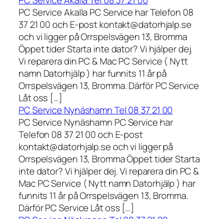
PC Service Akalla Tel 08 37 21 00
PC Service Akalla PC Service har Telefon 08
37 21 00 och E-post kontakt@datorhjalp.se
och vi ligger på Orrspelsvägen 13, Bromma
Öppet tider Starta inte dator? Vi hjälper dej.
Vi reparera din PC & Mac PC Service ( Nytt
namn Datorhjälp ) har funnits 11 år på
Orrspelsvägen 13, Bromma. Därför PC Service
Låt oss […]
PC Service Nynäshamn Tel 08 37 21 00
PC Service Nynäshamn PC Service har
Telefon 08 37 21 00 och E-post
kontakt@datorhjalp.se och vi ligger på
Orrspelsvägen 13, Bromma Öppet tider Starta
inte dator? Vi hjälper dej. Vi reparera din PC &
Mac PC Service ( Nytt namn Datorhjälp ) har
funnits 11 år på Orrspelsvägen 13, Bromma.
Därför PC Service Låt oss […]