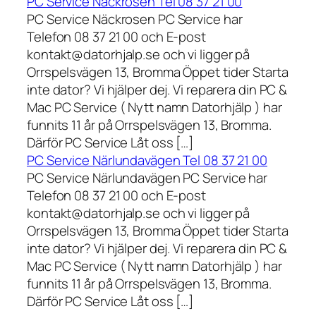
PC Service Näckrosen Tel 08 37 21 00
PC Service Näckrosen PC Service har
Telefon 08 37 21 00 och E-post
kontakt@datorhjalp.se och vi ligger på
Orrspelsvägen 13, Bromma Öppet tider Starta
inte dator? Vi hjälper dej. Vi reparera din PC &
Mac PC Service ( Nytt namn Datorhjälp ) har
funnits 11 år på Orrspelsvägen 13, Bromma.
Därför PC Service Låt oss […]
PC Service Närlundavägen Tel 08 37 21 00
PC Service Närlundavägen PC Service har
Telefon 08 37 21 00 och E-post
kontakt@datorhjalp.se och vi ligger på
Orrspelsvägen 13, Bromma Öppet tider Starta
inte dator? Vi hjälper dej. Vi reparera din PC &
Mac PC Service ( Nytt namn Datorhjälp ) har
funnits 11 år på Orrspelsvägen 13, Bromma.
Därför PC Service Låt oss […]