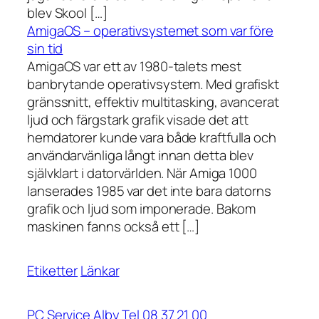
blev Skool […]
AmigaOS – operativsystemet som var före
sin tid
AmigaOS var ett av 1980-talets mest
banbrytande operativsystem. Med grafiskt
gränssnitt, effektiv multitasking, avancerat
ljud och färgstark grafik visade det att
hemdatorer kunde vara både kraftfulla och
användarvänliga långt innan detta blev
självklart i datorvärlden. När Amiga 1000
lanserades 1985 var det inte bara datorns
grafik och ljud som imponerade. Bakom
maskinen fanns också ett […]
Etiketter
Länkar
PC Service Alby Tel 08 37 21 00