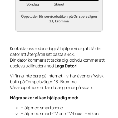
Söndag
Stängt
Öppettider för servicebutiken på Orrspelsvägen
13, Bromma
Kontakta oss redan idag så hjälper vi dig att få din
dator att återgå till sitt bästa skick.
Din dator kommer att tacka dig, och du kommer att
uppleva skillnaden med
Laga Dator
!
Vi finns inte bara på internet – vi har även en fysisk
butik på Orrspelsvägen 13 i Bromma.
Våra öppettider hittar du längre ner på sidan.
Några saker vi kan hjälpa dig med:
Hjälp med smartphone
Hjälp med smart-TV och TV-boxar – vi kan