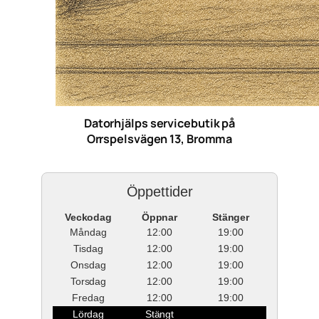
Datorhjälps servicebutik på
Orrspelsvägen 13, Bromma
Öppettider
Veckodag
Öppnar
Stänger
Måndag
12:00
19:00
Tisdag
12:00
19:00
Onsdag
12:00
19:00
Torsdag
12:00
19:00
Fredag
12:00
19:00
Lördag
Stängt