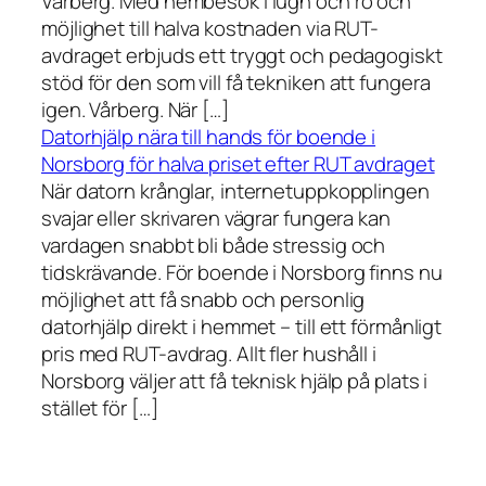
Vårberg. Med hembesök i lugn och ro och
möjlighet till halva kostnaden via RUT-
avdraget erbjuds ett tryggt och pedagogiskt
stöd för den som vill få tekniken att fungera
igen. Vårberg. När […]
Datorhjälp nära till hands för boende i
Norsborg för halva priset efter RUT avdraget
När datorn krånglar, internetuppkopplingen
svajar eller skrivaren vägrar fungera kan
vardagen snabbt bli både stressig och
tidskrävande. För boende i Norsborg finns nu
möjlighet att få snabb och personlig
datorhjälp direkt i hemmet – till ett förmånligt
pris med RUT-avdrag. Allt fler hushåll i
Norsborg väljer att få teknisk hjälp på plats i
stället för […]