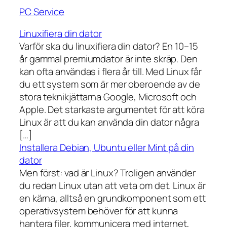
PC Service
Linuxifiera din dator
Varför ska du linuxifiera din dator? En 10–15
år gammal premiumdator är inte skräp. Den
kan ofta användas i flera år till. Med Linux får
du ett system som är mer oberoende av de
stora teknikjättarna Google, Microsoft och
Apple. Det starkaste argumentet för att köra
Linux är att du kan använda din dator några
[…]
Installera Debian, Ubuntu eller Mint på din
dator
Men först: vad är Linux? Troligen använder
du redan Linux utan att veta om det. Linux är
en kärna, alltså en grundkomponent som ett
operativsystem behöver för att kunna
hantera filer, kommunicera med internet,