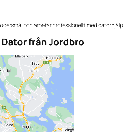
dersmål och arbetar professionellt med datorhjälp.
a Dator från Jordbro