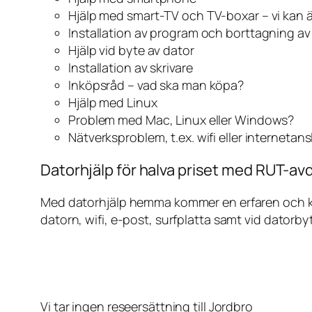
Hjälp med smart-TV och TV-boxar – vi kan 
Installation av program och borttagning a
Hjälp vid byte av dator
Installation av skrivare
Inköpsråd – vad ska man köpa?
Hjälp med Linux
Problem med Mac, Linux eller Windows?
Nätverksproblem, t.ex. wifi eller internetan
Datorhjälp för halva priset med RUT-avd
Med datorhjälp hemma kommer en erfaren och kunn
datorn, wifi, e-post, surfplatta samt vid datorby
Vi tar ingen reseersättning till Jordbro