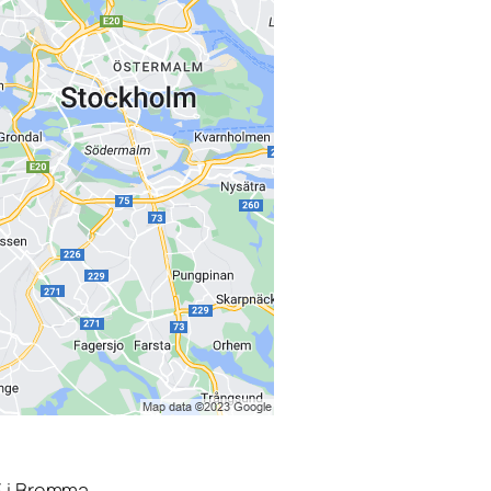
3 i Bromma.