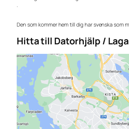
.
Den som kommer hem till dig har svenska som mo
Hitta till Datorhjälp / Lag