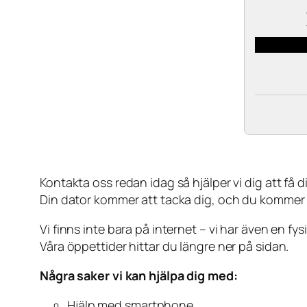
Kontakta oss redan idag så hjälper vi dig att få din
Din dator kommer att tacka dig, och du kommer
Vi finns inte bara på internet – vi har även en fy
Våra öppettider hittar du längre ner på sidan.
Några saker vi kan hjälpa dig med:
Hjälp med smartphone