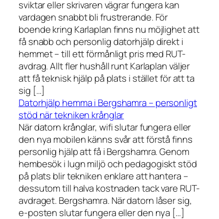
sviktar eller skrivaren vägrar fungera kan
vardagen snabbt bli frustrerande. För
boende kring Karlaplan finns nu möjlighet att
få snabb och personlig datorhjälp direkt i
hemmet – till ett förmånligt pris med RUT-
avdrag. Allt fler hushåll runt Karlaplan väljer
att få teknisk hjälp på plats i stället för att ta
sig […]
Datorhjälp hemma i Bergshamra – personligt
stöd när tekniken krånglar
När datorn krånglar, wifi slutar fungera eller
den nya mobilen känns svår att förstå finns
personlig hjälp att få i Bergshamra. Genom
hembesök i lugn miljö och pedagogiskt stöd
på plats blir tekniken enklare att hantera –
dessutom till halva kostnaden tack vare RUT-
avdraget. Bergshamra. När datorn låser sig,
e-posten slutar fungera eller den nya […]