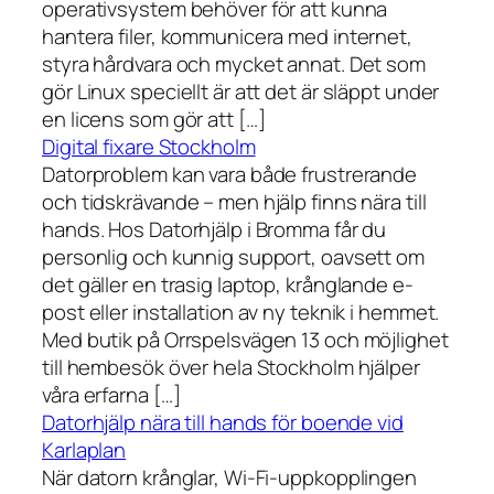
operativsystem behöver för att kunna
hantera filer, kommunicera med internet,
styra hårdvara och mycket annat. Det som
gör Linux speciellt är att det är släppt under
en licens som gör att […]
Digital fixare Stockholm
Datorproblem kan vara både frustrerande
och tidskrävande – men hjälp finns nära till
hands. Hos Datorhjälp i Bromma får du
personlig och kunnig support, oavsett om
det gäller en trasig laptop, krånglande e-
post eller installation av ny teknik i hemmet.
Med butik på Orrspelsvägen 13 och möjlighet
till hembesök över hela Stockholm hjälper
våra erfarna […]
Datorhjälp nära till hands för boende vid
Karlaplan
När datorn krånglar, Wi-Fi-uppkopplingen