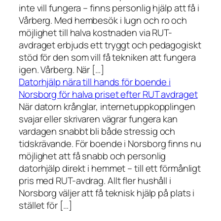
inte vill fungera – finns personlig hjälp att få i
Vårberg. Med hembesök i lugn och ro och
möjlighet till halva kostnaden via RUT-
avdraget erbjuds ett tryggt och pedagogiskt
stöd för den som vill få tekniken att fungera
igen. Vårberg. När […]
Datorhjälp nära till hands för boende i
Norsborg för halva priset efter RUT avdraget
När datorn krånglar, internetuppkopplingen
svajar eller skrivaren vägrar fungera kan
vardagen snabbt bli både stressig och
tidskrävande. För boende i Norsborg finns nu
möjlighet att få snabb och personlig
datorhjälp direkt i hemmet – till ett förmånligt
pris med RUT-avdrag. Allt fler hushåll i
Norsborg väljer att få teknisk hjälp på plats i
stället för […]