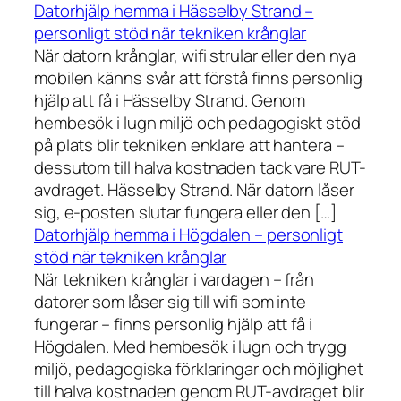
Datorhjälp hemma i Hässelby Strand –
personligt stöd när tekniken krånglar
När datorn krånglar, wifi strular eller den nya
mobilen känns svår att förstå finns personlig
hjälp att få i Hässelby Strand. Genom
hembesök i lugn miljö och pedagogiskt stöd
på plats blir tekniken enklare att hantera –
dessutom till halva kostnaden tack vare RUT-
avdraget. Hässelby Strand. När datorn låser
sig, e-posten slutar fungera eller den […]
Datorhjälp hemma i Högdalen – personligt
stöd när tekniken krånglar
När tekniken krånglar i vardagen – från
datorer som låser sig till wifi som inte
fungerar – finns personlig hjälp att få i
Högdalen. Med hembesök i lugn och trygg
miljö, pedagogiska förklaringar och möjlighet
till halva kostnaden genom RUT-avdraget blir