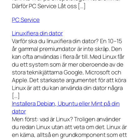
Därför PC Service Låt oss […]
PC Service
Linuxifiera din dator
Varför ska du linuxifiera din dator? En 10–15
år gammal premiumdator är inte skräp. Den
kan ofta användas i flera år till. Med Linux får
du ett system som är mer oberoende av de
stora teknikjättarna Google, Microsoft och
Apple. Det starkaste argumentet för att köra
Linux är att du kan använda din dator några
[…]
Installera Debian, Ubuntu eller Mint på din
dator
Men först: vad är Linux? Troligen använder
du redan Linux utan att veta om det. Linux är
en kärna, alltså en grundkomponent som ett