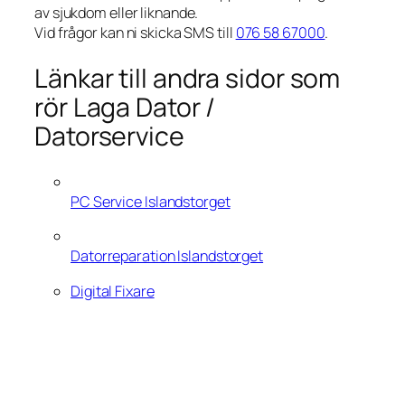
av sjukdom eller liknande.
Vid frågor kan ni skicka SMS till
076 58 67000
.
Länkar till andra sidor som
rör Laga Dator /
Datorservice
PC Service Islandstorget
Datorreparation Islandstorget
Digital Fixare