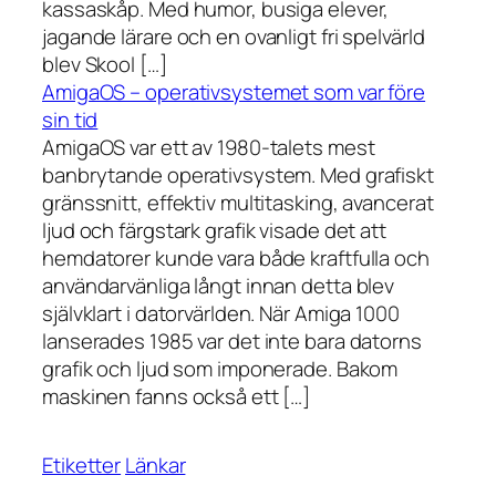
kassaskåp. Med humor, busiga elever,
jagande lärare och en ovanligt fri spelvärld
blev Skool […]
AmigaOS – operativsystemet som var före
sin tid
AmigaOS var ett av 1980-talets mest
banbrytande operativsystem. Med grafiskt
gränssnitt, effektiv multitasking, avancerat
ljud och färgstark grafik visade det att
hemdatorer kunde vara både kraftfulla och
användarvänliga långt innan detta blev
självklart i datorvärlden. När Amiga 1000
lanserades 1985 var det inte bara datorns
grafik och ljud som imponerade. Bakom
maskinen fanns också ett […]
Etiketter
Länkar