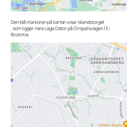
Den blå markören på kartan visar Islandstorget
, som ligger nära Laga Dator på Orrspelsvägen 13 i
Bromma.