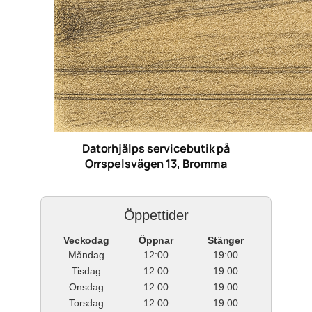
Datorhjälps servicebutik på
Orrspelsvägen 13, Bromma
Öppettider
Veckodag
Öppnar
Stänger
Måndag
12:00
19:00
Tisdag
12:00
19:00
Onsdag
12:00
19:00
Torsdag
12:00
19:00