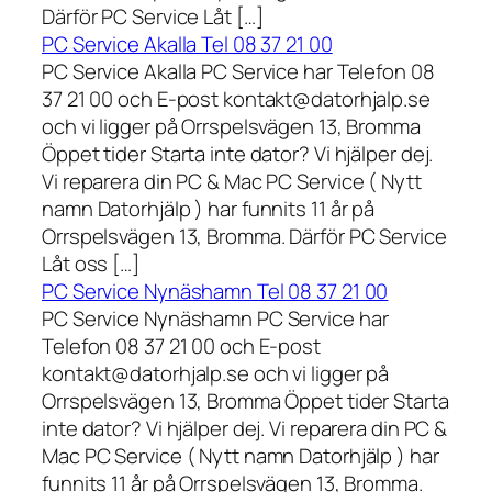
Därför PC Service Låt […]
PC Service Akalla Tel 08 37 21 00
PC Service Akalla PC Service har Telefon 08
37 21 00 och E-post kontakt@datorhjalp.se
och vi ligger på Orrspelsvägen 13, Bromma
Öppet tider Starta inte dator? Vi hjälper dej.
Vi reparera din PC & Mac PC Service ( Nytt
namn Datorhjälp ) har funnits 11 år på
Orrspelsvägen 13, Bromma. Därför PC Service
Låt oss […]
PC Service Nynäshamn Tel 08 37 21 00
PC Service Nynäshamn PC Service har
Telefon 08 37 21 00 och E-post
kontakt@datorhjalp.se och vi ligger på
Orrspelsvägen 13, Bromma Öppet tider Starta
inte dator? Vi hjälper dej. Vi reparera din PC &
Mac PC Service ( Nytt namn Datorhjälp ) har
funnits 11 år på Orrspelsvägen 13, Bromma.