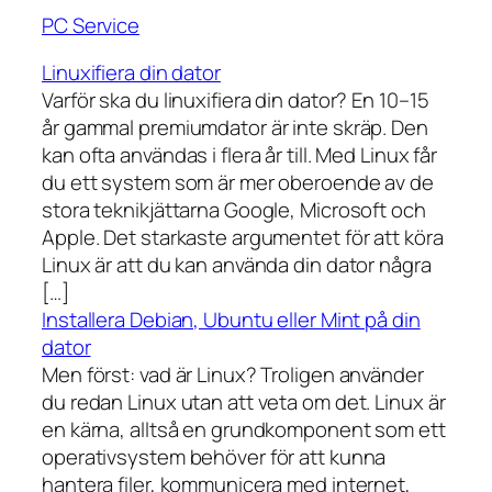
PC Service
Linuxifiera din dator
Varför ska du linuxifiera din dator? En 10–15
år gammal premiumdator är inte skräp. Den
kan ofta användas i flera år till. Med Linux får
du ett system som är mer oberoende av de
stora teknikjättarna Google, Microsoft och
Apple. Det starkaste argumentet för att köra
Linux är att du kan använda din dator några
[…]
Installera Debian, Ubuntu eller Mint på din
dator
Men först: vad är Linux? Troligen använder
du redan Linux utan att veta om det. Linux är
en kärna, alltså en grundkomponent som ett
operativsystem behöver för att kunna
hantera filer, kommunicera med internet,