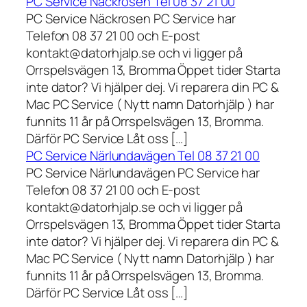
PC Service Näckrosen Tel 08 37 21 00
PC Service Näckrosen PC Service har
Telefon 08 37 21 00 och E-post
kontakt@datorhjalp.se och vi ligger på
Orrspelsvägen 13, Bromma Öppet tider Starta
inte dator? Vi hjälper dej. Vi reparera din PC &
Mac PC Service ( Nytt namn Datorhjälp ) har
funnits 11 år på Orrspelsvägen 13, Bromma.
Därför PC Service Låt oss […]
PC Service Närlundavägen Tel 08 37 21 00
PC Service Närlundavägen PC Service har
Telefon 08 37 21 00 och E-post
kontakt@datorhjalp.se och vi ligger på
Orrspelsvägen 13, Bromma Öppet tider Starta
inte dator? Vi hjälper dej. Vi reparera din PC &
Mac PC Service ( Nytt namn Datorhjälp ) har
funnits 11 år på Orrspelsvägen 13, Bromma.
Därför PC Service Låt oss […]