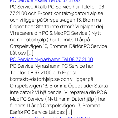
PC Service Akalla Tel 08 37 21 00
PC Service Akalla PC Service har Telefon 08
37 21 00 och E-post kontakt@datorhjalp.se
och vi ligger på Orrspelsvägen 13, Bromma
Öppet tider Starta inte dator? Vi hjälper dej.
Vi reparera din PC & Mac PC Service ( Nytt
namn Datorhjälp ) har funnits 11 år på
Orrspelsvägen 13, Bromma. Därför PC Service
Låt oss […]
PC Service Nynäshamn Tel 08 37 21 00
PC Service Nynäshamn PC Service har
Telefon 08 37 21 00 och E-post
kontakt@datorhjalp.se och vi ligger på
Orrspelsvägen 13, Bromma Öppet tider Starta
inte dator? Vi hjälper dej. Vi reparera din PC &
Mac PC Service ( Nytt namn Datorhjälp ) har
funnits 11 år på Orrspelsvägen 13, Bromma.
Därför PC Service Låt oss […]