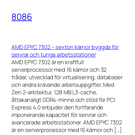
8086
AMD EPYC 7302 – sexton kärnor byggda för
servrar och tunga arbetsstationer
AMD EPYC 7302 är en kraftfull
serverprocessor med 16 kärnor och 32
trådar, utvecklad för virtualisering, databaser
och andra krävande arbetsuppgifter. Med
Zen 2-arkitektur, 128 MB L3-cache,
åttakanaligt DDR4-minne och stöd för PCI
Express 4.0 erbjuder den fortfarande
imponerande kapacitet för servrar och
avancerade arbetsstationer. AMD EPYC 7302
är en serverprocessor med 16 kärnor och […]