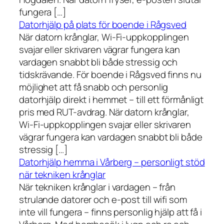
fungera […]
Datorhjälp på plats för boende i Rågsved
När datorn krånglar, Wi-Fi-uppkopplingen
svajar eller skrivaren vägrar fungera kan
vardagen snabbt bli både stressig och
tidskrävande. För boende i Rågsved finns nu
möjlighet att få snabb och personlig
datorhjälp direkt i hemmet – till ett förmånligt
pris med RUT-avdrag. När datorn krånglar,
Wi-Fi-uppkopplingen svajar eller skrivaren
vägrar fungera kan vardagen snabbt bli både
stressig […]
Datorhjälp hemma i Vårberg – personligt stöd
när tekniken krånglar
När tekniken krånglar i vardagen – från
strulande datorer och e-post till wifi som
inte vill fungera – finns personlig hjälp att få i