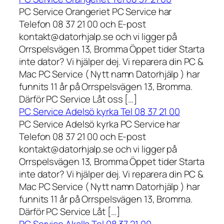
PC Service Orangeriet PC Service har
Telefon 08 37 21 00 och E-post
kontakt@datorhjalp.se och vi ligger på
Orrspelsvägen 13, Bromma Öppet tider Starta
inte dator? Vi hjälper dej. Vi reparera din PC &
Mac PC Service ( Nytt namn Datorhjälp ) har
funnits 11 år på Orrspelsvägen 13, Bromma.
Därför PC Service Låt oss […]
PC Service Adelsö kyrka Tel 08 37 21 00
PC Service Adelsö kyrka PC Service har
Telefon 08 37 21 00 och E-post
kontakt@datorhjalp.se och vi ligger på
Orrspelsvägen 13, Bromma Öppet tider Starta
inte dator? Vi hjälper dej. Vi reparera din PC &
Mac PC Service ( Nytt namn Datorhjälp ) har
funnits 11 år på Orrspelsvägen 13, Bromma.
Därför PC Service Låt […]