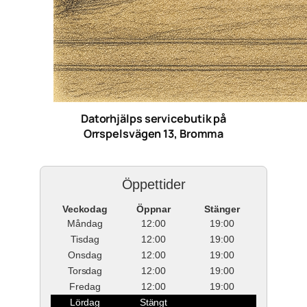
Datorhjälps servicebutik på
Orrspelsvägen 13, Bromma
Öppettider
Veckodag
Öppnar
Stänger
Måndag
12:00
19:00
Tisdag
12:00
19:00
Onsdag
12:00
19:00
Torsdag
12:00
19:00
Fredag
12:00
19:00
Lördag
Stängt