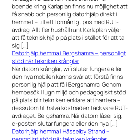
boende kring Karlaplan finns nu möjlighet att
få snabb och personlig datorhjälp direkt i
hemmet – till ett förmånligt pris med RUT-
avdrag. Allt fler hushåll runt Karlaplan väljer
att få teknisk hjälp på plats i stället för att ta
sig […]
Datorhjälp hemma i Bergshamra – personligt
stöd när tekniken krånglar
När datorn krånglar, wifi slutar fungera eller
den nya mobilen känns svår att förstå finns
personlig hjälp att få i Bergshamra. Genom
hembesök i lugn miljö och pedagogiskt stöd
på plats blir tekniken enklare att hantera –
dessutom till halva kostnaden tack vare RUT-
avdraget. Bergshamra. När datorn låser sig,
e-posten slutar fungera eller den nya […]
Datorhjälp hemma i Hässelby Strand –
personligt stöd när tekniken krånglar