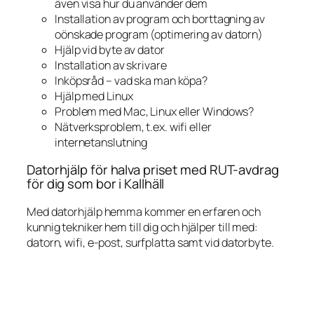
även visa hur du använder dem
Installation av program och borttagning av
oönskade program (optimering av datorn)
Hjälp vid byte av dator
Installation av skrivare
Inköpsråd – vad ska man köpa?
Hjälp med Linux
Problem med Mac, Linux eller Windows?
Nätverksproblem, t.ex. wifi eller
internetanslutning
Datorhjälp för halva priset med RUT-avdrag
för dig som bor i Kallhäll
Med datorhjälp hemma kommer en erfaren och
kunnig tekniker hem till dig och hjälper till med:
datorn, wifi, e-post, surfplatta samt vid datorbyte.