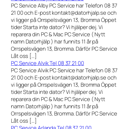
PC Service Alby PC Service har Telefon 08 37
21 00 och E-post kontakt@datorhjalp.se och
vi ligger på Orrspelsvägen 13, Bromma Öppet
tider Starta inte dator? Vi hjälper dej. Vi
reparera din PC & Mac PC Service ( Nytt
namn Datorhjälp ) har funnits 11 år på
Orrspelsvägen 13, Bromma. Därför PC Service
Låt oss […]
PC Service Alvik Tel 08 37 21 00
PC Service Alvik PC Service har Telefon 08 37
21 00 och E-post kontakt@datorhjalp.se och
vi ligger på Orrspelsvägen 13, Bromma Öppet
tider Starta inte dator? Vi hjälper dej. Vi
reparera din PC & Mac PC Service ( Nytt
namn Datorhjälp ) har funnits 11 år på
Orrspelsvägen 13, Bromma. Därför PC Service
Låt oss […]
PC Service Arlanda Tel 08 37 21 00