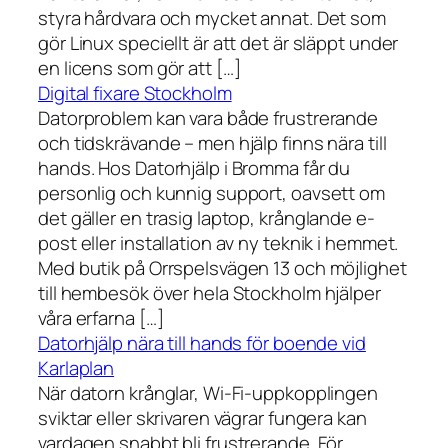
styra hårdvara och mycket annat. Det som
gör Linux speciellt är att det är släppt under
en licens som gör att […]
Digital fixare Stockholm
Datorproblem kan vara både frustrerande
och tidskrävande – men hjälp finns nära till
hands. Hos Datorhjälp i Bromma får du
personlig och kunnig support, oavsett om
det gäller en trasig laptop, krånglande e-
post eller installation av ny teknik i hemmet.
Med butik på Orrspelsvägen 13 och möjlighet
till hembesök över hela Stockholm hjälper
våra erfarna […]
Datorhjälp nära till hands för boende vid
Karlaplan
När datorn krånglar, Wi-Fi-uppkopplingen
sviktar eller skrivaren vägrar fungera kan
vardagen snabbt bli frustrerande. För