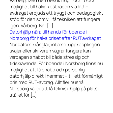
Vårberg. Med hembesök i lugn och ro och
möjlighet till halva kostnaden via RUT-
avdraget erbjuds ett tryggt och pedagogiskt
stöd för den som vill få tekniken att fungera
igen. Vårberg. När […]
Datorhjälp nära till hands för boende i
Norsborg för halva priset efter RUT avdraget
När datorn krånglar, internetuppkopplingen
svajar eller skrivaren vägrar fungera kan
vardagen snabbt bli både stressig och
tidskrävande. För boende i Norsborg finns nu
möjlighet att få snabb och personlig
datorhjälp direkt i hemmet – till ett förmånligt
pris med RUT-avdrag. Allt fler hushåll i
Norsborg väljer att få teknisk hjälp på plats i
stället för […]