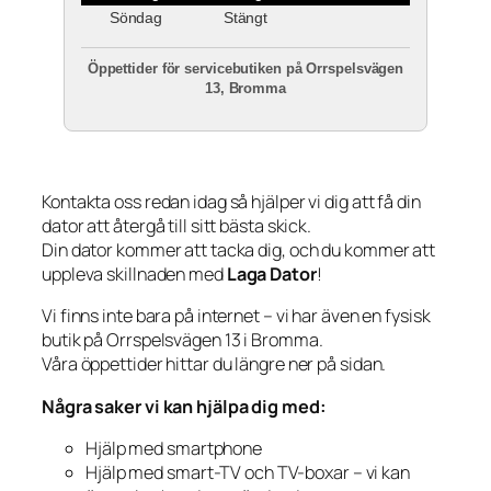
Söndag
Stängt
Öppettider för servicebutiken på Orrspelsvägen
13, Bromma
Kontakta oss redan idag så hjälper vi dig att få din
dator att återgå till sitt bästa skick.
Din dator kommer att tacka dig, och du kommer att
uppleva skillnaden med
Laga Dator
!
Vi finns inte bara på internet – vi har även en fysisk
butik på Orrspelsvägen 13 i Bromma.
Våra öppettider hittar du längre ner på sidan.
Några saker vi kan hjälpa dig med:
Hjälp med smartphone
Hjälp med smart-TV och TV-boxar – vi kan