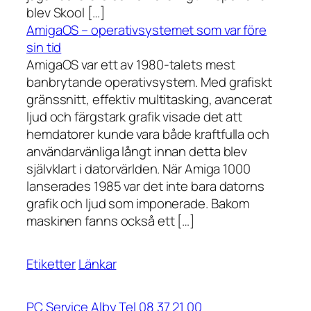
blev Skool […]
AmigaOS – operativsystemet som var före
sin tid
AmigaOS var ett av 1980-talets mest
banbrytande operativsystem. Med grafiskt
gränssnitt, effektiv multitasking, avancerat
ljud och färgstark grafik visade det att
hemdatorer kunde vara både kraftfulla och
användarvänliga långt innan detta blev
självklart i datorvärlden. När Amiga 1000
lanserades 1985 var det inte bara datorns
grafik och ljud som imponerade. Bakom
maskinen fanns också ett […]
Etiketter
Länkar
PC Service Alby Tel 08 37 21 00