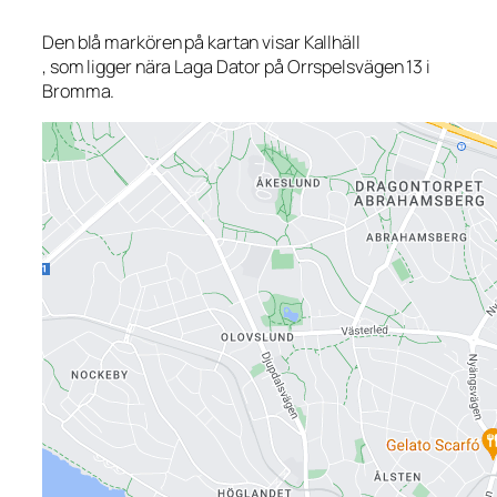
Den blå markören på kartan visar Kallhäll
, som ligger nära Laga Dator på Orrspelsvägen 13 i
Bromma.