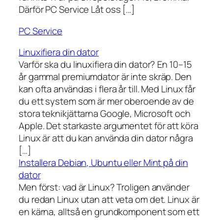
Därför PC Service Låt oss […]
PC Service
Linuxifiera din dator
Varför ska du linuxifiera din dator? En 10–15
år gammal premiumdator är inte skräp. Den
kan ofta användas i flera år till. Med Linux får
du ett system som är mer oberoende av de
stora teknikjättarna Google, Microsoft och
Apple. Det starkaste argumentet för att köra
Linux är att du kan använda din dator några
[…]
Installera Debian, Ubuntu eller Mint på din
dator
Men först: vad är Linux? Troligen använder
du redan Linux utan att veta om det. Linux är
en kärna, alltså en grundkomponent som ett