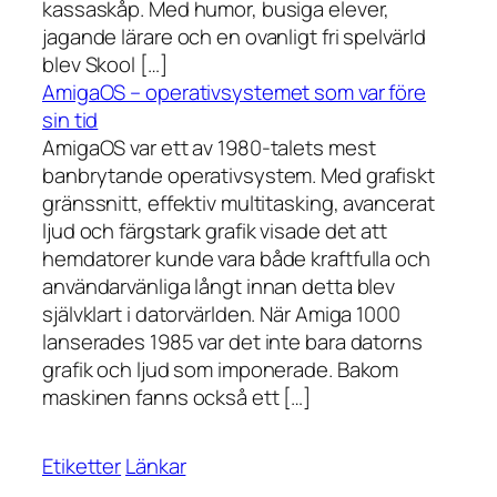
kassaskåp. Med humor, busiga elever,
jagande lärare och en ovanligt fri spelvärld
blev Skool […]
AmigaOS – operativsystemet som var före
sin tid
AmigaOS var ett av 1980-talets mest
banbrytande operativsystem. Med grafiskt
gränssnitt, effektiv multitasking, avancerat
ljud och färgstark grafik visade det att
hemdatorer kunde vara både kraftfulla och
användarvänliga långt innan detta blev
självklart i datorvärlden. När Amiga 1000
lanserades 1985 var det inte bara datorns
grafik och ljud som imponerade. Bakom
maskinen fanns också ett […]
Etiketter
Länkar