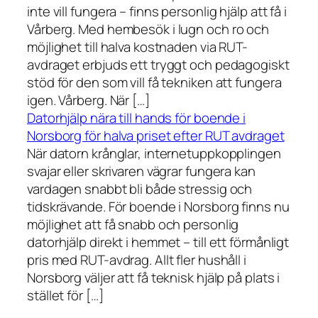
inte vill fungera – finns personlig hjälp att få i
Vårberg. Med hembesök i lugn och ro och
möjlighet till halva kostnaden via RUT-
avdraget erbjuds ett tryggt och pedagogiskt
stöd för den som vill få tekniken att fungera
igen. Vårberg. När […]
Datorhjälp nära till hands för boende i
Norsborg för halva priset efter RUT avdraget
När datorn krånglar, internetuppkopplingen
svajar eller skrivaren vägrar fungera kan
vardagen snabbt bli både stressig och
tidskrävande. För boende i Norsborg finns nu
möjlighet att få snabb och personlig
datorhjälp direkt i hemmet – till ett förmånligt
pris med RUT-avdrag. Allt fler hushåll i
Norsborg väljer att få teknisk hjälp på plats i
stället för […]