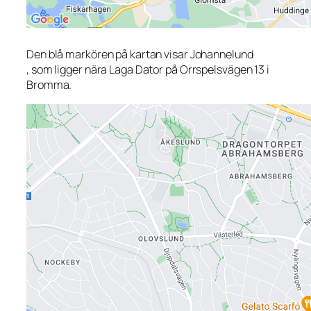
Den blå markören på kartan visar Johannelund
, som ligger nära Laga Dator på Orrspelsvägen 13 i
Bromma.