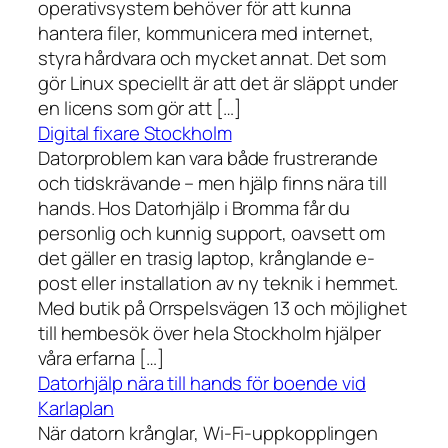
operativsystem behöver för att kunna
hantera filer, kommunicera med internet,
styra hårdvara och mycket annat. Det som
gör Linux speciellt är att det är släppt under
en licens som gör att […]
Digital fixare Stockholm
Datorproblem kan vara både frustrerande
och tidskrävande – men hjälp finns nära till
hands. Hos Datorhjälp i Bromma får du
personlig och kunnig support, oavsett om
det gäller en trasig laptop, krånglande e-
post eller installation av ny teknik i hemmet.
Med butik på Orrspelsvägen 13 och möjlighet
till hembesök över hela Stockholm hjälper
våra erfarna […]
Datorhjälp nära till hands för boende vid
Karlaplan
När datorn krånglar, Wi-Fi-uppkopplingen