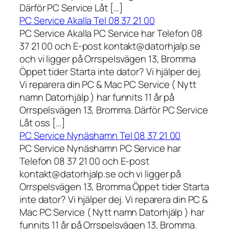
Därför PC Service Låt […]
PC Service Akalla Tel 08 37 21 00
PC Service Akalla PC Service har Telefon 08
37 21 00 och E-post kontakt@datorhjalp.se
och vi ligger på Orrspelsvägen 13, Bromma
Öppet tider Starta inte dator? Vi hjälper dej.
Vi reparera din PC & Mac PC Service ( Nytt
namn Datorhjälp ) har funnits 11 år på
Orrspelsvägen 13, Bromma. Därför PC Service
Låt oss […]
PC Service Nynäshamn Tel 08 37 21 00
PC Service Nynäshamn PC Service har
Telefon 08 37 21 00 och E-post
kontakt@datorhjalp.se och vi ligger på
Orrspelsvägen 13, Bromma Öppet tider Starta
inte dator? Vi hjälper dej. Vi reparera din PC &
Mac PC Service ( Nytt namn Datorhjälp ) har
funnits 11 år på Orrspelsvägen 13, Bromma.