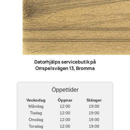
Datorhjälps servicebutik på
Orrspelsvägen 13, Bromma
Öppettider
Veckodag
Öppnar
Stänger
Måndag
12:00
19:00
Tisdag
12:00
19:00
Onsdag
12:00
19:00
Torsdag
12:00
19:00