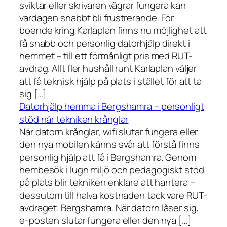
sviktar eller skrivaren vägrar fungera kan
vardagen snabbt bli frustrerande. För
boende kring Karlaplan finns nu möjlighet att
få snabb och personlig datorhjälp direkt i
hemmet – till ett förmånligt pris med RUT-
avdrag. Allt fler hushåll runt Karlaplan väljer
att få teknisk hjälp på plats i stället för att ta
sig […]
Datorhjälp hemma i Bergshamra – personligt
stöd när tekniken krånglar
När datorn krånglar, wifi slutar fungera eller
den nya mobilen känns svår att förstå finns
personlig hjälp att få i Bergshamra. Genom
hembesök i lugn miljö och pedagogiskt stöd
på plats blir tekniken enklare att hantera –
dessutom till halva kostnaden tack vare RUT-
avdraget. Bergshamra. När datorn låser sig,
e-posten slutar fungera eller den nya […]