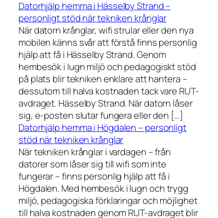
Datorhjälp hemma i Hässelby Strand –
personligt stöd när tekniken krånglar
När datorn krånglar, wifi strular eller den nya
mobilen känns svår att förstå finns personlig
hjälp att få i Hässelby Strand. Genom
hembesök i lugn miljö och pedagogiskt stöd
på plats blir tekniken enklare att hantera –
dessutom till halva kostnaden tack vare RUT-
avdraget. Hässelby Strand. När datorn låser
sig, e-posten slutar fungera eller den […]
Datorhjälp hemma i Högdalen – personligt
stöd när tekniken krånglar
När tekniken krånglar i vardagen – från
datorer som låser sig till wifi som inte
fungerar – finns personlig hjälp att få i
Högdalen. Med hembesök i lugn och trygg
miljö, pedagogiska förklaringar och möjlighet
till halva kostnaden genom RUT-avdraget blir