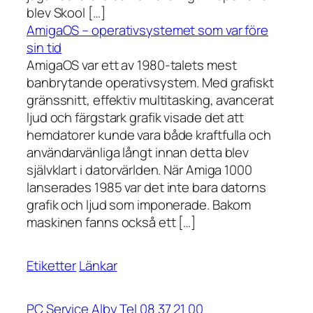
blev Skool […]
AmigaOS – operativsystemet som var före
sin tid
AmigaOS var ett av 1980-talets mest
banbrytande operativsystem. Med grafiskt
gränssnitt, effektiv multitasking, avancerat
ljud och färgstark grafik visade det att
hemdatorer kunde vara både kraftfulla och
användarvänliga långt innan detta blev
självklart i datorvärlden. När Amiga 1000
lanserades 1985 var det inte bara datorns
grafik och ljud som imponerade. Bakom
maskinen fanns också ett […]
Etiketter
Länkar
PC Service Alby Tel 08 37 21 00