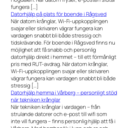
fungera […]
Datorhjälp på plats för boende i Rågsved
När datorn krånglar, Wi-Fi-uppkopplingen
svajar eller skrivaren vägrar fungera kan
vardagen snabbt bli både stressig och
tidskrävande. För boende i Rågsved finns nu
möjlighet att få snabb och personlig
datorhjälp direkt i hemmet – till ett förmånligt
pris med RUT-avdrag. När datorn krånglar,
Wi-Fi-uppkopplingen svajar eller skrivaren
vägrar fungera kan vardagen snabbt bli både
stressig […]
Datorhjälp hemma i Vårberg – personligt stöd
när tekniken krånglar
När tekniken krånglar i vardagen – från
strulande datorer och e-post till wifi som
inte vill fungera – finns personlig hjälp att få i