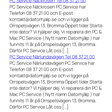
PC Service Näckrosen Tel 08 37 21 00
PC Service Näckrosen PC Service har
Telefon 08 37 21 00 och E-post
kontakt@datorhjalp.se och vi ligger på
Orrspelsvägen 13, Bromma Öppet tider Starta
inte dator? Vi hjälper dej. Vi reparera din PC &
Mac PC Service ( Nytt namn Datorhjälp ) har
funnits 11 år på Orrspelsvägen 13, Bromma.
Därför PC Service Låt oss […]
PC Service Närlundavägen Tel 08 37 21 00
PC Service Närlundavägen PC Service har
Telefon 08 37 21 00 och E-post
kontakt@datorhjalp.se och vi ligger på
Orrspelsvägen 13, Bromma Öppet tider Starta
inte dator? Vi hjälper dej. Vi reparera din PC &
Mac PC Service ( Nytt namn Datorhjälp ) har
funnits 11 år på Orrspelsvägen 13, Bromma.
Därför PC Service Låt oss […]