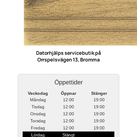
Datorhjälps servicebutik på
Orrspelsvägen 13, Bromma
Öppettider
Veckodag
Öppnar
Stänger
Måndag
12:00
19:00
Tisdag
12:00
19:00
Onsdag
12:00
19:00
Torsdag
12:00
19:00
Fredag
12:00
19:00
Lördag
Stängt