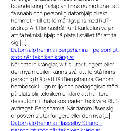
boende kring Karlaplan finns nu möjlighet att
få snabb och personlig datorhjälp direkt i
hemmet – till ett förmånligt pris med RUT-
avdrag. Allt fler hushåll runt Karlaplan väljer
att få teknisk hjälp på plats i stället för att ta
sig […]
Datorhjälp hemma i Bergshamra – personligt
stöd när tekniken krånglar
När datorn krånglar, wifi slutar fungera eller
den nya mobilen känns svår att förstå finns
personlig hjälp att få i Bergshamra. Genom
hembesök i lugn miljö och pedagogiskt stöd
på plats blir tekniken enklare att hantera –
dessutom till halva kostnaden tack vare RUT-
avdraget. Bergshamra. När datorn låser sig,
e-posten slutar fungera eller den nya […]
Datorhjälp hemma i Hässelby Strand –
personligt stöd när tekniken krånglar