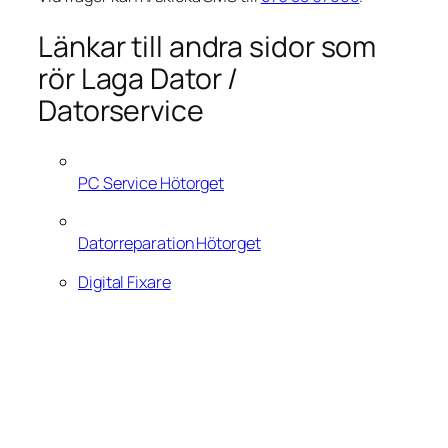
Länkar till andra sidor som
rör Laga Dator /
Datorservice
PC Service Hötorget
Datorreparation Hötorget
Digital Fixare