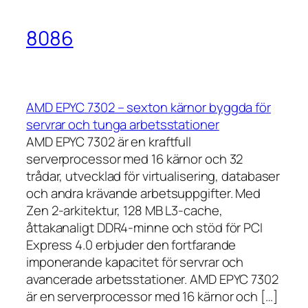
8086
AMD EPYC 7302 – sexton kärnor byggda för
servrar och tunga arbetsstationer
AMD EPYC 7302 är en kraftfull
serverprocessor med 16 kärnor och 32
trådar, utvecklad för virtualisering, databaser
och andra krävande arbetsuppgifter. Med
Zen 2-arkitektur, 128 MB L3-cache,
åttakanaligt DDR4-minne och stöd för PCI
Express 4.0 erbjuder den fortfarande
imponerande kapacitet för servrar och
avancerade arbetsstationer. AMD EPYC 7302
är en serverprocessor med 16 kärnor och […]