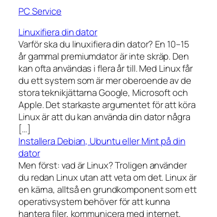
PC Service
Linuxifiera din dator
Varför ska du linuxifiera din dator? En 10–15
år gammal premiumdator är inte skräp. Den
kan ofta användas i flera år till. Med Linux får
du ett system som är mer oberoende av de
stora teknikjättarna Google, Microsoft och
Apple. Det starkaste argumentet för att köra
Linux är att du kan använda din dator några
[…]
Installera Debian, Ubuntu eller Mint på din
dator
Men först: vad är Linux? Troligen använder
du redan Linux utan att veta om det. Linux är
en kärna, alltså en grundkomponent som ett
operativsystem behöver för att kunna
hantera filer, kommunicera med internet,