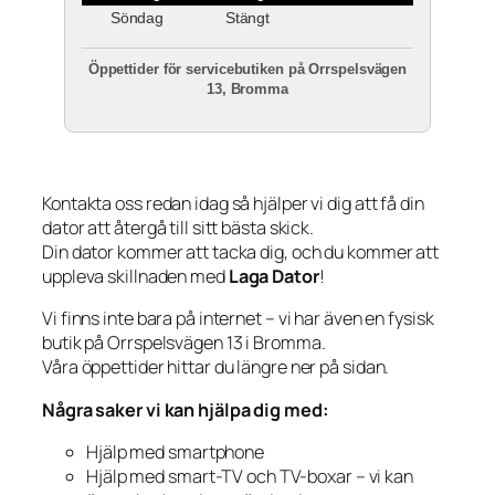
Söndag
Stängt
Öppettider för servicebutiken på Orrspelsvägen
13, Bromma
Kontakta oss redan idag så hjälper vi dig att få din
dator att återgå till sitt bästa skick.
Din dator kommer att tacka dig, och du kommer att
uppleva skillnaden med
Laga Dator
!
Vi finns inte bara på internet – vi har även en fysisk
butik på Orrspelsvägen 13 i Bromma.
Våra öppettider hittar du längre ner på sidan.
Några saker vi kan hjälpa dig med:
Hjälp med smartphone
Hjälp med smart-TV och TV-boxar – vi kan