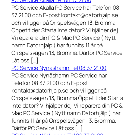
PC Service Akalla Tel 08 37 21 00
PC Service Akalla PC Service har Telefon 08
37 21 00 och E-post kontakt@datorhjalp.se
och vi ligger på Orrspelsvägen 13, Bromma
Öppet tider Starta inte dator? Vi hjälper dej.
Vi reparera din PC & Mac PC Service ( Nytt
namn Datorhjälp ) har funnits 11 år på
Orrspelsvägen 13, Bromma. Därför PC Service
Låt oss […]
PC Service Nynäshamn Tel 08 37 21 00
PC Service Nynäshamn PC Service har
Telefon 08 37 21 00 och E-post
kontakt@datorhjalp.se och vi ligger på
Orrspelsvägen 13, Bromma Öppet tider Starta
inte dator? Vi hjälper dej. Vi reparera din PC &
Mac PC Service ( Nytt namn Datorhjälp ) har
funnits 11 år på Orrspelsvägen 13, Bromma.
Därför PC Service Låt oss […]