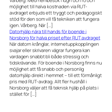
Vårberg. Med hembesök i lugn och ro och
möjlighet till halva kostnaden via RUT-
avdraget erbjuds ett tryggt och pedagogiskt
stöd för den som vill få tekniken att fungera
igen. Vårberg. När […]
Datorhjälp nära till hands för boende i
Norsborg för halva priset efter RUT avdraget
När datorn krånglar, internetuppkopplingen
svajar eller skrivaren vägrar fungera kan
vardagen snabbt bli både stressig och
tidskrävande. För boende i Norsborg finns nu
möjlighet att få snabb och personlig
datorhjälp direkt i hemmet – till ett förmånligt
pris med RUT-avdrag. Allt fler hushåll i
Norsborg väljer att få teknisk hjälp på plats i
stället för […]