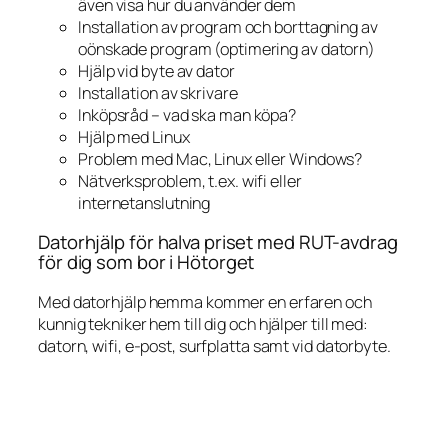
även visa hur du använder dem
Installation av program och borttagning av
oönskade program (optimering av datorn)
Hjälp vid byte av dator
Installation av skrivare
Inköpsråd – vad ska man köpa?
Hjälp med Linux
Problem med Mac, Linux eller Windows?
Nätverksproblem, t.ex. wifi eller
internetanslutning
Datorhjälp för halva priset med RUT-avdrag
för dig som bor i Hötorget
Med datorhjälp hemma kommer en erfaren och
kunnig tekniker hem till dig och hjälper till med:
datorn, wifi, e-post, surfplatta samt vid datorbyte.