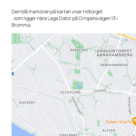
Den blå markören på kartan visar Hötorget
, som ligger nära Laga Dator på Orrspelsvägen 13 i
Bromma.