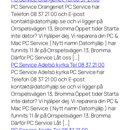
PC Service Orangeriet PC Service har
Telefon 08 37 21 00 och E-post
kontakt@datorhjalp.se och vi ligger på
Orrspelsvägen 13, Bromma Öppet tider Starta
inte dator? Vi hjälper dej. Vi reparera din PC &
Mac PC Service ( Nytt namn Datorhjälp ) har
funnits 11 år på Orrspelsvägen 13, Bromma.
Därför PC Service Låt oss […]
PC Service Adelsö kyrka Tel 08 37 21 00
PC Service Adelsö kyrka PC Service har
Telefon 08 37 21 00 och E-post
kontakt@datorhjalp.se och vi ligger på
Orrspelsvägen 13, Bromma Öppet tider Starta
inte dator? Vi hjälper dej. Vi reparera din PC &
Mac PC Service ( Nytt namn Datorhjälp ) har
funnits 11 år på Orrspelsvägen 13, Bromma.
Därför PC Service Låt […]