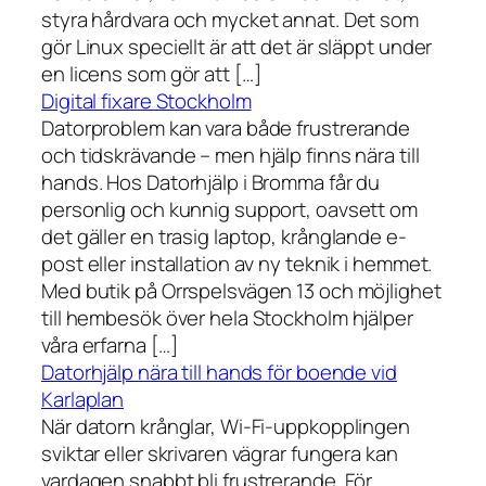
styra hårdvara och mycket annat. Det som
gör Linux speciellt är att det är släppt under
en licens som gör att […]
Digital fixare Stockholm
Datorproblem kan vara både frustrerande
och tidskrävande – men hjälp finns nära till
hands. Hos Datorhjälp i Bromma får du
personlig och kunnig support, oavsett om
det gäller en trasig laptop, krånglande e-
post eller installation av ny teknik i hemmet.
Med butik på Orrspelsvägen 13 och möjlighet
till hembesök över hela Stockholm hjälper
våra erfarna […]
Datorhjälp nära till hands för boende vid
Karlaplan
När datorn krånglar, Wi-Fi-uppkopplingen
sviktar eller skrivaren vägrar fungera kan
vardagen snabbt bli frustrerande. För