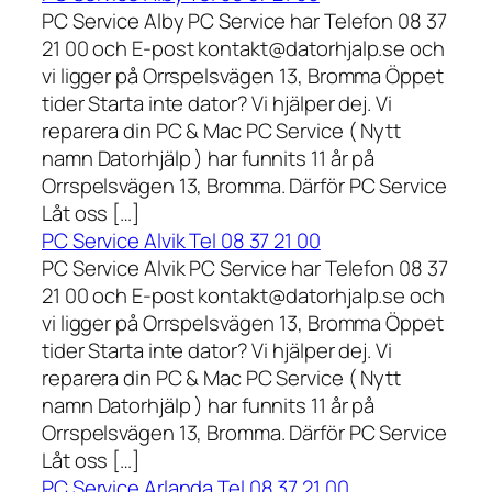
PC Service Alby PC Service har Telefon 08 37
21 00 och E-post kontakt@datorhjalp.se och
vi ligger på Orrspelsvägen 13, Bromma Öppet
tider Starta inte dator? Vi hjälper dej. Vi
reparera din PC & Mac PC Service ( Nytt
namn Datorhjälp ) har funnits 11 år på
Orrspelsvägen 13, Bromma. Därför PC Service
Låt oss […]
PC Service Alvik Tel 08 37 21 00
PC Service Alvik PC Service har Telefon 08 37
21 00 och E-post kontakt@datorhjalp.se och
vi ligger på Orrspelsvägen 13, Bromma Öppet
tider Starta inte dator? Vi hjälper dej. Vi
reparera din PC & Mac PC Service ( Nytt
namn Datorhjälp ) har funnits 11 år på
Orrspelsvägen 13, Bromma. Därför PC Service
Låt oss […]
PC Service Arlanda Tel 08 37 21 00