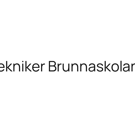
ekniker Brunnaskola