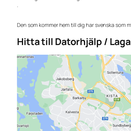
.
Den som kommer hem till dig har svenska som mo
Hitta till Datorhjälp / La