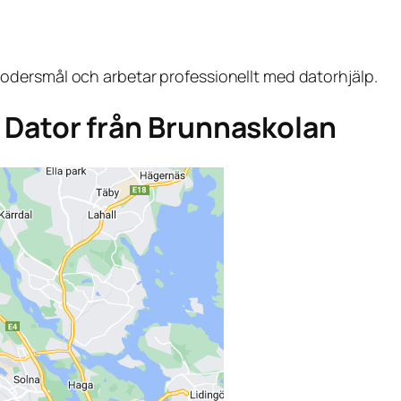
dersmål och arbetar professionellt med datorhjälp.
ga Dator från Brunnaskolan