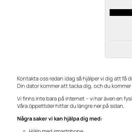
Kontakta oss redan idag så hjälper vi dig att få din
Din dator kommer att tacka dig, och du kommer
Vi finns inte bara på internet – vi har även en fy
Våra öppettider hittar du längre ner på sidan.
Några saker vi kan hjälpa dig med:
Hjälp med smartphone