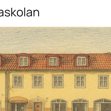
askolan