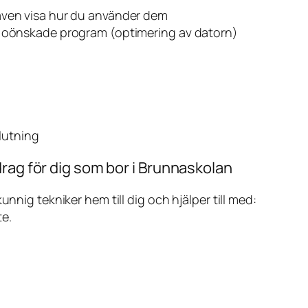
även visa hur du använder dem
v oönskade program (optimering av datorn)
slutning
rag för dig som bor i Brunnaskolan
ig tekniker hem till dig och hjälper till med:
te.