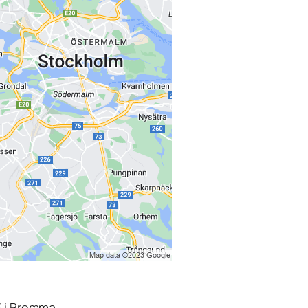
3 i Bromma.