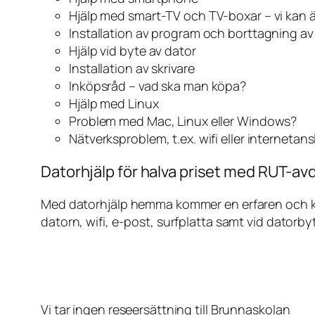
Hjälp med smart-TV och TV-boxar – vi kan 
Installation av program och borttagning a
Hjälp vid byte av dator
Installation av skrivare
Inköpsråd – vad ska man köpa?
Hjälp med Linux
Problem med Mac, Linux eller Windows?
Nätverksproblem, t.ex. wifi eller internetan
Datorhjälp för halva priset med RUT-avd
Med datorhjälp hemma kommer en erfaren och kunn
datorn, wifi, e-post, surfplatta samt vid datorby
Vi tar ingen reseersättning till Brunnaskolan