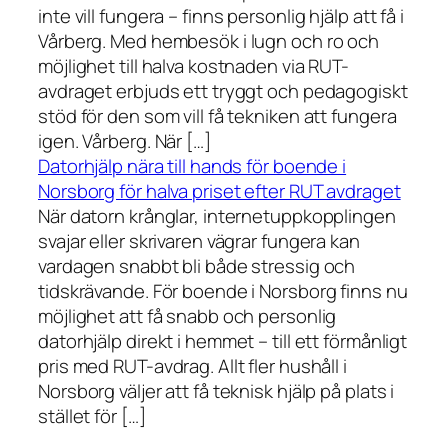
inte vill fungera – finns personlig hjälp att få i
Vårberg. Med hembesök i lugn och ro och
möjlighet till halva kostnaden via RUT-
avdraget erbjuds ett tryggt och pedagogiskt
stöd för den som vill få tekniken att fungera
igen. Vårberg. När […]
Datorhjälp nära till hands för boende i
Norsborg för halva priset efter RUT avdraget
När datorn krånglar, internetuppkopplingen
svajar eller skrivaren vägrar fungera kan
vardagen snabbt bli både stressig och
tidskrävande. För boende i Norsborg finns nu
möjlighet att få snabb och personlig
datorhjälp direkt i hemmet – till ett förmånligt
pris med RUT-avdrag. Allt fler hushåll i
Norsborg väljer att få teknisk hjälp på plats i
stället för […]