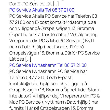
Därför PC Service Låt […]
PC Service Akalla Tel 08 37 21 00
PC Service Akalla PC Service har Telefon 08
37 21 00 och E-post kontakt@datorhjalp.se
och vi ligger på Orrspelsvägen 13, Bromma
Öppet tider Starta inte dator? Vi hjälper dej.
Vi reparera din PC & Mac PC Service ( Nytt
namn Datorhjälp ) har funnits 11 år på
Orrspelsvägen 13, Bromma. Därför PC Service
Låt oss […]
PC Service Nynäshamn Tel 08 37 21 00
PC Service Nynäshamn PC Service har
Telefon 08 37 21 00 och E-post
kontakt@datorhjalp.se och vi ligger på
Orrspelsvägen 13, Bromma Öppet tider Starta
inte dator? Vi hjälper dej. Vi reparera din PC &
Mac PC Service ( Nytt namn Datorhjälp ) har
funnits 11 år på Orrspelsvägen 13, Bromma.