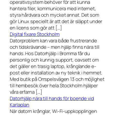
operativsystem behöver för att kunna
hantera filer, kommunicera med internet,
styra hårdvara och mycket annat. Det som
gör Linux speciellt är att det är släppt under
en licens som gör att […]
Digital fixare Stockholm
Datorproblem kan vara både frustrerande
och tidskrävande – men hjälp finns nära till
hands. Hos Datorhjälp i Bromma får du
personlig och kunnig support, oavsett om
det gäller en trasig laptop, krånglande e-
post eller installation av ny teknik i hemmet.
Med butik på Orrspelsvägen 13 och möjlighet
till hembesök över hela Stockholm hjälper
våra erfarna […]
Datorhjälp nära till hands för boende vid
Karlaplan
När datorn krånglar, Wi-Fi-uppkopplingen