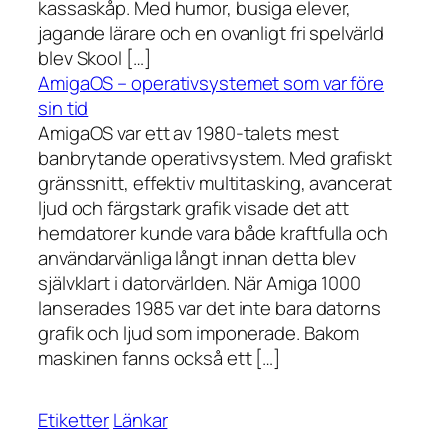
kassaskåp. Med humor, busiga elever,
jagande lärare och en ovanligt fri spelvärld
blev Skool […]
AmigaOS – operativsystemet som var före
sin tid
AmigaOS var ett av 1980-talets mest
banbrytande operativsystem. Med grafiskt
gränssnitt, effektiv multitasking, avancerat
ljud och färgstark grafik visade det att
hemdatorer kunde vara både kraftfulla och
användarvänliga långt innan detta blev
självklart i datorvärlden. När Amiga 1000
lanserades 1985 var det inte bara datorns
grafik och ljud som imponerade. Bakom
maskinen fanns också ett […]
Etiketter
Länkar