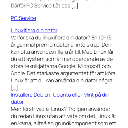
Därför PC Service Låt oss […]
PC Service
Linuxifiera din dator
Varför ska du linuxifiera din dator? En 10–15
år gammal premiumdator är inte skräp. Den
kan ofta användas i flera år till. Med Linux får
du ett system som är mer oberoende av de
stora teknikjättarna Google, Microsoft och
Apple. Det starkaste argumentet för att köra
Linux är att du kan använda din dator några
[…]
Installera Debian, Ubuntu eller Mint på din
dator
Men först: vad är Linux? Troligen använder
du redan Linux utan att veta om det. Linux är
en kärna, alltså en grundkomponent som ett