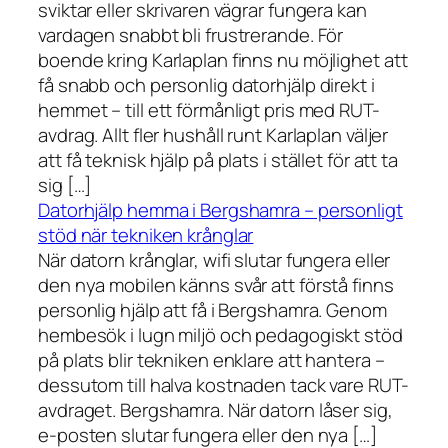
sviktar eller skrivaren vägrar fungera kan
vardagen snabbt bli frustrerande. För
boende kring Karlaplan finns nu möjlighet att
få snabb och personlig datorhjälp direkt i
hemmet – till ett förmånligt pris med RUT-
avdrag. Allt fler hushåll runt Karlaplan väljer
att få teknisk hjälp på plats i stället för att ta
sig […]
Datorhjälp hemma i Bergshamra – personligt
stöd när tekniken krånglar
När datorn krånglar, wifi slutar fungera eller
den nya mobilen känns svår att förstå finns
personlig hjälp att få i Bergshamra. Genom
hembesök i lugn miljö och pedagogiskt stöd
på plats blir tekniken enklare att hantera –
dessutom till halva kostnaden tack vare RUT-
avdraget. Bergshamra. När datorn låser sig,
e-posten slutar fungera eller den nya […]