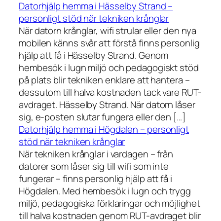
Datorhjälp hemma i Hässelby Strand –
personligt stöd när tekniken krånglar
När datorn krånglar, wifi strular eller den nya
mobilen känns svår att förstå finns personlig
hjälp att få i Hässelby Strand. Genom
hembesök i lugn miljö och pedagogiskt stöd
på plats blir tekniken enklare att hantera –
dessutom till halva kostnaden tack vare RUT-
avdraget. Hässelby Strand. När datorn låser
sig, e-posten slutar fungera eller den […]
Datorhjälp hemma i Högdalen – personligt
stöd när tekniken krånglar
När tekniken krånglar i vardagen – från
datorer som låser sig till wifi som inte
fungerar – finns personlig hjälp att få i
Högdalen. Med hembesök i lugn och trygg
miljö, pedagogiska förklaringar och möjlighet
till halva kostnaden genom RUT-avdraget blir