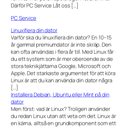
Därför PC Service Låt oss […]
PC Service
Linuxifiera din dator
Varför ska du linuxifiera din dator? En 10–15
år gammal premiumdator är inte skräp. Den
kan ofta användas i flera år till. Med Linux får
du ett system som är mer oberoende av de
stora teknikjättarna Google, Microsoft och
Apple. Det starkaste argumentet för att köra
Linux är att du kan använda din dator några
[…]
Installera Debian, Ubuntu eller Mint på din
dator
Men först: vad är Linux? Troligen använder
du redan Linux utan att veta om det. Linux är
en kärna, alltså en grundkomponent som ett