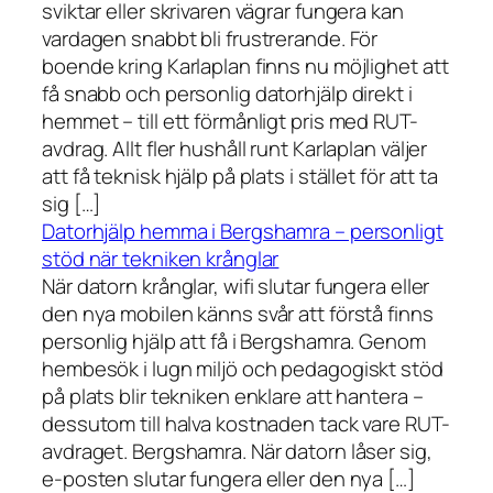
sviktar eller skrivaren vägrar fungera kan
vardagen snabbt bli frustrerande. För
boende kring Karlaplan finns nu möjlighet att
få snabb och personlig datorhjälp direkt i
hemmet – till ett förmånligt pris med RUT-
avdrag. Allt fler hushåll runt Karlaplan väljer
att få teknisk hjälp på plats i stället för att ta
sig […]
Datorhjälp hemma i Bergshamra – personligt
stöd när tekniken krånglar
När datorn krånglar, wifi slutar fungera eller
den nya mobilen känns svår att förstå finns
personlig hjälp att få i Bergshamra. Genom
hembesök i lugn miljö och pedagogiskt stöd
på plats blir tekniken enklare att hantera –
dessutom till halva kostnaden tack vare RUT-
avdraget. Bergshamra. När datorn låser sig,
e-posten slutar fungera eller den nya […]