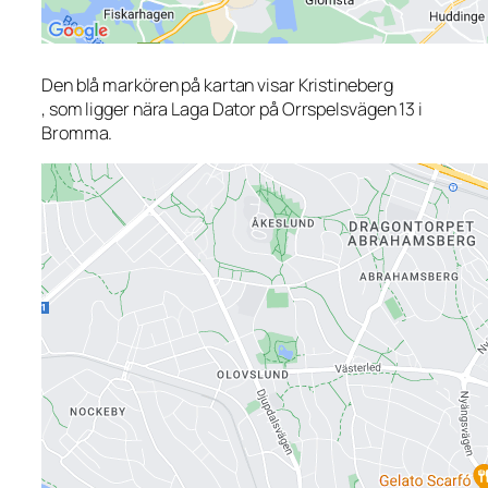
Den blå markören på kartan visar Kristineberg
, som ligger nära Laga Dator på Orrspelsvägen 13 i
Bromma.