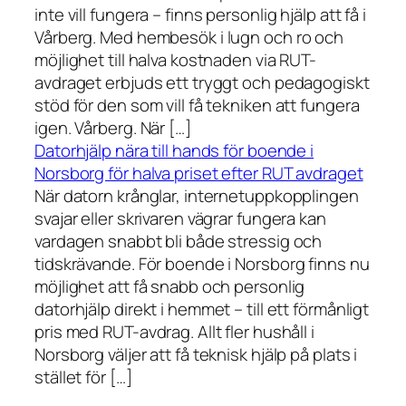
inte vill fungera – finns personlig hjälp att få i
Vårberg. Med hembesök i lugn och ro och
möjlighet till halva kostnaden via RUT-
avdraget erbjuds ett tryggt och pedagogiskt
stöd för den som vill få tekniken att fungera
igen. Vårberg. När […]
Datorhjälp nära till hands för boende i
Norsborg för halva priset efter RUT avdraget
När datorn krånglar, internetuppkopplingen
svajar eller skrivaren vägrar fungera kan
vardagen snabbt bli både stressig och
tidskrävande. För boende i Norsborg finns nu
möjlighet att få snabb och personlig
datorhjälp direkt i hemmet – till ett förmånligt
pris med RUT-avdrag. Allt fler hushåll i
Norsborg väljer att få teknisk hjälp på plats i
stället för […]