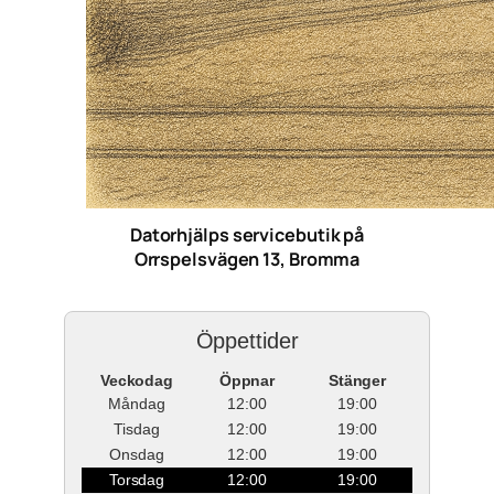
Datorhjälps servicebutik på
Orrspelsvägen 13, Bromma
Öppettider
Veckodag
Öppnar
Stänger
Måndag
12:00
19:00
Tisdag
12:00
19:00
Onsdag
12:00
19:00
Torsdag
12:00
19:00