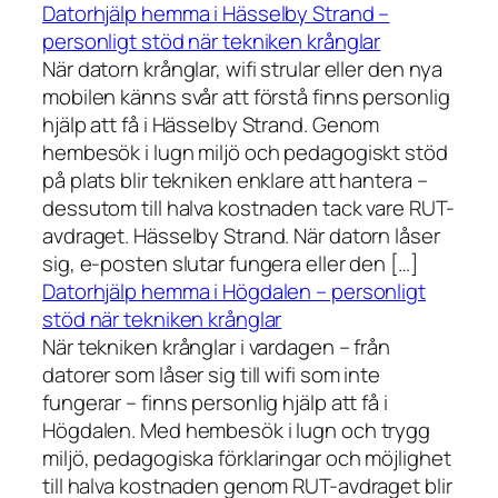
Datorhjälp hemma i Hässelby Strand –
personligt stöd när tekniken krånglar
När datorn krånglar, wifi strular eller den nya
mobilen känns svår att förstå finns personlig
hjälp att få i Hässelby Strand. Genom
hembesök i lugn miljö och pedagogiskt stöd
på plats blir tekniken enklare att hantera –
dessutom till halva kostnaden tack vare RUT-
avdraget. Hässelby Strand. När datorn låser
sig, e-posten slutar fungera eller den […]
Datorhjälp hemma i Högdalen – personligt
stöd när tekniken krånglar
När tekniken krånglar i vardagen – från
datorer som låser sig till wifi som inte
fungerar – finns personlig hjälp att få i
Högdalen. Med hembesök i lugn och trygg
miljö, pedagogiska förklaringar och möjlighet
till halva kostnaden genom RUT-avdraget blir