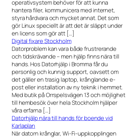
operativsystem behöver för att kunna
hantera filer, kommunicera med internet,
styra hårdvara och mycket annat. Det som
gör Linux speciellt är att det är släppt under
en licens som gör att […]
Digital fixare Stockholm
Datorproblem kan vara både frustrerande
och tidskrävande – men hjälp finns nära till
hands. Hos Datorhjälp i Bromma får du
personlig och kunnig support, oavsett om
det gäller en trasig laptop, krånglande e-
post eller installation av ny teknik i hemmet.
Med butik på Orrspelsvägen 13 och möjlighet
till hembesök över hela Stockholm hjälper
våra erfarna […]
Datorhjälp nära till hands för boende vid
Karlaplan
När datorn krånglar, Wi-Fi-uppkopplingen