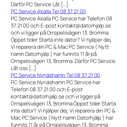
Därför PC Service Låt […]
PC Service Akalla Tel 08 37 21 00
PC Service Akalla PC Service har Telefon 08
37 21 00 och E-post kontakt@datorhjalp.se
och vi ligger på Orrspelsvägen 13, Bromma
Öppet tider Starta inte dator? Vi hjälper dej.
Vi reparera din PC & Mac PC Service ( Nytt
namn Datorhjälp ) har funnits 11 år på
Orrspelsvägen 13, Bromma. Därför PC Service
Låt oss […]
PC Service Nynäshamn Tel 08 37 21 00
PC Service Nynäshamn PC Service har
Telefon 08 37 21 00 och E-post
kontakt@datorhjalp.se och vi ligger på
Orrspelsvägen 13, Bromma Öppet tider Starta
inte dator? Vi hjälper dej. Vi reparera din PC &
Mac PC Service ( Nytt namn Datorhjälp ) har
funnits 11 år på Orrspelsvägen 13, Bromma.