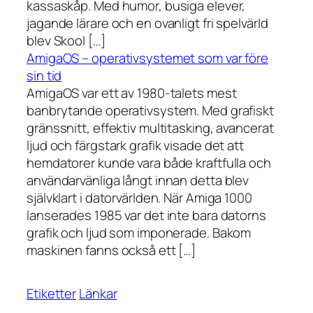
kassaskåp. Med humor, busiga elever,
jagande lärare och en ovanligt fri spelvärld
blev Skool […]
AmigaOS – operativsystemet som var före
sin tid
AmigaOS var ett av 1980-talets mest
banbrytande operativsystem. Med grafiskt
gränssnitt, effektiv multitasking, avancerat
ljud och färgstark grafik visade det att
hemdatorer kunde vara både kraftfulla och
användarvänliga långt innan detta blev
självklart i datorvärlden. När Amiga 1000
lanserades 1985 var det inte bara datorns
grafik och ljud som imponerade. Bakom
maskinen fanns också ett […]
Etiketter
Länkar