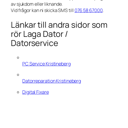
av sjukdom eller liknande.
Vid frågor kan ni skicka SMS till
076 58 67000
.
Länkar till andra sidor som
rör Laga Dator /
Datorservice
PC Service Kristineberg
Datorreparation Kristineberg
Digital Fixare