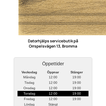
Datorhjälps servicebutik på
Orrspelsvägen 13, Bromma
Öppettider
Veckodag
Öppnar
Stänger
Måndag
12:00
19:00
Tisdag
12:00
19:00
Onsdag
12:00
19:00
Torsdag
12:00
19:00
Fredag
12:00
19:00
Lördag
Stängt