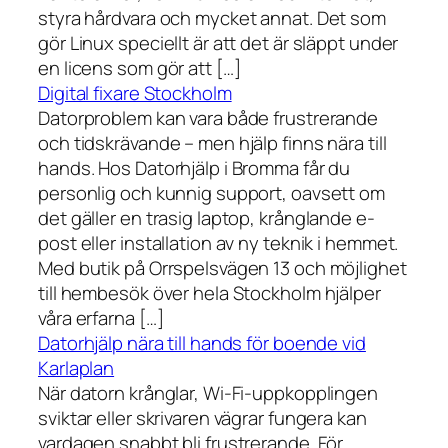
styra hårdvara och mycket annat. Det som
gör Linux speciellt är att det är släppt under
en licens som gör att […]
Digital fixare Stockholm
Datorproblem kan vara både frustrerande
och tidskrävande – men hjälp finns nära till
hands. Hos Datorhjälp i Bromma får du
personlig och kunnig support, oavsett om
det gäller en trasig laptop, krånglande e-
post eller installation av ny teknik i hemmet.
Med butik på Orrspelsvägen 13 och möjlighet
till hembesök över hela Stockholm hjälper
våra erfarna […]
Datorhjälp nära till hands för boende vid
Karlaplan
När datorn krånglar, Wi-Fi-uppkopplingen
sviktar eller skrivaren vägrar fungera kan
vardagen snabbt bli frustrerande. För