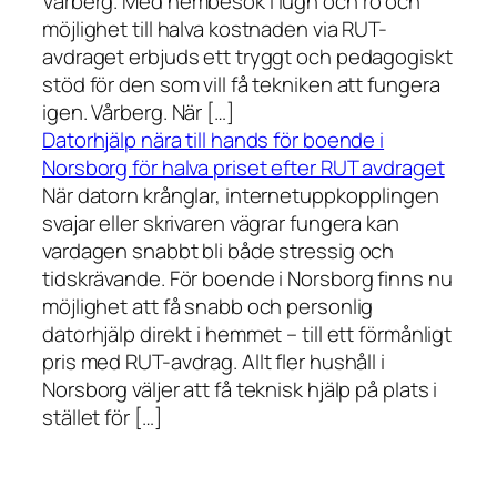
Vårberg. Med hembesök i lugn och ro och
möjlighet till halva kostnaden via RUT-
avdraget erbjuds ett tryggt och pedagogiskt
stöd för den som vill få tekniken att fungera
igen. Vårberg. När […]
Datorhjälp nära till hands för boende i
Norsborg för halva priset efter RUT avdraget
När datorn krånglar, internetuppkopplingen
svajar eller skrivaren vägrar fungera kan
vardagen snabbt bli både stressig och
tidskrävande. För boende i Norsborg finns nu
möjlighet att få snabb och personlig
datorhjälp direkt i hemmet – till ett förmånligt
pris med RUT-avdrag. Allt fler hushåll i
Norsborg väljer att få teknisk hjälp på plats i
stället för […]