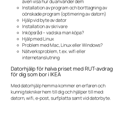
även visa hur du använder dem
Installation av program och borttagning av
oönskade program (optimering av datorn)
Hjälp vid byte av dator
Installation av skrivare
Inköpsråd – vad ska man köpa?
Hjälp med Linux
Problem med Mac, Linux eller Windows?
Nätverksproblem, t.ex. wifi eller
internetanslutning
Datorhjälp för halva priset med RUT-avdrag
för dig som bor i IKEA
Med datorhjälp hemma kommer en erfaren och
kunnig tekniker hem till dig och hjälper till med:
datorn, wifi, e-post, surfplatta samt vid datorbyte.