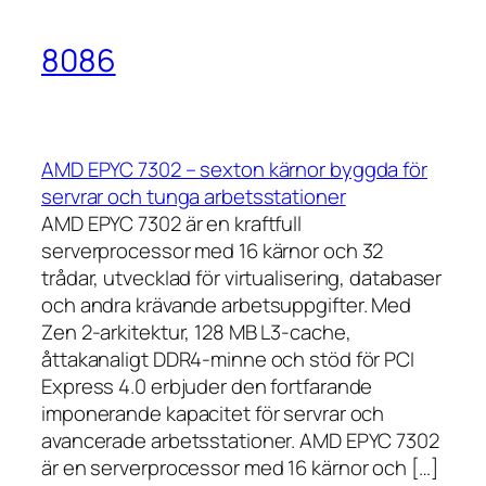
8086
AMD EPYC 7302 – sexton kärnor byggda för
servrar och tunga arbetsstationer
AMD EPYC 7302 är en kraftfull
serverprocessor med 16 kärnor och 32
trådar, utvecklad för virtualisering, databaser
och andra krävande arbetsuppgifter. Med
Zen 2-arkitektur, 128 MB L3-cache,
åttakanaligt DDR4-minne och stöd för PCI
Express 4.0 erbjuder den fortfarande
imponerande kapacitet för servrar och
avancerade arbetsstationer. AMD EPYC 7302
är en serverprocessor med 16 kärnor och […]