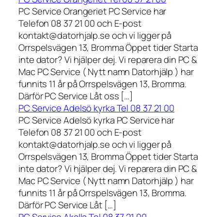
PC Service Orangeriet PC Service har
Telefon 08 37 21 00 och E-post
kontakt@datorhjalp.se och vi ligger på
Orrspelsvägen 13, Bromma Öppet tider Starta
inte dator? Vi hjälper dej. Vi reparera din PC &
Mac PC Service ( Nytt namn Datorhjälp ) har
funnits 11 år på Orrspelsvägen 13, Bromma.
Därför PC Service Låt oss […]
PC Service Adelsö kyrka Tel 08 37 21 00
PC Service Adelsö kyrka PC Service har
Telefon 08 37 21 00 och E-post
kontakt@datorhjalp.se och vi ligger på
Orrspelsvägen 13, Bromma Öppet tider Starta
inte dator? Vi hjälper dej. Vi reparera din PC &
Mac PC Service ( Nytt namn Datorhjälp ) har
funnits 11 år på Orrspelsvägen 13, Bromma.
Därför PC Service Låt […]