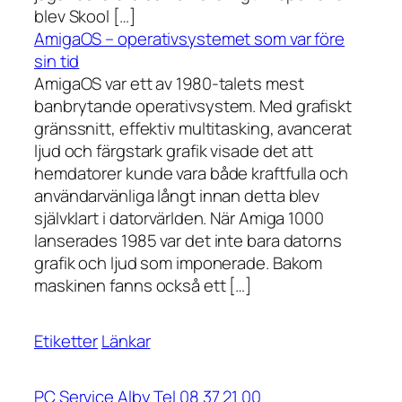
blev Skool […]
AmigaOS – operativsystemet som var före
sin tid
AmigaOS var ett av 1980-talets mest
banbrytande operativsystem. Med grafiskt
gränssnitt, effektiv multitasking, avancerat
ljud och färgstark grafik visade det att
hemdatorer kunde vara både kraftfulla och
användarvänliga långt innan detta blev
självklart i datorvärlden. När Amiga 1000
lanserades 1985 var det inte bara datorns
grafik och ljud som imponerade. Bakom
maskinen fanns också ett […]
Etiketter
Länkar
PC Service Alby Tel 08 37 21 00