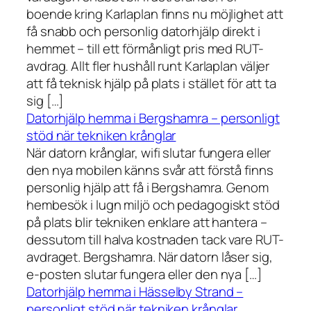
boende kring Karlaplan finns nu möjlighet att
få snabb och personlig datorhjälp direkt i
hemmet – till ett förmånligt pris med RUT-
avdrag. Allt fler hushåll runt Karlaplan väljer
att få teknisk hjälp på plats i stället för att ta
sig […]
Datorhjälp hemma i Bergshamra – personligt
stöd när tekniken krånglar
När datorn krånglar, wifi slutar fungera eller
den nya mobilen känns svår att förstå finns
personlig hjälp att få i Bergshamra. Genom
hembesök i lugn miljö och pedagogiskt stöd
på plats blir tekniken enklare att hantera –
dessutom till halva kostnaden tack vare RUT-
avdraget. Bergshamra. När datorn låser sig,
e-posten slutar fungera eller den nya […]
Datorhjälp hemma i Hässelby Strand –
personligt stöd när tekniken krånglar