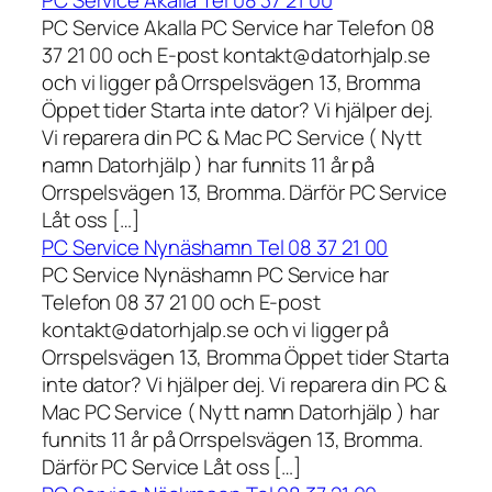
PC Service Akalla Tel 08 37 21 00
PC Service Akalla PC Service har Telefon 08
37 21 00 och E-post kontakt@datorhjalp.se
och vi ligger på Orrspelsvägen 13, Bromma
Öppet tider Starta inte dator? Vi hjälper dej.
Vi reparera din PC & Mac PC Service ( Nytt
namn Datorhjälp ) har funnits 11 år på
Orrspelsvägen 13, Bromma. Därför PC Service
Låt oss […]
PC Service Nynäshamn Tel 08 37 21 00
PC Service Nynäshamn PC Service har
Telefon 08 37 21 00 och E-post
kontakt@datorhjalp.se och vi ligger på
Orrspelsvägen 13, Bromma Öppet tider Starta
inte dator? Vi hjälper dej. Vi reparera din PC &
Mac PC Service ( Nytt namn Datorhjälp ) har
funnits 11 år på Orrspelsvägen 13, Bromma.
Därför PC Service Låt oss […]