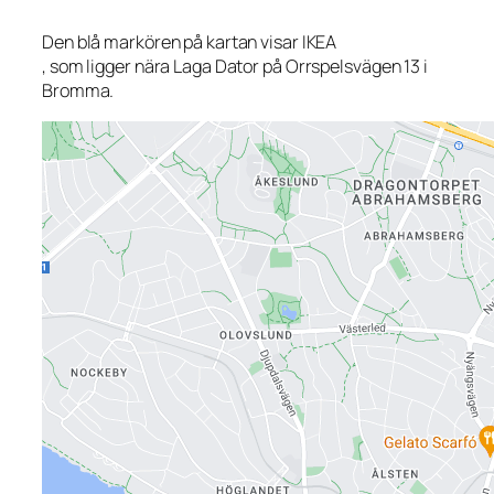
Den blå markören på kartan visar IKEA
, som ligger nära Laga Dator på Orrspelsvägen 13 i
Bromma.