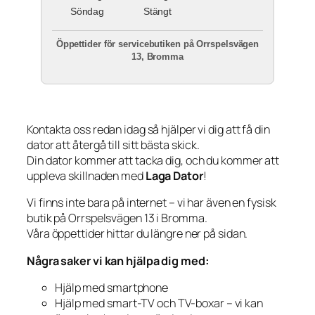
Söndag
Stängt
Öppettider för servicebutiken på Orrspelsvägen
13, Bromma
Kontakta oss redan idag så hjälper vi dig att få din
dator att återgå till sitt bästa skick.
Din dator kommer att tacka dig, och du kommer att
uppleva skillnaden med
Laga Dator
!
Vi finns inte bara på internet – vi har även en fysisk
butik på Orrspelsvägen 13 i Bromma.
Våra öppettider hittar du längre ner på sidan.
Några saker vi kan hjälpa dig med:
Hjälp med smartphone
Hjälp med smart-TV och TV-boxar – vi kan