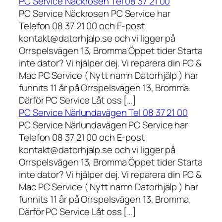
PC Service Näckrosen Tel 08 37 21 00
PC Service Näckrosen PC Service har
Telefon 08 37 21 00 och E-post
kontakt@datorhjalp.se och vi ligger på
Orrspelsvägen 13, Bromma Öppet tider Starta
inte dator? Vi hjälper dej. Vi reparera din PC &
Mac PC Service ( Nytt namn Datorhjälp ) har
funnits 11 år på Orrspelsvägen 13, Bromma.
Därför PC Service Låt oss […]
PC Service Närlundavägen Tel 08 37 21 00
PC Service Närlundavägen PC Service har
Telefon 08 37 21 00 och E-post
kontakt@datorhjalp.se och vi ligger på
Orrspelsvägen 13, Bromma Öppet tider Starta
inte dator? Vi hjälper dej. Vi reparera din PC &
Mac PC Service ( Nytt namn Datorhjälp ) har
funnits 11 år på Orrspelsvägen 13, Bromma.
Därför PC Service Låt oss […]