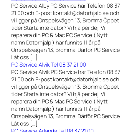
PC Service Alby PC Service har Telefon 08 37
21 00 och E-post kontakt@datorhjalp.se och
vi ligger på Orrspelsvägen 13, Bromma Öppet
tider Starta inte dator? Vi hjälper dej. Vi
reparera din PC & Mac PC Service ( Nytt
namn Datorhjälp ) har funnits 11 år på
Orrspelsvägen 13, Bromma. Därför PC Service
Låt oss […]
PC Service Alvik Tel 08 37 21 00
PC Service Alvik PC Service har Telefon 08 37
21 00 och E-post kontakt@datorhjalp.se och
vi ligger på Orrspelsvägen 13, Bromma Öppet
tider Starta inte dator? Vi hjälper dej. Vi
reparera din PC & Mac PC Service ( Nytt
namn Datorhjälp ) har funnits 11 år på
Orrspelsvägen 13, Bromma. Därför PC Service
Låt oss […]
PC Service Arlanda Tel 08 37 21 00