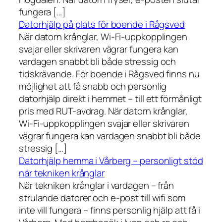
fungera […]
Datorhjälp på plats för boende i Rågsved
När datorn krånglar, Wi-Fi-uppkopplingen
svajar eller skrivaren vägrar fungera kan
vardagen snabbt bli både stressig och
tidskrävande. För boende i Rågsved finns nu
möjlighet att få snabb och personlig
datorhjälp direkt i hemmet – till ett förmånligt
pris med RUT-avdrag. När datorn krånglar,
Wi-Fi-uppkopplingen svajar eller skrivaren
vägrar fungera kan vardagen snabbt bli både
stressig […]
Datorhjälp hemma i Vårberg – personligt stöd
när tekniken krånglar
När tekniken krånglar i vardagen – från
strulande datorer och e-post till wifi som
inte vill fungera – finns personlig hjälp att få i