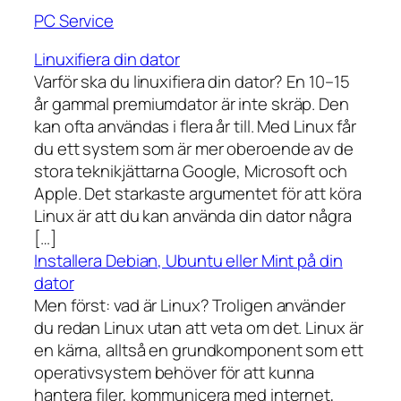
PC Service
Linuxifiera din dator
Varför ska du linuxifiera din dator? En 10–15
år gammal premiumdator är inte skräp. Den
kan ofta användas i flera år till. Med Linux får
du ett system som är mer oberoende av de
stora teknikjättarna Google, Microsoft och
Apple. Det starkaste argumentet för att köra
Linux är att du kan använda din dator några
[…]
Installera Debian, Ubuntu eller Mint på din
dator
Men först: vad är Linux? Troligen använder
du redan Linux utan att veta om det. Linux är
en kärna, alltså en grundkomponent som ett
operativsystem behöver för att kunna
hantera filer, kommunicera med internet,