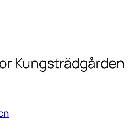
or Kungsträdgården
en