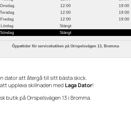
Onsdag
12:00
19:00
Torsdag
12:00
19:00
Fredag
12:00
19:00
Lördag
Stängt
Söndag
Stängt
Öppettider för servicebutiken på Orrspelsvägen 13, Bromma
 dator att återgå till sitt bästa skick.
 att uppleva skillnaden med
Laga Dator
!
sisk butik på Orrspelsvägen 13 i Bromma.