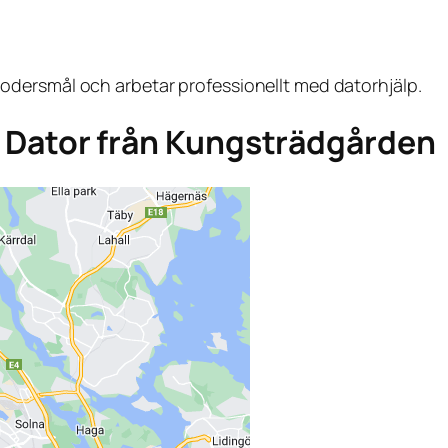
dersmål och arbetar professionellt med datorhjälp.
aga Dator från Kungsträdgården