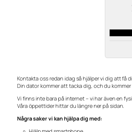
Kontakta oss redan idag så hjälper vi dig att få din
Din dator kommer att tacka dig, och du kommer
Vi finns inte bara på internet – vi har även en fy
Våra öppettider hittar du längre ner på sidan.
Några saker vi kan hjälpa dig med:
Hjälp med smartphone