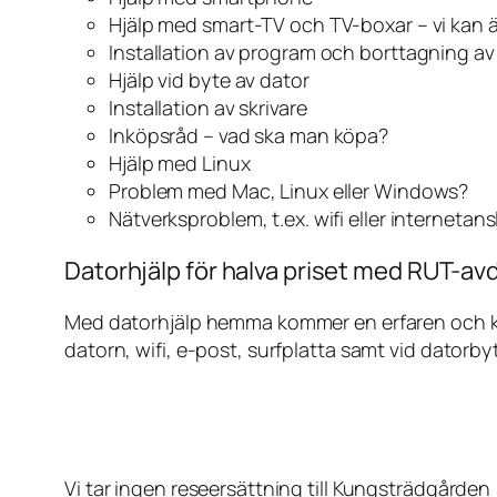
Hjälp med smart-TV och TV-boxar – vi kan 
Installation av program och borttagning a
Hjälp vid byte av dator
Installation av skrivare
Inköpsråd – vad ska man köpa?
Hjälp med Linux
Problem med Mac, Linux eller Windows?
Nätverksproblem, t.ex. wifi eller internetan
Datorhjälp för halva priset med RUT-av
Med datorhjälp hemma kommer en erfaren och kunn
datorn, wifi, e-post, surfplatta samt vid datorby
Vi tar ingen reseersättning till Kungsträdgården