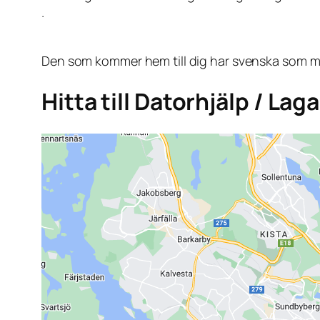
.
Den som kommer hem till dig har svenska som mo
Hitta till Datorhjälp / L