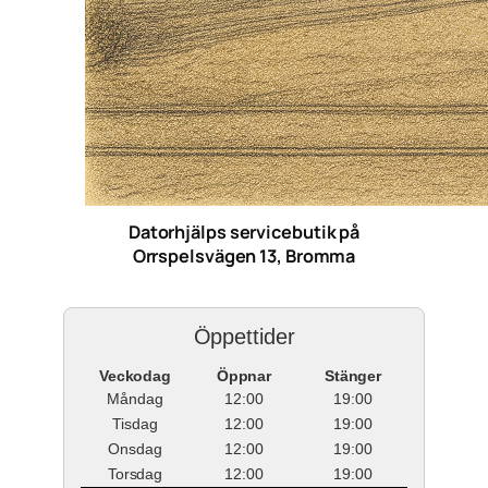
Datorhjälps servicebutik på
Orrspelsvägen 13, Bromma
Öppettider
Veckodag
Öppnar
Stänger
Måndag
12:00
19:00
Tisdag
12:00
19:00
Onsdag
12:00
19:00
Torsdag
12:00
19:00