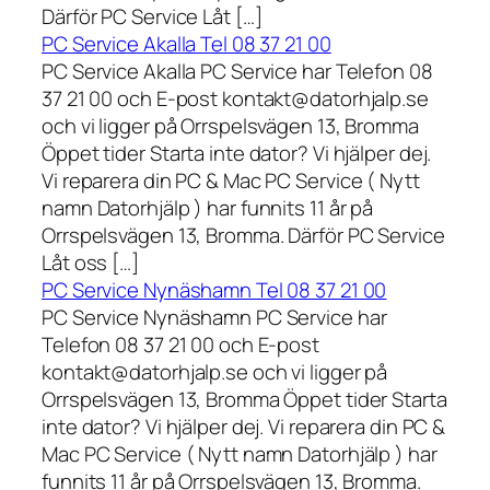
Därför PC Service Låt […]
PC Service Akalla Tel 08 37 21 00
PC Service Akalla PC Service har Telefon 08
37 21 00 och E-post kontakt@datorhjalp.se
och vi ligger på Orrspelsvägen 13, Bromma
Öppet tider Starta inte dator? Vi hjälper dej.
Vi reparera din PC & Mac PC Service ( Nytt
namn Datorhjälp ) har funnits 11 år på
Orrspelsvägen 13, Bromma. Därför PC Service
Låt oss […]
PC Service Nynäshamn Tel 08 37 21 00
PC Service Nynäshamn PC Service har
Telefon 08 37 21 00 och E-post
kontakt@datorhjalp.se och vi ligger på
Orrspelsvägen 13, Bromma Öppet tider Starta
inte dator? Vi hjälper dej. Vi reparera din PC &
Mac PC Service ( Nytt namn Datorhjälp ) har
funnits 11 år på Orrspelsvägen 13, Bromma.