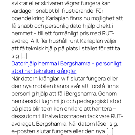
sviktar eller skrivaren vägrar fungera kan
vardagen snabbt bli frustrerande. För
boende kring Karlaplan finns nu möjlighet att
få snabb och personlig datorhjälp direkt i
hemmet – till ett förmånligt pris med RUT-
avdrag. Allt fler hushåll runt Karlaplan väljer
att få teknisk hjälp på plats i stället för att ta
sig […]
Datorhjälp hemma i Bergshamra – personligt
stöd när tekniken krånglar
När datorn krånglar, wifi slutar fungera eller
den nya mobilen känns svår att förstå finns
personlig hjälp att få i Bergshamra. Genom
hembesök i lugn miljö och pedagogiskt stöd
på plats blir tekniken enklare att hantera –
dessutom till halva kostnaden tack vare RUT-
avdraget. Bergshamra. När datorn låser sig,
e-posten slutar fungera eller den nya […]