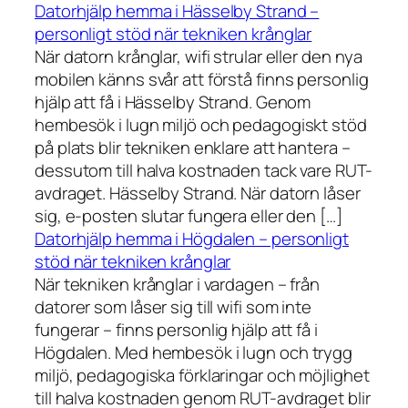
Datorhjälp hemma i Hässelby Strand –
personligt stöd när tekniken krånglar
När datorn krånglar, wifi strular eller den nya
mobilen känns svår att förstå finns personlig
hjälp att få i Hässelby Strand. Genom
hembesök i lugn miljö och pedagogiskt stöd
på plats blir tekniken enklare att hantera –
dessutom till halva kostnaden tack vare RUT-
avdraget. Hässelby Strand. När datorn låser
sig, e-posten slutar fungera eller den […]
Datorhjälp hemma i Högdalen – personligt
stöd när tekniken krånglar
När tekniken krånglar i vardagen – från
datorer som låser sig till wifi som inte
fungerar – finns personlig hjälp att få i
Högdalen. Med hembesök i lugn och trygg
miljö, pedagogiska förklaringar och möjlighet
till halva kostnaden genom RUT-avdraget blir