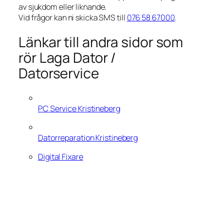
av sjukdom eller liknande.
Vid frågor kan ni skicka SMS till
076 58 67000
.
Länkar till andra sidor som
rör Laga Dator /
Datorservice
PC Service Kristineberg
Datorreparation Kristineberg
Digital Fixare