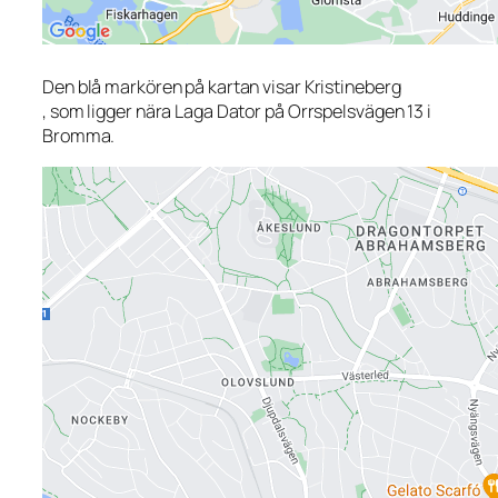
Den blå markören på kartan visar Kristineberg
, som ligger nära Laga Dator på Orrspelsvägen 13 i
Bromma.