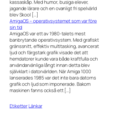
kassaskåp. Med humor, busiga elever,
jagande lärare och en ovanligt fri spelvärld
blev Skool […]
AmigaOS – operativsystemet som var före
sin tid
AmigaOS var ett av 1980-talets mest
banbrytande operativsystem. Med grafiskt
gränssnitt, effektiv multitasking, avancerat
ljud och färgstark grafik visade det att
hemdatorer kunde vara både kraftfulla och
användarvänliga långt innan detta blev
självklart i datorvärlden. När Amiga 1000
lanserades 1985 var det inte bara datorns
grafik och ljud som imponerade. Bakom
maskinen fanns också ett […]
Etiketter
Länkar