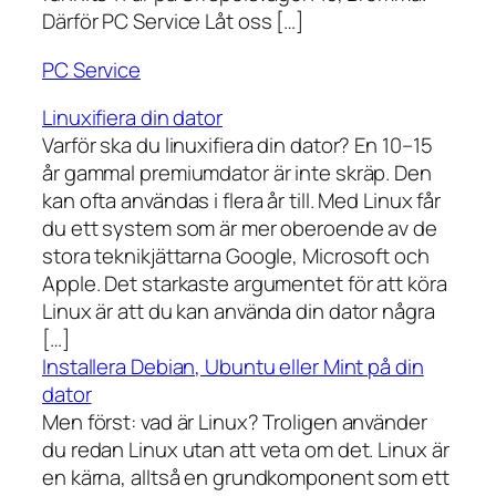
Därför PC Service Låt oss […]
PC Service
Linuxifiera din dator
Varför ska du linuxifiera din dator? En 10–15
år gammal premiumdator är inte skräp. Den
kan ofta användas i flera år till. Med Linux får
du ett system som är mer oberoende av de
stora teknikjättarna Google, Microsoft och
Apple. Det starkaste argumentet för att köra
Linux är att du kan använda din dator några
[…]
Installera Debian, Ubuntu eller Mint på din
dator
Men först: vad är Linux? Troligen använder
du redan Linux utan att veta om det. Linux är
en kärna, alltså en grundkomponent som ett