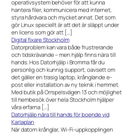
operativsystem behöver för att kunna
hantera filer, kommunicera med internet,
styra hårdvara och mycket annat. Det som
gör Linux speciellt är att det är släppt under
en licens som gör att […]
Digital fixare Stockholm
Datorproblem kan vara både frustrerande
och tidskrävande – men hjälp finns nära till
hands. Hos Datorhjälp i Bromma får du
personlig och kunnig support, oavsett om
det gäller en trasig laptop, krånglande e-
post eller installation av ny teknik i hemmet.
Med butik på Orrspelsvägen 13 och möjlighet
till hembesök över hela Stockholm hjälper
våra erfarna […]
Datorhjälp nära till hands för boende vid
Karlaplan
När datorn krånglar, Wi-Fi-uppkopplingen