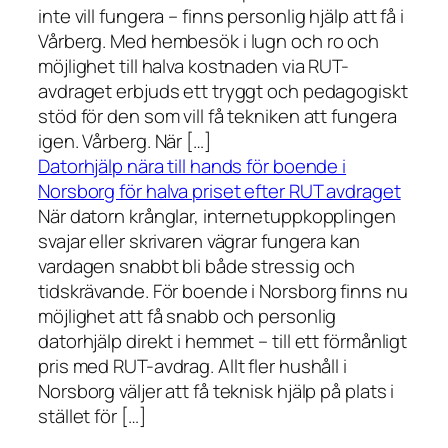
inte vill fungera – finns personlig hjälp att få i
Vårberg. Med hembesök i lugn och ro och
möjlighet till halva kostnaden via RUT-
avdraget erbjuds ett tryggt och pedagogiskt
stöd för den som vill få tekniken att fungera
igen. Vårberg. När […]
Datorhjälp nära till hands för boende i
Norsborg för halva priset efter RUT avdraget
När datorn krånglar, internetuppkopplingen
svajar eller skrivaren vägrar fungera kan
vardagen snabbt bli både stressig och
tidskrävande. För boende i Norsborg finns nu
möjlighet att få snabb och personlig
datorhjälp direkt i hemmet – till ett förmånligt
pris med RUT-avdrag. Allt fler hushåll i
Norsborg väljer att få teknisk hjälp på plats i
stället för […]