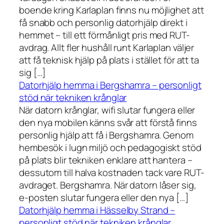
boende kring Karlaplan finns nu möjlighet att
få snabb och personlig datorhjälp direkt i
hemmet – till ett förmånligt pris med RUT-
avdrag. Allt fler hushåll runt Karlaplan väljer
att få teknisk hjälp på plats i stället för att ta
sig […]
Datorhjälp hemma i Bergshamra – personligt
stöd när tekniken krånglar
När datorn krånglar, wifi slutar fungera eller
den nya mobilen känns svår att förstå finns
personlig hjälp att få i Bergshamra. Genom
hembesök i lugn miljö och pedagogiskt stöd
på plats blir tekniken enklare att hantera –
dessutom till halva kostnaden tack vare RUT-
avdraget. Bergshamra. När datorn låser sig,
e-posten slutar fungera eller den nya […]
Datorhjälp hemma i Hässelby Strand –
personligt stöd när tekniken krånglar