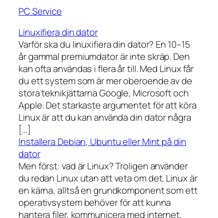
PC Service
Linuxifiera din dator
Varför ska du linuxifiera din dator? En 10–15
år gammal premiumdator är inte skräp. Den
kan ofta användas i flera år till. Med Linux får
du ett system som är mer oberoende av de
stora teknikjättarna Google, Microsoft och
Apple. Det starkaste argumentet för att köra
Linux är att du kan använda din dator några
[…]
Installera Debian, Ubuntu eller Mint på din
dator
Men först: vad är Linux? Troligen använder
du redan Linux utan att veta om det. Linux är
en kärna, alltså en grundkomponent som ett
operativsystem behöver för att kunna
hantera filer, kommunicera med internet,