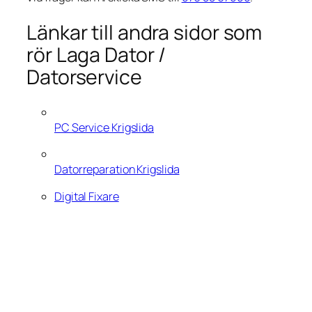
Länkar till andra sidor som
rör Laga Dator /
Datorservice
PC Service Krigslida
Datorreparation Krigslida
Digital Fixare