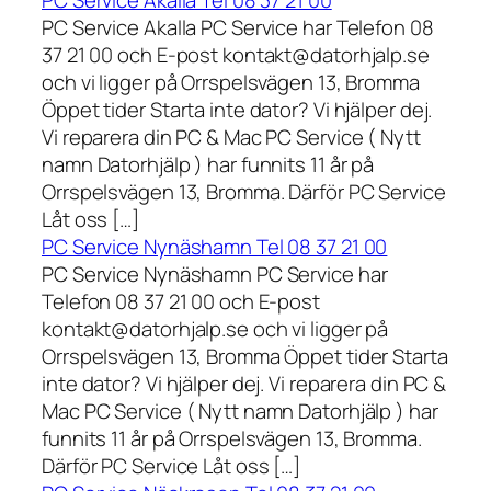
PC Service Akalla Tel 08 37 21 00
PC Service Akalla PC Service har Telefon 08
37 21 00 och E-post kontakt@datorhjalp.se
och vi ligger på Orrspelsvägen 13, Bromma
Öppet tider Starta inte dator? Vi hjälper dej.
Vi reparera din PC & Mac PC Service ( Nytt
namn Datorhjälp ) har funnits 11 år på
Orrspelsvägen 13, Bromma. Därför PC Service
Låt oss […]
PC Service Nynäshamn Tel 08 37 21 00
PC Service Nynäshamn PC Service har
Telefon 08 37 21 00 och E-post
kontakt@datorhjalp.se och vi ligger på
Orrspelsvägen 13, Bromma Öppet tider Starta
inte dator? Vi hjälper dej. Vi reparera din PC &
Mac PC Service ( Nytt namn Datorhjälp ) har
funnits 11 år på Orrspelsvägen 13, Bromma.
Därför PC Service Låt oss […]