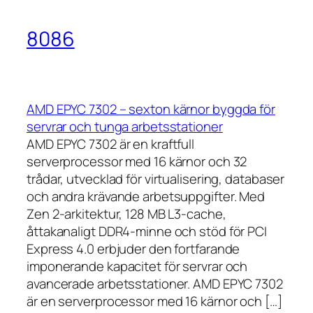
8086
AMD EPYC 7302 – sexton kärnor byggda för
servrar och tunga arbetsstationer
AMD EPYC 7302 är en kraftfull
serverprocessor med 16 kärnor och 32
trådar, utvecklad för virtualisering, databaser
och andra krävande arbetsuppgifter. Med
Zen 2-arkitektur, 128 MB L3-cache,
åttakanaligt DDR4-minne och stöd för PCI
Express 4.0 erbjuder den fortfarande
imponerande kapacitet för servrar och
avancerade arbetsstationer. AMD EPYC 7302
är en serverprocessor med 16 kärnor och […]