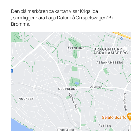
Den blå markören på kartan visar Krigslida
, som ligger nära Laga Dator på Orrspelsvägen 13 i
Bromma.