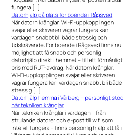
fungera […]
Datorhjälp på plats för boende i Rågsved
När datorn krånglar, Wi-Fi-uppkopplingen
svajar eller skrivaren vägrar fungera kan
vardagen snabbt bli både stressig och
tidskrävande. För boende i Rågsved finns nu
möjlighet att få snabb och personlig
datorhjälp direkt i hemmet – till ett förmånligt
pris med RUT-avdrag. När datorn krånglar,
Wi-Fi-uppkopplingen svajar eller skrivaren
vägrar fungera kan vardagen snabbt bli både
stressig […]
Datorhjälp hemma i Vårberg – personligt stöd
när tekniken krånglar
När tekniken krånglar i vardagen – från
strulande datorer och e-post till wifi som
inte vill fungera – finns personlig hjälp att få i