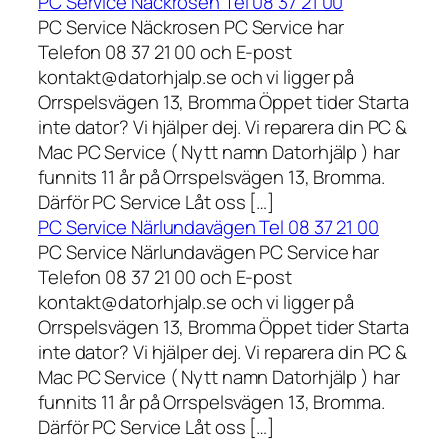
PC Service Näckrosen Tel 08 37 21 00
PC Service Näckrosen PC Service har
Telefon 08 37 21 00 och E-post
kontakt@datorhjalp.se och vi ligger på
Orrspelsvägen 13, Bromma Öppet tider Starta
inte dator? Vi hjälper dej. Vi reparera din PC &
Mac PC Service ( Nytt namn Datorhjälp ) har
funnits 11 år på Orrspelsvägen 13, Bromma.
Därför PC Service Låt oss […]
PC Service Närlundavägen Tel 08 37 21 00
PC Service Närlundavägen PC Service har
Telefon 08 37 21 00 och E-post
kontakt@datorhjalp.se och vi ligger på
Orrspelsvägen 13, Bromma Öppet tider Starta
inte dator? Vi hjälper dej. Vi reparera din PC &
Mac PC Service ( Nytt namn Datorhjälp ) har
funnits 11 år på Orrspelsvägen 13, Bromma.
Därför PC Service Låt oss […]