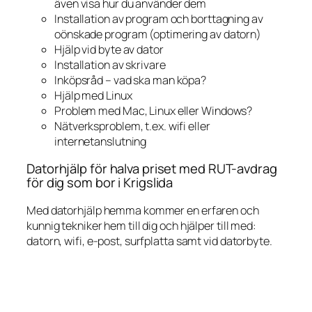
även visa hur du använder dem
Installation av program och borttagning av
oönskade program (optimering av datorn)
Hjälp vid byte av dator
Installation av skrivare
Inköpsråd – vad ska man köpa?
Hjälp med Linux
Problem med Mac, Linux eller Windows?
Nätverksproblem, t.ex. wifi eller
internetanslutning
Datorhjälp för halva priset med RUT-avdrag
för dig som bor i Krigslida
Med datorhjälp hemma kommer en erfaren och
kunnig tekniker hem till dig och hjälper till med:
datorn, wifi, e-post, surfplatta samt vid datorbyte.