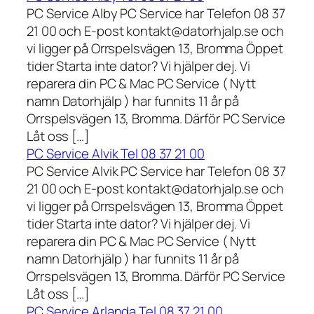
PC Service Alby PC Service har Telefon 08 37
21 00 och E-post kontakt@datorhjalp.se och
vi ligger på Orrspelsvägen 13, Bromma Öppet
tider Starta inte dator? Vi hjälper dej. Vi
reparera din PC & Mac PC Service ( Nytt
namn Datorhjälp ) har funnits 11 år på
Orrspelsvägen 13, Bromma. Därför PC Service
Låt oss […]
PC Service Alvik Tel 08 37 21 00
PC Service Alvik PC Service har Telefon 08 37
21 00 och E-post kontakt@datorhjalp.se och
vi ligger på Orrspelsvägen 13, Bromma Öppet
tider Starta inte dator? Vi hjälper dej. Vi
reparera din PC & Mac PC Service ( Nytt
namn Datorhjälp ) har funnits 11 år på
Orrspelsvägen 13, Bromma. Därför PC Service
Låt oss […]
PC Service Arlanda Tel 08 37 21 00