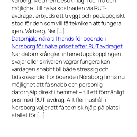
Vårberg. Med hembesök i lugn och ro och
möjlighet till halva kostnaden via RUT-
avdraget erbjuds ett tryggt och pedagogiskt
stöd för den som vill få tekniken att fungera
igen. Vårberg. När […]
Datorhjälp nära till hands för boende i
Norsborg för halva priset efter RUT avdraget
När datorn krånglar, internetuppkopplingen
svajar eller skrivaren vägrar fungera kan
vardagen snabbt bli både stressig och
tidskrävande. För boende i Norsborg finns nu
möjlighet att få snabb och personlig
datorhjälp direkt i hemmet – till ett förmånligt
pris med RUT-avdrag. Allt fler hushåll i
Norsborg väljer att få teknisk hjälp på plats i
stället för […]