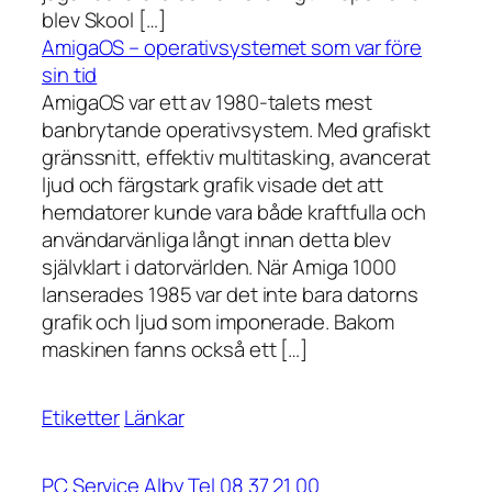
blev Skool […]
AmigaOS – operativsystemet som var före
sin tid
AmigaOS var ett av 1980-talets mest
banbrytande operativsystem. Med grafiskt
gränssnitt, effektiv multitasking, avancerat
ljud och färgstark grafik visade det att
hemdatorer kunde vara både kraftfulla och
användarvänliga långt innan detta blev
självklart i datorvärlden. När Amiga 1000
lanserades 1985 var det inte bara datorns
grafik och ljud som imponerade. Bakom
maskinen fanns också ett […]
Etiketter
Länkar
PC Service Alby Tel 08 37 21 00