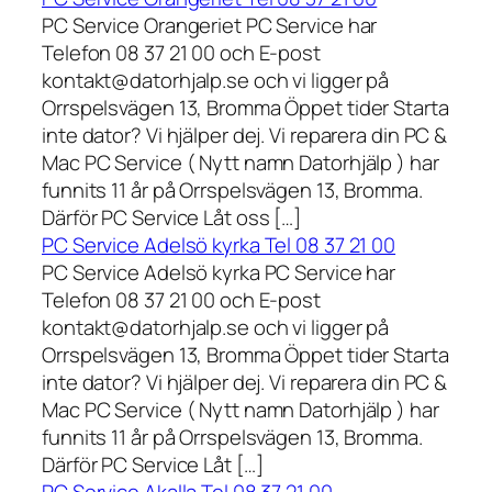
PC Service Orangeriet PC Service har
Telefon 08 37 21 00 och E-post
kontakt@datorhjalp.se och vi ligger på
Orrspelsvägen 13, Bromma Öppet tider Starta
inte dator? Vi hjälper dej. Vi reparera din PC &
Mac PC Service ( Nytt namn Datorhjälp ) har
funnits 11 år på Orrspelsvägen 13, Bromma.
Därför PC Service Låt oss […]
PC Service Adelsö kyrka Tel 08 37 21 00
PC Service Adelsö kyrka PC Service har
Telefon 08 37 21 00 och E-post
kontakt@datorhjalp.se och vi ligger på
Orrspelsvägen 13, Bromma Öppet tider Starta
inte dator? Vi hjälper dej. Vi reparera din PC &
Mac PC Service ( Nytt namn Datorhjälp ) har
funnits 11 år på Orrspelsvägen 13, Bromma.
Därför PC Service Låt […]