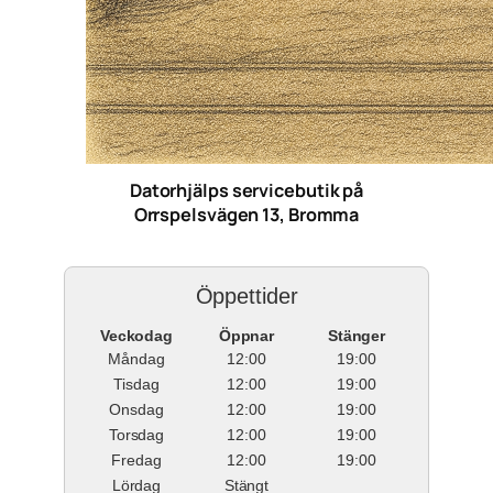
Datorhjälps servicebutik på
Orrspelsvägen 13, Bromma
Öppettider
Veckodag
Öppnar
Stänger
Måndag
12:00
19:00
Tisdag
12:00
19:00
Onsdag
12:00
19:00
Torsdag
12:00
19:00
Fredag
12:00
19:00
Lördag
Stängt