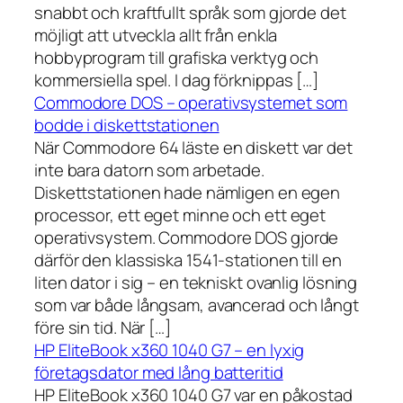
snabbt och kraftfullt språk som gjorde det
möjligt att utveckla allt från enkla
hobbyprogram till grafiska verktyg och
kommersiella spel. I dag förknippas […]
Commodore DOS – operativsystemet som
bodde i diskettstationen
När Commodore 64 läste en diskett var det
inte bara datorn som arbetade.
Diskettstationen hade nämligen en egen
processor, ett eget minne och ett eget
operativsystem. Commodore DOS gjorde
därför den klassiska 1541-stationen till en
liten dator i sig – en tekniskt ovanlig lösning
som var både långsam, avancerad och långt
före sin tid. När […]
HP EliteBook x360 1040 G7 – en lyxig
företagsdator med lång batteritid
HP EliteBook x360 1040 G7 var en påkostad