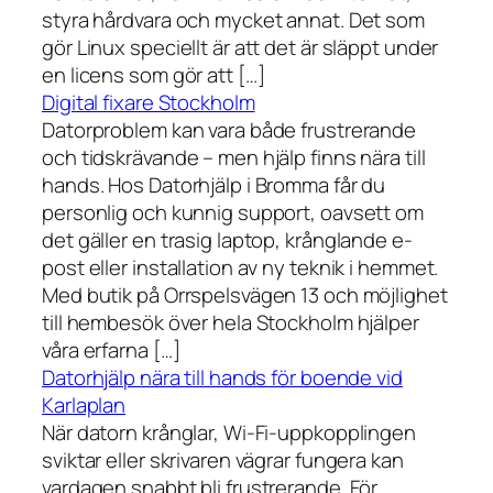
styra hårdvara och mycket annat. Det som
gör Linux speciellt är att det är släppt under
en licens som gör att […]
Digital fixare Stockholm
Datorproblem kan vara både frustrerande
och tidskrävande – men hjälp finns nära till
hands. Hos Datorhjälp i Bromma får du
personlig och kunnig support, oavsett om
det gäller en trasig laptop, krånglande e-
post eller installation av ny teknik i hemmet.
Med butik på Orrspelsvägen 13 och möjlighet
till hembesök över hela Stockholm hjälper
våra erfarna […]
Datorhjälp nära till hands för boende vid
Karlaplan
När datorn krånglar, Wi-Fi-uppkopplingen
sviktar eller skrivaren vägrar fungera kan
vardagen snabbt bli frustrerande. För