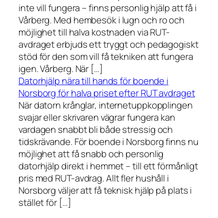
inte vill fungera – finns personlig hjälp att få i
Vårberg. Med hembesök i lugn och ro och
möjlighet till halva kostnaden via RUT-
avdraget erbjuds ett tryggt och pedagogiskt
stöd för den som vill få tekniken att fungera
igen. Vårberg. När […]
Datorhjälp nära till hands för boende i
Norsborg för halva priset efter RUT avdraget
När datorn krånglar, internetuppkopplingen
svajar eller skrivaren vägrar fungera kan
vardagen snabbt bli både stressig och
tidskrävande. För boende i Norsborg finns nu
möjlighet att få snabb och personlig
datorhjälp direkt i hemmet – till ett förmånligt
pris med RUT-avdrag. Allt fler hushåll i
Norsborg väljer att få teknisk hjälp på plats i
stället för […]