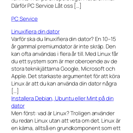
Därför PC Service Låt oss […]
PC Service
Linuxifiera din dator
Varför ska du linuxifiera din dator? En 10–15
år gammal premiumdator är inte skräp. Den
kan ofta användas i flera år till. Med Linux får
du ett system som är mer oberoende av de
stora teknikjättarna Google, Microsoft och
Apple. Det starkaste argumentet för att köra
Linux är att du kan använda din dator några
[…]
Installera Debian, Ubuntu eller Mint på din
dator
Men först: vad är Linux? Troligen använder
du redan Linux utan att veta om det. Linux är
en kärna, alltså en grundkomponent som ett