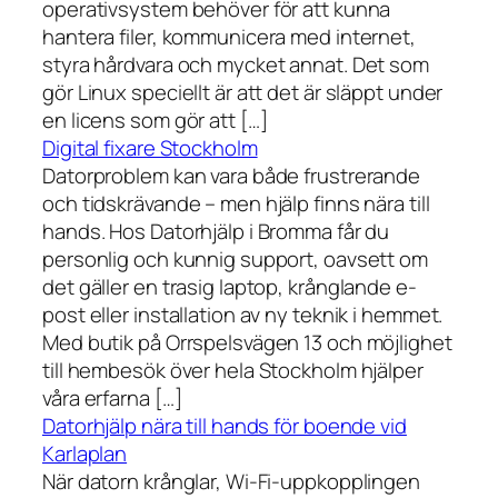
operativsystem behöver för att kunna
hantera filer, kommunicera med internet,
styra hårdvara och mycket annat. Det som
gör Linux speciellt är att det är släppt under
en licens som gör att […]
Digital fixare Stockholm
Datorproblem kan vara både frustrerande
och tidskrävande – men hjälp finns nära till
hands. Hos Datorhjälp i Bromma får du
personlig och kunnig support, oavsett om
det gäller en trasig laptop, krånglande e-
post eller installation av ny teknik i hemmet.
Med butik på Orrspelsvägen 13 och möjlighet
till hembesök över hela Stockholm hjälper
våra erfarna […]
Datorhjälp nära till hands för boende vid
Karlaplan
När datorn krånglar, Wi-Fi-uppkopplingen