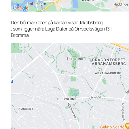
Den blå markören på kartan visar Jakobsberg
, som ligger nära Laga Dator på Orrspelsvägen 13 i
Bromma.