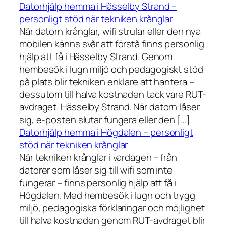
Datorhjälp hemma i Hässelby Strand –
personligt stöd när tekniken krånglar
När datorn krånglar, wifi strular eller den nya
mobilen känns svår att förstå finns personlig
hjälp att få i Hässelby Strand. Genom
hembesök i lugn miljö och pedagogiskt stöd
på plats blir tekniken enklare att hantera –
dessutom till halva kostnaden tack vare RUT-
avdraget. Hässelby Strand. När datorn låser
sig, e-posten slutar fungera eller den […]
Datorhjälp hemma i Högdalen – personligt
stöd när tekniken krånglar
När tekniken krånglar i vardagen – från
datorer som låser sig till wifi som inte
fungerar – finns personlig hjälp att få i
Högdalen. Med hembesök i lugn och trygg
miljö, pedagogiska förklaringar och möjlighet
till halva kostnaden genom RUT-avdraget blir