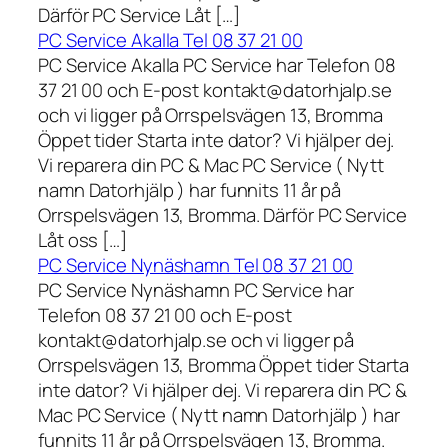
Därför PC Service Låt […]
PC Service Akalla Tel 08 37 21 00
PC Service Akalla PC Service har Telefon 08
37 21 00 och E-post kontakt@datorhjalp.se
och vi ligger på Orrspelsvägen 13, Bromma
Öppet tider Starta inte dator? Vi hjälper dej.
Vi reparera din PC & Mac PC Service ( Nytt
namn Datorhjälp ) har funnits 11 år på
Orrspelsvägen 13, Bromma. Därför PC Service
Låt oss […]
PC Service Nynäshamn Tel 08 37 21 00
PC Service Nynäshamn PC Service har
Telefon 08 37 21 00 och E-post
kontakt@datorhjalp.se och vi ligger på
Orrspelsvägen 13, Bromma Öppet tider Starta
inte dator? Vi hjälper dej. Vi reparera din PC &
Mac PC Service ( Nytt namn Datorhjälp ) har
funnits 11 år på Orrspelsvägen 13, Bromma.