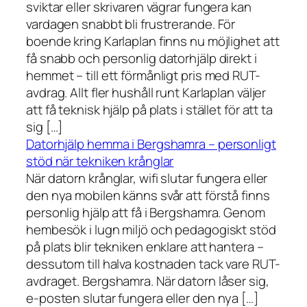
sviktar eller skrivaren vägrar fungera kan
vardagen snabbt bli frustrerande. För
boende kring Karlaplan finns nu möjlighet att
få snabb och personlig datorhjälp direkt i
hemmet – till ett förmånligt pris med RUT-
avdrag. Allt fler hushåll runt Karlaplan väljer
att få teknisk hjälp på plats i stället för att ta
sig […]
Datorhjälp hemma i Bergshamra – personligt
stöd när tekniken krånglar
När datorn krånglar, wifi slutar fungera eller
den nya mobilen känns svår att förstå finns
personlig hjälp att få i Bergshamra. Genom
hembesök i lugn miljö och pedagogiskt stöd
på plats blir tekniken enklare att hantera –
dessutom till halva kostnaden tack vare RUT-
avdraget. Bergshamra. När datorn låser sig,
e-posten slutar fungera eller den nya […]