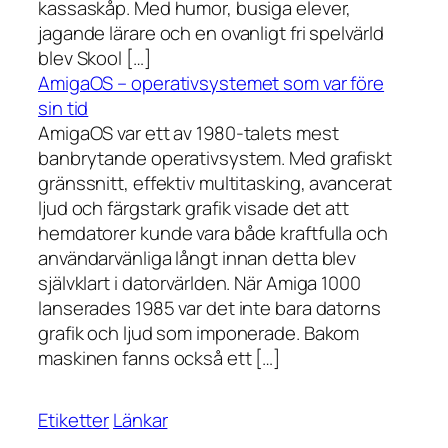
kassaskåp. Med humor, busiga elever,
jagande lärare och en ovanligt fri spelvärld
blev Skool […]
AmigaOS – operativsystemet som var före
sin tid
AmigaOS var ett av 1980-talets mest
banbrytande operativsystem. Med grafiskt
gränssnitt, effektiv multitasking, avancerat
ljud och färgstark grafik visade det att
hemdatorer kunde vara både kraftfulla och
användarvänliga långt innan detta blev
självklart i datorvärlden. När Amiga 1000
lanserades 1985 var det inte bara datorns
grafik och ljud som imponerade. Bakom
maskinen fanns också ett […]
Etiketter
Länkar