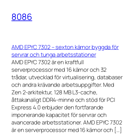
8086
AMD EPYC 7302 – sexton kärnor byggda för
servrar och tunga arbetsstationer
AMD EPYC 7302 är en kraftfull
serverprocessor med 16 kärnor och 32
trådar, utvecklad för virtualisering, databaser
och andra krävande arbetsuppgifter. Med
Zen 2-arkitektur, 128 MB L3-cache,
åttakanaligt DDR4-minne och stöd för PCI
Express 4.0 erbjuder den fortfarande
imponerande kapacitet för servrar och
avancerade arbetsstationer. AMD EPYC 7302
är en serverprocessor med 16 kärnor och […]