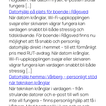
fungera […]
Datorhjälp på plats för boende i Rågsved
När datorn krånglar, Wi-Fi-uppkopplingen
svajar eller skrivaren vägrar fungera kan
vardagen snabbt bli både stressig och
tidskrävande. För boende i Rågsved finns nu
möjlighet att få snabb och personlig
datorhjälp direkt i hemmet – till ett förmånligt
pris med RUT-avdrag. När datorn krånglar,
Wi-Fi-uppkopplingen svajar eller skrivaren
vägrar fungera kan vardagen snabbt bli både
stressig […]
Datorhjälp hemma i Vårberg – personligt stöd
när tekniken krånglar
När tekniken krånglar i vardagen – från
strulande datorer och e-post till wifi som
inte vill fungera – finns personlig hjälp att få i