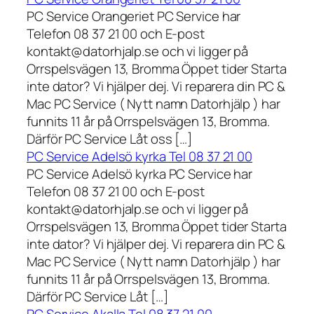
PC Service Orangeriet PC Service har
Telefon 08 37 21 00 och E-post
kontakt@datorhjalp.se och vi ligger på
Orrspelsvägen 13, Bromma Öppet tider Starta
inte dator? Vi hjälper dej. Vi reparera din PC &
Mac PC Service ( Nytt namn Datorhjälp ) har
funnits 11 år på Orrspelsvägen 13, Bromma.
Därför PC Service Låt oss […]
PC Service Adelsö kyrka Tel 08 37 21 00
PC Service Adelsö kyrka PC Service har
Telefon 08 37 21 00 och E-post
kontakt@datorhjalp.se och vi ligger på
Orrspelsvägen 13, Bromma Öppet tider Starta
inte dator? Vi hjälper dej. Vi reparera din PC &
Mac PC Service ( Nytt namn Datorhjälp ) har
funnits 11 år på Orrspelsvägen 13, Bromma.
Därför PC Service Låt […]