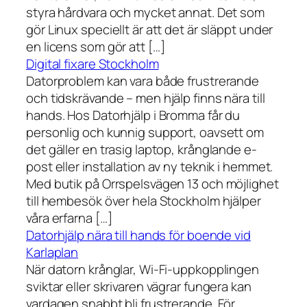
styra hårdvara och mycket annat. Det som
gör Linux speciellt är att det är släppt under
en licens som gör att […]
Digital fixare Stockholm
Datorproblem kan vara både frustrerande
och tidskrävande – men hjälp finns nära till
hands. Hos Datorhjälp i Bromma får du
personlig och kunnig support, oavsett om
det gäller en trasig laptop, krånglande e-
post eller installation av ny teknik i hemmet.
Med butik på Orrspelsvägen 13 och möjlighet
till hembesök över hela Stockholm hjälper
våra erfarna […]
Datorhjälp nära till hands för boende vid
Karlaplan
När datorn krånglar, Wi-Fi-uppkopplingen
sviktar eller skrivaren vägrar fungera kan
vardagen snabbt bli frustrerande. För