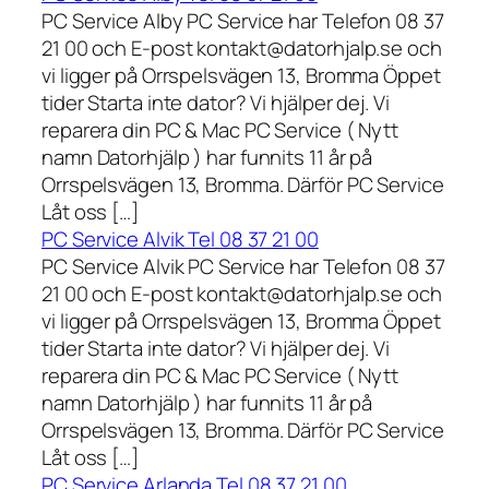
PC Service Alby PC Service har Telefon 08 37
21 00 och E-post kontakt@datorhjalp.se och
vi ligger på Orrspelsvägen 13, Bromma Öppet
tider Starta inte dator? Vi hjälper dej. Vi
reparera din PC & Mac PC Service ( Nytt
namn Datorhjälp ) har funnits 11 år på
Orrspelsvägen 13, Bromma. Därför PC Service
Låt oss […]
PC Service Alvik Tel 08 37 21 00
PC Service Alvik PC Service har Telefon 08 37
21 00 och E-post kontakt@datorhjalp.se och
vi ligger på Orrspelsvägen 13, Bromma Öppet
tider Starta inte dator? Vi hjälper dej. Vi
reparera din PC & Mac PC Service ( Nytt
namn Datorhjälp ) har funnits 11 år på
Orrspelsvägen 13, Bromma. Därför PC Service
Låt oss […]
PC Service Arlanda Tel 08 37 21 00