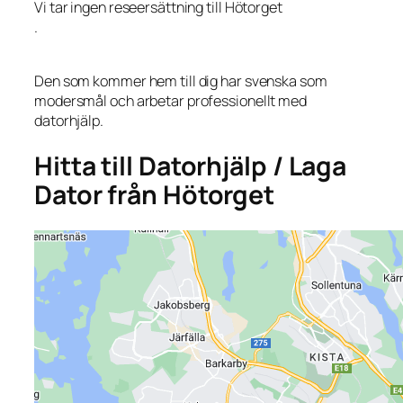
Vi tar ingen reseersättning till Hötorget
.
Den som kommer hem till dig har svenska som
modersmål och arbetar professionellt med
datorhjälp.
Hitta till Datorhjälp / Laga
Dator från Hötorget