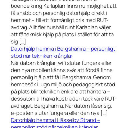
boende kring Karlaplan finns nu möjlighet att
få snabb och personlig datorhjälp direkt i
hemmet – till ett förmånligt pris med RUT-
avdrag. Allt fler hushåll runt Karlaplan väljer
att få teknisk hjälp på plats i stället för att ta
sig […]
Datorhjälp hemma i Bergshamra – personligt
stöd när tekniken krånglar
När datorn krånglar, wifi slutar fungera eller
den nya mobilen känns svår att förstå finns
personlig hjälp att få i Bergshamra. Genom
hembesök i lugn miljö och pedagogiskt stöd
på plats blir tekniken enklare att hantera –
dessutom till halva kostnaden tack vare RUT-
avdraget. Bergshamra. När datorn låser sig,
e-posten slutar fungera eller den nya […]
Datorhjälp hemma i Hässelby Strand –
personligt stöd när tekniken krånglar