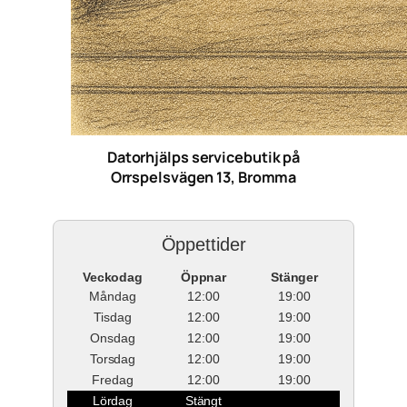
Datorhjälps servicebutik på
Orrspelsvägen 13, Bromma
Öppettider
Veckodag
Öppnar
Stänger
Måndag
12:00
19:00
Tisdag
12:00
19:00
Onsdag
12:00
19:00
Torsdag
12:00
19:00
Fredag
12:00
19:00
Lördag
Stängt