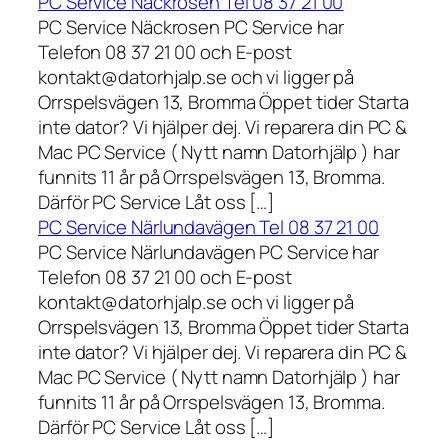
PC Service Näckrosen Tel 08 37 21 00
PC Service Näckrosen PC Service har
Telefon 08 37 21 00 och E-post
kontakt@datorhjalp.se och vi ligger på
Orrspelsvägen 13, Bromma Öppet tider Starta
inte dator? Vi hjälper dej. Vi reparera din PC &
Mac PC Service ( Nytt namn Datorhjälp ) har
funnits 11 år på Orrspelsvägen 13, Bromma.
Därför PC Service Låt oss […]
PC Service Närlundavägen Tel 08 37 21 00
PC Service Närlundavägen PC Service har
Telefon 08 37 21 00 och E-post
kontakt@datorhjalp.se och vi ligger på
Orrspelsvägen 13, Bromma Öppet tider Starta
inte dator? Vi hjälper dej. Vi reparera din PC &
Mac PC Service ( Nytt namn Datorhjälp ) har
funnits 11 år på Orrspelsvägen 13, Bromma.
Därför PC Service Låt oss […]