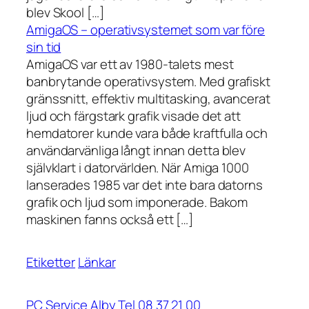
blev Skool […]
AmigaOS – operativsystemet som var före
sin tid
AmigaOS var ett av 1980-talets mest
banbrytande operativsystem. Med grafiskt
gränssnitt, effektiv multitasking, avancerat
ljud och färgstark grafik visade det att
hemdatorer kunde vara både kraftfulla och
användarvänliga långt innan detta blev
självklart i datorvärlden. När Amiga 1000
lanserades 1985 var det inte bara datorns
grafik och ljud som imponerade. Bakom
maskinen fanns också ett […]
Etiketter
Länkar
PC Service Alby Tel 08 37 21 00