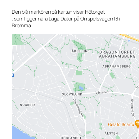
Den blå markören på kartan visar Hötorget
, som ligger nära Laga Dator på Orrspelsvägen 13 i
Bromma.