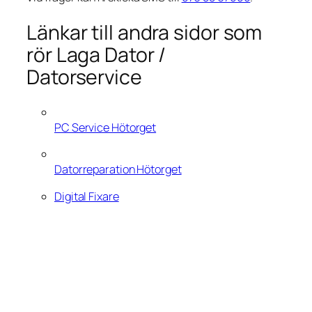
Länkar till andra sidor som
rör Laga Dator /
Datorservice
PC Service Hötorget
Datorreparation Hötorget
Digital Fixare