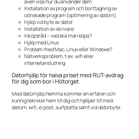
även visa hur du använder dem
Installation av program och borttagning av
oönskade program (optimering av datorn)
Hjälp vid byte av dator
Installation av skrivare
Inköpsråd – vad ska man köpa?
Hjälp med Linux
Problem med Mac, Linux eller Windows?
Nätverksproblem, t.ex. wifi eller
internetanslutning
Datorhjälp för halva priset med RUT-avdrag
för dig som bor i Hötorget
Med datorhjälp hemma kommer en erfaren och
kunnig tekniker hem till dig och hjälper till med:
datorn, wifi, e-post, surfplatta samt vid datorbyte.