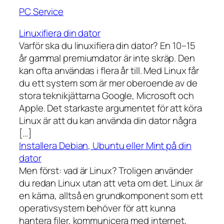
PC Service
Linuxifiera din dator
Varför ska du linuxifiera din dator? En 10–15
år gammal premiumdator är inte skräp. Den
kan ofta användas i flera år till. Med Linux får
du ett system som är mer oberoende av de
stora teknikjättarna Google, Microsoft och
Apple. Det starkaste argumentet för att köra
Linux är att du kan använda din dator några
[…]
Installera Debian, Ubuntu eller Mint på din
dator
Men först: vad är Linux? Troligen använder
du redan Linux utan att veta om det. Linux är
en kärna, alltså en grundkomponent som ett
operativsystem behöver för att kunna
hantera filer, kommunicera med internet,