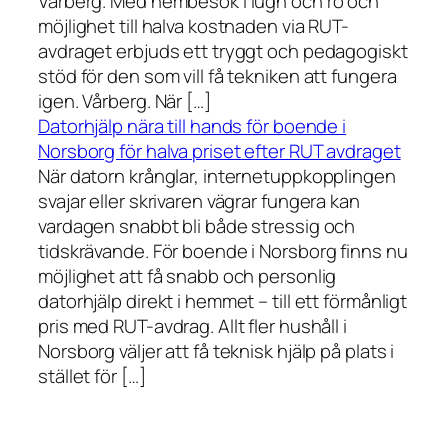
Vårberg. Med hembesök i lugn och ro och
möjlighet till halva kostnaden via RUT-
avdraget erbjuds ett tryggt och pedagogiskt
stöd för den som vill få tekniken att fungera
igen. Vårberg. När […]
Datorhjälp nära till hands för boende i
Norsborg för halva priset efter RUT avdraget
När datorn krånglar, internetuppkopplingen
svajar eller skrivaren vägrar fungera kan
vardagen snabbt bli både stressig och
tidskrävande. För boende i Norsborg finns nu
möjlighet att få snabb och personlig
datorhjälp direkt i hemmet – till ett förmånligt
pris med RUT-avdrag. Allt fler hushåll i
Norsborg väljer att få teknisk hjälp på plats i
stället för […]