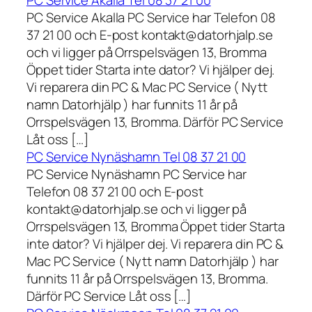
PC Service Akalla Tel 08 37 21 00
PC Service Akalla PC Service har Telefon 08
37 21 00 och E-post kontakt@datorhjalp.se
och vi ligger på Orrspelsvägen 13, Bromma
Öppet tider Starta inte dator? Vi hjälper dej.
Vi reparera din PC & Mac PC Service ( Nytt
namn Datorhjälp ) har funnits 11 år på
Orrspelsvägen 13, Bromma. Därför PC Service
Låt oss […]
PC Service Nynäshamn Tel 08 37 21 00
PC Service Nynäshamn PC Service har
Telefon 08 37 21 00 och E-post
kontakt@datorhjalp.se och vi ligger på
Orrspelsvägen 13, Bromma Öppet tider Starta
inte dator? Vi hjälper dej. Vi reparera din PC &
Mac PC Service ( Nytt namn Datorhjälp ) har
funnits 11 år på Orrspelsvägen 13, Bromma.
Därför PC Service Låt oss […]