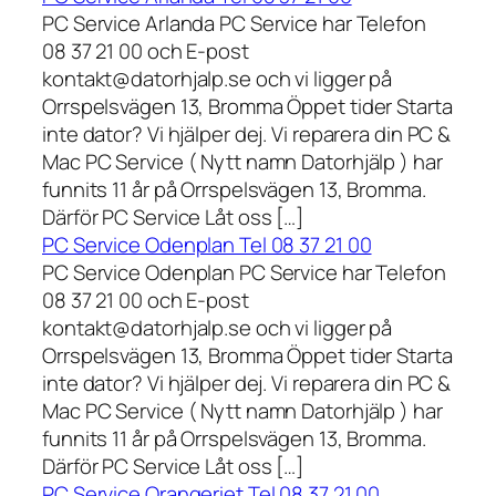
PC Service Arlanda PC Service har Telefon
08 37 21 00 och E-post
kontakt@datorhjalp.se och vi ligger på
Orrspelsvägen 13, Bromma Öppet tider Starta
inte dator? Vi hjälper dej. Vi reparera din PC &
Mac PC Service ( Nytt namn Datorhjälp ) har
funnits 11 år på Orrspelsvägen 13, Bromma.
Därför PC Service Låt oss […]
PC Service Odenplan Tel 08 37 21 00
PC Service Odenplan PC Service har Telefon
08 37 21 00 och E-post
kontakt@datorhjalp.se och vi ligger på
Orrspelsvägen 13, Bromma Öppet tider Starta
inte dator? Vi hjälper dej. Vi reparera din PC &
Mac PC Service ( Nytt namn Datorhjälp ) har
funnits 11 år på Orrspelsvägen 13, Bromma.
Därför PC Service Låt oss […]
PC Service Orangeriet Tel 08 37 21 00