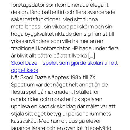
företagsdator som kombinerade elegant
design, lång batteritid och flera avancerade
säkerhetsfunktioner. Med sitt tunna
metallchassi, sin vikbara pekskärm och sin
höga byggkvalitet riktade den sig främst till
yrkesanvändare som ville ha mer än en
traditionell kontorsdator. HP hade under flera
år blivit allt bättre på att tillverka […]
Skool Daze – spelet som gjorde skolan till ett
öppet kaos
När Skool Daze släpptes 1984 till ZX
Spectrum var det något helt annat än de
flesta spel på marknaden. I stället för
rymdstrider och monster fick spelaren
uppleva en kaotisk skoldag där målet var att
stjäla sitt eget betyg ur personalrummets
kassaskåp. Med humor, busiga elever,
jagande lärare och en ovanligt fri spelvärld