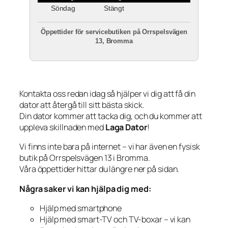
Söndag
Stängt
Öppettider för servicebutiken på Orrspelsvägen
13, Bromma
Kontakta oss redan idag så hjälper vi dig att få din
dator att återgå till sitt bästa skick.
Din dator kommer att tacka dig, och du kommer att
uppleva skillnaden med
Laga Dator
!
Vi finns inte bara på internet – vi har även en fysisk
butik på Orrspelsvägen 13 i Bromma.
Våra öppettider hittar du längre ner på sidan.
Några saker vi kan hjälpa dig med:
Hjälp med smartphone
Hjälp med smart-TV och TV-boxar – vi kan