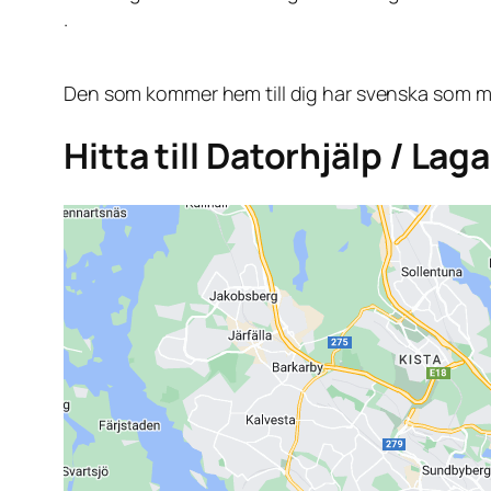
.
Den som kommer hem till dig har svenska som mo
Hitta till Datorhjälp / La