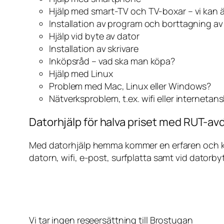
Hjälp med smart-TV och TV-boxar – vi kan 
Installation av program och borttagning a
Hjälp vid byte av dator
Installation av skrivare
Inköpsråd – vad ska man köpa?
Hjälp med Linux
Problem med Mac, Linux eller Windows?
Nätverksproblem, t.ex. wifi eller internetan
Datorhjälp för halva priset med RUT-avd
Med datorhjälp hemma kommer en erfaren och kunn
datorn, wifi, e-post, surfplatta samt vid datorby
Vi tar ingen reseersättning till Brostugan