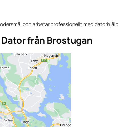
dersmål och arbetar professionellt med datorhjälp.
ga Dator från Brostugan