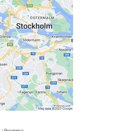
3 i Bromma.