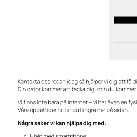
Kontakta oss redan idag så hjälper vi dig att få din
Din dator kommer att tacka dig, och du kommer
Vi finns inte bara på internet – vi har även en fy
Våra öppettider hittar du längre ner på sidan.
Några saker vi kan hjälpa dig med:
Hjälp med smartphone