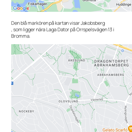
Den blå markören på kartan visar Jakobsberg
, som ligger nära Laga Dator på Orrspelsvägen 13 i
Bromma.