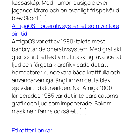
kassaskåp. Med humor, busiga elever,
jagande lärare och en ovanligt fri spelvärld
blev Skool […]
AmigaOS – operativsystemet som var före
sin tid
AmigaOS var ett av 1980-talets mest
banbrytande operativsystem. Med grafiskt
gränssnitt, effektiv multitasking, avancerat
ljud och färgstark grafik visade det att
hemdatorer kunde vara både kraftfulla och
användarvänliga långt innan detta blev
självklart i datorvärlden. När Amiga 1000
lanserades 1985 var det inte bara datorns
grafik och ljud som imponerade. Bakom
maskinen fanns också ett […]
Etiketter
Länkar