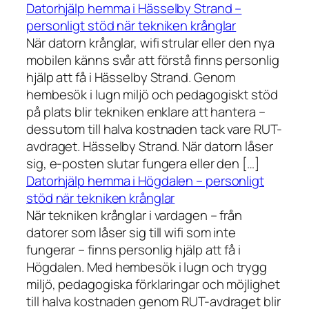
Datorhjälp hemma i Hässelby Strand –
personligt stöd när tekniken krånglar
När datorn krånglar, wifi strular eller den nya
mobilen känns svår att förstå finns personlig
hjälp att få i Hässelby Strand. Genom
hembesök i lugn miljö och pedagogiskt stöd
på plats blir tekniken enklare att hantera –
dessutom till halva kostnaden tack vare RUT-
avdraget. Hässelby Strand. När datorn låser
sig, e-posten slutar fungera eller den […]
Datorhjälp hemma i Högdalen – personligt
stöd när tekniken krånglar
När tekniken krånglar i vardagen – från
datorer som låser sig till wifi som inte
fungerar – finns personlig hjälp att få i
Högdalen. Med hembesök i lugn och trygg
miljö, pedagogiska förklaringar och möjlighet
till halva kostnaden genom RUT-avdraget blir