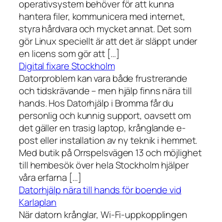
operativsystem behöver för att kunna
hantera filer, kommunicera med internet,
styra hårdvara och mycket annat. Det som
gör Linux speciellt är att det är släppt under
en licens som gör att […]
Digital fixare Stockholm
Datorproblem kan vara både frustrerande
och tidskrävande – men hjälp finns nära till
hands. Hos Datorhjälp i Bromma får du
personlig och kunnig support, oavsett om
det gäller en trasig laptop, krånglande e-
post eller installation av ny teknik i hemmet.
Med butik på Orrspelsvägen 13 och möjlighet
till hembesök över hela Stockholm hjälper
våra erfarna […]
Datorhjälp nära till hands för boende vid
Karlaplan
När datorn krånglar, Wi-Fi-uppkopplingen