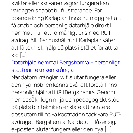
sviktar eller skrivaren vägrar fungera kan
vardagen snabbt bli frustrerande. För
boende kring Karlaplan finns nu möjlighet att
få snabb och personlig datorhjälp direkt i
hemmet – till ett förmånligt pris med RUT-
avdrag. Allt fler hushåll runt Karlaplan väljer
att få teknisk hjälp på plats i stället för att ta
sig […]
Datorhjälp hemma i Bergshamra – personligt
stöd när tekniken krånglar
När datorn krånglar, wifi slutar fungera eller
den nya mobilen känns svår att förstå finns
personlig hjälp att få i Bergshamra. Genom
hembesök i lugn miljö och pedagogiskt stöd
på plats blir tekniken enklare att hantera –
dessutom till halva kostnaden tack vare RUT-
avdraget. Bergshamra. När datorn låser sig,
e-posten slutar fungera eller den nya […]