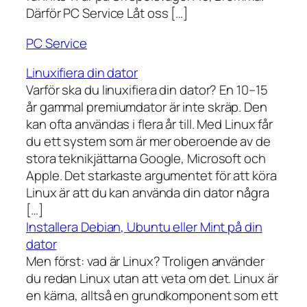
Därför PC Service Låt oss […]
PC Service
Linuxifiera din dator
Varför ska du linuxifiera din dator? En 10–15
år gammal premiumdator är inte skräp. Den
kan ofta användas i flera år till. Med Linux får
du ett system som är mer oberoende av de
stora teknikjättarna Google, Microsoft och
Apple. Det starkaste argumentet för att köra
Linux är att du kan använda din dator några
[…]
Installera Debian, Ubuntu eller Mint på din
dator
Men först: vad är Linux? Troligen använder
du redan Linux utan att veta om det. Linux är
en kärna, alltså en grundkomponent som ett