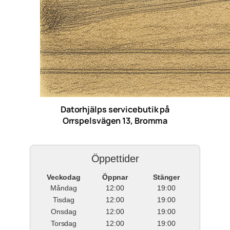
Datorhjälps servicebutik på
Orrspelsvägen 13, Bromma
Öppettider
Veckodag
Öppnar
Stänger
Måndag
12:00
19:00
Tisdag
12:00
19:00
Onsdag
12:00
19:00
Torsdag
12:00
19:00