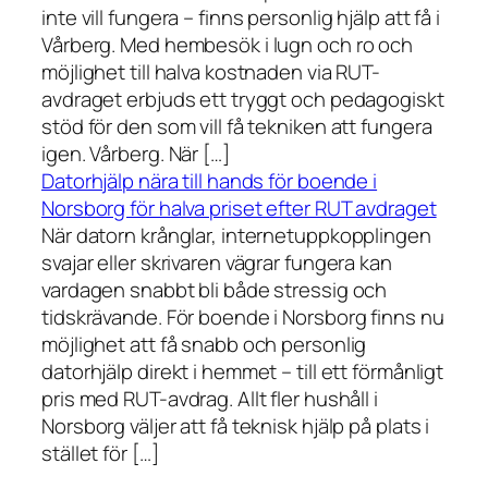
inte vill fungera – finns personlig hjälp att få i
Vårberg. Med hembesök i lugn och ro och
möjlighet till halva kostnaden via RUT-
avdraget erbjuds ett tryggt och pedagogiskt
stöd för den som vill få tekniken att fungera
igen. Vårberg. När […]
Datorhjälp nära till hands för boende i
Norsborg för halva priset efter RUT avdraget
När datorn krånglar, internetuppkopplingen
svajar eller skrivaren vägrar fungera kan
vardagen snabbt bli både stressig och
tidskrävande. För boende i Norsborg finns nu
möjlighet att få snabb och personlig
datorhjälp direkt i hemmet – till ett förmånligt
pris med RUT-avdrag. Allt fler hushåll i
Norsborg väljer att få teknisk hjälp på plats i
stället för […]