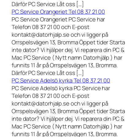
Därför PC Service Låt oss […]
PC Service Orangeriet Tel 08 37 21 00
PC Service Orangeriet PC Service har
Telefon 08 37 21 00 och E-post
kontakt@datorhjalp.se och vi ligger på
Orrspelsvägen 13, Bromma Öppet tider Starta
inte dator? Vi hjälper dej. Vi reparera din PC &
Mac PC Service ( Nytt namn Datorhjälp ) har
funnits 11 år på Orrspelsvägen 13, Bromma.
Därför PC Service Låt oss […]
PC Service Adelsö kyrka Tel 08 37 21 00
PC Service Adelsö kyrka PC Service har
Telefon 08 37 21 00 och E-post
kontakt@datorhjalp.se och vi ligger på
Orrspelsvägen 13, Bromma Öppet tider Starta
inte dator? Vi hjälper dej. Vi reparera din PC &
Mac PC Service ( Nytt namn Datorhjälp ) har
funnits 11 år på Orrspelsvägen 13, Bromma.