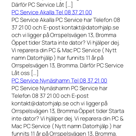
Därför PC Service Låt […]
PC Service Akalla Tel 08 37 21 00
PC Service Akalla PC Service har Telefon 08
37 21 00 och E-post kontakt@datorhjalp.se
och vi ligger på Orrspelsvägen 13, Bromma
Öppet tider Starta inte dator? Vi hjälper dej.
Vi reparera din PC & Mac PC Service ( Nytt
namn Datorhjälp ) har funnits 11 år på
Orrspelsvägen 13, Bromma. Därför PC Service
Låt oss […]
PC Service Nynäshamn Tel 08 37 21 00
PC Service Nynäshamn PC Service har
Telefon 08 37 21 00 och E-post
kontakt@datorhjalp.se och vi ligger på
Orrspelsvägen 13, Bromma Öppet tider Starta
inte dator? Vi hjälper dej. Vi reparera din PC &
Mac PC Service ( Nytt namn Datorhjälp ) har
funnits 11 år på Orrspelsvägen 13, Bromma.