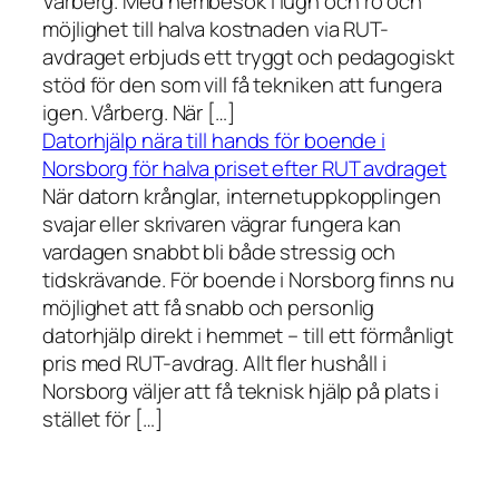
Vårberg. Med hembesök i lugn och ro och
möjlighet till halva kostnaden via RUT-
avdraget erbjuds ett tryggt och pedagogiskt
stöd för den som vill få tekniken att fungera
igen. Vårberg. När […]
Datorhjälp nära till hands för boende i
Norsborg för halva priset efter RUT avdraget
När datorn krånglar, internetuppkopplingen
svajar eller skrivaren vägrar fungera kan
vardagen snabbt bli både stressig och
tidskrävande. För boende i Norsborg finns nu
möjlighet att få snabb och personlig
datorhjälp direkt i hemmet – till ett förmånligt
pris med RUT-avdrag. Allt fler hushåll i
Norsborg väljer att få teknisk hjälp på plats i
stället för […]