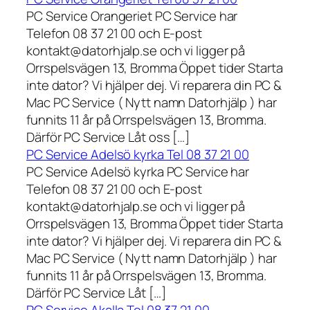
PC Service Orangeriet PC Service har
Telefon 08 37 21 00 och E-post
kontakt@datorhjalp.se och vi ligger på
Orrspelsvägen 13, Bromma Öppet tider Starta
inte dator? Vi hjälper dej. Vi reparera din PC &
Mac PC Service ( Nytt namn Datorhjälp ) har
funnits 11 år på Orrspelsvägen 13, Bromma.
Därför PC Service Låt oss […]
PC Service Adelsö kyrka Tel 08 37 21 00
PC Service Adelsö kyrka PC Service har
Telefon 08 37 21 00 och E-post
kontakt@datorhjalp.se och vi ligger på
Orrspelsvägen 13, Bromma Öppet tider Starta
inte dator? Vi hjälper dej. Vi reparera din PC &
Mac PC Service ( Nytt namn Datorhjälp ) har
funnits 11 år på Orrspelsvägen 13, Bromma.
Därför PC Service Låt […]