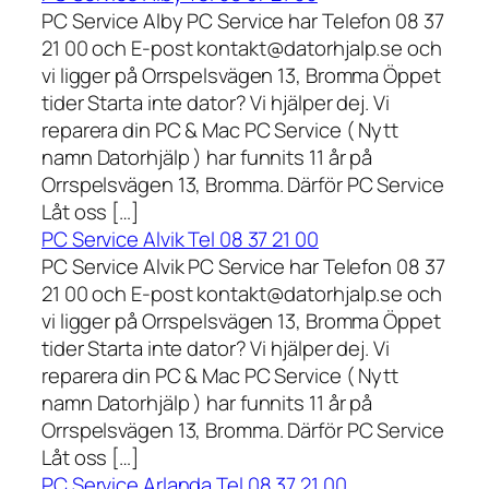
PC Service Alby PC Service har Telefon 08 37
21 00 och E-post kontakt@datorhjalp.se och
vi ligger på Orrspelsvägen 13, Bromma Öppet
tider Starta inte dator? Vi hjälper dej. Vi
reparera din PC & Mac PC Service ( Nytt
namn Datorhjälp ) har funnits 11 år på
Orrspelsvägen 13, Bromma. Därför PC Service
Låt oss […]
PC Service Alvik Tel 08 37 21 00
PC Service Alvik PC Service har Telefon 08 37
21 00 och E-post kontakt@datorhjalp.se och
vi ligger på Orrspelsvägen 13, Bromma Öppet
tider Starta inte dator? Vi hjälper dej. Vi
reparera din PC & Mac PC Service ( Nytt
namn Datorhjälp ) har funnits 11 år på
Orrspelsvägen 13, Bromma. Därför PC Service
Låt oss […]
PC Service Arlanda Tel 08 37 21 00