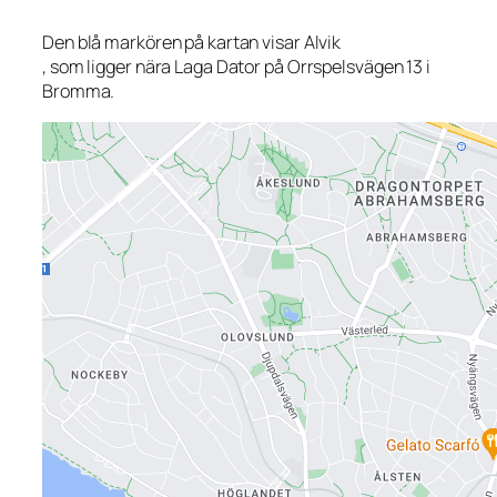
Den blå markören på kartan visar Alvik
, som ligger nära Laga Dator på Orrspelsvägen 13 i
Bromma.