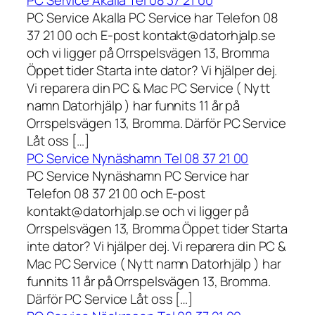
PC Service Akalla Tel 08 37 21 00
PC Service Akalla PC Service har Telefon 08
37 21 00 och E-post kontakt@datorhjalp.se
och vi ligger på Orrspelsvägen 13, Bromma
Öppet tider Starta inte dator? Vi hjälper dej.
Vi reparera din PC & Mac PC Service ( Nytt
namn Datorhjälp ) har funnits 11 år på
Orrspelsvägen 13, Bromma. Därför PC Service
Låt oss […]
PC Service Nynäshamn Tel 08 37 21 00
PC Service Nynäshamn PC Service har
Telefon 08 37 21 00 och E-post
kontakt@datorhjalp.se och vi ligger på
Orrspelsvägen 13, Bromma Öppet tider Starta
inte dator? Vi hjälper dej. Vi reparera din PC &
Mac PC Service ( Nytt namn Datorhjälp ) har
funnits 11 år på Orrspelsvägen 13, Bromma.
Därför PC Service Låt oss […]