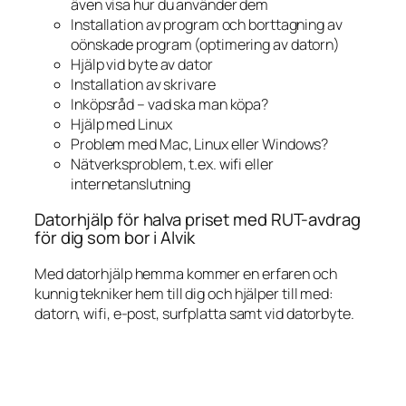
även visa hur du använder dem
Installation av program och borttagning av
oönskade program (optimering av datorn)
Hjälp vid byte av dator
Installation av skrivare
Inköpsråd – vad ska man köpa?
Hjälp med Linux
Problem med Mac, Linux eller Windows?
Nätverksproblem, t.ex. wifi eller
internetanslutning
Datorhjälp för halva priset med RUT-avdrag
för dig som bor i Alvik
Med datorhjälp hemma kommer en erfaren och
kunnig tekniker hem till dig och hjälper till med:
datorn, wifi, e-post, surfplatta samt vid datorbyte.