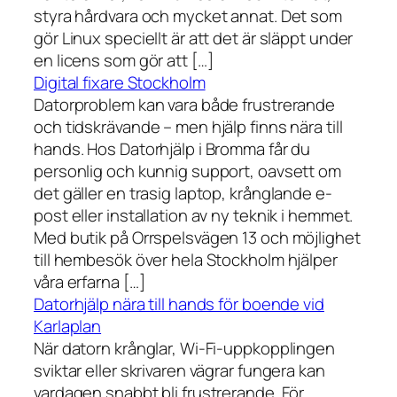
styra hårdvara och mycket annat. Det som
gör Linux speciellt är att det är släppt under
en licens som gör att […]
Digital fixare Stockholm
Datorproblem kan vara både frustrerande
och tidskrävande – men hjälp finns nära till
hands. Hos Datorhjälp i Bromma får du
personlig och kunnig support, oavsett om
det gäller en trasig laptop, krånglande e-
post eller installation av ny teknik i hemmet.
Med butik på Orrspelsvägen 13 och möjlighet
till hembesök över hela Stockholm hjälper
våra erfarna […]
Datorhjälp nära till hands för boende vid
Karlaplan
När datorn krånglar, Wi-Fi-uppkopplingen
sviktar eller skrivaren vägrar fungera kan
vardagen snabbt bli frustrerande. För