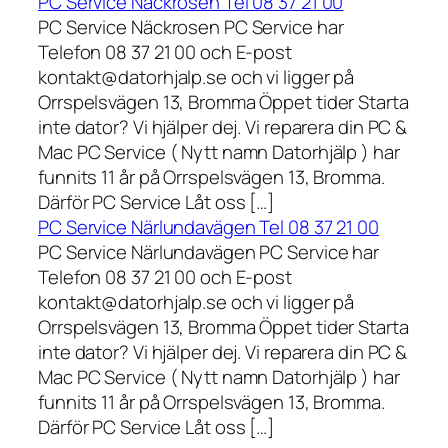
PC Service Näckrosen Tel 08 37 21 00
PC Service Näckrosen PC Service har
Telefon 08 37 21 00 och E-post
kontakt@datorhjalp.se och vi ligger på
Orrspelsvägen 13, Bromma Öppet tider Starta
inte dator? Vi hjälper dej. Vi reparera din PC &
Mac PC Service ( Nytt namn Datorhjälp ) har
funnits 11 år på Orrspelsvägen 13, Bromma.
Därför PC Service Låt oss […]
PC Service Närlundavägen Tel 08 37 21 00
PC Service Närlundavägen PC Service har
Telefon 08 37 21 00 och E-post
kontakt@datorhjalp.se och vi ligger på
Orrspelsvägen 13, Bromma Öppet tider Starta
inte dator? Vi hjälper dej. Vi reparera din PC &
Mac PC Service ( Nytt namn Datorhjälp ) har
funnits 11 år på Orrspelsvägen 13, Bromma.
Därför PC Service Låt oss […]