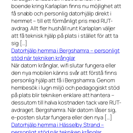
boende kring Karlaplan finns nu möjlighet att
få snabb och personlig datorhjälp direkt i
hemmet – till ett förmånligt pris med RUT-
avdrag. Allt fler hushåll runt Karlaplan väljer
att få teknisk hjälp på plats i stället för att ta
sig […]
Datorhjälp hemma i Bergshamra – personligt
stöd när tekniken krånglar
När datorn krånglar, wifi slutar fungera eller
den nya mobilen känns svår att förstå finns
personlig hjälp att få i Bergshamra. Genom
hembesök i lugn miljö och pedagogiskt stöd
på plats blir tekniken enklare att hantera –
dessutom till halva kostnaden tack vare RUT-
avdraget. Bergshamra. När datorn låser sig,
e-posten slutar fungera eller den nya […]
Datorhjälp hemma i Hässelby Strand –
personligt stöd när tekniken krånglar