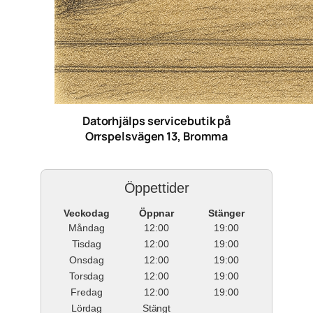
Datorhjälps servicebutik på
Orrspelsvägen 13, Bromma
Öppettider
Veckodag
Öppnar
Stänger
Måndag
12:00
19:00
Tisdag
12:00
19:00
Onsdag
12:00
19:00
Torsdag
12:00
19:00
Fredag
12:00
19:00
Lördag
Stängt