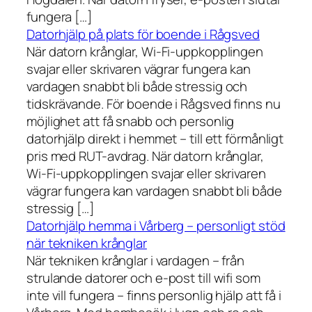
fungera […]
Datorhjälp på plats för boende i Rågsved
När datorn krånglar, Wi-Fi-uppkopplingen
svajar eller skrivaren vägrar fungera kan
vardagen snabbt bli både stressig och
tidskrävande. För boende i Rågsved finns nu
möjlighet att få snabb och personlig
datorhjälp direkt i hemmet – till ett förmånligt
pris med RUT-avdrag. När datorn krånglar,
Wi-Fi-uppkopplingen svajar eller skrivaren
vägrar fungera kan vardagen snabbt bli både
stressig […]
Datorhjälp hemma i Vårberg – personligt stöd
när tekniken krånglar
När tekniken krånglar i vardagen – från
strulande datorer och e-post till wifi som
inte vill fungera – finns personlig hjälp att få i