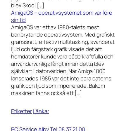
blev Skool […]
AmigaOS – operativsystemet som var före
sin tid
AmigaOS var ett av 1980-talets mest
banbrytande operativsystem. Med grafiskt
gränssnitt, effektiv multitasking, avancerat
ljud och färgstark grafik visade det att
hemdatorer kunde vara både kraftfulla och
användarvänliga långt innan detta blev
självklart i datorvärlden. När Amiga 1000
lanserades 1985 var det inte bara datorns
grafik och ljud som imponerade. Bakom
maskinen fanns också ett […]
Etiketter
Länkar
PC Service Alby Tel 08 37 21 00