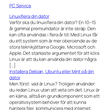
PC Service
Linuxifiera din dator
Varför ska du linuxifiera din dator? En 10–15
år gammal premiumdator är inte skräp. Den
kan ofta användas i flera år till. Med Linux får
du ett system som är mer oberoende av de
stora teknikjättarna Google, Microsoft och
Apple. Det starkaste argumentet för att köra
Linux är att du kan använda din dator några
[…]
Installera Debian, Ubuntu eller Mint på din
dator
Men först: vad är Linux? Troligen använder
du redan Linux utan att veta om det. Linux är
en kärna, alltså en grundkomponent som ett
operativsystem behöver för att kunna
hantera filer, kommunicera med internet,