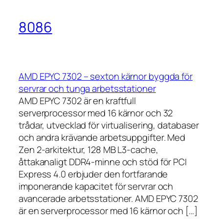
8086
AMD EPYC 7302 – sexton kärnor byggda för
servrar och tunga arbetsstationer
AMD EPYC 7302 är en kraftfull
serverprocessor med 16 kärnor och 32
trådar, utvecklad för virtualisering, databaser
och andra krävande arbetsuppgifter. Med
Zen 2-arkitektur, 128 MB L3-cache,
åttakanaligt DDR4-minne och stöd för PCI
Express 4.0 erbjuder den fortfarande
imponerande kapacitet för servrar och
avancerade arbetsstationer. AMD EPYC 7302
är en serverprocessor med 16 kärnor och […]