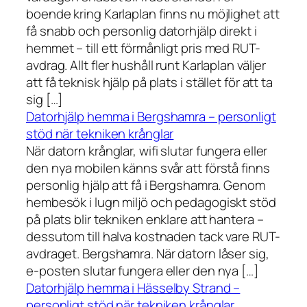
boende kring Karlaplan finns nu möjlighet att
få snabb och personlig datorhjälp direkt i
hemmet – till ett förmånligt pris med RUT-
avdrag. Allt fler hushåll runt Karlaplan väljer
att få teknisk hjälp på plats i stället för att ta
sig […]
Datorhjälp hemma i Bergshamra – personligt
stöd när tekniken krånglar
När datorn krånglar, wifi slutar fungera eller
den nya mobilen känns svår att förstå finns
personlig hjälp att få i Bergshamra. Genom
hembesök i lugn miljö och pedagogiskt stöd
på plats blir tekniken enklare att hantera –
dessutom till halva kostnaden tack vare RUT-
avdraget. Bergshamra. När datorn låser sig,
e-posten slutar fungera eller den nya […]
Datorhjälp hemma i Hässelby Strand –
personligt stöd när tekniken krånglar