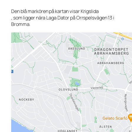
Den blå markören på kartan visar Krigslida
, som ligger nära Laga Dator på Orrspelsvägen 13 i
Bromma.