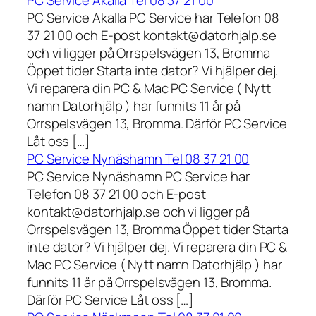
PC Service Akalla Tel 08 37 21 00
PC Service Akalla PC Service har Telefon 08
37 21 00 och E-post kontakt@datorhjalp.se
och vi ligger på Orrspelsvägen 13, Bromma
Öppet tider Starta inte dator? Vi hjälper dej.
Vi reparera din PC & Mac PC Service ( Nytt
namn Datorhjälp ) har funnits 11 år på
Orrspelsvägen 13, Bromma. Därför PC Service
Låt oss […]
PC Service Nynäshamn Tel 08 37 21 00
PC Service Nynäshamn PC Service har
Telefon 08 37 21 00 och E-post
kontakt@datorhjalp.se och vi ligger på
Orrspelsvägen 13, Bromma Öppet tider Starta
inte dator? Vi hjälper dej. Vi reparera din PC &
Mac PC Service ( Nytt namn Datorhjälp ) har
funnits 11 år på Orrspelsvägen 13, Bromma.
Därför PC Service Låt oss […]