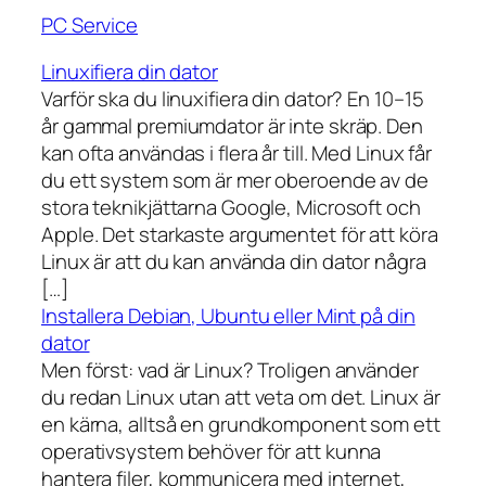
PC Service
Linuxifiera din dator
Varför ska du linuxifiera din dator? En 10–15
år gammal premiumdator är inte skräp. Den
kan ofta användas i flera år till. Med Linux får
du ett system som är mer oberoende av de
stora teknikjättarna Google, Microsoft och
Apple. Det starkaste argumentet för att köra
Linux är att du kan använda din dator några
[…]
Installera Debian, Ubuntu eller Mint på din
dator
Men först: vad är Linux? Troligen använder
du redan Linux utan att veta om det. Linux är
en kärna, alltså en grundkomponent som ett
operativsystem behöver för att kunna
hantera filer, kommunicera med internet,