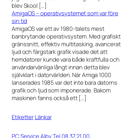
blev Skool […]
AmigaOS – operativsystemet som var före
sin tid
AmigaOS var ett av 1980-talets mest
banbrytande operativsystem. Med grafiskt
gränssnitt, effektiv multitasking, avancerat
ljud och färgstark grafik visade det att
hemdatorer kunde vara både kraftfulla och
användarvänliga långt innan detta blev
självklart i datorvärlden. När Amiga 1000
lanserades 1985 var det inte bara datorns
grafik och ljud som imponerade. Bakom
maskinen fanns också ett […]
Etiketter
Länkar
PC Service Alby Tel 08 37 21 00