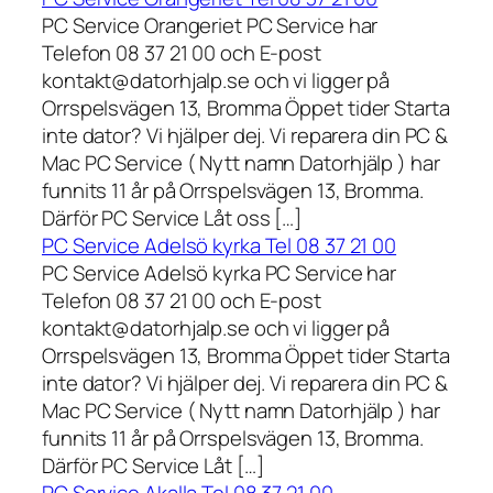
PC Service Orangeriet PC Service har
Telefon 08 37 21 00 och E-post
kontakt@datorhjalp.se och vi ligger på
Orrspelsvägen 13, Bromma Öppet tider Starta
inte dator? Vi hjälper dej. Vi reparera din PC &
Mac PC Service ( Nytt namn Datorhjälp ) har
funnits 11 år på Orrspelsvägen 13, Bromma.
Därför PC Service Låt oss […]
PC Service Adelsö kyrka Tel 08 37 21 00
PC Service Adelsö kyrka PC Service har
Telefon 08 37 21 00 och E-post
kontakt@datorhjalp.se och vi ligger på
Orrspelsvägen 13, Bromma Öppet tider Starta
inte dator? Vi hjälper dej. Vi reparera din PC &
Mac PC Service ( Nytt namn Datorhjälp ) har
funnits 11 år på Orrspelsvägen 13, Bromma.
Därför PC Service Låt […]