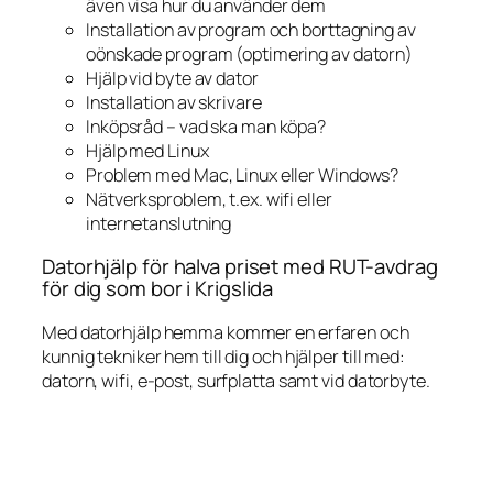
även visa hur du använder dem
Installation av program och borttagning av
oönskade program (optimering av datorn)
Hjälp vid byte av dator
Installation av skrivare
Inköpsråd – vad ska man köpa?
Hjälp med Linux
Problem med Mac, Linux eller Windows?
Nätverksproblem, t.ex. wifi eller
internetanslutning
Datorhjälp för halva priset med RUT-avdrag
för dig som bor i Krigslida
Med datorhjälp hemma kommer en erfaren och
kunnig tekniker hem till dig och hjälper till med:
datorn, wifi, e-post, surfplatta samt vid datorbyte.