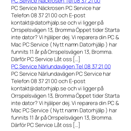
PC Service Näckrosen Tel 08 37 21 00
PC Service Näckrosen PC Service har
Telefon 08 37 21 00 och E-post
kontakt@datorhjalp.se och vi ligger på
Orrspelsvägen 13, Bromma Öppet tider Starta
inte dator? Vi hjälper dej. Vi reparera din PC &
Mac PC Service ( Nytt namn Datorhjälp ) har
funnits 11 år på Orrspelsvägen 13, Bromma.
Därför PC Service Låt oss […]
PC Service Närlundavägen Tel 08 37 21 00
PC Service Närlundavägen PC Service har
Telefon 08 37 21 00 och E-post
kontakt@datorhjalp.se och vi ligger på
Orrspelsvägen 13, Bromma Öppet tider Starta
inte dator? Vi hjälper dej. Vi reparera din PC &
Mac PC Service ( Nytt namn Datorhjälp ) har
funnits 11 år på Orrspelsvägen 13, Bromma.
Därför PC Service Låt oss […]