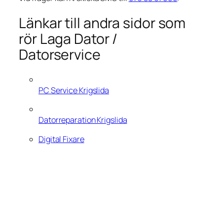
Länkar till andra sidor som
rör Laga Dator /
Datorservice
PC Service Krigslida
Datorreparation Krigslida
Digital Fixare