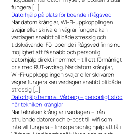
fungera […]
Datorhjälp på plats för boende i Rågsved
När datorn krånglar, Wi-Fi-uppkopplingen
svajar eller skrivaren vägrar fungera kan
vardagen snabbt bli både stressig och
tidskrävande. För boende i Rågsved finns nu
möjlighet att få snabb och personlig
datorhjälp direkt i hemmet – till ett förmånligt
pris med RUT-avdrag. När datorn krånglar,
Wi-Fi-uppkopplingen svajar eller skrivaren
vägrar fungera kan vardagen snabbt bli både
stressig […]
Datorhjälp hemma i Vårberg – personligt stöd
när tekniken krånglar
När tekniken krånglar i vardagen – från
strulande datorer och e-post till wifi som
inte vill fungera – finns personlig hjälp att få i