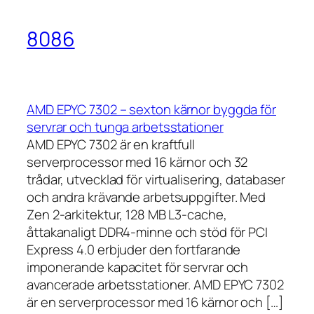
8086
AMD EPYC 7302 – sexton kärnor byggda för
servrar och tunga arbetsstationer
AMD EPYC 7302 är en kraftfull
serverprocessor med 16 kärnor och 32
trådar, utvecklad för virtualisering, databaser
och andra krävande arbetsuppgifter. Med
Zen 2-arkitektur, 128 MB L3-cache,
åttakanaligt DDR4-minne och stöd för PCI
Express 4.0 erbjuder den fortfarande
imponerande kapacitet för servrar och
avancerade arbetsstationer. AMD EPYC 7302
är en serverprocessor med 16 kärnor och […]