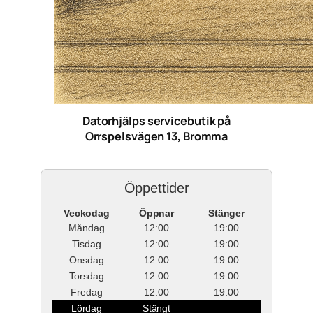
Datorhjälps servicebutik på
Orrspelsvägen 13, Bromma
Öppettider
Veckodag
Öppnar
Stänger
Måndag
12:00
19:00
Tisdag
12:00
19:00
Onsdag
12:00
19:00
Torsdag
12:00
19:00
Fredag
12:00
19:00
Lördag
Stängt