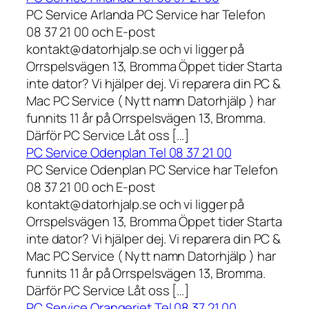
PC Service Arlanda PC Service har Telefon
08 37 21 00 och E-post
kontakt@datorhjalp.se och vi ligger på
Orrspelsvägen 13, Bromma Öppet tider Starta
inte dator? Vi hjälper dej. Vi reparera din PC &
Mac PC Service ( Nytt namn Datorhjälp ) har
funnits 11 år på Orrspelsvägen 13, Bromma.
Därför PC Service Låt oss […]
PC Service Odenplan Tel 08 37 21 00
PC Service Odenplan PC Service har Telefon
08 37 21 00 och E-post
kontakt@datorhjalp.se och vi ligger på
Orrspelsvägen 13, Bromma Öppet tider Starta
inte dator? Vi hjälper dej. Vi reparera din PC &
Mac PC Service ( Nytt namn Datorhjälp ) har
funnits 11 år på Orrspelsvägen 13, Bromma.
Därför PC Service Låt oss […]
PC Service Orangeriet Tel 08 37 21 00