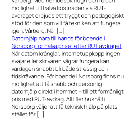
Vårberg. Med hembesök i lugn och ro och
möjlighet till halva kostnaden via RUT-
avdraget erbjuds ett tryggt och pedagogiskt
stöd för den som vill få tekniken att fungera
igen. Vårberg. När […]
Datorhjälp nära till hands för boende i
Norsborg för halva priset efter RUT avdraget
När datorn krånglar, internetuppkopplingen
svajar eller skrivaren vägrar fungera kan
vardagen snabbt bli både stressig och
tidskrävande. För boende i Norsborg finns nu
möjlighet att få snabb och personlig
datorhjälp direkt i hemmet – till ett förmånligt
pris med RUT-avdrag. Allt fler hushåll i
Norsborg väljer att få teknisk hjälp på plats i
stället för […]