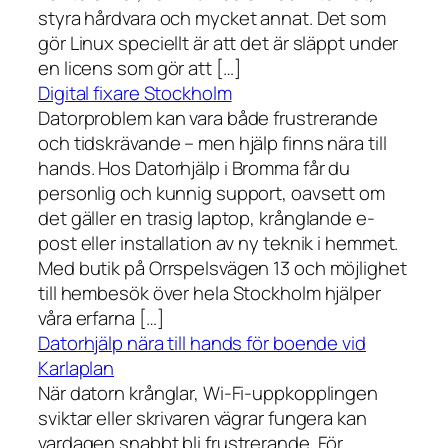
styra hårdvara och mycket annat. Det som
gör Linux speciellt är att det är släppt under
en licens som gör att […]
Digital fixare Stockholm
Datorproblem kan vara både frustrerande
och tidskrävande – men hjälp finns nära till
hands. Hos Datorhjälp i Bromma får du
personlig och kunnig support, oavsett om
det gäller en trasig laptop, krånglande e-
post eller installation av ny teknik i hemmet.
Med butik på Orrspelsvägen 13 och möjlighet
till hembesök över hela Stockholm hjälper
våra erfarna […]
Datorhjälp nära till hands för boende vid
Karlaplan
När datorn krånglar, Wi-Fi-uppkopplingen
sviktar eller skrivaren vägrar fungera kan
vardagen snabbt bli frustrerande. För