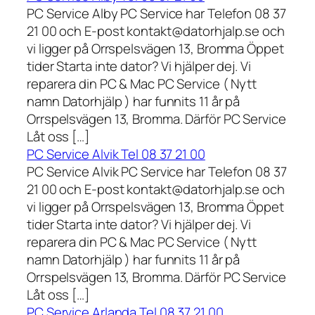
PC Service Alby PC Service har Telefon 08 37
21 00 och E-post kontakt@datorhjalp.se och
vi ligger på Orrspelsvägen 13, Bromma Öppet
tider Starta inte dator? Vi hjälper dej. Vi
reparera din PC & Mac PC Service ( Nytt
namn Datorhjälp ) har funnits 11 år på
Orrspelsvägen 13, Bromma. Därför PC Service
Låt oss […]
PC Service Alvik Tel 08 37 21 00
PC Service Alvik PC Service har Telefon 08 37
21 00 och E-post kontakt@datorhjalp.se och
vi ligger på Orrspelsvägen 13, Bromma Öppet
tider Starta inte dator? Vi hjälper dej. Vi
reparera din PC & Mac PC Service ( Nytt
namn Datorhjälp ) har funnits 11 år på
Orrspelsvägen 13, Bromma. Därför PC Service
Låt oss […]
PC Service Arlanda Tel 08 37 21 00