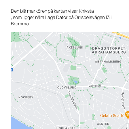
Den blå markören på kartan visar Knivsta
, som ligger nära Laga Dator på Orrspelsvägen 13 i
Bromma.