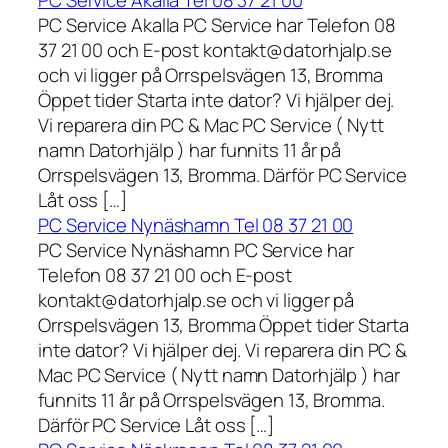
PC Service Akalla Tel 08 37 21 00
PC Service Akalla PC Service har Telefon 08
37 21 00 och E-post kontakt@datorhjalp.se
och vi ligger på Orrspelsvägen 13, Bromma
Öppet tider Starta inte dator? Vi hjälper dej.
Vi reparera din PC & Mac PC Service ( Nytt
namn Datorhjälp ) har funnits 11 år på
Orrspelsvägen 13, Bromma. Därför PC Service
Låt oss […]
PC Service Nynäshamn Tel 08 37 21 00
PC Service Nynäshamn PC Service har
Telefon 08 37 21 00 och E-post
kontakt@datorhjalp.se och vi ligger på
Orrspelsvägen 13, Bromma Öppet tider Starta
inte dator? Vi hjälper dej. Vi reparera din PC &
Mac PC Service ( Nytt namn Datorhjälp ) har
funnits 11 år på Orrspelsvägen 13, Bromma.
Därför PC Service Låt oss […]