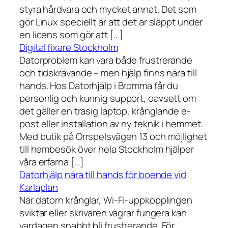
styra hårdvara och mycket annat. Det som
gör Linux speciellt är att det är släppt under
en licens som gör att […]
Digital fixare Stockholm
Datorproblem kan vara både frustrerande
och tidskrävande – men hjälp finns nära till
hands. Hos Datorhjälp i Bromma får du
personlig och kunnig support, oavsett om
det gäller en trasig laptop, krånglande e-
post eller installation av ny teknik i hemmet.
Med butik på Orrspelsvägen 13 och möjlighet
till hembesök över hela Stockholm hjälper
våra erfarna […]
Datorhjälp nära till hands för boende vid
Karlaplan
När datorn krånglar, Wi-Fi-uppkopplingen
sviktar eller skrivaren vägrar fungera kan
vardagen snabbt bli frustrerande. För