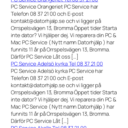
PC Service Orangeriet PC Service har
Telefon 08 37 21 00 och E-post
kontakt@datorhjalp.se och vi ligger på
Orrspelsvägen 13, Bromma Öppet tider Starta
inte dator? Vi hjälper dej. Vi reparera din PC &
Mac PC Service ( Nytt namn Datorhjälp ) har
funnits 11 år på Orrspelsvägen 13, Bromma.
Därför PC Service Låt oss […]
PC Service Adelsö kyrka Tel 08 37 21 00
PC Service Adelsö kyrka PC Service har
Telefon 08 37 21 00 och E-post
kontakt@datorhjalp.se och vi ligger på
Orrspelsvägen 13, Bromma Öppet tider Starta
inte dator? Vi hjälper dej. Vi reparera din PC &
Mac PC Service ( Nytt namn Datorhjälp ) har
funnits 11 år på Orrspelsvägen 13, Bromma.
Därför PC Service Låt […]