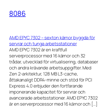
8086
AMD EPYC 7302 – sexton kärnor byggda för
servrar och tunga arbetsstationer
AMD EPYC 7302 är en kraftfull
serverprocessor med 16 kärnor och 32
trådar, utvecklad för virtualisering, databaser
och andra krävande arbetsuppgifter. Med
Zen 2-arkitektur, 128 MB L3-cache,
åttakanaligt DDR4-minne och stöd för PCI
Express 4.0 erbjuder den fortfarande
imponerande kapacitet för servrar och
avancerade arbetsstationer. AMD EPYC 7302
är en serverprocessor med 16 kärnor och […]