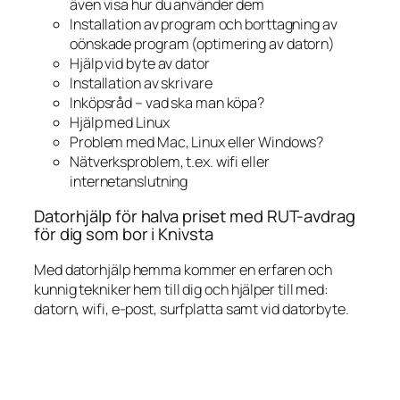
även visa hur du använder dem
Installation av program och borttagning av
oönskade program (optimering av datorn)
Hjälp vid byte av dator
Installation av skrivare
Inköpsråd – vad ska man köpa?
Hjälp med Linux
Problem med Mac, Linux eller Windows?
Nätverksproblem, t.ex. wifi eller
internetanslutning
Datorhjälp för halva priset med RUT-avdrag
för dig som bor i Knivsta
Med datorhjälp hemma kommer en erfaren och
kunnig tekniker hem till dig och hjälper till med:
datorn, wifi, e-post, surfplatta samt vid datorbyte.