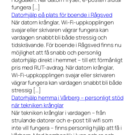
fungera […]
Datorhjälp på plats för boende i Rågsved
När datorn krånglar, Wi-Fi-uppkopplingen
svajar eller skrivaren vägrar fungera kan
vardagen snabbt bli både stressig och
tidskrävande. För boende i Rågsved finns nu
möjlighet att få snabb och personlig
datorhjälp direkt i hemmet – till ett förmånligt
pris med RUT-avdrag. När datorn krånglar,
Wi-Fi-uppkopplingen svajar eller skrivaren
vägrar fungera kan vardagen snabbt bli både
stressig […]
Datorhjälp hemma i Vårberg – personligt stöd
när tekniken krånglar
När tekniken krånglar i vardagen – från
strulande datorer och e-post till wifi som
inte vill fungera – finns personlig hjälp att få i