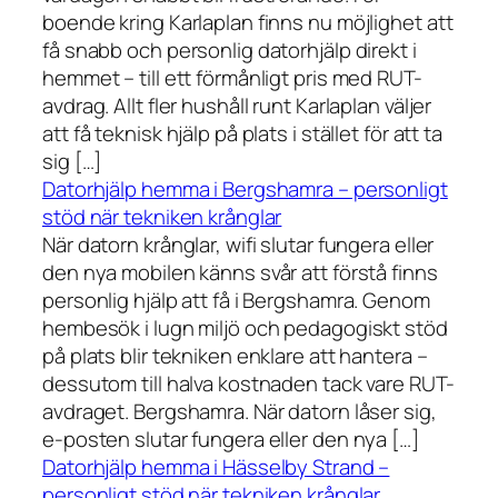
boende kring Karlaplan finns nu möjlighet att
få snabb och personlig datorhjälp direkt i
hemmet – till ett förmånligt pris med RUT-
avdrag. Allt fler hushåll runt Karlaplan väljer
att få teknisk hjälp på plats i stället för att ta
sig […]
Datorhjälp hemma i Bergshamra – personligt
stöd när tekniken krånglar
När datorn krånglar, wifi slutar fungera eller
den nya mobilen känns svår att förstå finns
personlig hjälp att få i Bergshamra. Genom
hembesök i lugn miljö och pedagogiskt stöd
på plats blir tekniken enklare att hantera –
dessutom till halva kostnaden tack vare RUT-
avdraget. Bergshamra. När datorn låser sig,
e-posten slutar fungera eller den nya […]
Datorhjälp hemma i Hässelby Strand –
personligt stöd när tekniken krånglar