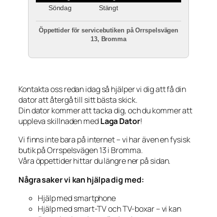
Söndag
Stängt
Öppettider för servicebutiken på Orrspelsvägen
13, Bromma
Kontakta oss redan idag så hjälper vi dig att få din
dator att återgå till sitt bästa skick.
Din dator kommer att tacka dig, och du kommer att
uppleva skillnaden med
Laga Dator
!
Vi finns inte bara på internet – vi har även en fysisk
butik på Orrspelsvägen 13 i Bromma.
Våra öppettider hittar du längre ner på sidan.
Några saker vi kan hjälpa dig med:
Hjälp med smartphone
Hjälp med smart-TV och TV-boxar – vi kan