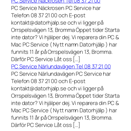
PC Service Näckrosen Tel 08 37 21 00
PC Service Näckrosen PC Service har
Telefon 08 37 21 00 och E-post
kontakt@datorhjalp.se och vi ligger på
Orrspelsvägen 13, Bromma Öppet tider Starta
inte dator? Vi hjälper dej. Vi reparera din PC &
Mac PC Service ( Nytt namn Datorhjälp ) har
funnits 11 år på Orrspelsvägen 13, Bromma.
Därför PC Service Låt oss […]
PC Service Närlundavägen Tel 08 37 21 00
PC Service Närlundavägen PC Service har
Telefon 08 37 21 00 och E-post
kontakt@datorhjalp.se och vi ligger på
Orrspelsvägen 13, Bromma Öppet tider Starta
inte dator? Vi hjälper dej. Vi reparera din PC &
Mac PC Service ( Nytt namn Datorhjälp ) har
funnits 11 år på Orrspelsvägen 13, Bromma.
Därför PC Service Låt oss […]