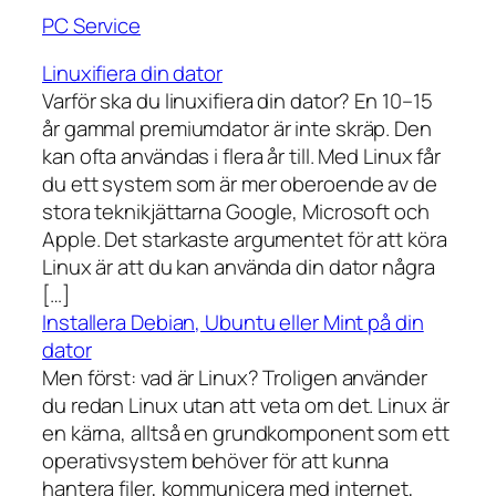
PC Service
Linuxifiera din dator
Varför ska du linuxifiera din dator? En 10–15
år gammal premiumdator är inte skräp. Den
kan ofta användas i flera år till. Med Linux får
du ett system som är mer oberoende av de
stora teknikjättarna Google, Microsoft och
Apple. Det starkaste argumentet för att köra
Linux är att du kan använda din dator några
[…]
Installera Debian, Ubuntu eller Mint på din
dator
Men först: vad är Linux? Troligen använder
du redan Linux utan att veta om det. Linux är
en kärna, alltså en grundkomponent som ett
operativsystem behöver för att kunna
hantera filer, kommunicera med internet,