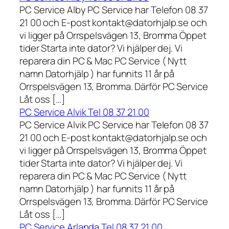
PC Service Alby PC Service har Telefon 08 37
21 00 och E-post kontakt@datorhjalp.se och
vi ligger på Orrspelsvägen 13, Bromma Öppet
tider Starta inte dator? Vi hjälper dej. Vi
reparera din PC & Mac PC Service ( Nytt
namn Datorhjälp ) har funnits 11 år på
Orrspelsvägen 13, Bromma. Därför PC Service
Låt oss […]
PC Service Alvik Tel 08 37 21 00
PC Service Alvik PC Service har Telefon 08 37
21 00 och E-post kontakt@datorhjalp.se och
vi ligger på Orrspelsvägen 13, Bromma Öppet
tider Starta inte dator? Vi hjälper dej. Vi
reparera din PC & Mac PC Service ( Nytt
namn Datorhjälp ) har funnits 11 år på
Orrspelsvägen 13, Bromma. Därför PC Service
Låt oss […]
PC Service Arlanda Tel 08 37 21 00