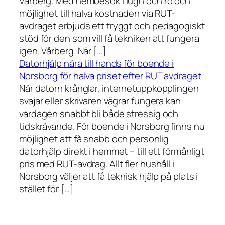
Vårberg. Med hembesök i lugn och ro och
möjlighet till halva kostnaden via RUT-
avdraget erbjuds ett tryggt och pedagogiskt
stöd för den som vill få tekniken att fungera
igen. Vårberg. När […]
Datorhjälp nära till hands för boende i
Norsborg för halva priset efter RUT avdraget
När datorn krånglar, internetuppkopplingen
svajar eller skrivaren vägrar fungera kan
vardagen snabbt bli både stressig och
tidskrävande. För boende i Norsborg finns nu
möjlighet att få snabb och personlig
datorhjälp direkt i hemmet – till ett förmånligt
pris med RUT-avdrag. Allt fler hushåll i
Norsborg väljer att få teknisk hjälp på plats i
stället för […]