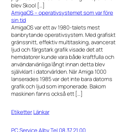
blev Skool […]
AmigaOS – operativsystemet som var före
sin tid
AmigaOS var ett av 1980-talets mest
banbrytande operativsystem. Med grafiskt
gränssnitt, effektiv multitasking, avancerat
ljud och färgstark grafik visade det att
hemdatorer kunde vara både kraftfulla och
användarvänliga långt innan detta blev
självklart i datorvärlden. När Amiga 1000
lanserades 1985 var det inte bara datorns
grafik och ljud som imponerade. Bakom
maskinen fanns också ett […]
Etiketter
Länkar
PC Service Alby Tel 08 37 21 00