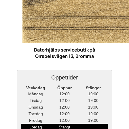
Datorhjälps servicebutik på
Orrspelsvägen 13, Bromma
Öppettider
Veckodag
Öppnar
Stänger
Måndag
12:00
19:00
Tisdag
12:00
19:00
Onsdag
12:00
19:00
Torsdag
12:00
19:00
Fredag
12:00
19:00
Lördag
Stängt