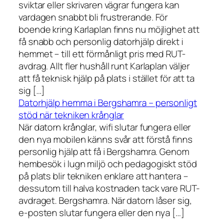
sviktar eller skrivaren vägrar fungera kan
vardagen snabbt bli frustrerande. För
boende kring Karlaplan finns nu möjlighet att
få snabb och personlig datorhjälp direkt i
hemmet – till ett förmånligt pris med RUT-
avdrag. Allt fler hushåll runt Karlaplan väljer
att få teknisk hjälp på plats i stället för att ta
sig […]
Datorhjälp hemma i Bergshamra – personligt
stöd när tekniken krånglar
När datorn krånglar, wifi slutar fungera eller
den nya mobilen känns svår att förstå finns
personlig hjälp att få i Bergshamra. Genom
hembesök i lugn miljö och pedagogiskt stöd
på plats blir tekniken enklare att hantera –
dessutom till halva kostnaden tack vare RUT-
avdraget. Bergshamra. När datorn låser sig,
e-posten slutar fungera eller den nya […]