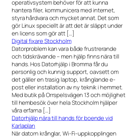
operativsystem behöver för att kunna
hantera filer, kommunicera med internet,
styra hårdvara och mycket annat. Det som
gör Linux speciellt är att det är släppt under
en licens som gör att […]
Digital fixare Stockholm
Datorproblem kan vara både frustrerande
och tidskrävande – men hjälp finns nära till
hands. Hos Datorhjälp i Bromma får du
personlig och kunnig support, oavsett om
det gäller en trasig laptop, krånglande e-
post eller installation av ny teknik i hemmet.
Med butik på Orrspelsvägen 13 och möjlighet
till hembesök över hela Stockholm hjälper
våra erfarna […]
Datorhjälp nära till hands för boende vid
Karlaplan
När datorn krånglar, Wi-Fi-uppkopplingen