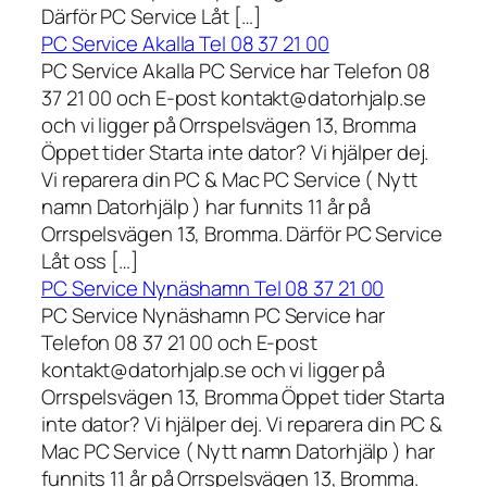
Därför PC Service Låt […]
PC Service Akalla Tel 08 37 21 00
PC Service Akalla PC Service har Telefon 08
37 21 00 och E-post kontakt@datorhjalp.se
och vi ligger på Orrspelsvägen 13, Bromma
Öppet tider Starta inte dator? Vi hjälper dej.
Vi reparera din PC & Mac PC Service ( Nytt
namn Datorhjälp ) har funnits 11 år på
Orrspelsvägen 13, Bromma. Därför PC Service
Låt oss […]
PC Service Nynäshamn Tel 08 37 21 00
PC Service Nynäshamn PC Service har
Telefon 08 37 21 00 och E-post
kontakt@datorhjalp.se och vi ligger på
Orrspelsvägen 13, Bromma Öppet tider Starta
inte dator? Vi hjälper dej. Vi reparera din PC &
Mac PC Service ( Nytt namn Datorhjälp ) har
funnits 11 år på Orrspelsvägen 13, Bromma.