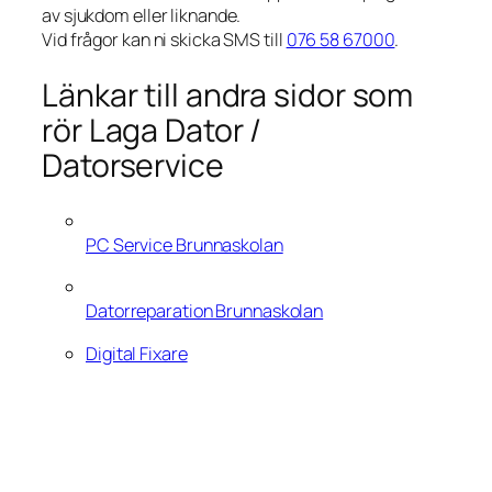
av sjukdom eller liknande.
Vid frågor kan ni skicka SMS till
076 58 67000
.
Länkar till andra sidor som
rör Laga Dator /
Datorservice
PC Service Brunnaskolan
Datorreparation Brunnaskolan
Digital Fixare