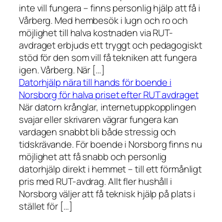
inte vill fungera – finns personlig hjälp att få i
Vårberg. Med hembesök i lugn och ro och
möjlighet till halva kostnaden via RUT-
avdraget erbjuds ett tryggt och pedagogiskt
stöd för den som vill få tekniken att fungera
igen. Vårberg. När […]
Datorhjälp nära till hands för boende i
Norsborg för halva priset efter RUT avdraget
När datorn krånglar, internetuppkopplingen
svajar eller skrivaren vägrar fungera kan
vardagen snabbt bli både stressig och
tidskrävande. För boende i Norsborg finns nu
möjlighet att få snabb och personlig
datorhjälp direkt i hemmet – till ett förmånligt
pris med RUT-avdrag. Allt fler hushåll i
Norsborg väljer att få teknisk hjälp på plats i
stället för […]