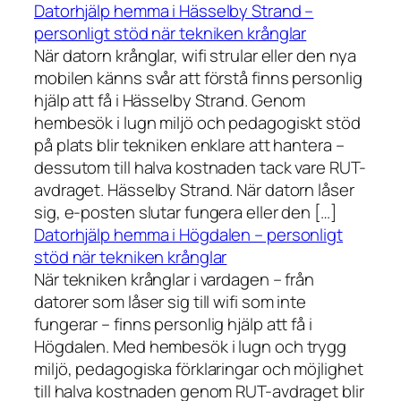
Datorhjälp hemma i Hässelby Strand –
personligt stöd när tekniken krånglar
När datorn krånglar, wifi strular eller den nya
mobilen känns svår att förstå finns personlig
hjälp att få i Hässelby Strand. Genom
hembesök i lugn miljö och pedagogiskt stöd
på plats blir tekniken enklare att hantera –
dessutom till halva kostnaden tack vare RUT-
avdraget. Hässelby Strand. När datorn låser
sig, e-posten slutar fungera eller den […]
Datorhjälp hemma i Högdalen – personligt
stöd när tekniken krånglar
När tekniken krånglar i vardagen – från
datorer som låser sig till wifi som inte
fungerar – finns personlig hjälp att få i
Högdalen. Med hembesök i lugn och trygg
miljö, pedagogiska förklaringar och möjlighet
till halva kostnaden genom RUT-avdraget blir