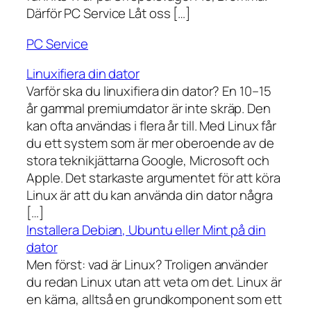
Därför PC Service Låt oss […]
PC Service
Linuxifiera din dator
Varför ska du linuxifiera din dator? En 10–15
år gammal premiumdator är inte skräp. Den
kan ofta användas i flera år till. Med Linux får
du ett system som är mer oberoende av de
stora teknikjättarna Google, Microsoft och
Apple. Det starkaste argumentet för att köra
Linux är att du kan använda din dator några
[…]
Installera Debian, Ubuntu eller Mint på din
dator
Men först: vad är Linux? Troligen använder
du redan Linux utan att veta om det. Linux är
en kärna, alltså en grundkomponent som ett