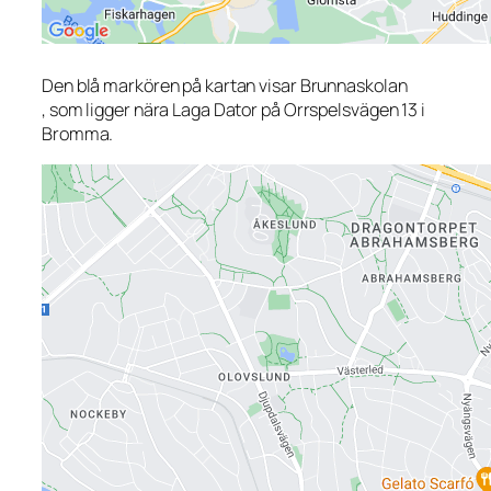
Den blå markören på kartan visar Brunnaskolan
, som ligger nära Laga Dator på Orrspelsvägen 13 i
Bromma.