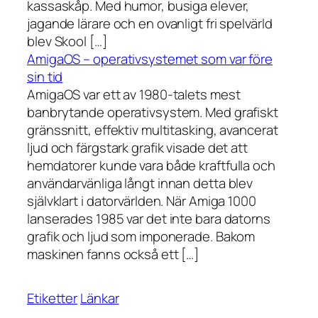
kassaskåp. Med humor, busiga elever,
jagande lärare och en ovanligt fri spelvärld
blev Skool […]
AmigaOS – operativsystemet som var före
sin tid
AmigaOS var ett av 1980-talets mest
banbrytande operativsystem. Med grafiskt
gränssnitt, effektiv multitasking, avancerat
ljud och färgstark grafik visade det att
hemdatorer kunde vara både kraftfulla och
användarvänliga långt innan detta blev
självklart i datorvärlden. När Amiga 1000
lanserades 1985 var det inte bara datorns
grafik och ljud som imponerade. Bakom
maskinen fanns också ett […]
Etiketter
Länkar