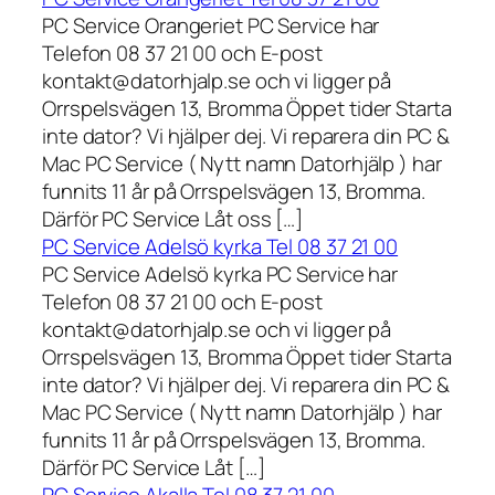
PC Service Orangeriet PC Service har
Telefon 08 37 21 00 och E-post
kontakt@datorhjalp.se och vi ligger på
Orrspelsvägen 13, Bromma Öppet tider Starta
inte dator? Vi hjälper dej. Vi reparera din PC &
Mac PC Service ( Nytt namn Datorhjälp ) har
funnits 11 år på Orrspelsvägen 13, Bromma.
Därför PC Service Låt oss […]
PC Service Adelsö kyrka Tel 08 37 21 00
PC Service Adelsö kyrka PC Service har
Telefon 08 37 21 00 och E-post
kontakt@datorhjalp.se och vi ligger på
Orrspelsvägen 13, Bromma Öppet tider Starta
inte dator? Vi hjälper dej. Vi reparera din PC &
Mac PC Service ( Nytt namn Datorhjälp ) har
funnits 11 år på Orrspelsvägen 13, Bromma.
Därför PC Service Låt […]