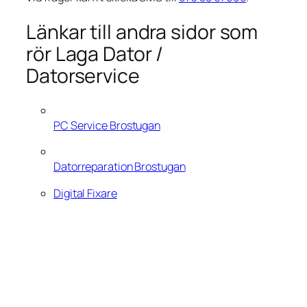
Länkar till andra sidor som
rör Laga Dator /
Datorservice
PC Service Brostugan
Datorreparation Brostugan
Digital Fixare