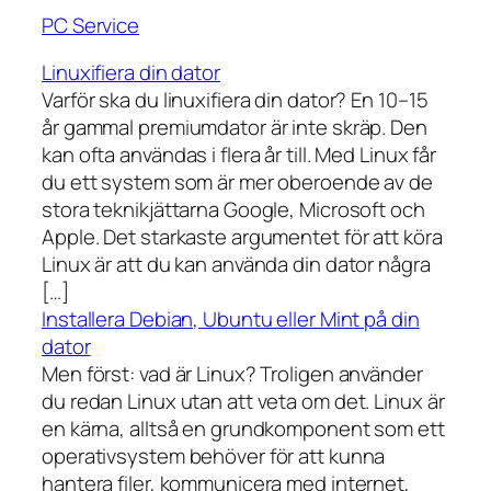
PC Service
Linuxifiera din dator
Varför ska du linuxifiera din dator? En 10–15
år gammal premiumdator är inte skräp. Den
kan ofta användas i flera år till. Med Linux får
du ett system som är mer oberoende av de
stora teknikjättarna Google, Microsoft och
Apple. Det starkaste argumentet för att köra
Linux är att du kan använda din dator några
[…]
Installera Debian, Ubuntu eller Mint på din
dator
Men först: vad är Linux? Troligen använder
du redan Linux utan att veta om det. Linux är
en kärna, alltså en grundkomponent som ett
operativsystem behöver för att kunna
hantera filer, kommunicera med internet,