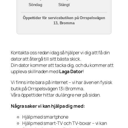
Söndag
Stängt
Öppettider för servicebutiken på Orrspelsvägen
13, Bromma
Kontakta oss redan idag så hjälper vi dig att få din
dator att återgå till sitt bästa skick.
Din dator kommer att tacka dig, och du kommer att
uppleva skillnaden med
Laga Dator
!
Vi finns inte bara på internet – vi har även en fysisk
butik på Orrspelsvägen 13 i Bromma.
Våra öppettider hittar du längre ner på sidan.
Några saker vi kan hjälpa dig med:
Hjälp med smartphone
Hjälp med smart-TV och TV-boxar – vi kan