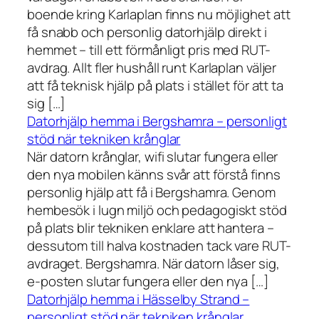
boende kring Karlaplan finns nu möjlighet att
få snabb och personlig datorhjälp direkt i
hemmet – till ett förmånligt pris med RUT-
avdrag. Allt fler hushåll runt Karlaplan väljer
att få teknisk hjälp på plats i stället för att ta
sig […]
Datorhjälp hemma i Bergshamra – personligt
stöd när tekniken krånglar
När datorn krånglar, wifi slutar fungera eller
den nya mobilen känns svår att förstå finns
personlig hjälp att få i Bergshamra. Genom
hembesök i lugn miljö och pedagogiskt stöd
på plats blir tekniken enklare att hantera –
dessutom till halva kostnaden tack vare RUT-
avdraget. Bergshamra. När datorn låser sig,
e-posten slutar fungera eller den nya […]
Datorhjälp hemma i Hässelby Strand –
personligt stöd när tekniken krånglar