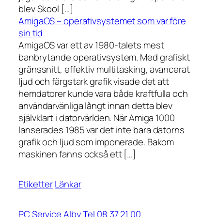
blev Skool […]
AmigaOS – operativsystemet som var före
sin tid
AmigaOS var ett av 1980-talets mest
banbrytande operativsystem. Med grafiskt
gränssnitt, effektiv multitasking, avancerat
ljud och färgstark grafik visade det att
hemdatorer kunde vara både kraftfulla och
användarvänliga långt innan detta blev
självklart i datorvärlden. När Amiga 1000
lanserades 1985 var det inte bara datorns
grafik och ljud som imponerade. Bakom
maskinen fanns också ett […]
Etiketter
Länkar
PC Service Alby Tel 08 37 21 00