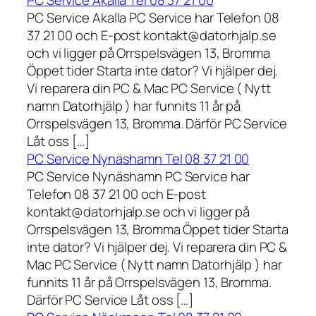
PC Service Akalla Tel 08 37 21 00
PC Service Akalla PC Service har Telefon 08
37 21 00 och E-post kontakt@datorhjalp.se
och vi ligger på Orrspelsvägen 13, Bromma
Öppet tider Starta inte dator? Vi hjälper dej.
Vi reparera din PC & Mac PC Service ( Nytt
namn Datorhjälp ) har funnits 11 år på
Orrspelsvägen 13, Bromma. Därför PC Service
Låt oss […]
PC Service Nynäshamn Tel 08 37 21 00
PC Service Nynäshamn PC Service har
Telefon 08 37 21 00 och E-post
kontakt@datorhjalp.se och vi ligger på
Orrspelsvägen 13, Bromma Öppet tider Starta
inte dator? Vi hjälper dej. Vi reparera din PC &
Mac PC Service ( Nytt namn Datorhjälp ) har
funnits 11 år på Orrspelsvägen 13, Bromma.
Därför PC Service Låt oss […]