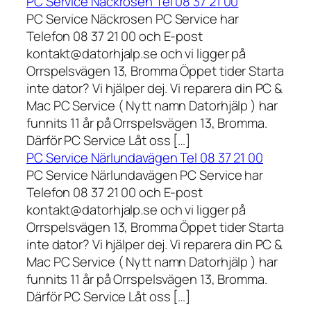
PC Service Näckrosen Tel 08 37 21 00
PC Service Näckrosen PC Service har
Telefon 08 37 21 00 och E-post
kontakt@datorhjalp.se och vi ligger på
Orrspelsvägen 13, Bromma Öppet tider Starta
inte dator? Vi hjälper dej. Vi reparera din PC &
Mac PC Service ( Nytt namn Datorhjälp ) har
funnits 11 år på Orrspelsvägen 13, Bromma.
Därför PC Service Låt oss […]
PC Service Närlundavägen Tel 08 37 21 00
PC Service Närlundavägen PC Service har
Telefon 08 37 21 00 och E-post
kontakt@datorhjalp.se och vi ligger på
Orrspelsvägen 13, Bromma Öppet tider Starta
inte dator? Vi hjälper dej. Vi reparera din PC &
Mac PC Service ( Nytt namn Datorhjälp ) har
funnits 11 år på Orrspelsvägen 13, Bromma.
Därför PC Service Låt oss […]