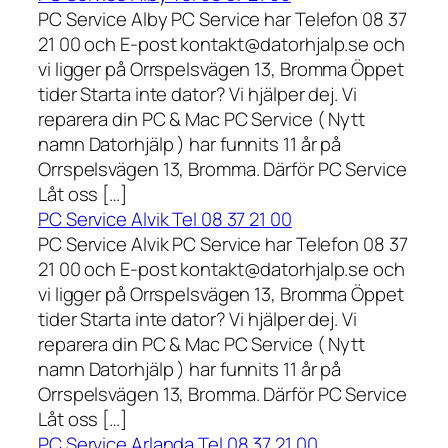
PC Service Alby PC Service har Telefon 08 37
21 00 och E-post kontakt@datorhjalp.se och
vi ligger på Orrspelsvägen 13, Bromma Öppet
tider Starta inte dator? Vi hjälper dej. Vi
reparera din PC & Mac PC Service ( Nytt
namn Datorhjälp ) har funnits 11 år på
Orrspelsvägen 13, Bromma. Därför PC Service
Låt oss […]
PC Service Alvik Tel 08 37 21 00
PC Service Alvik PC Service har Telefon 08 37
21 00 och E-post kontakt@datorhjalp.se och
vi ligger på Orrspelsvägen 13, Bromma Öppet
tider Starta inte dator? Vi hjälper dej. Vi
reparera din PC & Mac PC Service ( Nytt
namn Datorhjälp ) har funnits 11 år på
Orrspelsvägen 13, Bromma. Därför PC Service
Låt oss […]
PC Service Arlanda Tel 08 37 21 00