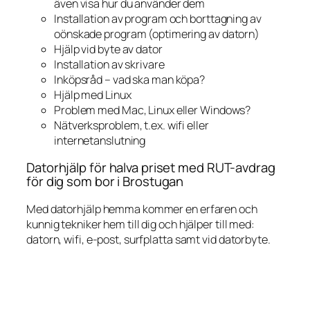
även visa hur du använder dem
Installation av program och borttagning av
oönskade program (optimering av datorn)
Hjälp vid byte av dator
Installation av skrivare
Inköpsråd – vad ska man köpa?
Hjälp med Linux
Problem med Mac, Linux eller Windows?
Nätverksproblem, t.ex. wifi eller
internetanslutning
Datorhjälp för halva priset med RUT-avdrag
för dig som bor i Brostugan
Med datorhjälp hemma kommer en erfaren och
kunnig tekniker hem till dig och hjälper till med:
datorn, wifi, e-post, surfplatta samt vid datorbyte.