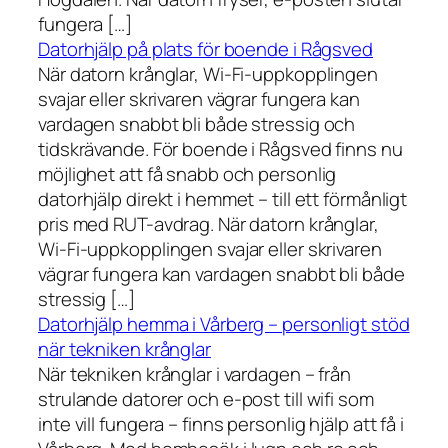
fungera […]
Datorhjälp på plats för boende i Rågsved
När datorn krånglar, Wi-Fi-uppkopplingen
svajar eller skrivaren vägrar fungera kan
vardagen snabbt bli både stressig och
tidskrävande. För boende i Rågsved finns nu
möjlighet att få snabb och personlig
datorhjälp direkt i hemmet – till ett förmånligt
pris med RUT-avdrag. När datorn krånglar,
Wi-Fi-uppkopplingen svajar eller skrivaren
vägrar fungera kan vardagen snabbt bli både
stressig […]
Datorhjälp hemma i Vårberg – personligt stöd
när tekniken krånglar
När tekniken krånglar i vardagen – från
strulande datorer och e-post till wifi som
inte vill fungera – finns personlig hjälp att få i