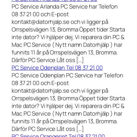
PC Service Arlanda PC Service har Telefon
08 37 21 00 och E-post
kontakt@datorhjalp.se och vi ligger på
Orrspelsvägen 13, Bromma Öppet tider Starta
inte dator? Vi hjälper dej. Vi reparera din PC &
Mac PC Service ( Nytt namn Datorhjälp ) har
funnits 11 år på Orrspelsvägen 13, Bromma.
Därför PC Service Låt oss […]
PC Service Odenplan Tel 08 37 21 00
PC Service Odenplan PC Service har Telefon
08 37 21 00 och E-post
kontakt@datorhjalp.se och vi ligger på
Orrspelsvägen 13, Bromma Öppet tider Starta
inte dator? Vi hjälper dej. Vi reparera din PC &
Mac PC Service ( Nytt namn Datorhjälp ) har
funnits 11 år på Orrspelsvägen 13, Bromma.
Därför PC Service Låt oss […]
PC Service Orangeriet Tel 08 37 21 00