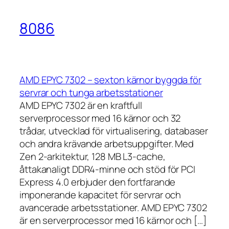
8086
AMD EPYC 7302 – sexton kärnor byggda för
servrar och tunga arbetsstationer
AMD EPYC 7302 är en kraftfull
serverprocessor med 16 kärnor och 32
trådar, utvecklad för virtualisering, databaser
och andra krävande arbetsuppgifter. Med
Zen 2-arkitektur, 128 MB L3-cache,
åttakanaligt DDR4-minne och stöd för PCI
Express 4.0 erbjuder den fortfarande
imponerande kapacitet för servrar och
avancerade arbetsstationer. AMD EPYC 7302
är en serverprocessor med 16 kärnor och […]