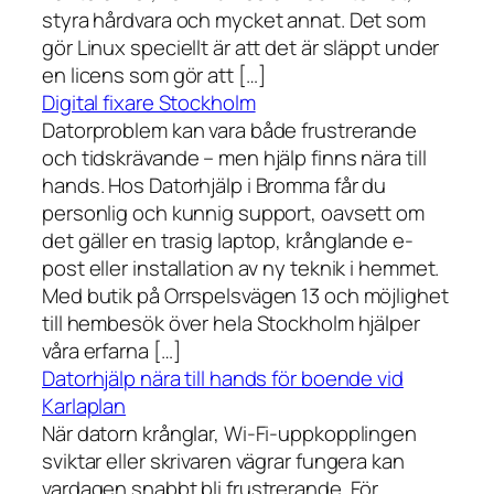
styra hårdvara och mycket annat. Det som
gör Linux speciellt är att det är släppt under
en licens som gör att […]
Digital fixare Stockholm
Datorproblem kan vara både frustrerande
och tidskrävande – men hjälp finns nära till
hands. Hos Datorhjälp i Bromma får du
personlig och kunnig support, oavsett om
det gäller en trasig laptop, krånglande e-
post eller installation av ny teknik i hemmet.
Med butik på Orrspelsvägen 13 och möjlighet
till hembesök över hela Stockholm hjälper
våra erfarna […]
Datorhjälp nära till hands för boende vid
Karlaplan
När datorn krånglar, Wi-Fi-uppkopplingen
sviktar eller skrivaren vägrar fungera kan
vardagen snabbt bli frustrerande. För