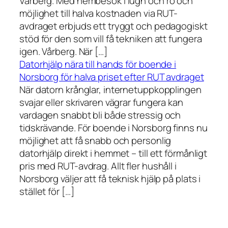
Vårberg. Med hembesök i lugn och ro och
möjlighet till halva kostnaden via RUT-
avdraget erbjuds ett tryggt och pedagogiskt
stöd för den som vill få tekniken att fungera
igen. Vårberg. När […]
Datorhjälp nära till hands för boende i
Norsborg för halva priset efter RUT avdraget
När datorn krånglar, internetuppkopplingen
svajar eller skrivaren vägrar fungera kan
vardagen snabbt bli både stressig och
tidskrävande. För boende i Norsborg finns nu
möjlighet att få snabb och personlig
datorhjälp direkt i hemmet – till ett förmånligt
pris med RUT-avdrag. Allt fler hushåll i
Norsborg väljer att få teknisk hjälp på plats i
stället för […]