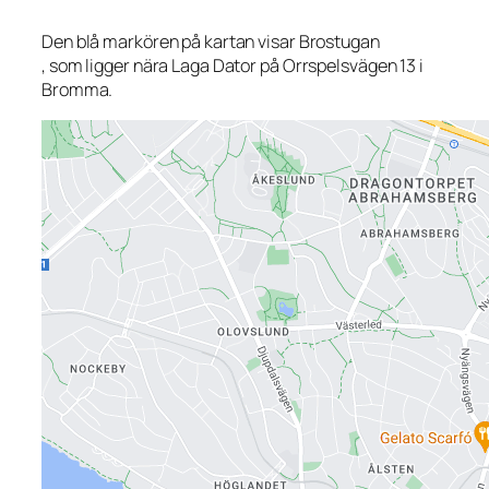
Den blå markören på kartan visar Brostugan
, som ligger nära Laga Dator på Orrspelsvägen 13 i
Bromma.