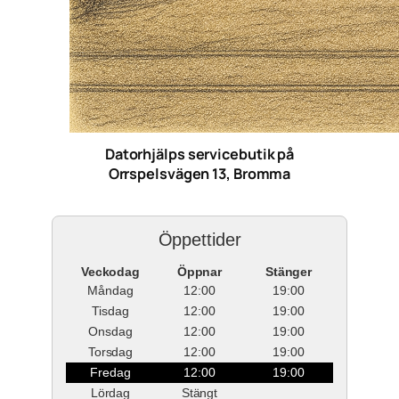
Datorhjälps servicebutik på
Orrspelsvägen 13, Bromma
Öppettider
Veckodag
Öppnar
Stänger
Måndag
12:00
19:00
Tisdag
12:00
19:00
Onsdag
12:00
19:00
Torsdag
12:00
19:00
Fredag
12:00
19:00
Lördag
Stängt