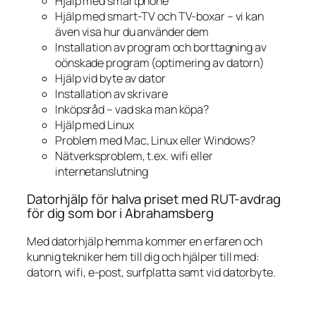
Hjälp med smartphone
Hjälp med smart-TV och TV-boxar – vi kan
även visa hur du använder dem
Installation av program och borttagning av
oönskade program (optimering av datorn)
Hjälp vid byte av dator
Installation av skrivare
Inköpsråd – vad ska man köpa?
Hjälp med Linux
Problem med Mac, Linux eller Windows?
Nätverksproblem, t.ex. wifi eller
internetanslutning
Datorhjälp för halva priset med RUT-avdrag
för dig som bor i Abrahamsberg
Med datorhjälp hemma kommer en erfaren och
kunnig tekniker hem till dig och hjälper till med:
datorn, wifi, e-post, surfplatta samt vid datorbyte.