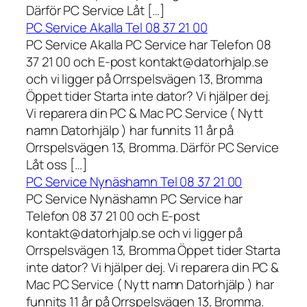
Därför PC Service Låt […]
PC Service Akalla Tel 08 37 21 00
PC Service Akalla PC Service har Telefon 08
37 21 00 och E-post kontakt@datorhjalp.se
och vi ligger på Orrspelsvägen 13, Bromma
Öppet tider Starta inte dator? Vi hjälper dej.
Vi reparera din PC & Mac PC Service ( Nytt
namn Datorhjälp ) har funnits 11 år på
Orrspelsvägen 13, Bromma. Därför PC Service
Låt oss […]
PC Service Nynäshamn Tel 08 37 21 00
PC Service Nynäshamn PC Service har
Telefon 08 37 21 00 och E-post
kontakt@datorhjalp.se och vi ligger på
Orrspelsvägen 13, Bromma Öppet tider Starta
inte dator? Vi hjälper dej. Vi reparera din PC &
Mac PC Service ( Nytt namn Datorhjälp ) har
funnits 11 år på Orrspelsvägen 13, Bromma.