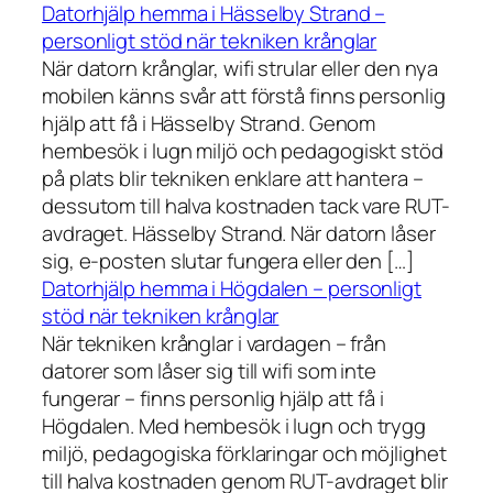
Datorhjälp hemma i Hässelby Strand –
personligt stöd när tekniken krånglar
När datorn krånglar, wifi strular eller den nya
mobilen känns svår att förstå finns personlig
hjälp att få i Hässelby Strand. Genom
hembesök i lugn miljö och pedagogiskt stöd
på plats blir tekniken enklare att hantera –
dessutom till halva kostnaden tack vare RUT-
avdraget. Hässelby Strand. När datorn låser
sig, e-posten slutar fungera eller den […]
Datorhjälp hemma i Högdalen – personligt
stöd när tekniken krånglar
När tekniken krånglar i vardagen – från
datorer som låser sig till wifi som inte
fungerar – finns personlig hjälp att få i
Högdalen. Med hembesök i lugn och trygg
miljö, pedagogiska förklaringar och möjlighet
till halva kostnaden genom RUT-avdraget blir