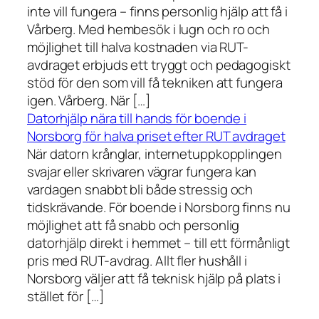
inte vill fungera – finns personlig hjälp att få i
Vårberg. Med hembesök i lugn och ro och
möjlighet till halva kostnaden via RUT-
avdraget erbjuds ett tryggt och pedagogiskt
stöd för den som vill få tekniken att fungera
igen. Vårberg. När […]
Datorhjälp nära till hands för boende i
Norsborg för halva priset efter RUT avdraget
När datorn krånglar, internetuppkopplingen
svajar eller skrivaren vägrar fungera kan
vardagen snabbt bli både stressig och
tidskrävande. För boende i Norsborg finns nu
möjlighet att få snabb och personlig
datorhjälp direkt i hemmet – till ett förmånligt
pris med RUT-avdrag. Allt fler hushåll i
Norsborg väljer att få teknisk hjälp på plats i
stället för […]