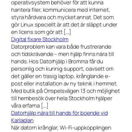
operativsystem behöver för att kunna
hantera filer, kommunicera med internet,
styra hårdvara och mycket annat. Det som
gör Linux speciellt är att det är släppt under
en licens som gör att […]
Digital fixare Stockholm
Datorproblem kan vara både frustrerande
och tidskrävande – men hjälp finns nära till
hands. Hos Datorhjälp i Bromma får du
personlig och kunnig support, oavsett om
det gäller en trasig laptop, krånglande e-
post eller installation av ny teknik i hemmet.
Med butik på Orrspelsvägen 13 och möjlighet
till hembesök över hela Stockholm hjälper
våra erfarna […]
Datorhjälp nära till hands för boende vid
Karlaplan
När datorn krånglar, Wi-Fi-uppkopplingen