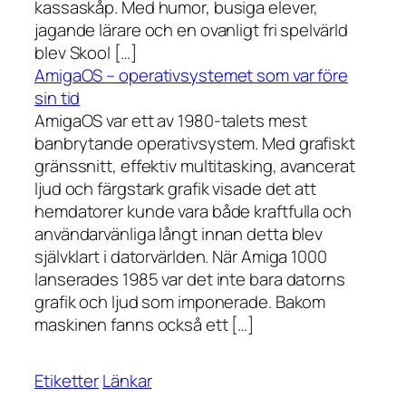
kassaskåp. Med humor, busiga elever,
jagande lärare och en ovanligt fri spelvärld
blev Skool […]
AmigaOS – operativsystemet som var före
sin tid
AmigaOS var ett av 1980-talets mest
banbrytande operativsystem. Med grafiskt
gränssnitt, effektiv multitasking, avancerat
ljud och färgstark grafik visade det att
hemdatorer kunde vara både kraftfulla och
användarvänliga långt innan detta blev
självklart i datorvärlden. När Amiga 1000
lanserades 1985 var det inte bara datorns
grafik och ljud som imponerade. Bakom
maskinen fanns också ett […]
Etiketter
Länkar