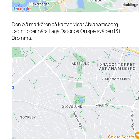
Den blå markören på kartan visar Abrahamsberg
, som ligger nära Laga Dator på Orrspelsvägen 13 i
Bromma.