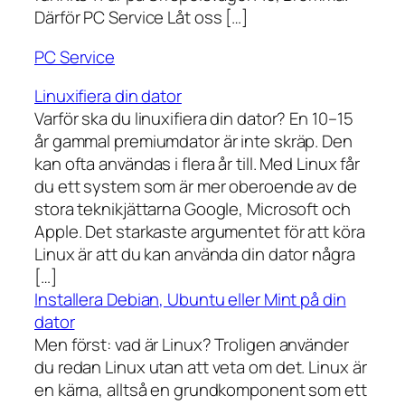
Därför PC Service Låt oss […]
PC Service
Linuxifiera din dator
Varför ska du linuxifiera din dator? En 10–15
år gammal premiumdator är inte skräp. Den
kan ofta användas i flera år till. Med Linux får
du ett system som är mer oberoende av de
stora teknikjättarna Google, Microsoft och
Apple. Det starkaste argumentet för att köra
Linux är att du kan använda din dator några
[…]
Installera Debian, Ubuntu eller Mint på din
dator
Men först: vad är Linux? Troligen använder
du redan Linux utan att veta om det. Linux är
en kärna, alltså en grundkomponent som ett