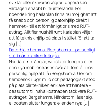
sviktar eller skrivaren vägrar fungera kan
vardagen snabbt bli frustrerande. För
boende kring Karlaplan finns nu möjlighet att
få snabb och personlig datorhjälp direkt i
hemmet – till ett förmånligt pris med RUT-
avdrag. Allt fler hushåll runt Karlaplan väljer
att få teknisk hjälp på plats i stället för att ta
sig […]
Datorhjälp hemma i Bergshamra – personligt
stöd när tekniken krånglar
När datorn krånglar, wifi slutar fungera eller
den nya mobilen känns svår att förstå finns
personlig hjälp att få i Bergshamra. Genom
hembesök i lugn miljö och pedagogiskt stöd
på plats blir tekniken enklare att hantera –
dessutom till halva kostnaden tack vare RUT-
avdraget. Bergshamra. När datorn låser sig,
e-posten slutar fungera eller den nya […]