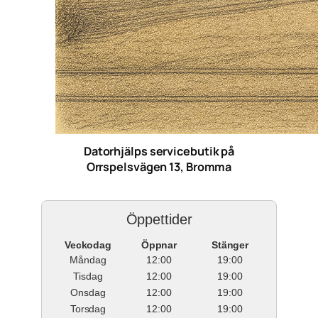
Datorhjälps servicebutik på
Orrspelsvägen 13, Bromma
Öppettider
Veckodag
Öppnar
Stänger
Måndag
12:00
19:00
Tisdag
12:00
19:00
Onsdag
12:00
19:00
Torsdag
12:00
19:00