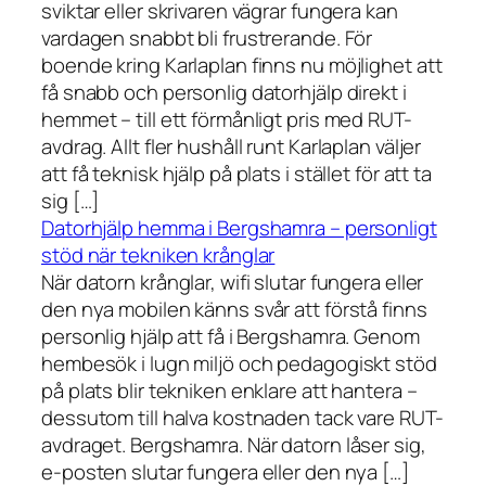
sviktar eller skrivaren vägrar fungera kan
vardagen snabbt bli frustrerande. För
boende kring Karlaplan finns nu möjlighet att
få snabb och personlig datorhjälp direkt i
hemmet – till ett förmånligt pris med RUT-
avdrag. Allt fler hushåll runt Karlaplan väljer
att få teknisk hjälp på plats i stället för att ta
sig […]
Datorhjälp hemma i Bergshamra – personligt
stöd när tekniken krånglar
När datorn krånglar, wifi slutar fungera eller
den nya mobilen känns svår att förstå finns
personlig hjälp att få i Bergshamra. Genom
hembesök i lugn miljö och pedagogiskt stöd
på plats blir tekniken enklare att hantera –
dessutom till halva kostnaden tack vare RUT-
avdraget. Bergshamra. När datorn låser sig,
e-posten slutar fungera eller den nya […]