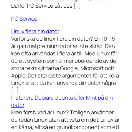
Därför PC Service Låt oss […]
PC Service
Linuxifiera din dator
Varför ska du linuxifiera din dator? En 10–15
år gammal premiumdator är inte skräp. Den
kan ofta användas i flera år till. Med Linux får
du ett system som är mer oberoende av de
stora teknikjättarna Google, Microsoft och
Apple. Det starkaste argumentet för att köra
Linux är att du kan använda din dator några
[…]
Installera Debian, Ubuntu eller Mint på din
dator
Men först: vad är Linux? Troligen använder
du redan Linux utan att veta om det. Linux är
en kärna, alltså en grundkomponent som ett