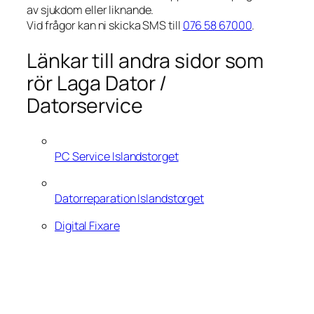
av sjukdom eller liknande.
Vid frågor kan ni skicka SMS till
076 58 67000
.
Länkar till andra sidor som
rör Laga Dator /
Datorservice
PC Service Islandstorget
Datorreparation Islandstorget
Digital Fixare