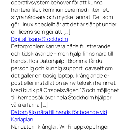
operativsystem behöver för att kunna
hantera filer, kommunicera med internet,
styra hårdvara och mycket annat. Det som
gör Linux speciellt är att det är släppt under
en licens som gör att […]
Digital fixare Stockholm
Datorproblem kan vara både frustrerande
och tidskrävande – men hjälp finns nära till
hands. Hos Datorhjälp i Bromma får du
personlig och kunnig support, oavsett om
det gäller en trasig laptop, krånglande e-
post eller installation av ny teknik i hemmet.
Med butik på Orrspelsvägen 13 och möjlighet
till hembesök över hela Stockholm hjälper
våra erfarna […]
Datorhjälp nära till hands för boende vid
Karlaplan
När datorn krånglar, Wi-Fi-uppkopplingen