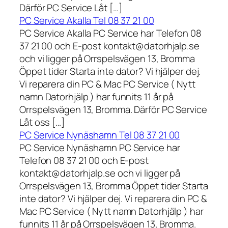
Därför PC Service Låt […]
PC Service Akalla Tel 08 37 21 00
PC Service Akalla PC Service har Telefon 08
37 21 00 och E-post kontakt@datorhjalp.se
och vi ligger på Orrspelsvägen 13, Bromma
Öppet tider Starta inte dator? Vi hjälper dej.
Vi reparera din PC & Mac PC Service ( Nytt
namn Datorhjälp ) har funnits 11 år på
Orrspelsvägen 13, Bromma. Därför PC Service
Låt oss […]
PC Service Nynäshamn Tel 08 37 21 00
PC Service Nynäshamn PC Service har
Telefon 08 37 21 00 och E-post
kontakt@datorhjalp.se och vi ligger på
Orrspelsvägen 13, Bromma Öppet tider Starta
inte dator? Vi hjälper dej. Vi reparera din PC &
Mac PC Service ( Nytt namn Datorhjälp ) har
funnits 11 år på Orrspelsvägen 13, Bromma.