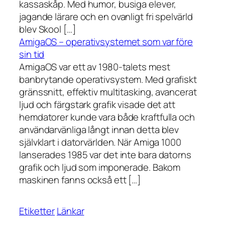
kassaskåp. Med humor, busiga elever,
jagande lärare och en ovanligt fri spelvärld
blev Skool […]
AmigaOS – operativsystemet som var före
sin tid
AmigaOS var ett av 1980-talets mest
banbrytande operativsystem. Med grafiskt
gränssnitt, effektiv multitasking, avancerat
ljud och färgstark grafik visade det att
hemdatorer kunde vara både kraftfulla och
användarvänliga långt innan detta blev
självklart i datorvärlden. När Amiga 1000
lanserades 1985 var det inte bara datorns
grafik och ljud som imponerade. Bakom
maskinen fanns också ett […]
Etiketter
Länkar