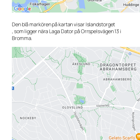
Den blå markören på kartan visar Islandstorget
, som ligger nära Laga Dator på Orrspelsvägen 13 i
Bromma.