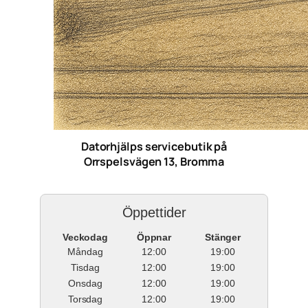
Datorhjälps servicebutik på
Orrspelsvägen 13, Bromma
Öppettider
Veckodag
Öppnar
Stänger
Måndag
12:00
19:00
Tisdag
12:00
19:00
Onsdag
12:00
19:00
Torsdag
12:00
19:00