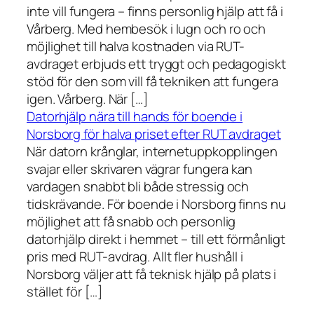
inte vill fungera – finns personlig hjälp att få i
Vårberg. Med hembesök i lugn och ro och
möjlighet till halva kostnaden via RUT-
avdraget erbjuds ett tryggt och pedagogiskt
stöd för den som vill få tekniken att fungera
igen. Vårberg. När […]
Datorhjälp nära till hands för boende i
Norsborg för halva priset efter RUT avdraget
När datorn krånglar, internetuppkopplingen
svajar eller skrivaren vägrar fungera kan
vardagen snabbt bli både stressig och
tidskrävande. För boende i Norsborg finns nu
möjlighet att få snabb och personlig
datorhjälp direkt i hemmet – till ett förmånligt
pris med RUT-avdrag. Allt fler hushåll i
Norsborg väljer att få teknisk hjälp på plats i
stället för […]