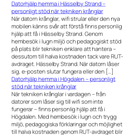
Datorhjälp hemma i Hässelby Strand –
personligt stöd när tekniken krånglar
När datorn krånglar, wifi strular eller den nya
mobilen känns svår att förstå finns personlig
hjälp att få i Hässelby Strand. Genom
hembesök i lugn miljö och pedagogiskt stöd
på plats blir tekniken enklare att hantera –
dessutom till halva kostnaden tack vare RUT-
avdraget. Hässelby Strand. När datorn låser
sig, e-posten slutar fungera eller den […]
Datorhjälp hemma i Högdalen – personligt
stöd när tekniken krånglar
När tekniken krånglar i vardagen – från
datorer som låser sig till wifi som inte
fungerar – finns personlig hjälp att få i
Högdalen. Med hembesök i lugn och trygg
miljö, pedagogiska förklaringar och möjlighet
till halva kostnaden genom RUT-avdraget blir