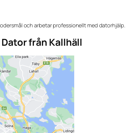
dersmål och arbetar professionellt med datorhjälp.
 Dator från Kallhäll