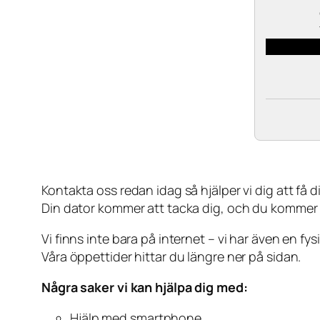
Kontakta oss redan idag så hjälper vi dig att få din
Din dator kommer att tacka dig, och du kommer
Vi finns inte bara på internet – vi har även en fy
Våra öppettider hittar du längre ner på sidan.
Några saker vi kan hjälpa dig med:
Hjälp med smartphone