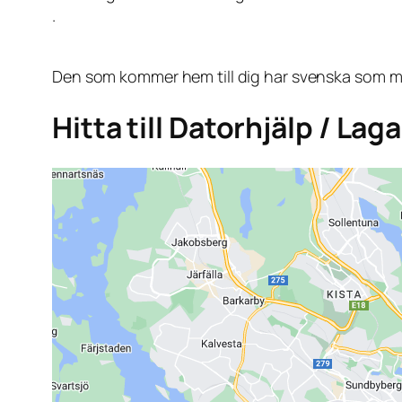
.
Den som kommer hem till dig har svenska som mo
Hitta till Datorhjälp / Laga