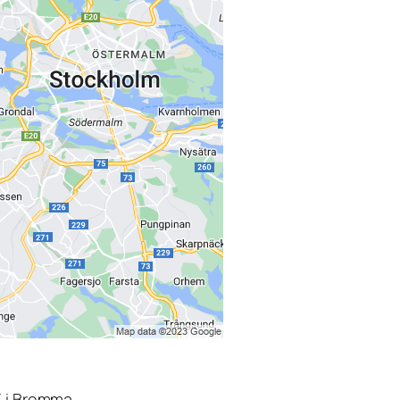
3 i Bromma.