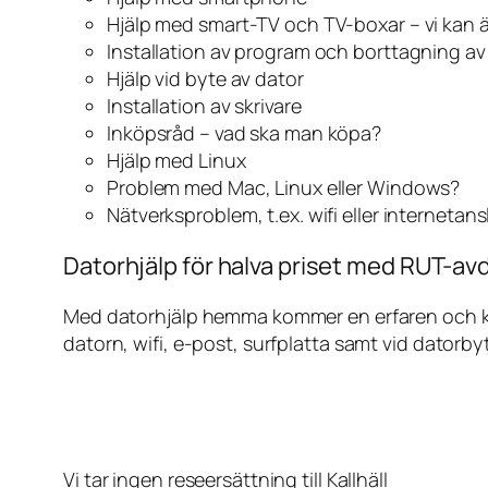
Hjälp med smart-TV och TV-boxar – vi kan 
Installation av program och borttagning a
Hjälp vid byte av dator
Installation av skrivare
Inköpsråd – vad ska man köpa?
Hjälp med Linux
Problem med Mac, Linux eller Windows?
Nätverksproblem, t.ex. wifi eller internetan
Datorhjälp för halva priset med RUT-avdr
Med datorhjälp hemma kommer en erfaren och kunn
datorn, wifi, e-post, surfplatta samt vid datorby
Vi tar ingen reseersättning till Kallhäll