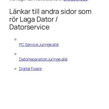
Länkar till andra sidor som
rör Laga Dator /
Datorservice
PC Service Juringe allé
Datorreparation Juringe allé
Digital Fixare