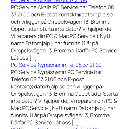
PC Service Akalla Tel 08 37 21 00
PC Service Akalla PC Service har Telefon 08
37 21 00 och E-post kontakt@datorhjalp.se
och vi ligger på Orrspelsvägen 13, Bromma
Öppet tider Starta inte dator? Vi hjälper dej.
Vi reparera din PC & Mac PC Service ( Nytt
namn Datorhjälp ) har funnits 11 år på
Orrspelsvägen 13, Bromma. Därför PC Service
Låt oss […]
PC Service Nynäshamn Tel 08 37 21 00
PC Service Nynäshamn PC Service har
Telefon 08 37 21 00 och E-post
kontakt@datorhjalp.se och vi ligger på
Orrspelsvägen 13, Bromma Öppet tider Starta
inte dator? Vi hjälper dej. Vi reparera din PC &
Mac PC Service ( Nytt namn Datorhjälp ) har
funnits 11 år på Orrspelsvägen 13, Bromma.
Därför PC Service Låt oss […]