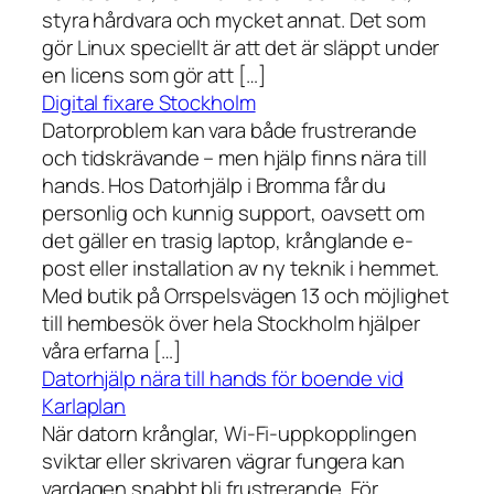
styra hårdvara och mycket annat. Det som
gör Linux speciellt är att det är släppt under
en licens som gör att […]
Digital fixare Stockholm
Datorproblem kan vara både frustrerande
och tidskrävande – men hjälp finns nära till
hands. Hos Datorhjälp i Bromma får du
personlig och kunnig support, oavsett om
det gäller en trasig laptop, krånglande e-
post eller installation av ny teknik i hemmet.
Med butik på Orrspelsvägen 13 och möjlighet
till hembesök över hela Stockholm hjälper
våra erfarna […]
Datorhjälp nära till hands för boende vid
Karlaplan
När datorn krånglar, Wi-Fi-uppkopplingen
sviktar eller skrivaren vägrar fungera kan
vardagen snabbt bli frustrerande. För