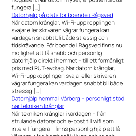
fungera […]
Datorhjälp på plats för boende i Rågsved
När datorn krånglar, Wi-Fi-uppkopplingen
svajar eller skrivaren vägrar fungera kan
vardagen snabbt bli både stressig och
tidskrävande. För boende i Rågsved finns nu
möjlighet att få snabb och personlig
datorhjälp direkt i hemmet – till ett förmånligt
pris med RUT-avdrag. När datorn krånglar,
Wi-Fi-uppkopplingen svajar eller skrivaren
vägrar fungera kan vardagen snabbt bli både
stressig […]
Datorhjälp hemma i Vårberg – personligt stöd
när tekniken krånglar
När tekniken krånglar i vardagen – från
strulande datorer och e-post till wifi som
inte vill fungera – finns personlig hjälp att få i