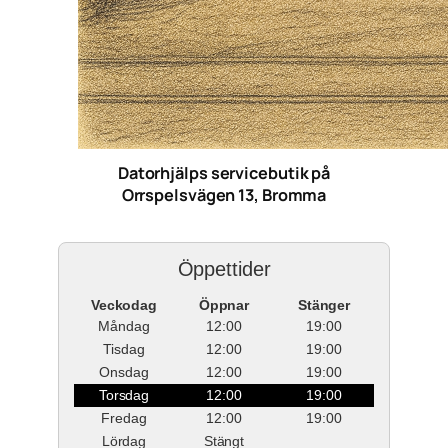
Datorhjälps servicebutik på
Orrspelsvägen 13, Bromma
Öppettider
Veckodag
Öppnar
Stänger
Måndag
12:00
19:00
Tisdag
12:00
19:00
Onsdag
12:00
19:00
Torsdag
12:00
19:00
Fredag
12:00
19:00
Lördag
Stängt