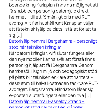
boende kring Karlaplan finns nu möjlighet att
få snabb och personlig datorhjälp direkt i
hemmet – till ett förmånligt pris med RUT-
avdrag. Allt fler hushåll runt Karlaplan väljer
att få teknisk hjälp på plats i stället för att ta
sig […]
Datorhjälp hemma i Bergshamra – personligt
stöd när tekniken krånglar
När datorn krånglar, wifi slutar fungera eller
den nya mobilen känns svår att förstå finns
personlig hjälp att få i Bergshamra. Genom
hembesök i lugn miljö och pedagogiskt stöd
på plats blir tekniken enklare att hantera –
dessutom till halva kostnaden tack vare RUT-
avdraget. Bergshamra. När datorn låser sig,
e-posten slutar fungera eller den nya […]
Datorhjälp hemma i Hässelby Strand –
personligt stöd när tekniken krånglar