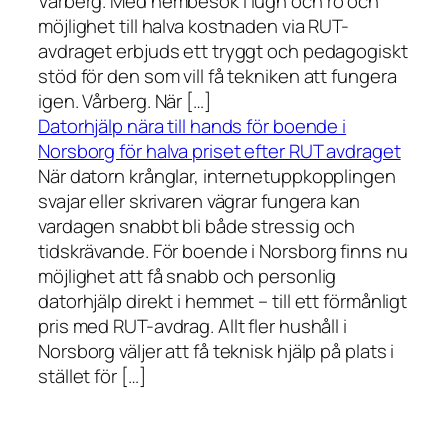
Vårberg. Med hembesök i lugn och ro och
möjlighet till halva kostnaden via RUT-
avdraget erbjuds ett tryggt och pedagogiskt
stöd för den som vill få tekniken att fungera
igen. Vårberg. När […]
Datorhjälp nära till hands för boende i
Norsborg för halva priset efter RUT avdraget
När datorn krånglar, internetuppkopplingen
svajar eller skrivaren vägrar fungera kan
vardagen snabbt bli både stressig och
tidskrävande. För boende i Norsborg finns nu
möjlighet att få snabb och personlig
datorhjälp direkt i hemmet – till ett förmånligt
pris med RUT-avdrag. Allt fler hushåll i
Norsborg väljer att få teknisk hjälp på plats i
stället för […]