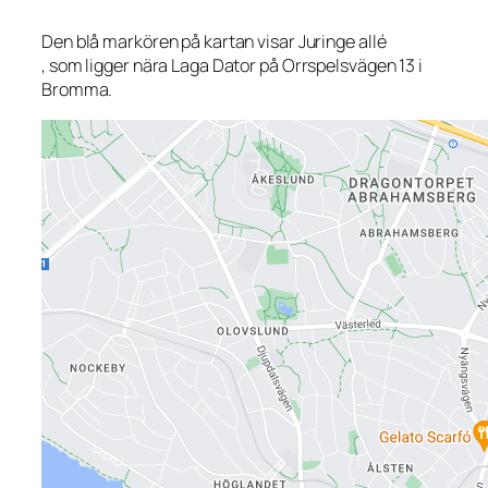
Den blå markören på kartan visar Juringe allé
, som ligger nära Laga Dator på Orrspelsvägen 13 i
Bromma.