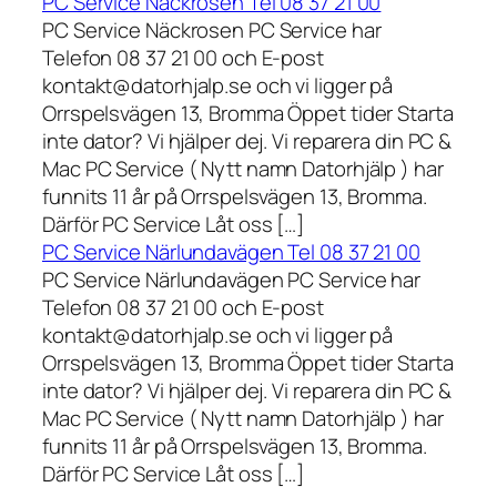
PC Service Näckrosen Tel 08 37 21 00
PC Service Näckrosen PC Service har
Telefon 08 37 21 00 och E-post
kontakt@datorhjalp.se och vi ligger på
Orrspelsvägen 13, Bromma Öppet tider Starta
inte dator? Vi hjälper dej. Vi reparera din PC &
Mac PC Service ( Nytt namn Datorhjälp ) har
funnits 11 år på Orrspelsvägen 13, Bromma.
Därför PC Service Låt oss […]
PC Service Närlundavägen Tel 08 37 21 00
PC Service Närlundavägen PC Service har
Telefon 08 37 21 00 och E-post
kontakt@datorhjalp.se och vi ligger på
Orrspelsvägen 13, Bromma Öppet tider Starta
inte dator? Vi hjälper dej. Vi reparera din PC &
Mac PC Service ( Nytt namn Datorhjälp ) har
funnits 11 år på Orrspelsvägen 13, Bromma.
Därför PC Service Låt oss […]