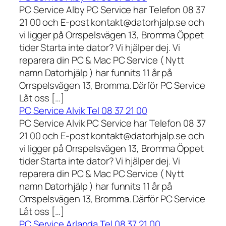
PC Service Alby PC Service har Telefon 08 37
21 00 och E-post kontakt@datorhjalp.se och
vi ligger på Orrspelsvägen 13, Bromma Öppet
tider Starta inte dator? Vi hjälper dej. Vi
reparera din PC & Mac PC Service ( Nytt
namn Datorhjälp ) har funnits 11 år på
Orrspelsvägen 13, Bromma. Därför PC Service
Låt oss […]
PC Service Alvik Tel 08 37 21 00
PC Service Alvik PC Service har Telefon 08 37
21 00 och E-post kontakt@datorhjalp.se och
vi ligger på Orrspelsvägen 13, Bromma Öppet
tider Starta inte dator? Vi hjälper dej. Vi
reparera din PC & Mac PC Service ( Nytt
namn Datorhjälp ) har funnits 11 år på
Orrspelsvägen 13, Bromma. Därför PC Service
Låt oss […]
PC Service Arlanda Tel 08 37 21 00