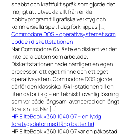
snabbt och kraftfullt språk som gjorde det
möjligt att utveckla allt från enkla
hobbyprogram till grafiska verktyg och
kommersiella spel. I dag förknippas […]
Commodore DOS – operativsystemet som
bodde i diskettstationen
När Commodore 64 läste en diskett var det
inte bara datorn som arbetade.
Diskettstationen hade nämligen en egen
processor, ett eget minne och ett eget
operativsystem. Commodore DOS gjorde
därför den klassiska 1541-stationen till en
liten dator i sig – en tekniskt ovanlig lösning
som var både långsam, avancerad och långt
före sin tid. När […]
HP EliteBook x360 1040 G7 – en lyxig
företagsdator med lång batteritid
HP EliteBook x360 1040 G7 var en påkostad