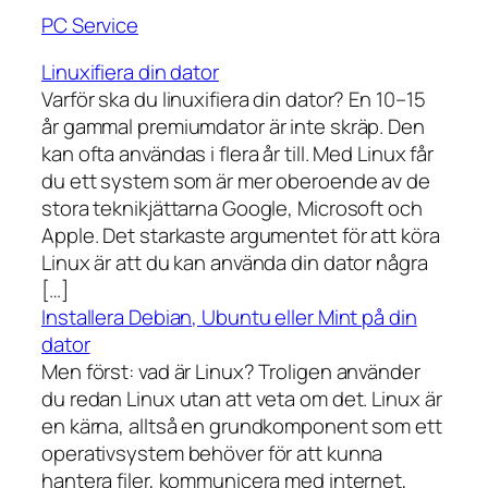
PC Service
Linuxifiera din dator
Varför ska du linuxifiera din dator? En 10–15
år gammal premiumdator är inte skräp. Den
kan ofta användas i flera år till. Med Linux får
du ett system som är mer oberoende av de
stora teknikjättarna Google, Microsoft och
Apple. Det starkaste argumentet för att köra
Linux är att du kan använda din dator några
[…]
Installera Debian, Ubuntu eller Mint på din
dator
Men först: vad är Linux? Troligen använder
du redan Linux utan att veta om det. Linux är
en kärna, alltså en grundkomponent som ett
operativsystem behöver för att kunna
hantera filer, kommunicera med internet,