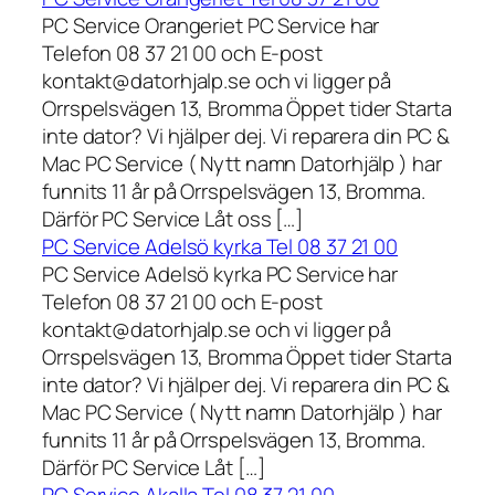
PC Service Orangeriet PC Service har
Telefon 08 37 21 00 och E-post
kontakt@datorhjalp.se och vi ligger på
Orrspelsvägen 13, Bromma Öppet tider Starta
inte dator? Vi hjälper dej. Vi reparera din PC &
Mac PC Service ( Nytt namn Datorhjälp ) har
funnits 11 år på Orrspelsvägen 13, Bromma.
Därför PC Service Låt oss […]
PC Service Adelsö kyrka Tel 08 37 21 00
PC Service Adelsö kyrka PC Service har
Telefon 08 37 21 00 och E-post
kontakt@datorhjalp.se och vi ligger på
Orrspelsvägen 13, Bromma Öppet tider Starta
inte dator? Vi hjälper dej. Vi reparera din PC &
Mac PC Service ( Nytt namn Datorhjälp ) har
funnits 11 år på Orrspelsvägen 13, Bromma.
Därför PC Service Låt […]