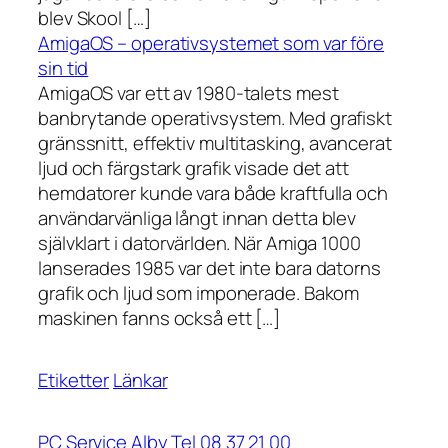
blev Skool […]
AmigaOS – operativsystemet som var före
sin tid
AmigaOS var ett av 1980-talets mest
banbrytande operativsystem. Med grafiskt
gränssnitt, effektiv multitasking, avancerat
ljud och färgstark grafik visade det att
hemdatorer kunde vara både kraftfulla och
användarvänliga långt innan detta blev
självklart i datorvärlden. När Amiga 1000
lanserades 1985 var det inte bara datorns
grafik och ljud som imponerade. Bakom
maskinen fanns också ett […]
Etiketter
Länkar
PC Service Alby Tel 08 37 21 00