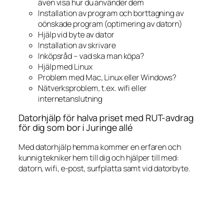
även visa hur du använder dem
Installation av program och borttagning av
oönskade program (optimering av datorn)
Hjälp vid byte av dator
Installation av skrivare
Inköpsråd – vad ska man köpa?
Hjälp med Linux
Problem med Mac, Linux eller Windows?
Nätverksproblem, t.ex. wifi eller
internetanslutning
Datorhjälp för halva priset med RUT-avdrag
för dig som bor i Juringe allé
Med datorhjälp hemma kommer en erfaren och
kunnig tekniker hem till dig och hjälper till med:
datorn, wifi, e-post, surfplatta samt vid datorbyte.