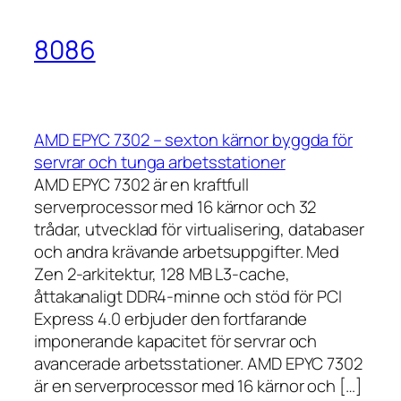
8086
AMD EPYC 7302 – sexton kärnor byggda för
servrar och tunga arbetsstationer
AMD EPYC 7302 är en kraftfull
serverprocessor med 16 kärnor och 32
trådar, utvecklad för virtualisering, databaser
och andra krävande arbetsuppgifter. Med
Zen 2-arkitektur, 128 MB L3-cache,
åttakanaligt DDR4-minne och stöd för PCI
Express 4.0 erbjuder den fortfarande
imponerande kapacitet för servrar och
avancerade arbetsstationer. AMD EPYC 7302
är en serverprocessor med 16 kärnor och […]