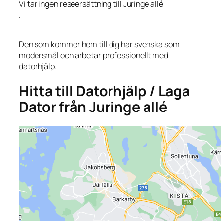
Vi tar ingen reseersättning till Juringe allé
.
Den som kommer hem till dig har svenska som
modersmål och arbetar professionellt med
datorhjälp.
Hitta till Datorhjälp / Laga
Dator från Juringe allé