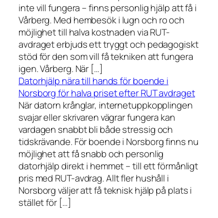
inte vill fungera – finns personlig hjälp att få i
Vårberg. Med hembesök i lugn och ro och
möjlighet till halva kostnaden via RUT-
avdraget erbjuds ett tryggt och pedagogiskt
stöd för den som vill få tekniken att fungera
igen. Vårberg. När […]
Datorhjälp nära till hands för boende i
Norsborg för halva priset efter RUT avdraget
När datorn krånglar, internetuppkopplingen
svajar eller skrivaren vägrar fungera kan
vardagen snabbt bli både stressig och
tidskrävande. För boende i Norsborg finns nu
möjlighet att få snabb och personlig
datorhjälp direkt i hemmet – till ett förmånligt
pris med RUT-avdrag. Allt fler hushåll i
Norsborg väljer att få teknisk hjälp på plats i
stället för […]