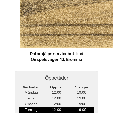
Datorhjälps servicebutik på
Orrspelsvägen 13, Bromma
Öppettider
Veckodag
Öppnar
Stänger
Måndag
12:00
19:00
Tisdag
12:00
19:00
Onsdag
12:00
19:00
Torsdag
12:00
19:00