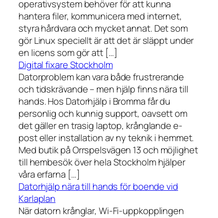
operativsystem behöver för att kunna
hantera filer, kommunicera med internet,
styra hårdvara och mycket annat. Det som
gör Linux speciellt är att det är släppt under
en licens som gör att […]
Digital fixare Stockholm
Datorproblem kan vara både frustrerande
och tidskrävande – men hjälp finns nära till
hands. Hos Datorhjälp i Bromma får du
personlig och kunnig support, oavsett om
det gäller en trasig laptop, krånglande e-
post eller installation av ny teknik i hemmet.
Med butik på Orrspelsvägen 13 och möjlighet
till hembesök över hela Stockholm hjälper
våra erfarna […]
Datorhjälp nära till hands för boende vid
Karlaplan
När datorn krånglar, Wi-Fi-uppkopplingen