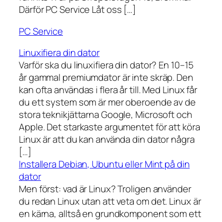
Därför PC Service Låt oss […]
PC Service
Linuxifiera din dator
Varför ska du linuxifiera din dator? En 10–15
år gammal premiumdator är inte skräp. Den
kan ofta användas i flera år till. Med Linux får
du ett system som är mer oberoende av de
stora teknikjättarna Google, Microsoft och
Apple. Det starkaste argumentet för att köra
Linux är att du kan använda din dator några
[…]
Installera Debian, Ubuntu eller Mint på din
dator
Men först: vad är Linux? Troligen använder
du redan Linux utan att veta om det. Linux är
en kärna, alltså en grundkomponent som ett