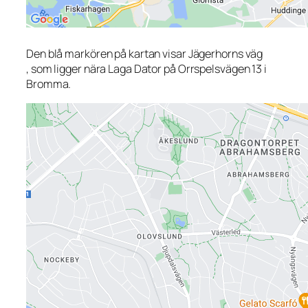
Den blå markören på kartan visar Jägerhorns väg
, som ligger nära Laga Dator på Orrspelsvägen 13 i
Bromma.