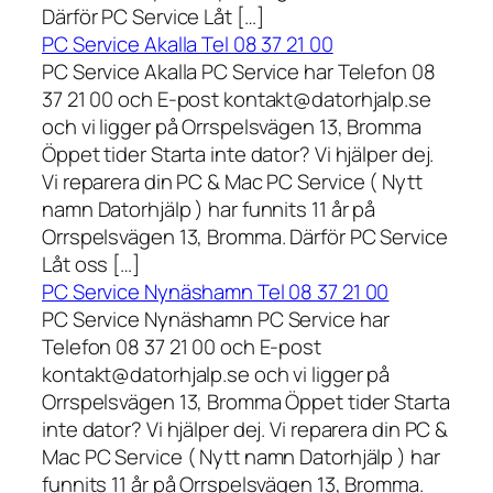
Därför PC Service Låt […]
PC Service Akalla Tel 08 37 21 00
PC Service Akalla PC Service har Telefon 08
37 21 00 och E-post kontakt@datorhjalp.se
och vi ligger på Orrspelsvägen 13, Bromma
Öppet tider Starta inte dator? Vi hjälper dej.
Vi reparera din PC & Mac PC Service ( Nytt
namn Datorhjälp ) har funnits 11 år på
Orrspelsvägen 13, Bromma. Därför PC Service
Låt oss […]
PC Service Nynäshamn Tel 08 37 21 00
PC Service Nynäshamn PC Service har
Telefon 08 37 21 00 och E-post
kontakt@datorhjalp.se och vi ligger på
Orrspelsvägen 13, Bromma Öppet tider Starta
inte dator? Vi hjälper dej. Vi reparera din PC &
Mac PC Service ( Nytt namn Datorhjälp ) har
funnits 11 år på Orrspelsvägen 13, Bromma.