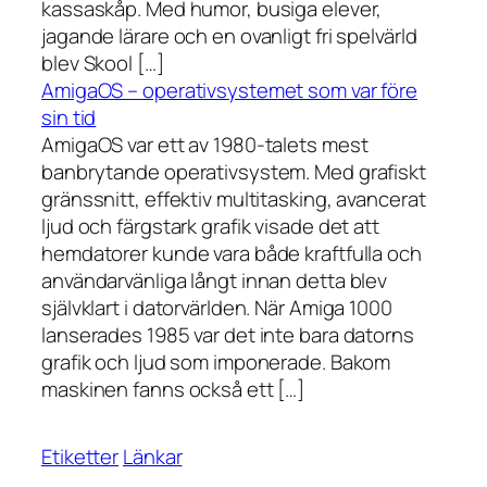
kassaskåp. Med humor, busiga elever,
jagande lärare och en ovanligt fri spelvärld
blev Skool […]
AmigaOS – operativsystemet som var före
sin tid
AmigaOS var ett av 1980-talets mest
banbrytande operativsystem. Med grafiskt
gränssnitt, effektiv multitasking, avancerat
ljud och färgstark grafik visade det att
hemdatorer kunde vara både kraftfulla och
användarvänliga långt innan detta blev
självklart i datorvärlden. När Amiga 1000
lanserades 1985 var det inte bara datorns
grafik och ljud som imponerade. Bakom
maskinen fanns också ett […]
Etiketter
Länkar