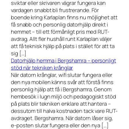
sviktar eller skrivaren vägrar fungera kan
vardagen snabbt bli frustrerande. För
boende kring Karlaplan finns nu möjlighet att
få snabb och personlig datorhjälp direkt i
hemmet – till ett förmånligt pris med RUT-
avdrag. Allt fler hushåll runt Karlaplan väljer
att få teknisk hjälp på plats i stället för att ta
sig […]
Datorhjälp hemma i Bergshamra – personligt
stöd när tekniken krånglar
När datorn krånglar, wifi slutar fungera eller
den nya mobilen känns svår att förstå finns
personlig hjälp att få i Bergshamra. Genom
hembesök i lugn miljö och pedagogiskt stöd
på plats blir tekniken enklare att hantera –
dessutom till halva kostnaden tack vare RUT-
avdraget. Bergshamra. När datorn låser sig,
e-posten slutar fungera eller den nya […]