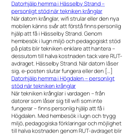
Datorhjälp hemma i Hässelby Strand –
personligt stöd när tekniken krånglar
När datorn krånglar, wifi strular eller den nya
mobilen känns svår att förstå finns personlig
hjälp att få i Hässelby Strand. Genom
hembesök i lugn miljö och pedagogiskt stöd
på plats blir tekniken enklare att hantera –
dessutom till halva kostnaden tack vare RUT-
avdraget. Hässelby Strand. När datorn låser
sig, e-posten slutar fungera eller den […]
Datorhjälp hemma i Högdalen – personligt
stöd när tekniken krånglar
När tekniken krånglar i vardagen – från
datorer som låser sig till wifi som inte
fungerar – finns personlig hjälp att få i
Högdalen. Med hembesök i lugn och trygg
miljö, pedagogiska förklaringar och möjlighet
till halva kostnaden genom RUT-avdraget blir