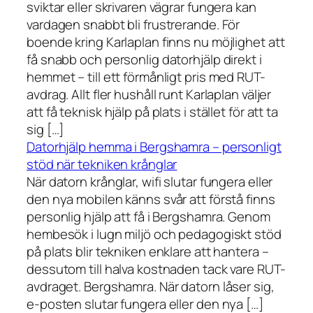
sviktar eller skrivaren vägrar fungera kan
vardagen snabbt bli frustrerande. För
boende kring Karlaplan finns nu möjlighet att
få snabb och personlig datorhjälp direkt i
hemmet – till ett förmånligt pris med RUT-
avdrag. Allt fler hushåll runt Karlaplan väljer
att få teknisk hjälp på plats i stället för att ta
sig […]
Datorhjälp hemma i Bergshamra – personligt
stöd när tekniken krånglar
När datorn krånglar, wifi slutar fungera eller
den nya mobilen känns svår att förstå finns
personlig hjälp att få i Bergshamra. Genom
hembesök i lugn miljö och pedagogiskt stöd
på plats blir tekniken enklare att hantera –
dessutom till halva kostnaden tack vare RUT-
avdraget. Bergshamra. När datorn låser sig,
e-posten slutar fungera eller den nya […]