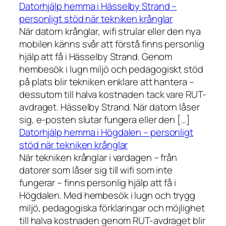
Datorhjälp hemma i Hässelby Strand –
personligt stöd när tekniken krånglar
När datorn krånglar, wifi strular eller den nya
mobilen känns svår att förstå finns personlig
hjälp att få i Hässelby Strand. Genom
hembesök i lugn miljö och pedagogiskt stöd
på plats blir tekniken enklare att hantera –
dessutom till halva kostnaden tack vare RUT-
avdraget. Hässelby Strand. När datorn låser
sig, e-posten slutar fungera eller den […]
Datorhjälp hemma i Högdalen – personligt
stöd när tekniken krånglar
När tekniken krånglar i vardagen – från
datorer som låser sig till wifi som inte
fungerar – finns personlig hjälp att få i
Högdalen. Med hembesök i lugn och trygg
miljö, pedagogiska förklaringar och möjlighet
till halva kostnaden genom RUT-avdraget blir