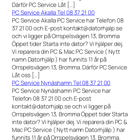
Därför PC Service Låt […]
PC Service Akalla Tel 08 37 21 00
PC Service Akalla PC Service har Telefon 08
37 21 00 och E-post kontakt@datorhjalp.se
och vi ligger på Orrspelsvägen 13, Bromma
Öppet tider Starta inte dator? Vi hjälper dej.
Vi reparera din PC & Mac PC Service ( Nytt
namn Datorhjälp ) har funnits 11 år på
Orrspelsvägen 13, Bromma. Därför PC Service
Låt oss […]
PC Service Nynäshamn Tel 08 37 21 00
PC Service Nynäshamn PC Service har
Telefon 08 37 21 00 och E-post
kontakt@datorhjalp.se och vi ligger på
Orrspelsvägen 13, Bromma Öppet tider Starta
inte dator? Vi hjälper dej. Vi reparera din PC &
Mac PC Service ( Nytt namn Datorhjälp ) har
funnits 11 år på Orrspelsvägen 13, Bromma.