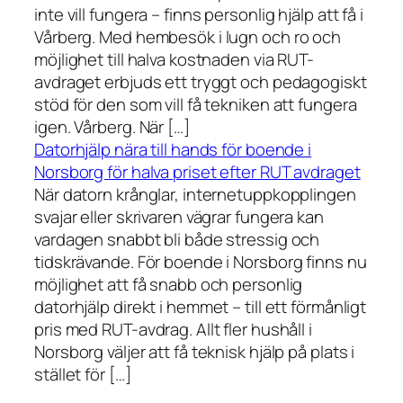
inte vill fungera – finns personlig hjälp att få i
Vårberg. Med hembesök i lugn och ro och
möjlighet till halva kostnaden via RUT-
avdraget erbjuds ett tryggt och pedagogiskt
stöd för den som vill få tekniken att fungera
igen. Vårberg. När […]
Datorhjälp nära till hands för boende i
Norsborg för halva priset efter RUT avdraget
När datorn krånglar, internetuppkopplingen
svajar eller skrivaren vägrar fungera kan
vardagen snabbt bli både stressig och
tidskrävande. För boende i Norsborg finns nu
möjlighet att få snabb och personlig
datorhjälp direkt i hemmet – till ett förmånligt
pris med RUT-avdrag. Allt fler hushåll i
Norsborg väljer att få teknisk hjälp på plats i
stället för […]