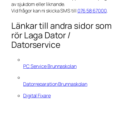
av sjukdom eller liknande.
Vid frågor kan ni skicka SMS till
076 58 67000
.
Länkar till andra sidor som
rör Laga Dator /
Datorservice
PC Service Brunnaskolan
Datorreparation Brunnaskolan
Digital Fixare