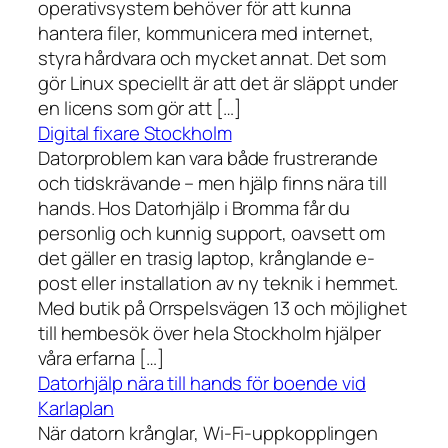
operativsystem behöver för att kunna
hantera filer, kommunicera med internet,
styra hårdvara och mycket annat. Det som
gör Linux speciellt är att det är släppt under
en licens som gör att […]
Digital fixare Stockholm
Datorproblem kan vara både frustrerande
och tidskrävande – men hjälp finns nära till
hands. Hos Datorhjälp i Bromma får du
personlig och kunnig support, oavsett om
det gäller en trasig laptop, krånglande e-
post eller installation av ny teknik i hemmet.
Med butik på Orrspelsvägen 13 och möjlighet
till hembesök över hela Stockholm hjälper
våra erfarna […]
Datorhjälp nära till hands för boende vid
Karlaplan
När datorn krånglar, Wi-Fi-uppkopplingen