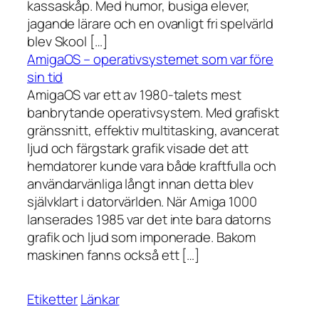
kassaskåp. Med humor, busiga elever,
jagande lärare och en ovanligt fri spelvärld
blev Skool […]
AmigaOS – operativsystemet som var före
sin tid
AmigaOS var ett av 1980-talets mest
banbrytande operativsystem. Med grafiskt
gränssnitt, effektiv multitasking, avancerat
ljud och färgstark grafik visade det att
hemdatorer kunde vara både kraftfulla och
användarvänliga långt innan detta blev
självklart i datorvärlden. När Amiga 1000
lanserades 1985 var det inte bara datorns
grafik och ljud som imponerade. Bakom
maskinen fanns också ett […]
Etiketter
Länkar