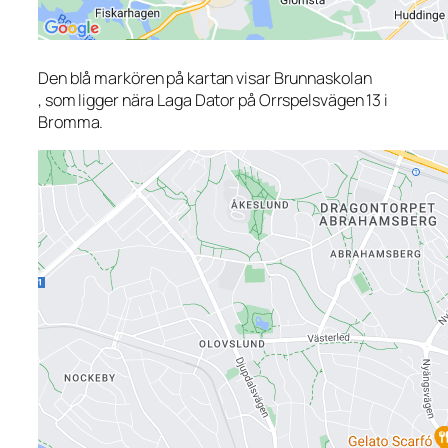
Den blå markören på kartan visar Brunnaskolan
, som ligger nära Laga Dator på Orrspelsvägen 13 i
Bromma.