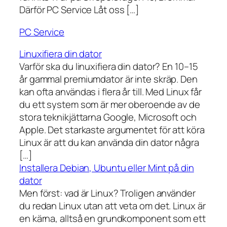
Därför PC Service Låt oss […]
PC Service
Linuxifiera din dator
Varför ska du linuxifiera din dator? En 10–15
år gammal premiumdator är inte skräp. Den
kan ofta användas i flera år till. Med Linux får
du ett system som är mer oberoende av de
stora teknikjättarna Google, Microsoft och
Apple. Det starkaste argumentet för att köra
Linux är att du kan använda din dator några
[…]
Installera Debian, Ubuntu eller Mint på din
dator
Men först: vad är Linux? Troligen använder
du redan Linux utan att veta om det. Linux är
en kärna, alltså en grundkomponent som ett