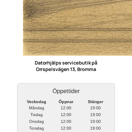
Datorhjälps servicebutik på
Orrspelsvägen 13, Bromma
Öppettider
Veckodag
Öppnar
Stänger
Måndag
12:00
19:00
Tisdag
12:00
19:00
Onsdag
12:00
19:00
Torsdag
12:00
19:00