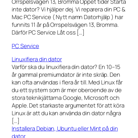
Orrspelsvägen 13, Bromma Öppet tider Starta
inte dator? Vi hjälper dej. Vi reparera din PC &
Mac PC Service ( Nytt namn Datorhjälp ) har
funnits 11 år på Orrspelsvägen 13, Bromma.
Därför PC Service Låt oss […]
PC Service
Linuxifiera din dator
Varför ska du linuxifiera din dator? En 10–15
år gammal premiumdator är inte skräp. Den
kan ofta användas i flera år till. Med Linux får
du ett system som är mer oberoende av de
stora teknikjättarna Google, Microsoft och
Apple. Det starkaste argumentet för att köra
Linux är att du kan använda din dator några
[…]
Installera Debian, Ubuntu eller Mint på din
dator