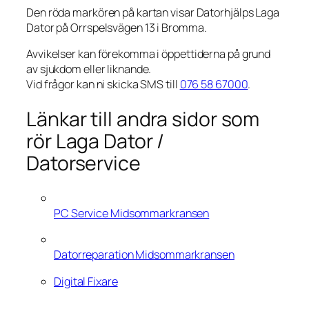
Den röda markören på kartan visar Datorhjälps Laga
Dator på Orrspelsvägen 13 i Bromma.
Avvikelser kan förekomma i öppettiderna på grund
av sjukdom eller liknande.
Vid frågor kan ni skicka SMS till
076 58 67000
.
Länkar till andra sidor som
rör Laga Dator /
Datorservice
PC Service Midsommarkransen
Datorreparation Midsommarkransen
Digital Fixare