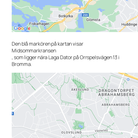
Den blå markören på kartan visar
Midsommarkransen
, som ligger nära Laga Dator på Orrspelsvägen 13 i
Bromma.