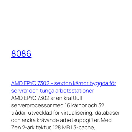
8086
AMD EPYC 7302 – sexton kärnor byggda för
servrar och tunga arbetsstationer
AMD EPYC 7302 är en kraftfull
serverprocessor med 16 kärnor och 32
trådar, utvecklad för virtualisering, databaser
och andra krävande arbetsuppgifter. Med
Zen 2-arkitektur, 128 MB L3-cache,