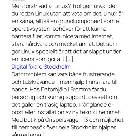
Men först: vad är Linux? Troligen använder
du redan Linux utan att veta om det. Linux är
en kärna, alltså en grundkomponent som ett
operativsystem behöver för att kunna
hantera filer, kommunicera med internet,
styra hårdvara och mycket annat. Det som
gör Linux speciellt är att det är släppt under
en licens som gör att […]
Digital fixare Stockholm
Datorproblem kan vara både frustrerande
och tidskrävande – men hjälp finns nära till
hands. Hos Datorhjälp i Bromma får du
personlig och kunnig support, oavsett om
det gäller en trasig laptop, krånglande e-
post eller installation av ny teknik i hemmet.
Med butik på Orrspelsvägen 13 och möjlighet
till hembesök över hela Stockholm hjälper
våra erfarna […]