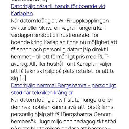
Datorhjälp nära till hands för boende vid
Karlaplan
När datorn krånglar, Wi-Fi-uppkopplingen
sviktar eller skrivaren vägrar fungera kan
vardagen snabbt bli frustrerande. För
boende kring Karlaplan finns nu möjlighet att
få snabb och personlig datorhjälp direkt i
hemmet – till ett förmånligt pris med RUT-
avdrag. Allt fler hushåll runt Karlaplan väljer
att få teknisk hjälp på plats i stället för att ta
sig […]
Datorhjälp hemma i Bergshamra – personligt
stöd när tekniken krånglar
När datorn krånglar, wifi slutar fungera eller
den nya mobilen känns svår att förstå finns
personlig hjälp att få i Bergshamra. Genom
hembesök i lugn miljö och pedagogiskt stöd
på plats blir tekniken enklare att hantera –