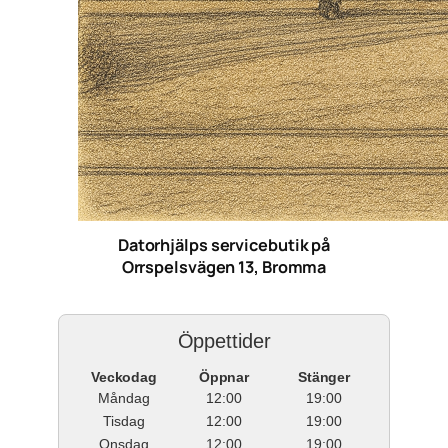
Datorhjälps servicebutik på
Orrspelsvägen 13, Bromma
Öppettider
Veckodag
Öppnar
Stänger
Måndag
12:00
19:00
Tisdag
12:00
19:00
Onsdag
12:00
19:00