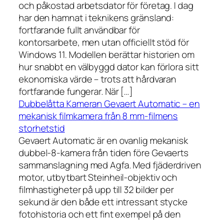
och påkostad arbetsdator för företag. I dag
har den hamnat i teknikens gränsland:
fortfarande fullt användbar för
kontorsarbete, men utan officiellt stöd för
Windows 11. Modellen berättar historien om
hur snabbt en välbyggd dator kan förlora sitt
ekonomiska värde – trots att hårdvaran
fortfarande fungerar. När […]
Dubbelåtta Kameran Gevaert Automatic – en
mekanisk filmkamera från 8 mm-filmens
storhetstid
Gevaert Automatic är en ovanlig mekanisk
dubbel-8-kamera från tiden före Gevaerts
sammanslagning med Agfa. Med fjäderdriven
motor, utbytbart Steinheil-objektiv och
filmhastigheter på upp till 32 bilder per
sekund är den både ett intressant stycke
fotohistoria och ett fint exempel på den