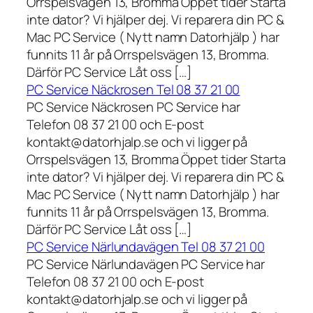
Orrspelsvägen 13, Bromma Öppet tider Starta
inte dator? Vi hjälper dej. Vi reparera din PC &
Mac PC Service ( Nytt namn Datorhjälp ) har
funnits 11 år på Orrspelsvägen 13, Bromma.
Därför PC Service Låt oss […]
PC Service Näckrosen Tel 08 37 21 00
PC Service Näckrosen PC Service har
Telefon 08 37 21 00 och E-post
kontakt@datorhjalp.se och vi ligger på
Orrspelsvägen 13, Bromma Öppet tider Starta
inte dator? Vi hjälper dej. Vi reparera din PC &
Mac PC Service ( Nytt namn Datorhjälp ) har
funnits 11 år på Orrspelsvägen 13, Bromma.
Därför PC Service Låt oss […]
PC Service Närlundavägen Tel 08 37 21 00
PC Service Närlundavägen PC Service har
Telefon 08 37 21 00 och E-post
kontakt@datorhjalp.se och vi ligger på