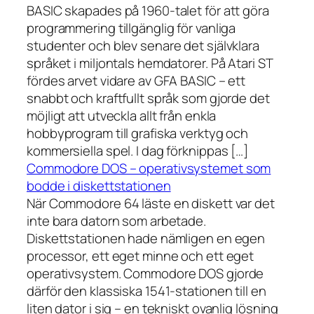
BASIC skapades på 1960-talet för att göra
programmering tillgänglig för vanliga
studenter och blev senare det självklara
språket i miljontals hemdatorer. På Atari ST
fördes arvet vidare av GFA BASIC – ett
snabbt och kraftfullt språk som gjorde det
möjligt att utveckla allt från enkla
hobbyprogram till grafiska verktyg och
kommersiella spel. I dag förknippas […]
Commodore DOS – operativsystemet som
bodde i diskettstationen
När Commodore 64 läste en diskett var det
inte bara datorn som arbetade.
Diskettstationen hade nämligen en egen
processor, ett eget minne och ett eget
operativsystem. Commodore DOS gjorde
därför den klassiska 1541-stationen till en
liten dator i sig – en tekniskt ovanlig lösning