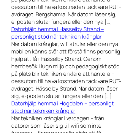
dessutom till halva kostnaden tack vare RUT-
avdraget. Bergshamra. När datorn låser sig,
e-posten slutar fungera eller den nya […]
Datorhjälp hemma i Hässelby Strand –
personligt stöd när tekniken krånglar
När datorn krånglar, wifi strular eller den nya
mobilen känns svår att förstå finns personlig
hjälp att få i Hässelby Strand. Genom
hembesök i lugn miljö och pedagogiskt stöd
på plats blir tekniken enklare att hantera –
dessutom till halva kostnaden tack vare RUT-
avdraget. Hässelby Strand. När datorn låser
sig, e-posten slutar fungera eller den […]
Datorhjälp hemma i Högdalen – personligt
stöd när tekniken krånglar
När tekniken krånglar i vardagen – från
datorer som låser sig till wifi som inte