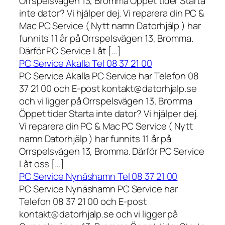
Orrspelsvägen 13, Bromma Öppet tider Starta
inte dator? Vi hjälper dej. Vi reparera din PC &
Mac PC Service ( Nytt namn Datorhjälp ) har
funnits 11 år på Orrspelsvägen 13, Bromma.
Därför PC Service Låt […]
PC Service Akalla Tel 08 37 21 00
PC Service Akalla PC Service har Telefon 08
37 21 00 och E-post kontakt@datorhjalp.se
och vi ligger på Orrspelsvägen 13, Bromma
Öppet tider Starta inte dator? Vi hjälper dej.
Vi reparera din PC & Mac PC Service ( Nytt
namn Datorhjälp ) har funnits 11 år på
Orrspelsvägen 13, Bromma. Därför PC Service
Låt oss […]
PC Service Nynäshamn Tel 08 37 21 00
PC Service Nynäshamn PC Service har
Telefon 08 37 21 00 och E-post
kontakt@datorhjalp.se och vi ligger på