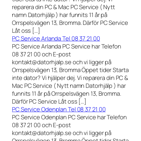
reparera din PC & Mac PC Service ( Nytt
namn Datorhjälp ) har funnits 11 år på
Orrspelsvägen 13, Bromma. Därför PC Service
Låt oss […]
PC Service Arlanda Tel 08 37 21 00
PC Service Arlanda PC Service har Telefon
08 37 21 00 och E-post
kontakt@datorhjalp.se och vi ligger på
Orrspelsvägen 13, Bromma Öppet tider Starta
inte dator? Vi hjälper dej. Vi reparera din PC &
Mac PC Service ( Nytt namn Datorhjälp ) har
funnits 11 år på Orrspelsvägen 13, Bromma.
Därför PC Service Låt oss […]
PC Service Odenplan Tel 08 37 21 00
PC Service Odenplan PC Service har Telefon
08 37 21 00 och E-post
kontakt@datorhjalp.se och vi ligger på
Orrspelsvägen 13, Bromma Öppet tider Starta