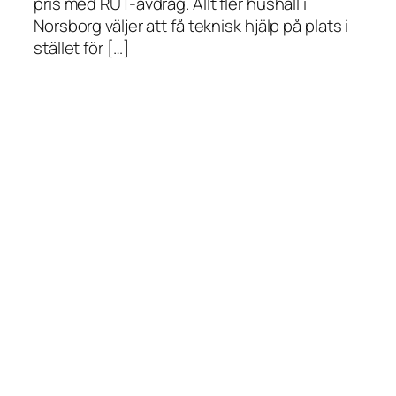
pris med RUT-avdrag. Allt fler hushåll i
Norsborg väljer att få teknisk hjälp på plats i
stället för […]