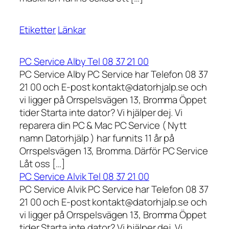
Etiketter
Länkar
PC Service Alby Tel 08 37 21 00
PC Service Alby PC Service har Telefon 08 37
21 00 och E-post kontakt@datorhjalp.se och
vi ligger på Orrspelsvägen 13, Bromma Öppet
tider Starta inte dator? Vi hjälper dej. Vi
reparera din PC & Mac PC Service ( Nytt
namn Datorhjälp ) har funnits 11 år på
Orrspelsvägen 13, Bromma. Därför PC Service
Låt oss […]
PC Service Alvik Tel 08 37 21 00
PC Service Alvik PC Service har Telefon 08 37
21 00 och E-post kontakt@datorhjalp.se och
vi ligger på Orrspelsvägen 13, Bromma Öppet
tider Starta inte dator? Vi hjälper dej. Vi