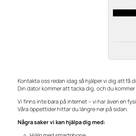
Kontakta oss redan idag så hjälper vi dig att få din
Din dator kommer att tacka dig, och du kommer
Vi finns inte bara på internet – vi har även en fy
Våra öppettider hittar du längre ner på sidan.
Några saker vi kan hjälpa dig med:
Hjälp med smartphone