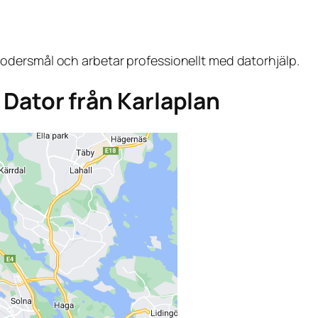
dersmål och arbetar professionellt med datorhjälp.
a Dator från Karlaplan