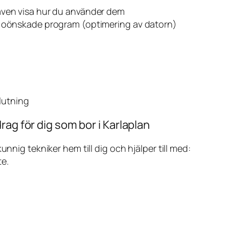
även visa hur du använder dem
v oönskade program (optimering av datorn)
slutning
rag för dig som bor i Karlaplan
ig tekniker hem till dig och hjälper till med:
te.