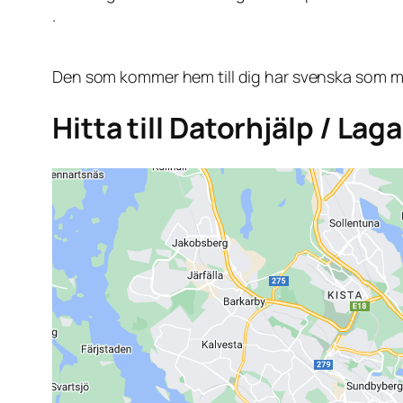
.
Den som kommer hem till dig har svenska som mo
Hitta till Datorhjälp / Lag