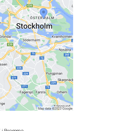
3 i Bromma.