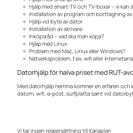
Hjälp med smart-TV och TV-boxar – vi kan 
Installation av program och borttagning a
Hjälp vid byte av dator
Installation av skrivare
Inköpsråd – vad ska man köpa?
Hjälp med Linux
Problem med Mac, Linux eller Windows?
Nätverksproblem, t.ex. wifi eller internetan
Datorhjälp för halva priset med RUT-avd
Med datorhjälp hemma kommer en erfaren och kunn
datorn, wifi, e-post, surfplatta samt vid datorby
Vi tar ingen reseersättning till Karlaplan