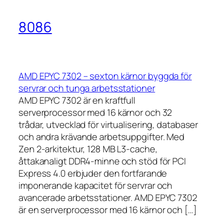
8086
AMD EPYC 7302 – sexton kärnor byggda för
servrar och tunga arbetsstationer
AMD EPYC 7302 är en kraftfull
serverprocessor med 16 kärnor och 32
trådar, utvecklad för virtualisering, databaser
och andra krävande arbetsuppgifter. Med
Zen 2-arkitektur, 128 MB L3-cache,
åttakanaligt DDR4-minne och stöd för PCI
Express 4.0 erbjuder den fortfarande
imponerande kapacitet för servrar och
avancerade arbetsstationer. AMD EPYC 7302
är en serverprocessor med 16 kärnor och […]