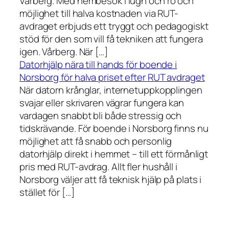
Vårberg. Med hembesök i lugn och ro och
möjlighet till halva kostnaden via RUT-
avdraget erbjuds ett tryggt och pedagogiskt
stöd för den som vill få tekniken att fungera
igen. Vårberg. När […]
Datorhjälp nära till hands för boende i
Norsborg för halva priset efter RUT avdraget
När datorn krånglar, internetuppkopplingen
svajar eller skrivaren vägrar fungera kan
vardagen snabbt bli både stressig och
tidskrävande. För boende i Norsborg finns nu
möjlighet att få snabb och personlig
datorhjälp direkt i hemmet – till ett förmånligt
pris med RUT-avdrag. Allt fler hushåll i
Norsborg väljer att få teknisk hjälp på plats i
stället för […]