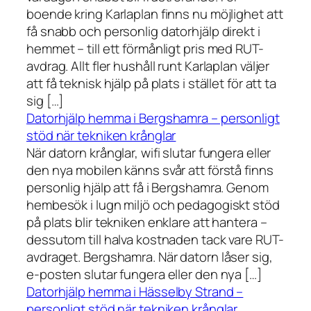
boende kring Karlaplan finns nu möjlighet att
få snabb och personlig datorhjälp direkt i
hemmet – till ett förmånligt pris med RUT-
avdrag. Allt fler hushåll runt Karlaplan väljer
att få teknisk hjälp på plats i stället för att ta
sig […]
Datorhjälp hemma i Bergshamra – personligt
stöd när tekniken krånglar
När datorn krånglar, wifi slutar fungera eller
den nya mobilen känns svår att förstå finns
personlig hjälp att få i Bergshamra. Genom
hembesök i lugn miljö och pedagogiskt stöd
på plats blir tekniken enklare att hantera –
dessutom till halva kostnaden tack vare RUT-
avdraget. Bergshamra. När datorn låser sig,
e-posten slutar fungera eller den nya […]
Datorhjälp hemma i Hässelby Strand –
personligt stöd när tekniken krånglar