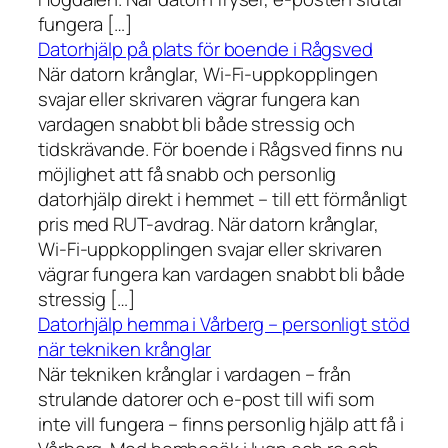
fungera […]
Datorhjälp på plats för boende i Rågsved
När datorn krånglar, Wi-Fi-uppkopplingen
svajar eller skrivaren vägrar fungera kan
vardagen snabbt bli både stressig och
tidskrävande. För boende i Rågsved finns nu
möjlighet att få snabb och personlig
datorhjälp direkt i hemmet – till ett förmånligt
pris med RUT-avdrag. När datorn krånglar,
Wi-Fi-uppkopplingen svajar eller skrivaren
vägrar fungera kan vardagen snabbt bli både
stressig […]
Datorhjälp hemma i Vårberg – personligt stöd
när tekniken krånglar
När tekniken krånglar i vardagen – från
strulande datorer och e-post till wifi som
inte vill fungera – finns personlig hjälp att få i