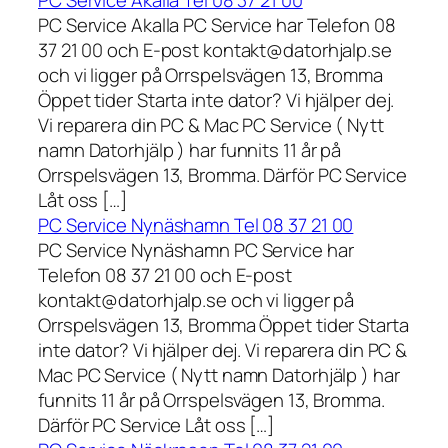
PC Service Akalla Tel 08 37 21 00
PC Service Akalla PC Service har Telefon 08
37 21 00 och E-post kontakt@datorhjalp.se
och vi ligger på Orrspelsvägen 13, Bromma
Öppet tider Starta inte dator? Vi hjälper dej.
Vi reparera din PC & Mac PC Service ( Nytt
namn Datorhjälp ) har funnits 11 år på
Orrspelsvägen 13, Bromma. Därför PC Service
Låt oss […]
PC Service Nynäshamn Tel 08 37 21 00
PC Service Nynäshamn PC Service har
Telefon 08 37 21 00 och E-post
kontakt@datorhjalp.se och vi ligger på
Orrspelsvägen 13, Bromma Öppet tider Starta
inte dator? Vi hjälper dej. Vi reparera din PC &
Mac PC Service ( Nytt namn Datorhjälp ) har
funnits 11 år på Orrspelsvägen 13, Bromma.
Därför PC Service Låt oss […]