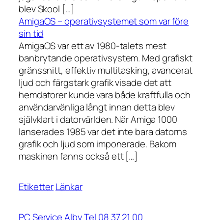
blev Skool […]
AmigaOS – operativsystemet som var före
sin tid
AmigaOS var ett av 1980-talets mest
banbrytande operativsystem. Med grafiskt
gränssnitt, effektiv multitasking, avancerat
ljud och färgstark grafik visade det att
hemdatorer kunde vara både kraftfulla och
användarvänliga långt innan detta blev
självklart i datorvärlden. När Amiga 1000
lanserades 1985 var det inte bara datorns
grafik och ljud som imponerade. Bakom
maskinen fanns också ett […]
Etiketter
Länkar
PC Service Alby Tel 08 37 21 00