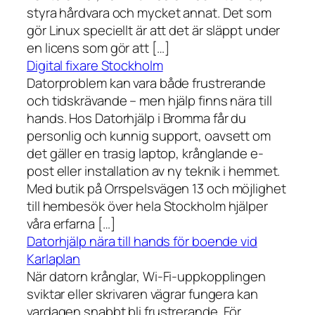
styra hårdvara och mycket annat. Det som
gör Linux speciellt är att det är släppt under
en licens som gör att […]
Digital fixare Stockholm
Datorproblem kan vara både frustrerande
och tidskrävande – men hjälp finns nära till
hands. Hos Datorhjälp i Bromma får du
personlig och kunnig support, oavsett om
det gäller en trasig laptop, krånglande e-
post eller installation av ny teknik i hemmet.
Med butik på Orrspelsvägen 13 och möjlighet
till hembesök över hela Stockholm hjälper
våra erfarna […]
Datorhjälp nära till hands för boende vid
Karlaplan
När datorn krånglar, Wi-Fi-uppkopplingen
sviktar eller skrivaren vägrar fungera kan
vardagen snabbt bli frustrerande. För