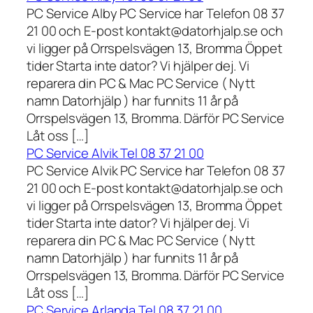
PC Service Alby PC Service har Telefon 08 37
21 00 och E-post kontakt@datorhjalp.se och
vi ligger på Orrspelsvägen 13, Bromma Öppet
tider Starta inte dator? Vi hjälper dej. Vi
reparera din PC & Mac PC Service ( Nytt
namn Datorhjälp ) har funnits 11 år på
Orrspelsvägen 13, Bromma. Därför PC Service
Låt oss […]
PC Service Alvik Tel 08 37 21 00
PC Service Alvik PC Service har Telefon 08 37
21 00 och E-post kontakt@datorhjalp.se och
vi ligger på Orrspelsvägen 13, Bromma Öppet
tider Starta inte dator? Vi hjälper dej. Vi
reparera din PC & Mac PC Service ( Nytt
namn Datorhjälp ) har funnits 11 år på
Orrspelsvägen 13, Bromma. Därför PC Service
Låt oss […]
PC Service Arlanda Tel 08 37 21 00