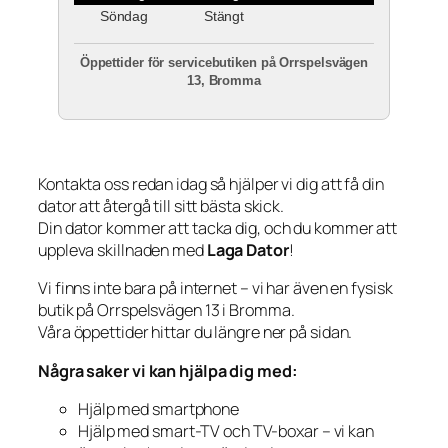
Söndag
Stängt
Öppettider för servicebutiken på Orrspelsvägen
13, Bromma
Kontakta oss redan idag så hjälper vi dig att få din
dator att återgå till sitt bästa skick.
Din dator kommer att tacka dig, och du kommer att
uppleva skillnaden med
Laga Dator
!
Vi finns inte bara på internet – vi har även en fysisk
butik på Orrspelsvägen 13 i Bromma.
Våra öppettider hittar du längre ner på sidan.
Några saker vi kan hjälpa dig med:
Hjälp med smartphone
Hjälp med smart-TV och TV-boxar – vi kan