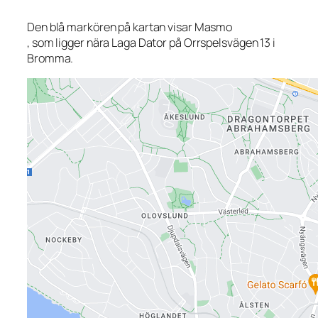
Den blå markören på kartan visar Masmo
, som ligger nära Laga Dator på Orrspelsvägen 13 i
Bromma.