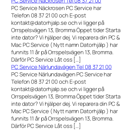
PC Service Näckrosen Tel 08 37 21 00
PC Service Näckrosen PC Service har
Telefon 08 37 21 00 och E-post
kontakt@datorhjalp.se och vi ligger på
Orrspelsvägen 13, Bromma Öppet tider Starta
inte dator? Vi hjälper dej. Vi reparera din PC &
Mac PC Service ( Nytt namn Datorhjälp ) har
funnits 11 år på Orrspelsvägen 13, Bromma.
Därför PC Service Låt oss […]
PC Service Närlundavägen Tel 08 37 21 00
PC Service Närlundavägen PC Service har
Telefon 08 37 21 00 och E-post
kontakt@datorhjalp.se och vi ligger på
Orrspelsvägen 13, Bromma Öppet tider Starta
inte dator? Vi hjälper dej. Vi reparera din PC &
Mac PC Service ( Nytt namn Datorhjälp ) har
funnits 11 år på Orrspelsvägen 13, Bromma.
Därför PC Service Låt oss […]