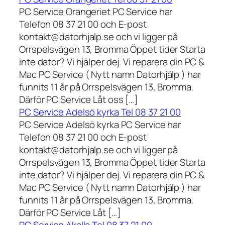
PC Service Orangeriet PC Service har
Telefon 08 37 21 00 och E-post
kontakt@datorhjalp.se och vi ligger på
Orrspelsvägen 13, Bromma Öppet tider Starta
inte dator? Vi hjälper dej. Vi reparera din PC &
Mac PC Service ( Nytt namn Datorhjälp ) har
funnits 11 år på Orrspelsvägen 13, Bromma.
Därför PC Service Låt oss […]
PC Service Adelsö kyrka Tel 08 37 21 00
PC Service Adelsö kyrka PC Service har
Telefon 08 37 21 00 och E-post
kontakt@datorhjalp.se och vi ligger på
Orrspelsvägen 13, Bromma Öppet tider Starta
inte dator? Vi hjälper dej. Vi reparera din PC &
Mac PC Service ( Nytt namn Datorhjälp ) har
funnits 11 år på Orrspelsvägen 13, Bromma.
Därför PC Service Låt […]