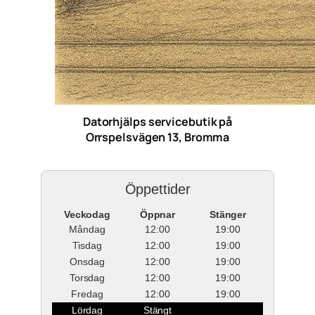
Datorhjälps servicebutik på
Orrspelsvägen 13, Bromma
Öppettider
Veckodag
Öppnar
Stänger
Måndag
12:00
19:00
Tisdag
12:00
19:00
Onsdag
12:00
19:00
Torsdag
12:00
19:00
Fredag
12:00
19:00
Lördag
Stängt