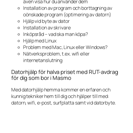
även visa hur du använder dem
Installation av program och borttagning av
oönskade program (optimering av datorn)
Hjälp vid byte av dator
Installation av skrivare
Inköpsråd – vad ska man köpa?
Hjälp med Linux
Problem med Mac, Linux eller Windows?
Nätverksproblem, t.ex. wifi eller
internetanslutning
Datorhjälp för halva priset med RUT-avdrag
för dig som bor i Masmo
Med datorhjälp hemma kommer en erfaren och
kunnig tekniker hem till dig och hjälper till med:
datorn, wifi, e-post, surfplatta samt vid datorbyte.