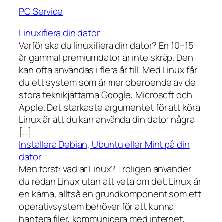
PC Service
Linuxifiera din dator
Varför ska du linuxifiera din dator? En 10–15
år gammal premiumdator är inte skräp. Den
kan ofta användas i flera år till. Med Linux får
du ett system som är mer oberoende av de
stora teknikjättarna Google, Microsoft och
Apple. Det starkaste argumentet för att köra
Linux är att du kan använda din dator några
[…]
Installera Debian, Ubuntu eller Mint på din
dator
Men först: vad är Linux? Troligen använder
du redan Linux utan att veta om det. Linux är
en kärna, alltså en grundkomponent som ett
operativsystem behöver för att kunna
hantera filer, kommunicera med internet,